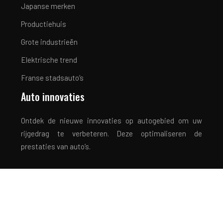
Japanse merken
Productiehuis
Grote industrieën
Elektrische trend
Franse stadsauto’s
Auto innovaties
Ontdek de nieuwe innovaties op autogebied om uw
rijgedrag te verbeteren. Deze optimaliseren de
prestaties van auto’s.
Rijden met een gerust hart!
Plan du site