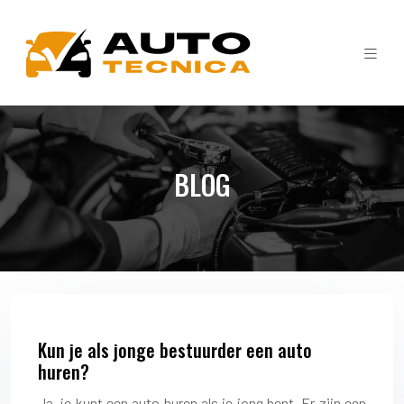
BLOG
Kun je als jonge bestuurder een auto
huren?
Ja, je kunt een auto huren als je jong bent. Er zijn een