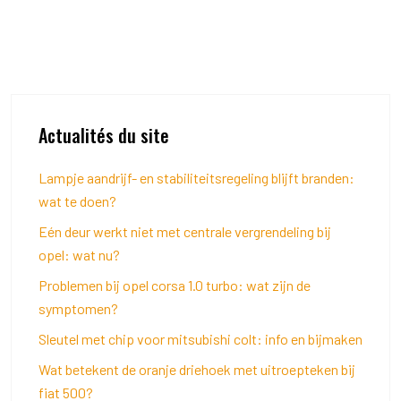
Actualités du site
Lampje aandrijf- en stabiliteitsregeling blijft branden:
wat te doen?
Eén deur werkt niet met centrale vergrendeling bij
opel: wat nu?
Problemen bij opel corsa 1.0 turbo: wat zijn de
symptomen?
Sleutel met chip voor mitsubishi colt: info en bijmaken
Wat betekent de oranje driehoek met uitroepteken bij
fiat 500?