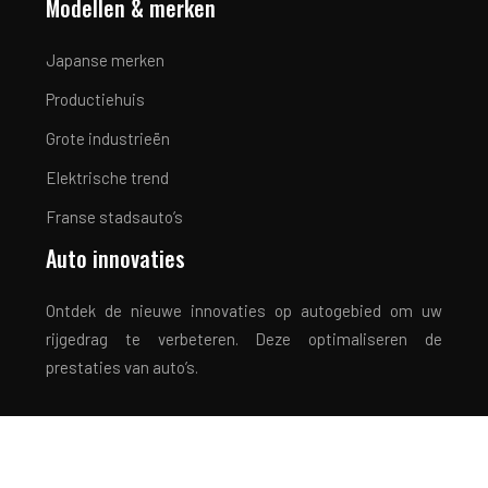
Modellen & merken
Japanse merken
Productiehuis
Grote industrieën
Elektrische trend
Franse stadsauto’s
Auto innovaties
Ontdek de nieuwe innovaties op autogebied om uw
rijgedrag te verbeteren. Deze optimaliseren de
prestaties van auto’s.
Rijden met een gerust hart!