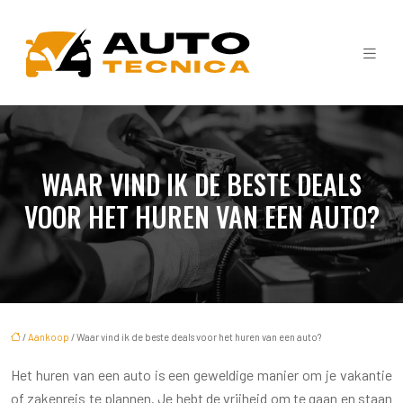
WAAR VIND IK DE BESTE DEALS
VOOR HET HUREN VAN EEN AUTO?
/
Aankoop
/ Waar vind ik de beste deals voor het huren van een auto?
Het huren van een auto is een geweldige manier om je vakantie
of zakenreis te plannen. Je hebt de vrijheid om te gaan en staan