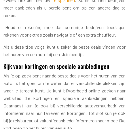
-Wees flexibel met uw
reisplannen
. Soms kunnen bedrijven
meer aanbieden als u bereid bent om op een andere dag te
reizen.
-Houd er rekening mee dat sommige bedrijven toeslagen
rekenen voor extra’s zoals navigatie of een extra chauffeur.
Als u deze tips volgt, kunt u zeker de beste deals vinden voor
het huren van een auto bij een klein bedrijf.
Kijk voor kortingen en speciale aanbiedingen
Als je op zoek bent naar de beste deals voor het huren van een
auto, is het goed om te weten dat er verschillende plekken zijn
waar je terecht kunt. Je kunt bijvoorbeeld online zoeken naar
websites die kortingen en speciale aanbiedingen hebben.
Daarnaast kun je ook bij verschillende autoverhuurbedrijven
informeren naar hun tarieven en kortingen. Tot slot kun je ook
bij je reisbureau of vakantieaanbieder informeren naar mogelijke
kortingen op het huren van een auto.