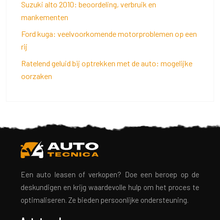
Suzuki alto 2010: beoordeling, verbruik en
mankementen
Ford kuga: veelvoorkomende motorproblemen op een
rij
Ratelend geluid bij optrekken met de auto: mogelijke
oorzaken
Een auto leasen of verkopen? Doe een beroep op de
deskundigen en krijg waardevolle hulp om het proces te
optimaliseren. Ze bieden persoonlijke ondersteuning.