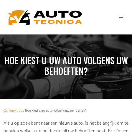
HOE KIEST U UW AUTO VOLGENS UW
BEHOEFTEN?
/
Aankoop
/ Hoe kiest u uw auto volgens uw behoeften?
Als u op zoek bent naar een nieuwe auto, is het belangrijk om te
bepalen welke auto het beste bij uw behoeften past. Er zijn een