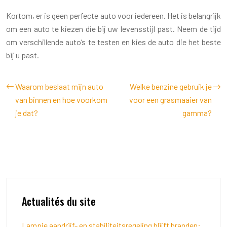
Kortom, er is geen perfecte auto voor iedereen. Het is belangrijk
om een auto te kiezen die bij uw levensstijl past. Neem de tijd
om verschillende auto’s te testen en kies de auto die het beste
bij u past.
Waarom beslaat mijn auto
Welke benzine gebruik je
van binnen en hoe voorkom
voor een grasmaaier van
je dat?
gamma?
Actualités du site
Lampje aandrijf- en stabiliteitsregeling blijft branden: