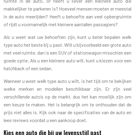
ruimte in de auto, of heeft u liever een kleinere auto die
makkelijker te parkeren is? Hoeveel mensen moeten er meestal
in de auto meerijden? Heeft u behoefte aan veel opbergruimte
of rijdt u voornamelijk met kleinere aantallen passagiers?
Als u weet wat uw behoeften zijn, kunt u beter bepalen welk
type auto het beste bij u past. Wilt u bijvoorbeeld een grote auto
met veel ruimte, dan is een SUV of stationwagon misschien een
goede optie. Als u een kleinere auto wilt, kunt u kiezen voor een
hatchback of een sedan.
Wanneer u weet welk type auto u wilt, is het tijd om te bekijken
welke merken en modellen beschikbaar zijn. Er zijn veel
verschillende auto’s op de markt, dus het kan moeilijk zijn om
een keuze te maken. Het is belangrijk om te onthouden dat de
prijs niet alles is. Kijk ook naar de specificaties van de auto en
lees reviews voordat u een aankoop doet.
Kies een auto die bij uw levensstijl past