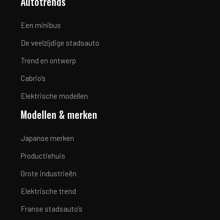
Autotrends
Een minibus
De veelzijdige stadsauto
Trend en ontwerp
Cabrio’s
Elektrische modellen
Modellen & merken
Japanse merken
Productiehuis
Grote industrieën
Elektrische trend
Franse stadsauto’s