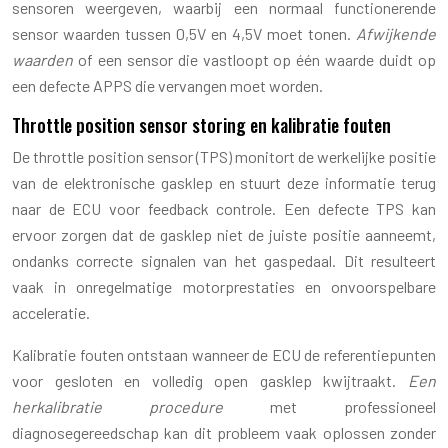
sensoren weergeven, waarbij een normaal functionerende
sensor waarden tussen 0,5V en 4,5V moet tonen.
Afwijkende
waarden
of een sensor die vastloopt op één waarde duidt op
een defecte APPS die vervangen moet worden.
Throttle position sensor storing en kalibratie fouten
De throttle position sensor (TPS) monitort de werkelijke positie
van de elektronische gasklep en stuurt deze informatie terug
naar de ECU voor feedback controle. Een defecte TPS kan
ervoor zorgen dat de gasklep niet de juiste positie aanneemt,
ondanks correcte signalen van het gaspedaal. Dit resulteert
vaak in onregelmatige motorprestaties en onvoorspelbare
acceleratie.
Kalibratie fouten ontstaan wanneer de ECU de referentiepunten
voor gesloten en volledig open gasklep kwijtraakt.
Een
herkalibratie procedure
met professioneel
diagnosegereedschap kan dit probleem vaak oplossen zonder