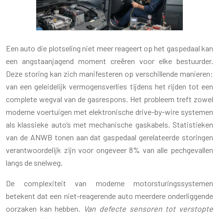
Een auto die plotseling niet meer reageert op het gaspedaal kan
een angstaanjagend moment creëren voor elke bestuurder.
Deze storing kan zich manifesteren op verschillende manieren:
van een geleidelijk vermogensverlies tijdens het rijden tot een
complete wegval van de gasrespons. Het probleem treft zowel
moderne voertuigen met elektronische drive-by-wire systemen
als klassieke auto’s met mechanische gaskabels. Statistieken
van de ANWB tonen aan dat gaspedaal gerelateerde storingen
verantwoordelijk zijn voor ongeveer 8% van alle pechgevallen
langs de snelweg.
De complexiteit van moderne motorsturingssystemen
betekent dat een niet-reagerende auto meerdere onderliggende
oorzaken kan hebben.
Van defecte sensoren tot verstopte