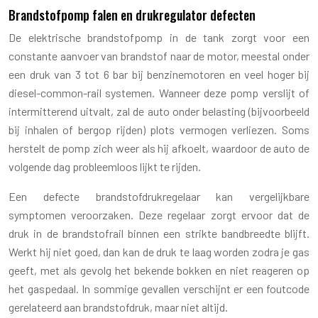
Brandstofpomp falen en drukregulator defecten
De elektrische brandstofpomp in de tank zorgt voor een
constante aanvoer van brandstof naar de motor, meestal onder
een druk van 3 tot 6 bar bij benzinemotoren en veel hoger bij
diesel-common-rail systemen. Wanneer deze pomp verslijt of
intermitterend uitvalt, zal de auto onder belasting (bijvoorbeeld
bij inhalen of bergop rijden) plots vermogen verliezen. Soms
herstelt de pomp zich weer als hij afkoelt, waardoor de auto de
volgende dag probleemloos lijkt te rijden.
Een defecte brandstofdrukregelaar kan vergelijkbare
symptomen veroorzaken. Deze regelaar zorgt ervoor dat de
druk in de brandstofrail binnen een strikte bandbreedte blijft.
Werkt hij niet goed, dan kan de druk te laag worden zodra je gas
geeft, met als gevolg het bekende bokken en niet reageren op
het gaspedaal. In sommige gevallen verschijnt er een foutcode
gerelateerd aan brandstofdruk, maar niet altijd.