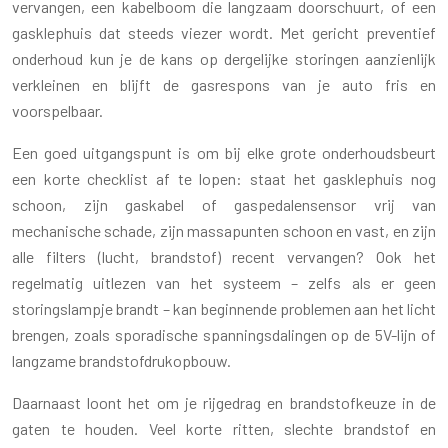
vervangen, een kabelboom die langzaam doorschuurt, of een
gasklephuis dat steeds viezer wordt. Met gericht preventief
onderhoud kun je de kans op dergelijke storingen aanzienlijk
verkleinen en blijft de gasrespons van je auto fris en
voorspelbaar.
Een goed uitgangspunt is om bij elke grote onderhoudsbeurt
een korte checklist af te lopen: staat het gasklephuis nog
schoon, zijn gaskabel of gaspedalensensor vrij van
mechanische schade, zijn massapunten schoon en vast, en zijn
alle filters (lucht, brandstof) recent vervangen? Ook het
regelmatig uitlezen van het systeem – zelfs als er geen
storingslampje brandt – kan beginnende problemen aan het licht
brengen, zoals sporadische spanningsdalingen op de 5V-lijn of
langzame brandstofdrukopbouw.
Daarnaast loont het om je rijgedrag en brandstofkeuze in de
gaten te houden. Veel korte ritten, slechte brandstof en