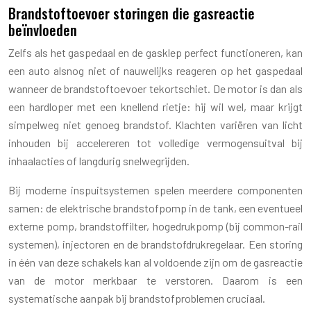
Brandstoftoevoer storingen die gasreactie
beïnvloeden
Zelfs als het gaspedaal en de gasklep perfect functioneren, kan
een auto alsnog niet of nauwelijks reageren op het gaspedaal
wanneer de brandstoftoevoer tekortschiet. De motor is dan als
een hardloper met een knellend rietje: hij wil wel, maar krijgt
simpelweg niet genoeg brandstof. Klachten variëren van licht
inhouden bij accelereren tot volledige vermogensuitval bij
inhaalacties of langdurig snelwegrijden.
Bij moderne inspuitsystemen spelen meerdere componenten
samen: de elektrische brandstofpomp in de tank, een eventueel
externe pomp, brandstoffilter, hogedrukpomp (bij common-rail
systemen), injectoren en de brandstofdrukregelaar. Een storing
in één van deze schakels kan al voldoende zijn om de gasreactie
van de motor merkbaar te verstoren. Daarom is een
systematische aanpak bij brandstofproblemen cruciaal.