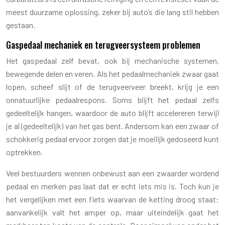
meest duurzame oplossing, zeker bij auto’s die lang stil hebben
gestaan.
Gaspedaal mechaniek en terugveersysteem problemen
Het gaspedaal zelf bevat, ook bij mechanische systemen,
bewegende delen en veren. Als het pedaalmechaniek zwaar gaat
lopen, scheef slijt of de terugveerveer breekt, krijg je een
onnatuurlijke pedaalrespons. Soms blijft het pedaal zelfs
gedeeltelijk hangen, waardoor de auto blijft accelereren terwijl
je al (gedeeltelijk) van het gas bent. Andersom kan een zwaar of
schokkerig pedaal ervoor zorgen dat je moeilijk gedoseerd kunt
optrekken.
Veel bestuurders wennen onbewust aan een zwaarder wordend
pedaal en merken pas laat dat er echt iets mis is. Toch kun je
het vergelijken met een fiets waarvan de ketting droog staat:
aanvankelijk valt het amper op, maar uiteindelijk gaat het