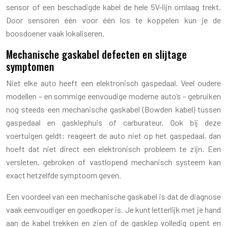
sensor of een beschadigde kabel de hele 5V-lijn omlaag trekt.
Door sensoren één voor één los te koppelen kun je de
boosdoener vaak lokaliseren.
Mechanische gaskabel defecten en slijtage
symptomen
Niet elke auto heeft een elektronisch gaspedaal. Veel oudere
modellen – en sommige eenvoudige moderne auto’s – gebruiken
nog steeds een mechanische gaskabel (Bowden kabel) tussen
gaspedaal en gasklephuis of carburateur. Ook bij deze
voertuigen geldt: reageert de auto niet op het gaspedaal, dan
hoeft dat niet direct een elektronisch probleem te zijn. Een
versleten, gebroken of vastlopend mechanisch systeem kan
exact hetzelfde symptoom geven.
Een voordeel van een mechanische gaskabel is dat de diagnose
vaak eenvoudiger en goedkoper is. Je kunt letterlijk met je hand
aan de kabel trekken en zien of de gasklep volledig opent en