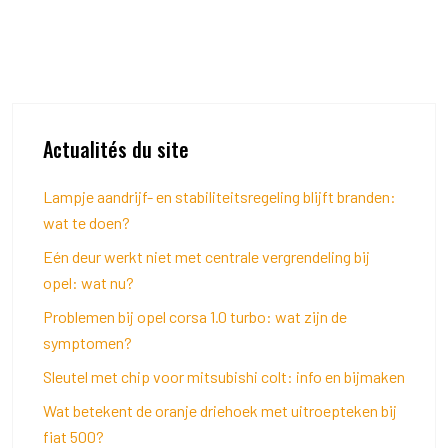
Actualités du site
Lampje aandrijf- en stabiliteitsregeling blijft branden:
wat te doen?
Eén deur werkt niet met centrale vergrendeling bij
opel: wat nu?
Problemen bij opel corsa 1.0 turbo: wat zijn de
symptomen?
Sleutel met chip voor mitsubishi colt: info en bijmaken
Wat betekent de oranje driehoek met uitroepteken bij
fiat 500?