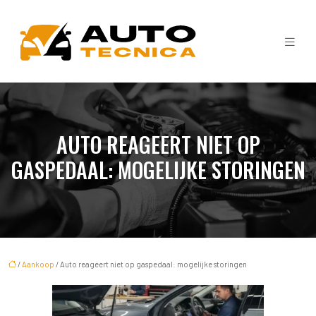
AUTO REAGEERT NIET OP
GASPEDAAL: MOGELIJKE STORINGEN
/
Aankoop
/ Auto reageert niet op gaspedaal: mogelijke storingen