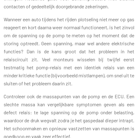
contacten of gedeeltelijk doorgebrande zekeringen.
Wanneer een auto tijdens het rijden plotseling niet meer op gas
reageert en kort daarna weer normaal functioneert, is het zinvol
om de spanning op de pomp te meten op het moment dat de
storing optreedt. Geen spanning, maar wel andere elektrische
functies? Dan is de kans groot dat het probleem in het
relaiscircuit zit. Veel monteurs wisselen bij twijfel eerst
testmatig het pomp-relais met een identiek relais van een
minder kritieke functie (bijvoorbeeld mistlampen), om snel uit te
sluiten of het probleem daarin zit.
Controleer ook de massapunten van de pomp en de ECU. Een
slechte massa kan vergelijkbare symptomen geven als een
defect relais: te lage spanning op de pomp onder belasting,
waardoor de druk wegvalt zodra je het gaspedaal dieper intrapt.
Het schoonmaken en opnieuw vastzetten van massapunten is
goedkoop en vaak zeer effectief.