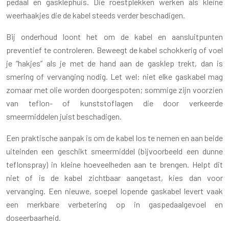
pedaal en gasklephuis. Die roestplekken werken als kleine
weerhaakjes die de kabel steeds verder beschadigen.
Bij onderhoud loont het om de kabel en aansluitpunten
preventief te controleren. Beweegt de kabel schokkerig of voel
je “hakjes” als je met de hand aan de gasklep trekt, dan is
smering of vervanging nodig. Let wel: niet elke gaskabel mag
zomaar met olie worden doorgespoten; sommige zijn voorzien
van teflon- of kunststoflagen die door verkeerde
smeermiddelen juist beschadigen.
Een praktische aanpak is om de kabel los te nemen en aan beide
uiteinden een geschikt smeermiddel (bijvoorbeeld een dunne
teflonspray) in kleine hoeveelheden aan te brengen. Helpt dit
niet of is de kabel zichtbaar aangetast, kies dan voor
vervanging. Een nieuwe, soepel lopende gaskabel levert vaak
een merkbare verbetering op in gaspedaalgevoel en
doseerbaarheid.