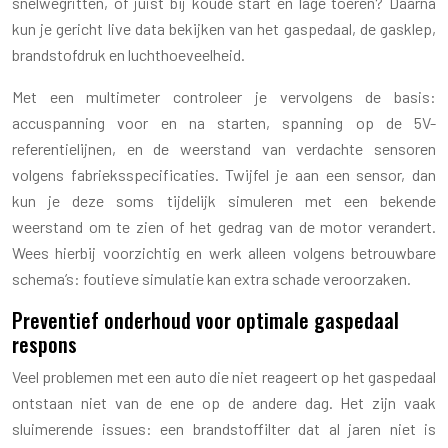
snelwegritten, of juist bij koude start en lage toeren? Daarna
kun je gericht live data bekijken van het gaspedaal, de gasklep,
brandstofdruk en luchthoeveelheid.
Met een multimeter controleer je vervolgens de basis:
accuspanning voor en na starten, spanning op de 5V-
referentielijnen, en de weerstand van verdachte sensoren
volgens fabrieksspecificaties. Twijfel je aan een sensor, dan
kun je deze soms tijdelijk simuleren met een bekende
weerstand om te zien of het gedrag van de motor verandert.
Wees hierbij voorzichtig en werk alleen volgens betrouwbare
schema’s: foutieve simulatie kan extra schade veroorzaken.
Preventief onderhoud voor optimale gaspedaal
respons
Veel problemen met een auto die niet reageert op het gaspedaal
ontstaan niet van de ene op de andere dag. Het zijn vaak
sluimerende issues: een brandstoffilter dat al jaren niet is