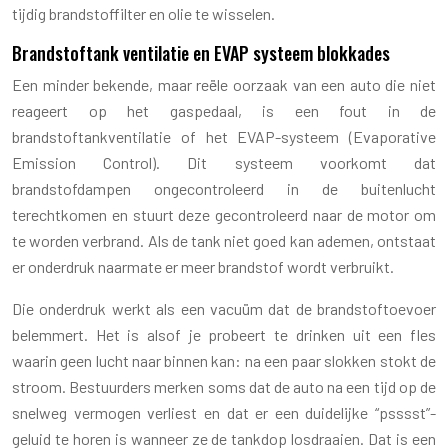
tijdig brandstoffilter en olie te wisselen.
Brandstoftank ventilatie en EVAP systeem blokkades
Een minder bekende, maar reële oorzaak van een auto die niet
reageert op het gaspedaal, is een fout in de
brandstoftankventilatie of het EVAP-systeem (Evaporative
Emission Control). Dit systeem voorkomt dat
brandstofdampen ongecontroleerd in de buitenlucht
terechtkomen en stuurt deze gecontroleerd naar de motor om
te worden verbrand. Als de tank niet goed kan ademen, ontstaat
er onderdruk naarmate er meer brandstof wordt verbruikt.
Die onderdruk werkt als een vacuüm dat de brandstoftoevoer
belemmert. Het is alsof je probeert te drinken uit een fles
waarin geen lucht naar binnen kan: na een paar slokken stokt de
stroom. Bestuurders merken soms dat de auto na een tijd op de
snelweg vermogen verliest en dat er een duidelijke “psssst”-
geluid te horen is wanneer ze de tankdop losdraaien. Dat is een