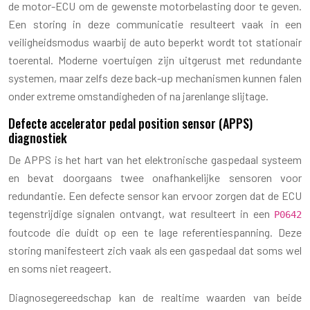
de motor-ECU om de gewenste motorbelasting door te geven.
Een storing in deze communicatie resulteert vaak in een
veiligheidsmodus waarbij de auto beperkt wordt tot stationair
toerental. Moderne voertuigen zijn uitgerust met redundante
systemen, maar zelfs deze back-up mechanismen kunnen falen
onder extreme omstandigheden of na jarenlange slijtage.
Defecte accelerator pedal position sensor (APPS)
diagnostiek
De APPS is het hart van het elektronische gaspedaal systeem
en bevat doorgaans twee onafhankelijke sensoren voor
redundantie. Een defecte sensor kan ervoor zorgen dat de ECU
tegenstrijdige signalen ontvangt, wat resulteert in een
P0642
foutcode die duidt op een te lage referentiespanning. Deze
storing manifesteert zich vaak als een gaspedaal dat soms wel
en soms niet reageert.
Diagnosegereedschap kan de realtime waarden van beide