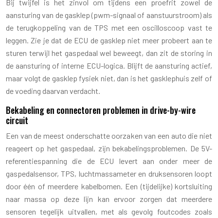
Bij twijfel is het zinvol om tijdens een proefrit zowel de
aansturing van de gasklep (pwm-signaal of aanstuurstroom) als
de terugkoppeling van de TPS met een oscilloscoop vast te
leggen. Zie je dat de ECU de gasklep niet meer probeert aan te
sturen terwijl het gaspedaal wel beweegt, dan zit de storing in
de aansturing of interne ECU-logica. Blijft de aansturing actief,
maar volgt de gasklep fysiek niet, dan is het gasklephuis zelf of
de voeding daarvan verdacht.
Bekabeling en connectoren problemen in drive-by-wire
circuit
Een van de meest onderschatte oorzaken van een auto die niet
reageert op het gaspedaal, zijn bekabelingsproblemen. De 5V-
referentiespanning die de ECU levert aan onder meer de
gaspedalsensor, TPS, luchtmassameter en druksensoren loopt
door één of meerdere kabelbomen. Een (tijdelijke) kortsluiting
naar massa op deze lijn kan ervoor zorgen dat meerdere
sensoren tegelijk uitvallen, met als gevolg foutcodes zoals