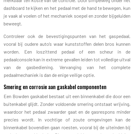
merkbaar ten koste van de controle. Door simpelweg onder het
dashboard te kijken en het pedaal met de hand te bewegen, kun
je vaak al voelen of het mechaniek soepel en zonder bijgeluiden
beweegt.
Controleer ook de bevestigingspunten van het gaspedaal,
vooral bij oudere auto’s waar kunststoffen delen bros kunnen
worden. Een loszittend pedaal of een scheur in de
pedaalconsole kan in extreme gevallen leiden tot volledige uitval
van de gasbediening. Vervanging van het complete
pedaalmechaniek is dan de enige veilige optie.
Smering en corrosie aan gaskabel componenten
Een Bowden gaskabel bestaat uit een binnenkabel die door een
buitenkabel glijdt. Zonder voldoende smering ontstaat wrijving,
waardoor het pedaal zwaarder gaat en de gasrespons minder
precies wordt. In vochtige of zoute omgevingen kan de
binnenkabel bovendien gaan roesten, vooral bij de uiteinden bij