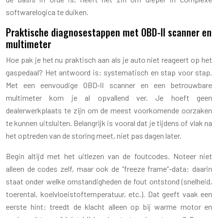
softwarelogica te duiken.
Praktische diagnosestappen met OBD-II scanner en
multimeter
Hoe pak je het nu praktisch aan als je auto niet reageert op het
gaspedaal? Het antwoord is: systematisch en stap voor stap.
Met een eenvoudige OBD‑II scanner en een betrouwbare
multimeter kom je al opvallend ver. Je hoeft geen
dealerwerkplaats te zijn om de meest voorkomende oorzaken
te kunnen uitsluiten. Belangrijk is vooral dat je tijdens of vlak na
het optreden van de storing meet, niet pas dagen later.
Begin altijd met het uitlezen van de foutcodes. Noteer niet
alleen de codes zelf, maar ook de “freeze frame”-data: daarin
staat onder welke omstandigheden de fout ontstond (snelheid,
toerental, koelvloeistoftemperatuur, etc.). Dat geeft vaak een
eerste hint: treedt de klacht alleen op bij warme motor en