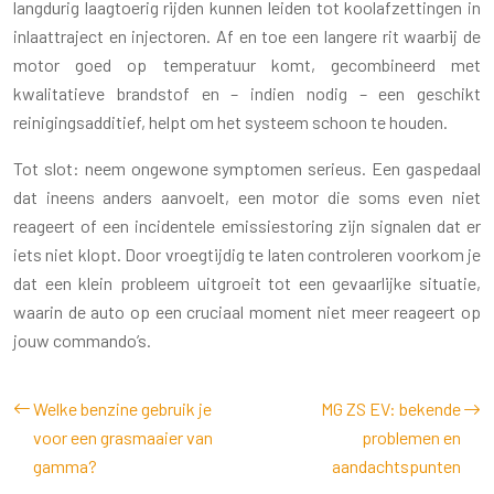
langdurig laagtoerig rijden kunnen leiden tot koolafzettingen in
inlaattraject en injectoren. Af en toe een langere rit waarbij de
motor goed op temperatuur komt, gecombineerd met
kwalitatieve brandstof en – indien nodig – een geschikt
reinigingsadditief, helpt om het systeem schoon te houden.
Tot slot: neem ongewone symptomen serieus. Een gaspedaal
dat ineens anders aanvoelt, een motor die soms even niet
reageert of een incidentele emissiestoring zijn signalen dat er
iets niet klopt. Door vroegtijdig te laten controleren voorkom je
dat een klein probleem uitgroeit tot een gevaarlijke situatie,
waarin de auto op een cruciaal moment niet meer reageert op
jouw commando’s.
Welke benzine gebruik je
MG ZS EV: bekende
voor een grasmaaier van
problemen en
gamma?
aandachtspunten