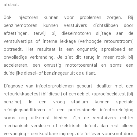
afslaat.
Ook injectoren kunnen voor problemen zorgen. Bij
benzinemotoren kunnen verstuivers dichtslibben door
afzettingen, terwijl bij dieselmotoren slijtage aan de
verstuivertips of interne lekkage (verhoogde retourstroom)
optreedt. Het resultaat is een ongunstig sproeibeeld en
onvolledige verbranding. Je ziet dit terug in meer rook bij
accelereren, een onrustig motortoerental en soms een
duidelijke diesel- of benzinegeur uit de uitlaat.
Diagnose van injectorproblemen gebeurt idealiter met een
retourlekkagetest (bij diesel) of een debiet-/sproeibeeldtest (bij
benzine). In een vroeg stadium kunnen speciale
reinigingsadditieven of een professionele injectorreiniging
soms nog uitkomst bieden. Zijn de verstuivers echter
mechanisch versleten of elektrisch defect, dan rest alleen
vervanging – een kostbare ingreep, die je liever voorkomt door