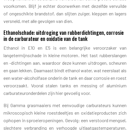
voorkomen. Blijf je echter doorwerken met dezelfde vervuilde
of ongeschikte brandstof, dan slijten zuiger, kleppen en lagers
versneld, met alle gevolgen van dien.
Ethanolschade: uitdroging van rubberdichtingen, corrosie
in de carburateur en oxidatie van de tank
Ethanol in E10 en E5 is een belangrijke veroorzaker van
langetermijnschade in kleine motoren. Het tast rubberslangen
en -dichtingen aan, waardoor deze kunnen uitdrogen, scheuren
en gaan lekken. Daarnaast bindt ethanol water, wat neerslaat als
een water-alcoholfase onderin de tank en daar corrosie en roest
veroorzaakt. Vooral stalen tanks en messing of aluminium
carburateuronderdelen zijn hier gevoelig voor.
Bij Gamma grasmaaiers met eenvoudige carburateurs kunnen
mikroscopisch kleine roestdeeltjes en oxidatieproducten zich
ophopen in sproeieropeningen. Gevolg: een verstoord mengsel,
slechtere verbranding en verhoogde uitlaatgastemperaturen.