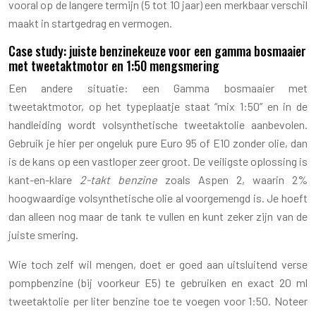
vooral op de langere termijn (5 tot 10 jaar) een merkbaar verschil
maakt in startgedrag en vermogen.
Case study: juiste benzinekeuze voor een gamma bosmaaier
met tweetaktmotor en 1:50 mengsmering
Een andere situatie: een Gamma bosmaaier met
tweetaktmotor, op het typeplaatje staat “mix 1:50” en in de
handleiding wordt volsynthetische tweetaktolie aanbevolen.
Gebruik je hier per ongeluk pure Euro 95 of E10 zonder olie, dan
is de kans op een vastloper zeer groot. De veiligste oplossing is
kant-en-klare
2-takt benzine
zoals Aspen 2, waarin 2%
hoogwaardige volsynthetische olie al voorgemengd is. Je hoeft
dan alleen nog maar de tank te vullen en kunt zeker zijn van de
juiste smering.
Wie toch zelf wil mengen, doet er goed aan uitsluitend verse
pompbenzine (bij voorkeur E5) te gebruiken en exact 20 ml
tweetaktolie per liter benzine toe te voegen voor 1:50. Noteer