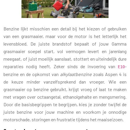
Benzine lijkt misschien een detail bij het kiezen of gebruiken
van een grasmaaier, maar voor de motor is het letterlijk het
levensbloed. De juiste brandstof bepaalt of jouw Gamma
grasmaaier soepel start, vol vermogen levert en jarenlang
meegaat, of juist moeilijk aanslaat, stottert en uiteindelijk dure
reparaties nodig heeft. Zeker sinds de invoering van
-
E10
benzine en de opkomst van
alkylaatbenzine
zoals Aspen 4 is
de keuze minder vanzelfsprekend dan vroeger. Wie een
grasmaaier op benzine gebruikt, krijgt vroeg of laat te maken
met vragen over octaangetal, ethanolgehalte en mengsmering.
Door die basisbegrippen te begrijpen, kies je zonder twijfel de
juiste benzine voor jouw machine en voorkom je onnodige
motorschade, storingen en frustratie tijdens het maaiseizoen.