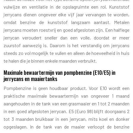
vulwijze en ventilatie in de opslagruimte een rol. Kunststof
jerrycans dienen ongeveer elke vijf jaar vervangen te worden,
omdat benzine de kunststof langzaam aantast. Metalen
jerrycans moeten roestvrij en goed afgesloten zijn. Een halflege
jerrycan veroudert sneller dan een volle, doordat er meer
zuurstof aanwezig is. Daarom is het verstandig om jerrycans
steeds zo vol mogelijk te vullen en alleen de hoeveelheid in huis
te halen die je binnen enkele maanden verbruikt.
Maximale bewaartermijn van pompbenzine (E10/E5) in
jerrycans en maaiertanks
Pompbenzine is geen houdbaar product. Voor E10 wordt een
praktische maximale bewaartermijn van ongeveer 1 maand
aangehouden in de tank van een grasmaaier en 1 tot 2 maanden
in een goed afgesloten jerrycan. E5 (Euro 98) blijft doorgaans 2
tot 3 maanden bruikbaar in een jerrycan, mits koel en donker
opgeslagen. In de tank van de maaier verloopt de benzine