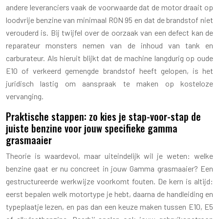
andere leveranciers vaak de voorwaarde dat de motor draait op
loodvrije benzine van minimaal RON 95 en dat de brandstof niet
verouderd is. Bij twijfel over de oorzaak van een defect kan de
reparateur monsters nemen van de inhoud van tank en
carburateur. Als hieruit blijkt dat de machine langdurig op oude
E10 of verkeerd gemengde brandstof heeft gelopen, is het
juridisch lastig om aanspraak te maken op kosteloze
vervanging.
Praktische stappen: zo kies je stap-voor-stap de
juiste benzine voor jouw specifieke gamma
grasmaaier
Theorie is waardevol, maar uiteindelijk wil je weten: welke
benzine gaat er nu concreet in jouw Gamma grasmaaier? Een
gestructureerde werkwijze voorkomt fouten. De kern is altijd:
eerst bepalen welk motortype je hebt, daarna de handleiding en
typeplaatje lezen, en pas dan een keuze maken tussen E10, E5