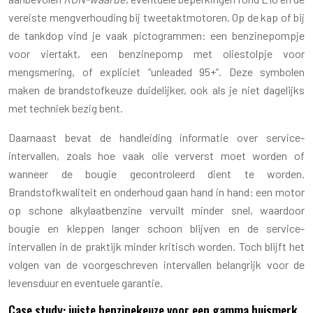
vereiste mengverhouding bij tweetaktmotoren. Op de kap of bij
de tankdop vind je vaak pictogrammen: een benzinepompje
voor viertakt, een benzinepomp met oliestolpje voor
mengsmering, of expliciet “unleaded 95+”. Deze symbolen
maken de brandstofkeuze duidelijker, ook als je niet dagelijks
met techniek bezig bent.
Daarnaast bevat de handleiding informatie over service-
intervallen, zoals hoe vaak olie ververst moet worden of
wanneer de bougie gecontroleerd dient te worden.
Brandstofkwaliteit en onderhoud gaan hand in hand: een motor
op schone alkylaatbenzine vervuilt minder snel, waardoor
bougie en kleppen langer schoon blijven en de service-
intervallen in de praktijk minder kritisch worden. Toch blijft het
volgen van de voorgeschreven intervallen belangrijk voor de
levensduur en eventuele garantie.
Case study: juiste benzinekeuze voor een gamma huismerk