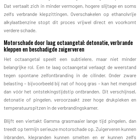
Dat vertaalt zich in minder vermogen, hogere slijtage en soms
zelfs verbrande klepzittingen. Overschakelen op ethanolvrije
alkylaatbenzine stopt dit proces vrijwel direct en voorkomt
verdere schade.
Motorschade door laag octaangetal: detonatie, verbrande
kleppen en beschadigde zuigerveren
Het octaangetal speelt een subtielere, maar niet minder
belangrijke rol. Een te laag octaangetal verlaagt de weerstand
tegen spontane zelfontbranding in de cilinder. Onder zware
belasting – bijvoorbeeld bij nat of hoog gras – kan het mengsel
dan vóór het ontstekingstijdstip ontbranden. Dit verschijnsel,
detonatie of pingelen, veroorzaakt zeer hoge drukpieken en
temperatuurspitzen in de verbrandingskamer.
Blijft een viertakt Gamma grasmaaier lange tijd pingelen, dan
treedt op termijn serieuze motorschade op. Zuigerveren kunnen
inbranden, klepranden kunnen smelten en er kunnen zelfs