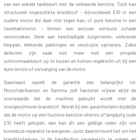
van een enkele tankbeurt met de verkeerde benzine. Toch kan
structureel ongeschikte brandstof – bijvoorbeeld E10 in een
oudere motor die daar niet tegen kan, of pure benzine in een
tweetaktmotor – binnen een seizoen serieuze schade
veroorzaken. Denk aan beschadigde zuigerveren, verbrande
kleppen, lekkende pakkingen en verstopte sproeiers. Zulke
defecten zijn vaak niet meer met een simpele
schoonmaakbeurt op te lossen en komen regelrecht uit bij een
dure revisie of vervanging van de motor.
Daarnaast speelt de garantie een belangrijke rol.
Motorfabrikanten en Gamma zelf hanteren vrijwel altijd de
voorwaarde dat de machine gebruikt wordt met de
voorgeschreven brandstof. Wordt bij een garantieclaim duidelijk
dat de motor op een foutieve benzine-oliemix of langdurig oude
E10 heeft gelopen, dan kan dit een geldige reden zijn om
kosteloze reparatie te weigeren. Juist daarom loont het om het
brandstofadvies in de handleiding nauwkeurig te volgen en