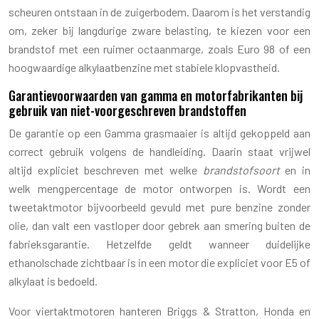
scheuren ontstaan in de zuigerbodem. Daarom is het verstandig
om, zeker bij langdurige zware belasting, te kiezen voor een
brandstof met een ruimer octaanmarge, zoals Euro 98 of een
hoogwaardige alkylaatbenzine met stabiele klopvastheid.
Garantievoorwaarden van gamma en motorfabrikanten bij
gebruik van niet-voorgeschreven brandstoffen
De garantie op een Gamma grasmaaier is altijd gekoppeld aan
correct gebruik volgens de handleiding. Daarin staat vrijwel
altijd expliciet beschreven met welke
brandstofsoort
en in
welk mengpercentage de motor ontworpen is. Wordt een
tweetaktmotor bijvoorbeeld gevuld met pure benzine zonder
olie, dan valt een vastloper door gebrek aan smering buiten de
fabrieksgarantie. Hetzelfde geldt wanneer duidelijke
ethanolschade zichtbaar is in een motor die expliciet voor E5 of
alkylaat is bedoeld.
Voor viertaktmotoren hanteren Briggs & Stratton, Honda en