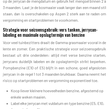
op de jerrycan de mengdatum en gebruik het mengsel binnen 2 à
3 maanden. Laat je de bosmaaier vaak langer dan een maand stil
staan, dan is overschakelen op Aspen 2 sterk aan te raden om
vergomming en startproblemen te voorkomen.
Strategie voor seizoensgebruik: vers tanken, jerrycan-
labeling en maximale opslagtermijn van benzine
Voor veel tuinbezitters draait de Gamma grasmaaier vooral in de
lente en zomer. Een praktische strategie voor seizoensgebruik
bestaat uit drie onderdelen: altijd met verse benzine starten,
jerrycans duidelijk labelen en de opslagtermijn strikt beperken.
Pompbenzine (E10 of E5) blijft in een schone, goed afgesloten
jerrycan in de regel 1 tot 3 maanden bruikbaar. Daarna neemt het
risico op startproblemen en vergomming exponentieel toe.
Koop liever kleinere hoeveelheden benzine, afgestemd op
enkele weken maaien.
Label elke jerrycan met vuldatum en type benzine (E5, E10,