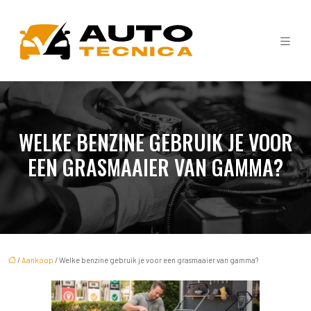
WELKE BENZINE GEBRUIK JE VOOR
EEN GRASMAAIER VAN GAMMA?
/
Aankoop
/ Welke benzine gebruik je voor een grasmaaier van gamma?