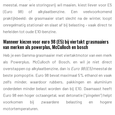
meestal, maar wie storingsvrij wil maaien, kiest liever voor E5
(Euro 98) of alkylaatbenzine. Een veelvoorkomend
praktijkbeeld: de grasmaaier start slecht na de winter, loopt
onregelmatig stationair en slaat af bij belasting – vaak direct te
herleiden tot oude E10-benzine.
Wanneer kiezen voor euro 98 (E5) bij viertakt grasmaaiers
van merken als powerplus, McCulloch en bosch
Heb je een Gamma grasmaaier met viertaktmotor van een merk
als Powerplus, McCulloch of Bosch, en wil je niet direct
overstappen op alkylaatbenzine, dan is
Euro 98 (E5)
meestal de
beste pompoptie. Euro 98 bevat maximaal 5% ethanol en vaak
zelfs minder, waardoor rubbers, pakkingen en aluminium
onderdelen minder belast worden dan bij E10. Daarnaast heeft
Euro 98 een hoger octaangetal, wat detonatie (“pingelen”) helpt
voorkomen bij zwaardere belasting en hogere
motortemperaturen.