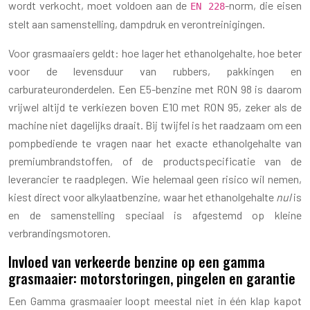
wordt verkocht, moet voldoen aan de
-norm, die eisen
EN 228
stelt aan samenstelling, dampdruk en verontreinigingen.
Voor grasmaaiers geldt: hoe lager het ethanolgehalte, hoe beter
voor de levensduur van rubbers, pakkingen en
carburateuronderdelen. Een E5-benzine met RON 98 is daarom
vrijwel altijd te verkiezen boven E10 met RON 95, zeker als de
machine niet dagelijks draait. Bij twijfel is het raadzaam om een
pompbediende te vragen naar het exacte ethanolgehalte van
premiumbrandstoffen, of de productspecificatie van de
leverancier te raadplegen. Wie helemaal geen risico wil nemen,
kiest direct voor alkylaatbenzine, waar het ethanolgehalte
nul
is
en de samenstelling speciaal is afgestemd op kleine
verbrandingsmotoren.
Invloed van verkeerde benzine op een gamma
grasmaaier: motorstoringen, pingelen en garantie
Een Gamma grasmaaier loopt meestal niet in één klap kapot