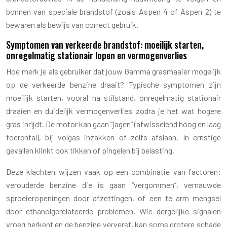
bonnen van speciale brandstof (zoals Aspen 4 of Aspen 2) te
bewaren als bewijs van correct gebruik.
Symptomen van verkeerde brandstof: moeilijk starten,
onregelmatig stationair lopen en vermogenverlies
Hoe merk je als gebruiker dat jouw Gamma grasmaaier mogelijk
op de verkeerde benzine draait? Typische symptomen zijn
moeilijk starten, vooral na stilstand, onregelmatig stationair
draaien en duidelijk vermogenverlies zodra je het wat hogere
gras inrijdt. De motor kan gaan “jagen” (afwisselend hoog en laag
toerental), bij volgas inzakken of zelfs afslaan. In ernstige
gevallen klinkt ook tikken of pingelen bij belasting.
Deze klachten wijzen vaak op een combinatie van factoren:
verouderde benzine die is gaan “vergommen”, vernauwde
sproeieropeningen door afzettingen, of een te arm mengsel
door ethanolgerelateerde problemen. Wie dergelijke signalen
vroeg herkent en de benzine ververst, kan soms grotere schade