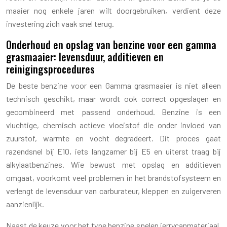
maaier nog enkele jaren wilt doorgebruiken, verdient deze
investering zich vaak snel terug.
Onderhoud en opslag van benzine voor een gamma
grasmaaier: levensduur, additieven en
reinigingsprocedures
De beste benzine voor een Gamma grasmaaier is niet alleen
technisch geschikt, maar wordt ook correct opgeslagen en
gecombineerd met passend onderhoud. Benzine is een
vluchtige, chemisch actieve vloeistof die onder invloed van
zuurstof, warmte en vocht degradeert. Dit proces gaat
razendsnel bij E10, iets langzamer bij E5 en uiterst traag bij
alkylaatbenzines. Wie bewust met opslag en additieven
omgaat, voorkomt veel problemen in het brandstofsysteem en
verlengt de levensduur van carburateur, kleppen en zuigerveren
aanzienlijk.
Naast de keuze voor het type benzine spelen jerrycanmateriaal,