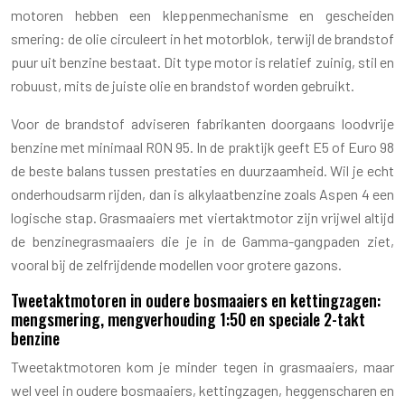
motoren hebben een kleppenmechanisme en gescheiden
smering: de olie circuleert in het motorblok, terwijl de brandstof
puur uit benzine bestaat. Dit type motor is relatief zuinig, stil en
robuust, mits de juiste olie en brandstof worden gebruikt.
Voor de brandstof adviseren fabrikanten doorgaans loodvrije
benzine met minimaal RON 95. In de praktijk geeft E5 of Euro 98
de beste balans tussen prestaties en duurzaamheid. Wil je echt
onderhoudsarm rijden, dan is alkylaatbenzine zoals Aspen 4 een
logische stap. Grasmaaiers met viertaktmotor zijn vrijwel altijd
de benzinegrasmaaiers die je in de Gamma-gangpaden ziet,
vooral bij de zelfrijdende modellen voor grotere gazons.
Tweetaktmotoren in oudere bosmaaiers en kettingzagen:
mengsmering, mengverhouding 1:50 en speciale 2-takt
benzine
Tweetaktmotoren kom je minder tegen in grasmaaiers, maar
wel veel in oudere bosmaaiers, kettingzagen, heggenscharen en