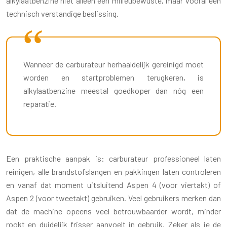
alkylaatbenzine niet alleen een milieubewuste, maar vooral een
technisch verstandige beslissing.
Wanneer de carburateur herhaaldelijk gereinigd moet
worden en startproblemen terugkeren, is
alkylaatbenzine meestal goedkoper dan nóg een
reparatie.
Een praktische aanpak is: carburateur professioneel laten
reinigen, alle brandstofslangen en pakkingen laten controleren
en vanaf dat moment uitsluitend Aspen 4 (voor viertakt) of
Aspen 2 (voor tweetakt) gebruiken. Veel gebruikers merken dan
dat de machine opeens veel betrouwbaarder wordt, minder
rookt en duidelijk frisser aanvoelt in gebruik. Zeker als je de