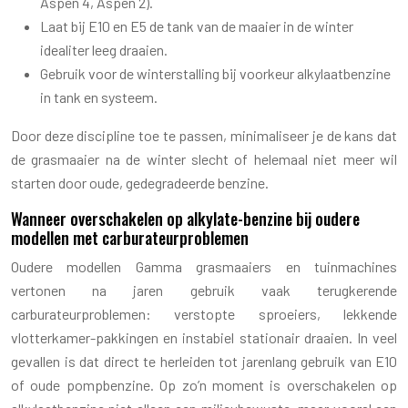
Aspen 4, Aspen 2).
Laat bij E10 en E5 de tank van de maaier in de winter
idealiter leeg draaien.
Gebruik voor de winterstalling bij voorkeur alkylaatbenzine
in tank en systeem.
Door deze discipline toe te passen, minimaliseer je de kans dat
de grasmaaier na de winter slecht of helemaal niet meer wil
starten door oude, gedegradeerde benzine.
Wanneer overschakelen op alkylate-benzine bij oudere
modellen met carburateurproblemen
Oudere modellen Gamma grasmaaiers en tuinmachines
vertonen na jaren gebruik vaak terugkerende
carburateurproblemen: verstopte sproeiers, lekkende
vlotterkamer-pakkingen en instabiel stationair draaien. In veel
gevallen is dat direct te herleiden tot jarenlang gebruik van E10
of oude pompbenzine. Op zo’n moment is overschakelen op