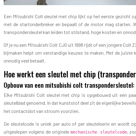
Een Mitsubishi Colt sleutel met chip lijkt op het eerste gezicht
met de startonderbreker en bepaalt of de motor mag starten. Wie
transpondersleutel kan leiden tot stilstand, hoge kosten en onnodi
Of je nu een Mitsubishi Colt CJ0 uit 1998 rijdt of een jongere Colt
bijmaken helpt om verstandige keuzes te maken. Met de juiste kenn
onnodig veel betaalt.
Hoe werkt een sleutel met chip (transponder
Opbouw van een mitsubishi colt transpondersleutel:
Elke Mitsubishi Colt sleutel met chip is opgebouwd uit een paa
sleutelblad genoemd. In dat kunststof deel zit de eigenlijke beveili
het contactslot van stroom voorzien.
De sleutelcode is uniek per auto of per sleutelserie en wordt o
uitgeslepen volgens de originele
, zo
mechanische sleutelcode