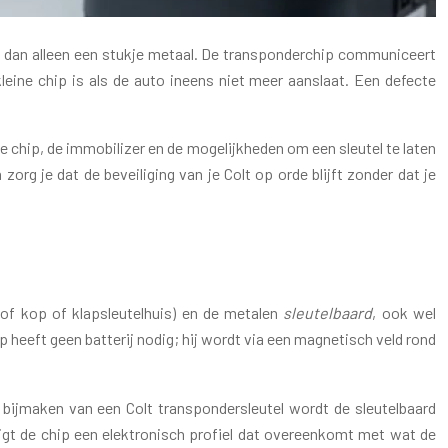
iek dan alleen een stukje metaal. De transponderchip communiceert
leine chip is als de auto ineens niet meer aanslaat. Een defecte
 de chip, de immobilizer en de mogelijkheden om een sleutel te laten
org je dat de beveiliging van je Colt op orde blijft zonder dat je
of kop of klapsleutelhuis) en de metalen
sleutelbaard
, ook wel
p heeft geen batterij nodig; hij wordt via een magnetisch veld rond
t bijmaken van een Colt transpondersleutel wordt de sleutelbaard
rijgt de chip een elektronisch profiel dat overeenkomt met wat de