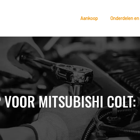
Aankoop
Onderdelen en
 VOOR MITSUBISHI COLT: