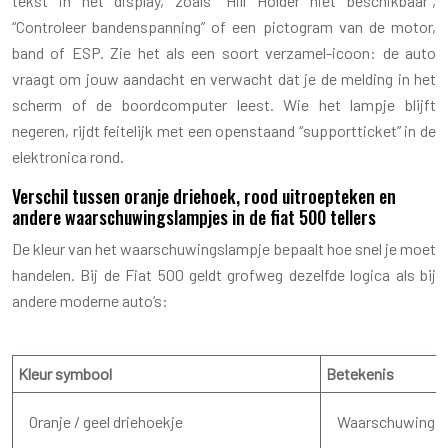
tekst in het display, zoals “Hill Holder niet beschikbaar”,
“Controleer bandenspanning” of een pictogram van de motor,
band of ESP. Zie het als een soort verzamel-icoon: de auto
vraagt om jouw aandacht en verwacht dat je de melding in het
scherm of de boordcomputer leest. Wie het lampje blijft
negeren, rijdt feitelijk met een openstaand “supportticket” in de
elektronica rond.
Verschil tussen oranje driehoek, rood uitroepteken en
andere waarschuwingslampjes in de fiat 500 tellers
De kleur van het waarschuwingslampje bepaalt hoe snel je moet
handelen. Bij de Fiat 500 geldt grofweg dezelfde logica als bij
andere moderne auto’s:
Kleur symbool
Betekenis
Oranje / geel driehoekje
Waarschuwing,