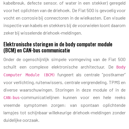
kabelbreuk, defecte sensor, of water in een stekker) geregeld
voor het oplichten van de driehoek. De Fiat 500 is gevoelig voor
vocht en corrosie bij connectoren in de wielkasten. Een visuele
inspectie van kabels en stekkers bij de voorwielen loont daarom
zeker bij wisselende driehoek-meldingen.
Elektronische storingen in de body computer module
(BCM) en CAN-bus communicatie
Onder de ogenschijnlijk simpele vormgeving van de Fiat 500
schuilt een complexe elektronische architectuur. De
Body
fungeert als centrale “postkamer”
Computer Module (BCM)
voor verlichting, ruitenwissers, centrale vergrendeling, TPMS en
diverse waarschuwingen. Storingen in deze module of in de
-communicatielijnen kunnen voor een hele reeks
CAN-bus
vreemde symptomen zorgen: van spontaan oplichtende
lampjes tot schijnbaar willekeurige driehoek-meldingen zonder
duidelijke oorzaak.