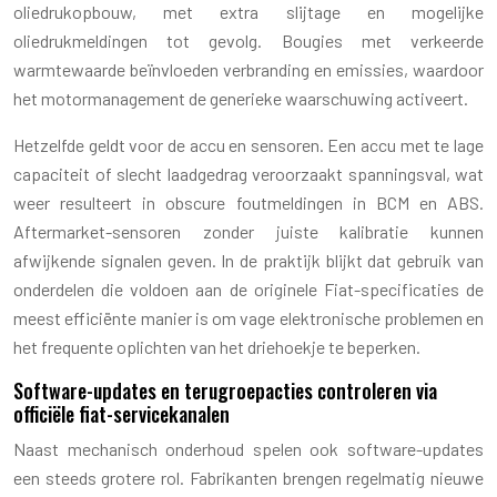
oliedrukopbouw, met extra slijtage en mogelijke
oliedrukmeldingen tot gevolg. Bougies met verkeerde
warmtewaarde beïnvloeden verbranding en emissies, waardoor
het motormanagement de generieke waarschuwing activeert.
Hetzelfde geldt voor de accu en sensoren. Een accu met te lage
capaciteit of slecht laadgedrag veroorzaakt spanningsval, wat
weer resulteert in obscure foutmeldingen in BCM en ABS.
Aftermarket-sensoren zonder juiste kalibratie kunnen
afwijkende signalen geven. In de praktijk blijkt dat gebruik van
onderdelen die voldoen aan de originele Fiat-specificaties de
meest efficiënte manier is om vage elektronische problemen en
het frequente oplichten van het driehoekje te beperken.
Software-updates en terugroepacties controleren via
officiële fiat-servicekanalen
Naast mechanisch onderhoud spelen ook software-updates
een steeds grotere rol. Fabrikanten brengen regelmatig nieuwe