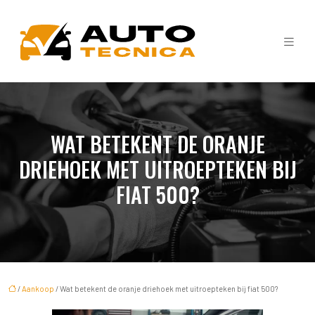
WAT BETEKENT DE ORANJE
DRIEHOEK MET UITROEPTEKEN BIJ
FIAT 500?
/
Aankoop
/ Wat betekent de oranje driehoek met uitroepteken bij fiat 500?