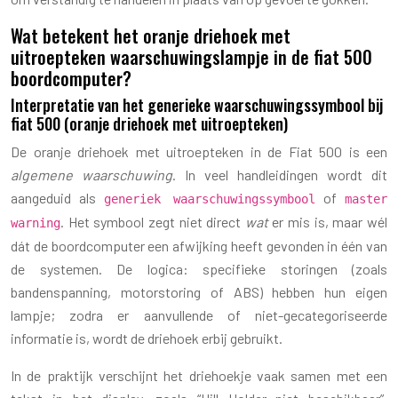
Wat betekent het oranje driehoek met
uitroepteken waarschuwingslampje in de fiat 500
boordcomputer?
Interpretatie van het generieke waarschuwingssymbool bij
fiat 500 (oranje driehoek met uitroepteken)
De oranje driehoek met uitroepteken in de Fiat 500 is een
algemene waarschuwing
. In veel handleidingen wordt dit
aangeduid als
of
generiek waarschuwingssymbool
master
. Het symbool zegt niet direct
wat
er mis is, maar wél
warning
dát de boordcomputer een afwijking heeft gevonden in één van
de systemen. De logica: specifieke storingen (zoals
bandenspanning, motorstoring of ABS) hebben hun eigen
lampje; zodra er aanvullende of niet-gecategoriseerde
informatie is, wordt de driehoek erbij gebruikt.
In de praktijk verschijnt het driehoekje vaak samen met een