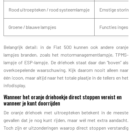
Rood uitroepteken / rood systeemlampje
Ernstige storing,
Groene / blauwe lampjes
Functies ingescha
Belangrijk detail: in de Fiat 500 kunnen ook andere oranje
lampjes branden, zoals het motormanagementlampje, TPMS-
lampje of ESP-lampje. De driehoek staat daar dan “boven” als
overkoepelende waarschuwing. Kijk daarom nooit alleen naar
één icoon, maar altijd naar het totale plaatje in de tellers en het
infodisplay.
Wanneer het oranje driehoekje direct stoppen vereist en
wanneer je kunt doorrijden
De oranje driehoek met uitroepteken betekent in de meeste
gevallen dat je nog kunt rijden, maar wél met extra aandacht.
Toch zijn er uitzonderingen waarop direct stoppen verstandig