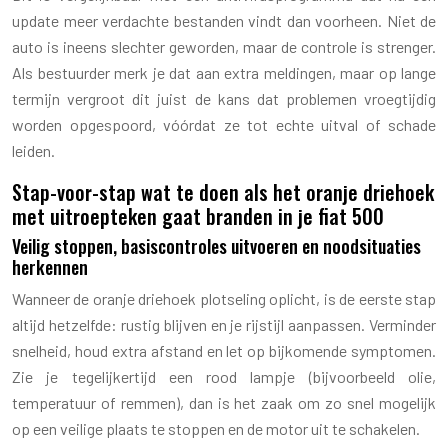
update meer verdachte bestanden vindt dan voorheen. Niet de
auto is ineens slechter geworden, maar de controle is strenger.
Als bestuurder merk je dat aan extra meldingen, maar op lange
termijn vergroot dit juist de kans dat problemen vroegtijdig
worden opgespoord, vóórdat ze tot echte uitval of schade
leiden.
Stap-voor-stap wat te doen als het oranje driehoek
met uitroepteken gaat branden in je fiat 500
Veilig stoppen, basiscontroles uitvoeren en noodsituaties
herkennen
Wanneer de oranje driehoek plotseling oplicht, is de eerste stap
altijd hetzelfde: rustig blijven en je rijstijl aanpassen. Verminder
snelheid, houd extra afstand en let op bijkomende symptomen.
Zie je tegelijkertijd een rood lampje (bijvoorbeeld olie,
temperatuur of remmen), dan is het zaak om zo snel mogelijk
op een veilige plaats te stoppen en de motor uit te schakelen.