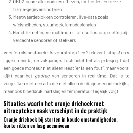
OBD2-scan: alle modules uitlezen, foutcodes en freeze
frame-gegevens noteren
Meetwaardeblokken controleren: live-data zoals
wielsnelheden, stuurhoek, lambdasignalen
Gerichte metingen: multimeter- of oscilloscoopmeting bij
verdachte sensoren of stekkers
Voor jou als bestuurder is vooral stap 1 en 2 relevant, stap 3 en 4
liggen meer bij de vakgarage. Toch helpt het als je begrijpt dat
een goede monteur niet alleen leest “er is een fout”, maar vooral
kijkt naar het
gedrag
van sensoren in real-time. Dat is te
vergelijken met een arts die niet alleen de diagnosecode bekijkt,
maar ook bloeddruk, hartslag en temperatuur tegelijk volgt.
Situaties waarin het oranje driehoek met
uitroepteken vaak verschijnt in de praktijk
Oranje driehoek bij starten in koude omstandigheden,
korte ritten en laag accuniveau