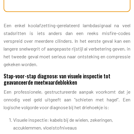
Een enkel koolafzetting-gerelateerd lambdasignaal na veel
stadsritten is iets anders dan een reeks misfire-codes
verspreid over meerdere cilinders. In het eerste geval kan een
langere snelwegrit of aangepaste rijstijl al verbetering geven, in
het tweede geval moet serieus naar ontsteking en compressie
gekeken worden.
Stap-voor-stap diagnose: van visuele inspectie tot
geavanceerde meetwaardeblokken
Een professionele, gestructureerde aanpak voorkomt dat je
onnodig veel geld uitgeeft aan “schieten met hagel”. Een
logische volgorde voor diagnose bij het driehoekje is:
Visuele inspectie: kabels bij de wielen, zekeringen,
accuklemmen, vloeistofniveaus