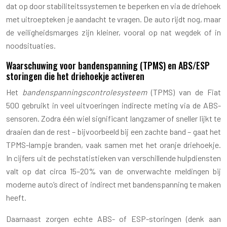
dat op door stabiliteitssystemen te beperken en via de driehoek
met uitroepteken je aandacht te vragen. De auto rijdt nog, maar
de veiligheidsmarges zijn kleiner, vooral op nat wegdek of in
noodsituaties.
Waarschuwing voor bandenspanning (TPMS) en ABS/ESP
storingen die het driehoekje activeren
Het
bandenspanningscontrolesysteem
(TPMS) van de Fiat
500 gebruikt in veel uitvoeringen indirecte meting via de ABS-
sensoren. Zodra één wiel significant langzamer of sneller lijkt te
draaien dan de rest – bijvoorbeeld bij een zachte band – gaat het
TPMS-lampje branden, vaak samen met het oranje driehoekje.
In cijfers uit de pechstatistieken van verschillende hulpdiensten
valt op dat circa 15–20% van de onverwachte meldingen bij
moderne auto’s direct of indirect met bandenspanning te maken
heeft.
Daarnaast zorgen echte ABS- of ESP-storingen (denk aan