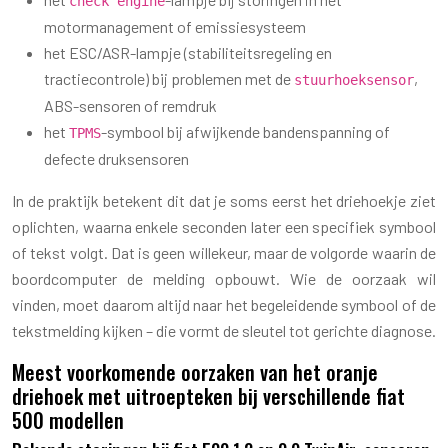
check engine
motormanagement of emissiesysteem
het ESC/ASR-lampje (stabiliteitsregeling en
tractiecontrole) bij problemen met de
,
stuurhoeksensor
ABS-sensoren of remdruk
het
-symbool bij afwijkende bandenspanning of
TPMS
defecte druksensoren
In de praktijk betekent dit dat je soms eerst het driehoekje ziet
oplichten, waarna enkele seconden later een specifiek symbool
of tekst volgt. Dat is geen willekeur, maar de volgorde waarin de
boordcomputer de melding opbouwt. Wie de oorzaak wil
vinden, moet daarom altijd naar het begeleidende symbool of de
tekstmelding kijken – die vormt de sleutel tot gerichte diagnose.
Meest voorkomende oorzaken van het oranje
driehoek met uitroepteken bij verschillende fiat
500 modellen