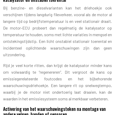
Bij benzine- en dieselvarianten kan het driehoekje ook
verschijnen tijdens langdurig fileverkeer, vooral als de motor al
langere tijd op bedrijfstemperatuur is en veel stationair draait.
De motor-ECU probeert dan regelmatig de katalysator op
temperatuur te houden, soms met lichte variaties in mengsel en
ontstekingstijdstip. Een licht onstabiel stationair toerental en
incidenteel oplichtende waarschuwingen zijn dan geen
uitzondering.
Rijd je veel korte ritten, dan krijgt de katalysator minder kans
om volwaardig te “regenereren”. Dit vergroot de kans op
emissiegerelateerde foutcodes en het bijbehorende
waarschuwingsdriehoekje. Een langere rit op snelwegtempo,
waarbij je de motor niet ondertoerig laat draaien, kan de
waarden in het emissiesysteem soms al merkbaar verbeteren.
Activering van het waarschuwingsteken na montage van
andere velgen, banden of sensoren