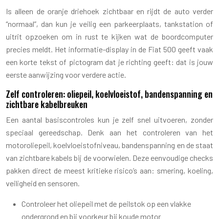
Is alleen de oranje driehoek zichtbaar en rijdt de auto verder
“normaal”, dan kun je veilig een parkeerplaats, tankstation of
uitrit opzoeken om in rust te kijken wat de boordcomputer
precies meldt. Het informatie-display in de Fiat 500 geeft vaak
een korte tekst of pictogram dat je richting geeft: dat is jouw
eerste aanwijzing voor verdere actie.
Zelf controleren: oliepeil, koelvloeistof, bandenspanning en
zichtbare kabelbreuken
Een aantal basiscontroles kun je zelf snel uitvoeren, zonder
speciaal gereedschap. Denk aan het controleren van het
motoroliepeil, koelvloeistofniveau, bandenspanning en de staat
van zichtbare kabels bij de voorwielen. Deze eenvoudige checks
pakken direct de meest kritieke risico’s aan: smering, koeling,
veiligheid en sensoren.
Controleer het oliepeil met de peilstok op een vlakke
ondergrond en bij voorkeur bij koude motor