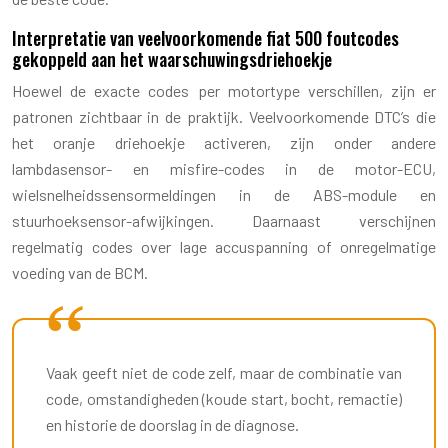
Interpretatie van veelvoorkomende fiat 500 foutcodes
gekoppeld aan het waarschuwingsdriehoekje
Hoewel de exacte codes per motortype verschillen, zijn er
patronen zichtbaar in de praktijk. Veelvoorkomende DTC’s die
het oranje driehoekje activeren, zijn onder andere
lambdasensor- en misfire-codes in de motor-ECU,
wielsnelheidssensormeldingen in de ABS-module en
stuurhoeksensor-afwijkingen. Daarnaast verschijnen
regelmatig codes over lage accuspanning of onregelmatige
voeding van de BCM.
Vaak geeft niet de code zelf, maar de combinatie van
code, omstandigheden (koude start, bocht, remactie)
en historie de doorslag in de diagnose.