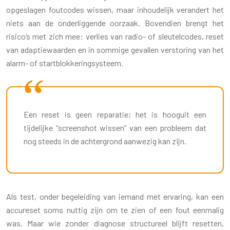
opgeslagen foutcodes wissen, maar inhoudelijk verandert het
niets aan de onderliggende oorzaak. Bovendien brengt het
risico’s met zich mee: verlies van radio- of sleutelcodes, reset
van adaptiewaarden en in sommige gevallen verstoring van het
alarm- of startblokkering­systeem.
Een reset is geen reparatie; het is hooguit een
tijdelijke “screenshot wissen” van een probleem dat
nog steeds in de achtergrond aanwezig kan zijn.
Als test, onder begeleiding van iemand met ervaring, kan een
accureset soms nuttig zijn om te zien of een fout eenmalig
was. Maar wie zonder diagnose structureel blijft resetten,