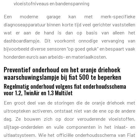
vloeistofniveaus en bandenspanning
Een moderne garage kan met merk-specifieke
diagnoseapparatuur binnen korte tijd veel gerichter vaststellen
wat er aan de hand is dan op basis van alleen het
dashboardlampje. Dit voorkomt onnodige vervanging van
bijvoorbeeld diverse sensoren “op goed geluk” en bespaart vaak
honderden euro’s aan arbeids- en materiaalkosten.
Preventief onderhoud om het oranje driehoek
waarschuwingslampje bij fiat 500 te beperken
Regelmatig onderhoud volgens fiat onderhoudsschema
voor 1.2, TwinAir en 1.3 MultiJet
Een groot deel van de storingen die de oranje driehoek met
uitroepteken activeren, ontstaat niet van de ene op de andere
dag. Ze bouwen zich op door verouderende vloeistoffen,
slijtage-onderdelen en vuile componenten in het inlaat- en
uitlaatsysteem. Wie het officiële onderhoudsschema van Fiat