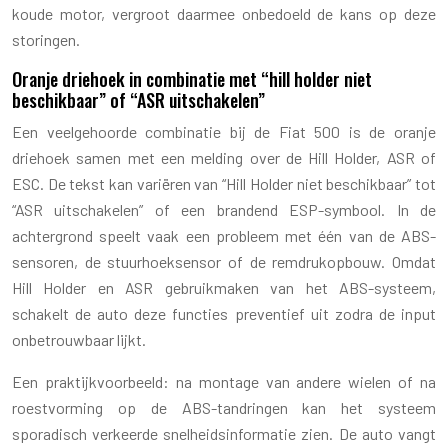
koude motor, vergroot daarmee onbedoeld de kans op deze
storingen.
Oranje driehoek in combinatie met “hill holder niet
beschikbaar” of “ASR uitschakelen”
Een veelgehoorde combinatie bij de Fiat 500 is de oranje
driehoek samen met een melding over de Hill Holder, ASR of
ESC. De tekst kan variëren van “Hill Holder niet beschikbaar” tot
“ASR uitschakelen” of een brandend ESP-symbool. In de
achtergrond speelt vaak een probleem met één van de ABS-
sensoren, de stuurhoeksensor of de remdrukopbouw. Omdat
Hill Holder en ASR gebruikmaken van het ABS-systeem,
schakelt de auto deze functies preventief uit zodra de input
onbetrouwbaar lijkt.
Een praktijkvoorbeeld: na montage van andere wielen of na
roestvorming op de ABS-tandringen kan het systeem
sporadisch verkeerde snelheidsinformatie zien. De auto vangt