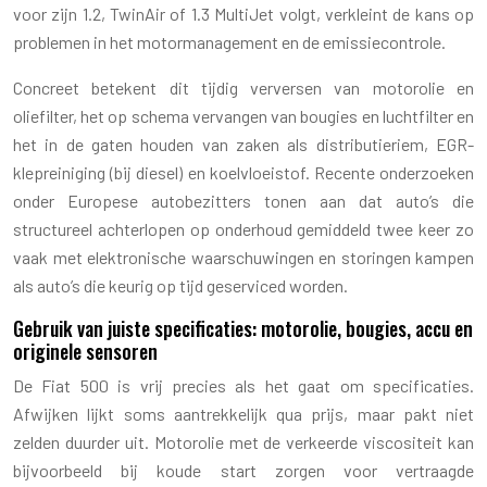
voor zijn 1.2, TwinAir of 1.3 MultiJet volgt, verkleint de kans op
problemen in het motormanagement en de emissiecontrole.
Concreet betekent dit tijdig verversen van motorolie en
oliefilter, het op schema vervangen van bougies en luchtfilter en
het in de gaten houden van zaken als distributieriem, EGR-
klepreiniging (bij diesel) en koelvloeistof. Recente onderzoeken
onder Europese autobezitters tonen aan dat auto’s die
structureel achterlopen op onderhoud gemiddeld twee keer zo
vaak met elektronische waarschuwingen en storingen kampen
als auto’s die keurig op tijd geserviced worden.
Gebruik van juiste specificaties: motorolie, bougies, accu en
originele sensoren
De Fiat 500 is vrij precies als het gaat om specificaties.
Afwijken lijkt soms aantrekkelijk qua prijs, maar pakt niet
zelden duurder uit. Motorolie met de verkeerde viscositeit kan
bijvoorbeeld bij koude start zorgen voor vertraagde