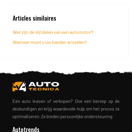
Articles similaires
Wat zijn de slijtdelen van een automotor?
Wanneer moet u uw banden wisselen?
Een auto leasen of verkopen? Doe een beroep op de
deskundigen en krijg waardevolle hulp om het proces te
optimaliseren. Ze bieden persoonlijke ondersteuning.
Autotrends