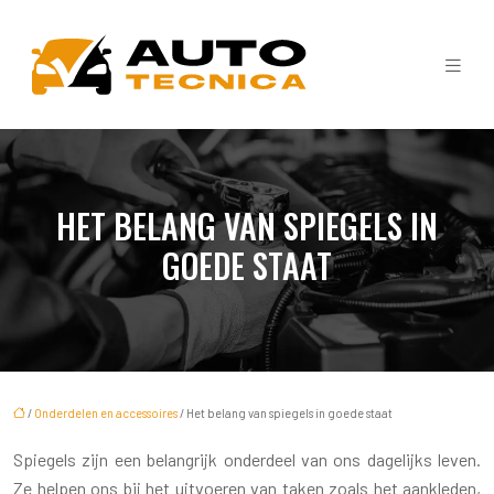
HET BELANG VAN SPIEGELS IN
GOEDE STAAT
/
Onderdelen en accessoires
/ Het belang van spiegels in goede staat
Spiegels zijn een belangrijk onderdeel van ons dagelijks leven.
Ze helpen ons bij het uitvoeren van taken zoals het aankleden,