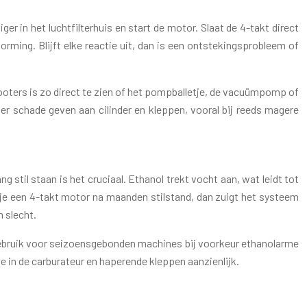
er in het luchtfilterhuis en start de motor. Slaat de 4-takt direct
orming. Blijft elke reactie uit, dan is een ontstekingsprobleem of
oters is zo direct te zien of het pompballetje, de vacuümpomp of
er schade geven aan cilinder en kleppen, vooral bij reeds magere
 stil staan is het cruciaal. Ethanol trekt vocht aan, wat leidt tot
t je een 4-takt motor na maanden stilstand, dan zuigt het systeem
m slecht.
 Gebruik voor seizoensgebonden machines bij voorkeur ethanolarme
e in de carburateur en haperende kleppen aanzienlijk.