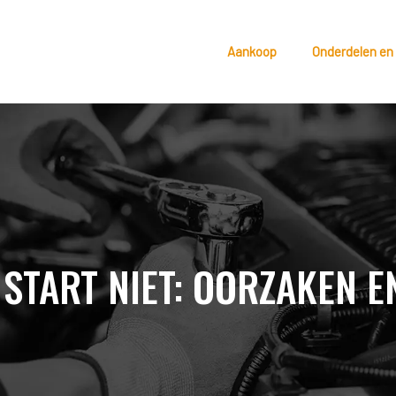
Aankoop
Onderdelen en
START NIET: OORZAKEN 