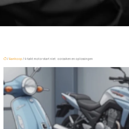
/
Aankoop
/ 4-takt motor start niet: oorzaken en oplossingen