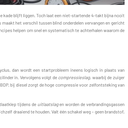
 kade blijft liggen. Toch laat een niet-startende 4-takt bijna nooit
s maakt het verschil tussen blind onderdelen vervangen en gericht
rincipes helpen om snel en systematisch te achterhalen waarom de
cyclus, dan wordt een startprobleem ineens logisch in plaats van
cilinder in. Vervolgens volgt de
compressieslag
, waarbij de zuiger
BDP, bij diesel zorgt de hoge compressie voor zelfontsteking van
tlaatklep tijdens de
uitlaatslag
en worden de verbrandingsgassen
chzelf draaiend te houden. Valt één schakel weg – geen brandstof,