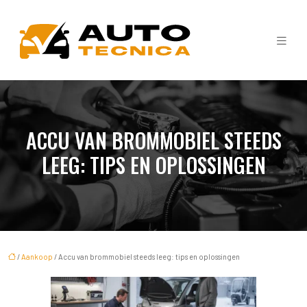
ACCU VAN BROMMOBIEL STEEDS
LEEG: TIPS EN OPLOSSINGEN
/
Aankoop
/ Accu van brommobiel steeds leeg: tips en oplossingen