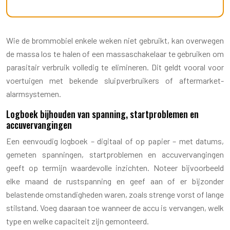
Wie de brommobiel enkele weken niet gebruikt, kan overwegen
de massa los te halen of een massaschakelaar te gebruiken om
parasitair verbruik volledig te elimineren. Dit geldt vooral voor
voertuigen met bekende sluipverbruikers of aftermarket-
alarmsystemen.
Logboek bijhouden van spanning, startproblemen en
accuvervangingen
Een eenvoudig logboek – digitaal of op papier – met datums,
gemeten spanningen, startproblemen en accuvervangingen
geeft op termijn waardevolle inzichten. Noteer bijvoorbeeld
elke maand de rustspanning en geef aan of er bijzonder
belastende omstandigheden waren, zoals strenge vorst of lange
stilstand. Voeg daaraan toe wanneer de accu is vervangen, welk
type en welke capaciteit zijn gemonteerd.