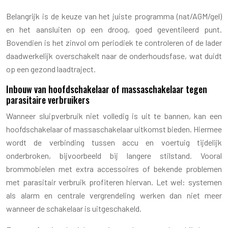
Belangrijk is de keuze van het juiste programma (nat/AGM/gel)
en het aansluiten op een droog, goed geventileerd punt.
Bovendien is het zinvol om periodiek te controleren of de lader
daadwerkelijk overschakelt naar de onderhoudsfase, wat duidt
op een gezond laadtraject.
Inbouw van hoofdschakelaar of massaschakelaar tegen
parasitaire verbruikers
Wanneer sluipverbruik niet volledig is uit te bannen, kan een
hoofdschakelaar of massaschakelaar uitkomst bieden. Hiermee
wordt de verbinding tussen accu en voertuig tijdelijk
onderbroken, bijvoorbeeld bij langere stilstand. Vooral
brommobielen met extra accessoires of bekende problemen
met parasitair verbruik profiteren hiervan. Let wel: systemen
als alarm en centrale vergrendeling werken dan niet meer
wanneer de schakelaar is uitgeschakeld.