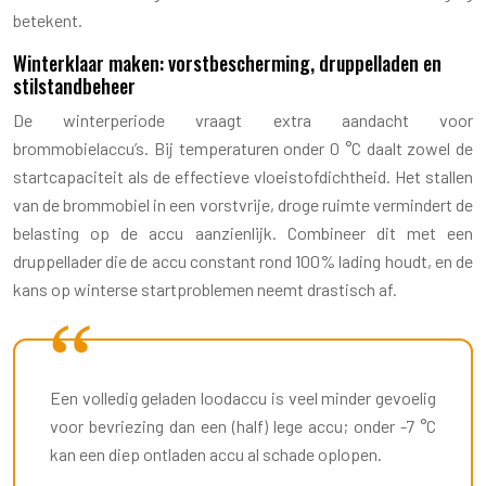
betekent.
Winterklaar maken: vorstbescherming, druppelladen en
stilstandbeheer
De winterperiode vraagt extra aandacht voor
brommobielaccu’s. Bij temperaturen onder 0 °C daalt zowel de
startcapaciteit als de effectieve vloeistofdichtheid. Het stallen
van de brommobiel in een vorstvrije, droge ruimte vermindert de
belasting op de accu aanzienlijk. Combineer dit met een
druppellader die de accu constant rond 100% lading houdt, en de
kans op winterse startproblemen neemt drastisch af.
Een volledig geladen loodaccu is veel minder gevoelig
voor bevriezing dan een (half) lege accu; onder -7 °C
kan een diep ontladen accu al schade oplopen.