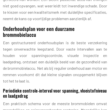
niet goed opvangen, wat weer leidt tot inwendige schade. Door
te kiezen voor een kwaliteitsmerk met duidelijke specificaties,
neemt de kans op voortijdige problemen aanzienlijk af.
Onderhoudsplan voor een duurzame
brommobielaccu
Een gestructureerd onderhoudsplan is de beste verzekering
tegen onverwachte leegstand. Door vaste intervallen aan te
houden voor spanningscontrole, visuele inspectie en
laadgedrag, ontstaat een duidelijk beeld van de gezondheid van
de brommobielaccu. Net als bij regulier onderhoud aan motor en
remmen voorkomt dit dat kleine signalen onopgemerkt blijven
tot het te laat is.
Periodieke controle‑interval voor spanning, vloeistofniveau
en laadgedrag
Een praktisch schema voor de meeste brommobielen omvat
maandelijkse en seizoensgebonden controles. Maandelijks kan