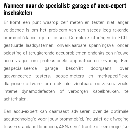
Wanneer naar de specialist: garage of accu‑expert
inschakelen
Er komt een punt waarop zelf meten en testen niet langer
voldoende is om het probleem van een steeds leeg rakende
brommobielaccu op te lossen. Complexe storingen in ECU-
gestuurde laadsystemen, onverklaarbare spanningsval onder
belasting of terugkerende accuproblemen ondanks een nieuwe
accu vragen om professionele apparatuur en ervaring. Een
gespecialiseerde garage beschikt doorgaans over
geavanceerde testers, scope-meters en merkspecifieke
diagnose-software om ook niet‑zichtbare oorzaken, zoals
interne dynamodefecten of verborgen kabelbreuken, te
achterhalen.
Een accu-expert kan daarnaast adviseren over de optimale
accutechnologie voor jouw brommobiel, inclusief de afweging
tussen standaard loodaccu, AGM, semi-tractie of een mogelijke