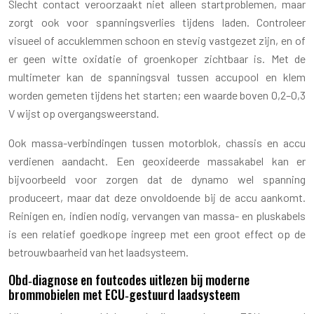
Slecht contact veroorzaakt niet alleen startproblemen, maar
zorgt ook voor spanningsverlies tijdens laden. Controleer
visueel of accuklemmen schoon en stevig vastgezet zijn, en of
er geen witte oxidatie of groenkoper zichtbaar is. Met de
multimeter kan de spanningsval tussen accupool en klem
worden gemeten tijdens het starten; een waarde boven 0,2–0,3
V wijst op overgangsweerstand.
Ook massa-verbindingen tussen motorblok, chassis en accu
verdienen aandacht. Een geoxideerde massakabel kan er
bijvoorbeeld voor zorgen dat de dynamo wel spanning
produceert, maar dat deze onvoldoende bij de accu aankomt.
Reinigen en, indien nodig, vervangen van massa- en pluskabels
is een relatief goedkope ingreep met een groot effect op de
betrouwbaarheid van het laadsysteem.
Obd‑diagnose en foutcodes uitlezen bij moderne
brommobielen met ECU‑gestuurd laadsysteem