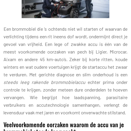
Een brommobiel die ’s ochtends niet wil starten of waarvan de
verlichting tijdens een rit ineens dof wordt, ondermijnt direct je
gevoel van vrijheid. Een lege of zwakke accu is één van de
meest voorkomende oorzaken van pech bij Ligier, Microcar,
Aixam en andere 45 km-auto’s. Zeker bij korte ritten, koude
winters en wat oudere voertuigen krijgt de startaccu het zwaar
te verduren. Met gerichte diagnose en slim onderhoud is een
steeds leeg rakende brommobielaccu
echter prima onder
controle te krijgen, zonder meteen dure onderdelen te hoeven
vervangen. Wie begrijpt hoe laadspanning, parasitaire
verbruikers en accutechnologie samenhangen, verlengt de
levensduur vaak met jaren en voorkomt onverwachte stilstand.
Veelvoorkomende oorzaken waarom de accu van je