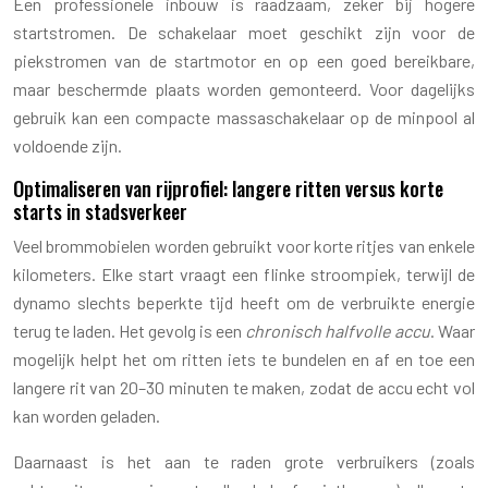
Een professionele inbouw is raadzaam, zeker bij hogere
startstromen. De schakelaar moet geschikt zijn voor de
piekstromen van de startmotor en op een goed bereikbare,
maar beschermde plaats worden gemonteerd. Voor dagelijks
gebruik kan een compacte massaschakelaar op de minpool al
voldoende zijn.
Optimaliseren van rijprofiel: langere ritten versus korte
starts in stadsverkeer
Veel brommobielen worden gebruikt voor korte ritjes van enkele
kilometers. Elke start vraagt een flinke stroompiek, terwijl de
dynamo slechts beperkte tijd heeft om de verbruikte energie
terug te laden. Het gevolg is een
chronisch halfvolle accu
. Waar
mogelijk helpt het om ritten iets te bundelen en af en toe een
langere rit van 20–30 minuten te maken, zodat de accu echt vol
kan worden geladen.
Daarnaast is het aan te raden grote verbruikers (zoals