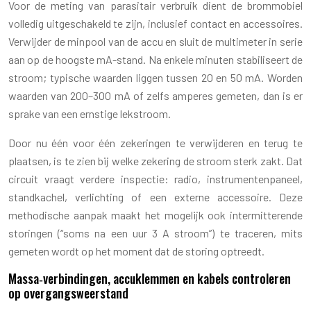
Voor de meting van parasitair verbruik dient de brommobiel
volledig uitgeschakeld te zijn, inclusief contact en accessoires.
Verwijder de minpool van de accu en sluit de multimeter in serie
aan op de hoogste mA-stand. Na enkele minuten stabiliseert de
stroom; typische waarden liggen tussen 20 en 50 mA. Worden
waarden van 200–300 mA of zelfs amperes gemeten, dan is er
sprake van een ernstige lekstroom.
Door nu één voor één zekeringen te verwijderen en terug te
plaatsen, is te zien bij welke zekering de stroom sterk zakt. Dat
circuit vraagt verdere inspectie: radio, instrumentenpaneel,
standkachel, verlichting of een externe accessoire. Deze
methodische aanpak maakt het mogelijk ook intermitterende
storingen (“soms na een uur 3 A stroom”) te traceren, mits
gemeten wordt op het moment dat de storing optreedt.
Massa‑verbindingen, accuklemmen en kabels controleren
op overgangsweerstand