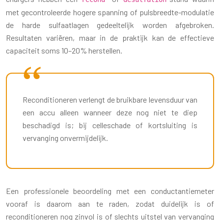
met gecontroleerde hogere spanning of pulsbreedte-modulatie
de harde sulfaatlagen gedeeltelijk worden afgebroken.
Resultaten variëren, maar in de praktijk kan de effectieve
capaciteit soms 10–20% herstellen.
Reconditioneren verlengt de bruikbare levensduur van
een accu alleen wanneer deze nog niet te diep
beschadigd is; bij celleschade of kortsluiting is
vervanging onvermijdelijk.
Een professionele beoordeling met een conductantiemeter
vooraf is daarom aan te raden, zodat duidelijk is of
reconditioneren nog zinvol is of slechts uitstel van vervanging