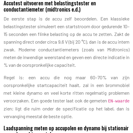
Accutest uitvoeren met belastingstester en
conductantiemeter (midtronics e.d.)
De eerste stap is de accu zelf beoordelen. Een klassieke
belastingstester simuleert een startstroom door gedurende 10–
15 seconden een flinke belasting op de accu te zetten. Zakt de
spanning direct onder circa 9,6 V (bij 20 °C), dan is de accu intern
zwak. Moderne conductantiemeters (zoals van Midtronics)
meten de inwendige weerstand en geven een directe indicatie in
% van de oorspronkelijke capaciteit.
Regel is: een accu die nog maar 60–70% van zijn
oorspronkelijke startcapaciteit haalt, zal in een brommobiel
met kleine dynamo en veel korte ritten regelmatig problemen
veroorzaken. Een goede tester laat ook de gemeten
EN-waarde
zien; ligt die ruim onder de specificatie op het label, dan is
vervanging meestal de beste optie.
Laadspanning meten op accupolen en dynamo bij stationair