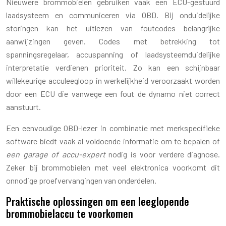
Nieuwere brommobielen gebruiken vaak een ECU-gestuurd
laadsysteem en communiceren via OBD. Bij onduidelijke
storingen kan het uitlezen van foutcodes belangrijke
aanwijzingen geven. Codes met betrekking tot
spanningsregelaar, accuspanning of laadsysteemduidelijke
interpretatie verdienen prioriteit. Zo kan een schijnbaar
willekeurige acculeegloop in werkelijkheid veroorzaakt worden
door een ECU die vanwege een fout de dynamo niet correct
aanstuurt.
Een eenvoudige OBD-lezer in combinatie met merkspecifieke
software biedt vaak al voldoende informatie om te bepalen of
een garage of accu-expert
nodig is voor verdere diagnose.
Zeker bij brommobielen met veel elektronica voorkomt dit
onnodige proefvervangingen van onderdelen.
Praktische oplossingen om een leeglopende
brommobielaccu te voorkomen