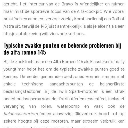
gericht. Het interieur van de Bravo is vriendelijker en ruimer,
maar mist de sportieve focus van de Alfa-cockpit. Wie vooral
praktisch en anoniem vervoer zoekt, komt sneller bij een Golf of
Astra uit, terwijl de 145 juist aantrekkelijk is als je elke rit als een
stukje autobeleving wilt zien, hoe kort ook.
Typische zwakke punten en bekende problemen bij
de alfa romeo 145
Bij de zoektocht naar een Alfa Romeo 145 als klassieker of daily
youngtimer helpt het om de typische zwakke punten goed te
kennen. De eerder genoemde roestzones vormen samen met
enkele technische aandachtspunten de belangrijkste
beslissingsfactoren. Bij de Twin Spark-motoren is een strak
onderhoudsschema voor de distributieriem essentieel, inclusief
vervanging van rollen, waterpomp en vaak ook de
balansassenriem
indien aanwezig. Olieverbruik hoort tot op
zekere hoogte bij deze motoren, maar extreem verbruik kan