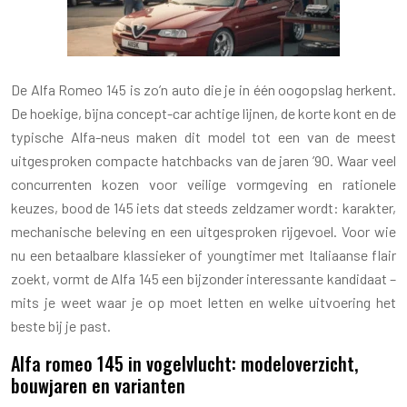
De Alfa Romeo 145 is zo’n auto die je in één oogopslag herkent.
De hoekige, bijna concept-car achtige lijnen, de korte kont en de
typische Alfa-neus maken dit model tot een van de meest
uitgesproken compacte hatchbacks van de jaren ’90. Waar veel
concurrenten kozen voor veilige vormgeving en rationele
keuzes, bood de 145 iets dat steeds zeldzamer wordt: karakter,
mechanische beleving en een uitgesproken rijgevoel. Voor wie
nu een betaalbare klassieker of youngtimer met Italiaanse flair
zoekt, vormt de Alfa 145 een bijzonder interessante kandidaat –
mits je weet waar je op moet letten en welke uitvoering het
beste bij je past.
Alfa romeo 145 in vogelvlucht: modeloverzicht,
bouwjaren en varianten