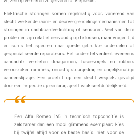
wijzen op versleten zuigerveren of klepseals.
Elektrische storingen komen regelmatig voor, variërend van
slecht werkende raam- en deurvergrendelingsmechanismen tot
storingen in dashboardverlichting of sensoren. Veel van deze
problemen zijn relatief eenvoudig op te lossen, maar vragen tijd
en soms het speuren naar goede gebruikte onderdelen of
gespecialiseerde reparateurs. Het onderstel verdient eveneens
aandacht: versleten draagarmen, fuseekogels en rubbers
veroorzaken rammels, onrustig stuurgedrag en ongelijkmatige
bandenslijtage. Een proefrit op een slecht wegdek, gevolgd
door een inspectie op een brug, geeft vaak snel duidelijkheid.
Een Alfa Romeo 145 in technisch topconditie is
zeldzamer dan een mooi glimmend exemplaar; kies
bij twijfel altijd voor de beste basis, niet voor de