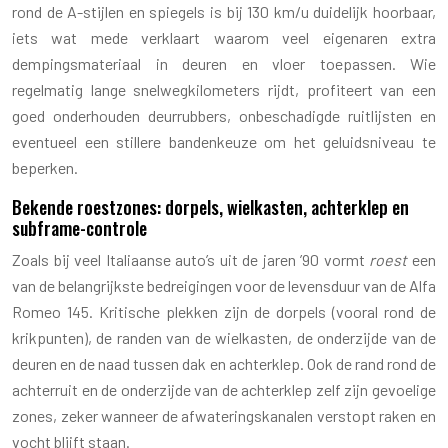
rond de A-stijlen en spiegels is bij 130 km/u duidelijk hoorbaar,
iets wat mede verklaart waarom veel eigenaren extra
dempingsmateriaal in deuren en vloer toepassen. Wie
regelmatig lange snelwegkilometers rijdt, profiteert van een
goed onderhouden deurrubbers, onbeschadigde ruitlijsten en
eventueel een stillere bandenkeuze om het geluidsniveau te
beperken.
Bekende roestzones: dorpels, wielkasten, achterklep en
subframe-controle
Zoals bij veel Italiaanse auto’s uit de jaren ’90 vormt
roest
een
van de belangrijkste bedreigingen voor de levensduur van de Alfa
Romeo 145. Kritische plekken zijn de dorpels (vooral rond de
krikpunten), de randen van de wielkasten, de onderzijde van de
deuren en de naad tussen dak en achterklep. Ook de rand rond de
achterruit en de onderzijde van de achterklep zelf zijn gevoelige
zones, zeker wanneer de afwateringskanalen verstopt raken en
vocht blijft staan.