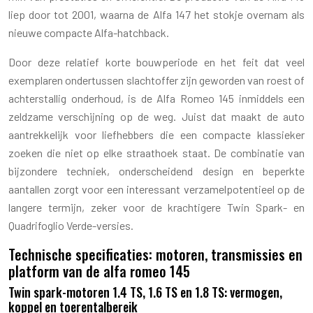
liep door tot 2001, waarna de Alfa 147 het stokje overnam als
nieuwe compacte Alfa-hatchback.
Door deze relatief korte bouwperiode en het feit dat veel
exemplaren ondertussen slachtoffer zijn geworden van roest of
achterstallig onderhoud, is de Alfa Romeo 145 inmiddels een
zeldzame verschijning op de weg. Juist dat maakt de auto
aantrekkelijk voor liefhebbers die een compacte klassieker
zoeken die niet op elke straathoek staat. De combinatie van
bijzondere techniek, onderscheidend design en beperkte
aantallen zorgt voor een interessant verzamelpotentieel op de
langere termijn, zeker voor de krachtigere Twin Spark- en
Quadrifoglio Verde-versies.
Technische specificaties: motoren, transmissies en
platform van de alfa romeo 145
Twin spark-motoren 1.4 TS, 1.6 TS en 1.8 TS: vermogen,
koppel en toerentalbereik