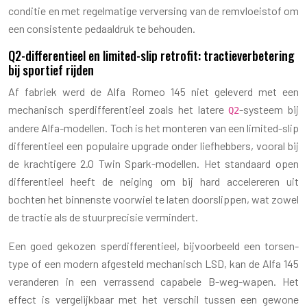
conditie en met regelmatige verversing van de remvloeistof om
een consistente pedaaldruk te behouden.
Q2-differentieel en limited-slip retrofit: tractieverbetering
bij sportief rijden
Af fabriek werd de Alfa Romeo 145 niet geleverd met een
mechanisch sperdifferentieel zoals het latere
-systeem bij
Q2
andere Alfa-modellen. Toch is het monteren van een limited-slip
differentieel een populaire upgrade onder liefhebbers, vooral bij
de krachtigere 2.0 Twin Spark-modellen. Het standaard open
differentieel heeft de neiging om bij hard accelereren uit
bochten het binnenste voorwiel te laten doorslippen, wat zowel
de tractie als de stuurprecisie vermindert.
Een goed gekozen sperdifferentieel, bijvoorbeeld een torsen-
type of een modern afgesteld mechanisch LSD, kan de Alfa 145
veranderen in een verrassend capabele B-weg-wapen. Het
effect is vergelijkbaar met het verschil tussen een gewone