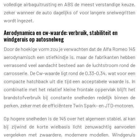
volledige airbaguitrusting en ABS de meest verstandige keuze,
zeker wanneer de auto dagelijks of voor langere snelwegritten
wordt ingezet.
Aerodynamica en cw-waarde: verbruik, stabiliteit en
windgeruis op autosnelweg
Door de hoekige vorm zou je verwachten dat de Alfa Romeo 145
aerodynamisch een stiefkindje is, maar de fabrikanten hebben
verrassend veel aandacht besteed aan de luchtstroom rond de
carrosserie. De Cw-waarde ligt rond de 0,33–0,34, wat voor een
compacte hatchback uit die tijd een acceptabele waarde is. In
combinatie met het relatief kleine frontale oppervlak blijft het
brandstofverbruik bij constante snelheden redelijk binnen de
perken, zeker met de efficiëntere Twin Spark- en JTD-motoren.
Op hogere snelheden is de 145 over het algemeen stabiel, al kan
bij zijwind de korte wielbasis licht zenuwachtig aanvoelen
vergeleken met zwaardere, modernere modellen. Windgeruis