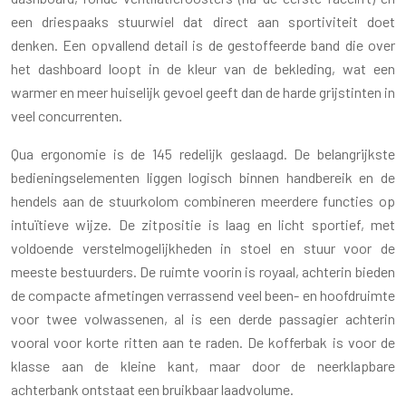
een driespaaks stuurwiel dat direct aan sportiviteit doet
denken. Een opvallend detail is de gestoffeerde band die over
het dashboard loopt in de kleur van de bekleding, wat een
warmer en meer huiselijk gevoel geeft dan de harde grijstinten in
veel concurrenten.
Qua ergonomie is de 145 redelijk geslaagd. De belangrijkste
bedieningselementen liggen logisch binnen handbereik en de
hendels aan de stuurkolom combineren meerdere functies op
intuïtieve wijze. De zitpositie is laag en licht sportief, met
voldoende verstelmogelijkheden in stoel en stuur voor de
meeste bestuurders. De ruimte voorin is royaal, achterin bieden
de compacte afmetingen verrassend veel been- en hoofdruimte
voor twee volwassenen, al is een derde passagier achterin
vooral voor korte ritten aan te raden. De kofferbak is voor de
klasse aan de kleine kant, maar door de neerklapbare
achterbank ontstaat een bruikbaar laadvolume.