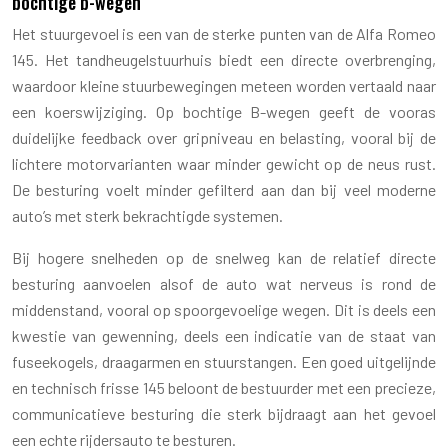
bochtige b-wegen
Het stuurgevoel is een van de sterke punten van de Alfa Romeo
145. Het tandheugelstuurhuis biedt een directe overbrenging,
waardoor kleine stuurbewegingen meteen worden vertaald naar
een koerswijziging. Op bochtige B-wegen geeft de vooras
duidelijke feedback over gripniveau en belasting, vooral bij de
lichtere motorvarianten waar minder gewicht op de neus rust.
De besturing voelt minder gefilterd aan dan bij veel moderne
auto’s met sterk bekrachtigde systemen.
Bij hogere snelheden op de snelweg kan de relatief directe
besturing aanvoelen alsof de auto wat nerveus is rond de
middenstand, vooral op spoorgevoelige wegen. Dit is deels een
kwestie van gewenning, deels een indicatie van de staat van
fuseekogels, draagarmen en stuurstangen. Een goed uitgelijnde
en technisch frisse 145 beloont de bestuurder met een precieze,
communicatieve besturing die sterk bijdraagt aan het gevoel
een echte rijdersauto te besturen.