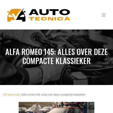
ALFA ROMEO 145: ALLES OVER DEZE
COMPACTE KLASSIEKER
/
Aankoop
/ Alfa romeo 145: alles over deze compacte klassieker