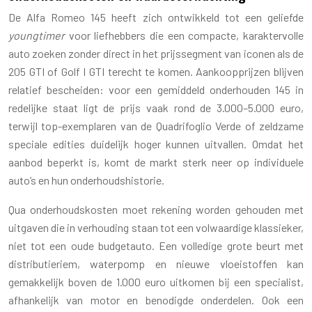
De Alfa Romeo 145 heeft zich ontwikkeld tot een geliefde
youngtimer
voor liefhebbers die een compacte, karaktervolle
auto zoeken zonder direct in het prijssegment van iconen als de
205 GTI of Golf I GTI terecht te komen. Aankoopprijzen blijven
relatief bescheiden: voor een gemiddeld onderhouden 145 in
redelijke staat ligt de prijs vaak rond de 3.000–5.000 euro,
terwijl top-exemplaren van de Quadrifoglio Verde of zeldzame
speciale edities duidelijk hoger kunnen uitvallen. Omdat het
aanbod beperkt is, komt de markt sterk neer op individuele
auto’s en hun onderhoudshistorie.
Qua onderhoudskosten moet rekening worden gehouden met
uitgaven die in verhouding staan tot een volwaardige klassieker,
niet tot een oude budgetauto. Een volledige grote beurt met
distributieriem, waterpomp en nieuwe vloeistoffen kan
gemakkelijk boven de 1.000 euro uitkomen bij een specialist,
afhankelijk van motor en benodigde onderdelen. Ook een