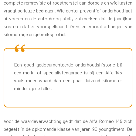
complete remrevisie of roestherstel aan dorpels en wielkasten
vraagt serieuze bedragen. Wie echter preventief onderhoud laat
uitvoeren en de auto droog stalt, zal merken dat de jaarlijkse
kosten relatief voorspelbaar blijven en vooral afhangen van
kilometrage en gebruiksprofiel.
Een goed gedocumenteerde onderhoudshistorie bij
een merk- of specialistengarage is bij een Alfa 145
vaak meer waard dan een paar duizend kilometer
minder op de teller.
Voor de waardeverwachting geldt dat de Alfa Romeo 145 zich
begeeft in de opkomende klasse van jaren ’90 youngtimers. De