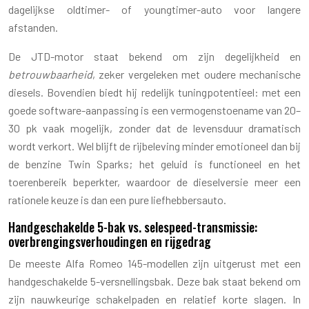
dagelijkse oldtimer- of youngtimer-auto voor langere
afstanden.
De JTD-motor staat bekend om zijn degelijkheid en
betrouwbaarheid
, zeker vergeleken met oudere mechanische
diesels. Bovendien biedt hij redelijk tuningpotentieel: met een
goede software-aanpassing is een vermogenstoename van 20–
30 pk vaak mogelijk, zonder dat de levensduur dramatisch
wordt verkort. Wel blijft de rijbeleving minder emotioneel dan bij
de benzine Twin Sparks; het geluid is functioneel en het
toerenbereik beperkter, waardoor de dieselversie meer een
rationele keuze is dan een pure liefhebbersauto.
Handgeschakelde 5-bak vs. selespeed-transmissie:
overbrengingsverhoudingen en rijgedrag
De meeste Alfa Romeo 145-modellen zijn uitgerust met een
handgeschakelde 5-versnellingsbak. Deze bak staat bekend om
zijn nauwkeurige schakelpaden en relatief korte slagen. In