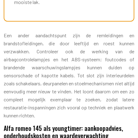
mooiste lak.
Een ander aandachtspunt zijn de remleidingen en
brandstofleidingen, die door leeftijd en roest kunnen
verzwakken. Controleer ook de werking van de
airbagcontrolelampjes en het ABS-systeem; foutcodes of
brandende waarschuwingslampjes kunnen duiden op
sensorschade of kapotte kabels. Tot slot zijn interieurdelen
zoals schakelaars, deurpanelen en stoelmechanismen niet altijd
eenvoudig meer nieuw te vinden. Het loont daarom om een zo
compleet mogelijk exemplaar te zoeken, zodat latere
restauratie-inspanningen zich vooral op techniek en plaatwerk
kunnen richten.
Alfa romeo 145 als youngtimer: aankoopadvies,
onderhoudskosten en waardeverwachting