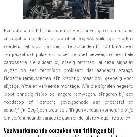
Een auto die trilt bij het remmen voelt onveilig, oncomfortabel
en roept direct de vraag op of er nog wel veilig geremd kan
worden. Het stuur dat begint te schudden bij 100 km/u, een
rempedaal dat pulserend onder de voet beweegt of een hele
carrosserie die siddert bij stevig remmen: al deze signalen
wijzen op een technisch probleem dat aandacht vraagt.
Moderne remsystemen zijn krachtig, maar ook gevoelig voor
slijtage, hitte en verkeerde montage. Wie die signalen negeert,
loopt onnodig risico op langere remwegen, slingeren bij een
noodstop of kostbare gevolgschade aan onderstel en
aandrijflijn. Begrijpen waar de trillingen vandaan komen, helpt je
om gericht naar de garage te gaan en de juiste vragen te stellen.
Veelvoorkomende oorzaken van trillingen bij