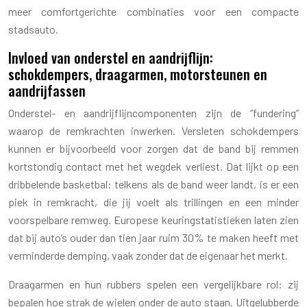
meer comfortgerichte combinaties voor een compacte
stadsauto.
Invloed van onderstel en aandrijflijn:
schokdempers, draagarmen, motorsteunen en
aandrijfassen
Onderstel- en aandrijflijncomponenten zijn de “fundering”
waarop de remkrachten inwerken. Versleten schokdempers
kunnen er bijvoorbeeld voor zorgen dat de band bij remmen
kortstondig contact met het wegdek verliest. Dat lijkt op een
dribbelende basketbal: telkens als de band weer landt, is er een
piek in remkracht, die jij voelt als trillingen en een minder
voorspelbare remweg. Europese keuringstatistieken laten zien
dat bij auto’s ouder dan tien jaar ruim 30% te maken heeft met
verminderde demping, vaak zonder dat de eigenaar het merkt.
Draagarmen en hun rubbers spelen een vergelijkbare rol: zij
bepalen hoe strak de wielen onder de auto staan. Uitgelubberde