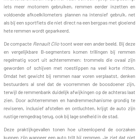
iets meer motorrem gebruiken, remmen eerder inzetten en
voldoende afkoelkilometers plannen na intensief gebruik, net
als bij een sportfiets die niet direct na een bergpas met gloeiend
hete remmen wordt geparkeerd.
De compacte
Renault Clio
toont weer een ander beeld. Bij deze
en vergelijkbare B-segmenters komen trillingen bij remmen
regelmatig voort uit achterremmen: trommels die ovaal zijn
geworden of schijven met roestlippen na veel korte ritten.
Omdat het gewicht bij remmen naar voren verplaatst, denken
bestuurders al snel dat de voorremmen de boosdoener zijn,
terwijl de remmenbank duidelijk afwijkingen op de achteras laat
zien. Door achterremmen en handremmechanisme grondig te
reviseren, inclusief afstellen en ontluchten, krijgt de auto zijn
rustige remgedrag terug, ook bij lage snelheid in de stad.
Deze praktijkgevallen tonen hoe uiteenlopend de oorzaken
kunnen zijn wanneer een auto trilt bij remmen. Je ziet dat niet