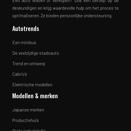
Een auto leasen of verkopen? Doe een beroep op de
deskundigen en krijg waardevolle hulp om het proces te
optimaliseren. Ze bieden persoonlijke ondersteuning.
Autotrends
Een minibus
De veelzijdige stadsauto
Trend en ontwerp
Cabrio’s
Elektrische modellen
Modellen & merken
Japanse merken
Productiehuis
Grote industrieën