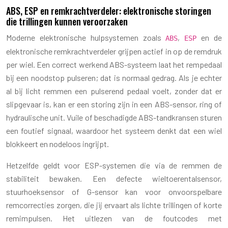
ABS, ESP en remkrachtverdeler: elektronische storingen
die trillingen kunnen veroorzaken
Moderne elektronische hulpsystemen zoals
,
en de
ABS
ESP
elektronische remkrachtverdeler grijpen actief in op de remdruk
per wiel. Een correct werkend ABS-systeem laat het rempedaal
bij een noodstop pulseren; dat is normaal gedrag. Als je echter
al bij licht remmen een pulserend pedaal voelt, zonder dat er
slipgevaar is, kan er een storing zijn in een ABS-sensor, ring of
hydraulische unit. Vuile of beschadigde ABS-tandkransen sturen
een foutief signaal, waardoor het systeem denkt dat een wiel
blokkeert en nodeloos ingrijpt.
Hetzelfde geldt voor ESP-systemen die via de remmen de
stabiliteit bewaken. Een defecte wieltoerentalsensor,
stuurhoeksensor of G-sensor kan voor onvoorspelbare
remcorrecties zorgen, die jij ervaart als lichte trillingen of korte
remimpulsen. Het uitlezen van de foutcodes met