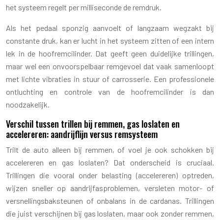
het systeem regelt per milliseconde de remdruk.
Als het pedaal sponzig aanvoelt of langzaam wegzakt bij
constante druk, kan er lucht in het systeem zitten of een intern
lek in de hoofremcilinder. Dat geeft geen duidelijke trillingen,
maar wel een onvoorspelbaar remgevoel dat vaak samenloopt
met lichte vibraties in stuur of carrosserie. Een professionele
ontluchting en controle van de hoofremcilinder is dan
noodzakelijk.
Verschil tussen trillen bij remmen, gas loslaten en
accelereren: aandrijflijn versus remsysteem
Trilt de auto alleen bij remmen, of voel je ook schokken bij
accelereren en gas loslaten? Dat onderscheid is cruciaal.
Trillingen die vooral onder belasting (accelereren) optreden,
wijzen sneller op aandrijfasproblemen, versleten motor- of
versnellingsbaksteunen of onbalans in de cardanas. Trillingen
die juist verschijnen bij gas loslaten, maar ook zonder remmen,