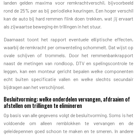
landen gelden maxima voor remkrachtverschil, bijvoorbeeld
rond de 25% per as bij periodieke keuringen. Een hoger verschil
kan de auto bij hard remmen flink doen trekken, wat jij ervaart
als zijwaartse beweging én trillingen in het stuur.
Daarnaast toont het rapport eventuele elliptische effecten,
waarbij de remkracht per omwenteling schommelt. Dat wijst op
ovale schijven of trommels. Door het remmenbankrapport
naast de metingen van rondloop, DTV en spelingscontrole te
leggen, kan een monteur gericht bepalen welke componenten
echt buiten specificatie vallen en welke slechts secundair
bijdragen aan het verschijnsel.
Besluitvorming: welke onderdelen vervangen, afdraaien of
afstellen om trillingen te elimineren
Op basis van alle gegevens volgt de besluitvorming. Soms is het
voldoende om alleen remblokken te vervangen en de
geleidepennen goed schoon te maken en te smeren. In andere