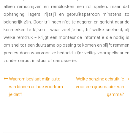
alleen remschijven en remblokken een rol spelen, maar dat
ophanging, lagers, rijstijl en gebruikspatroon minstens zo
belangrijk zijn. Door trillingen niet te negeren en gericht naar de
kenmerken te kijken – waar voel je het, bij welke snelheid, bij
welke remdruk – krijgt een monteur de informatie die nodig is
om snel tot een duurzame oplossing te komen en blijft remmen
precies doen waarvoor ze bedoeld zijn: veilig, voorspelbaar en
zonder onrust in stuur of carrosserie.
Waarom beslaat mijn auto
Welke benzine gebruik je
van binnen en hoe voorkom
voor een grasmaaier van
je dat?
gamma?