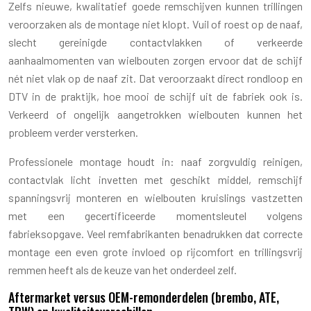
Zelfs nieuwe, kwalitatief goede remschijven kunnen trillingen
veroorzaken als de montage niet klopt. Vuil of roest op de naaf,
slecht gereinigde contactvlakken of verkeerde
aanhaalmomenten van wielbouten zorgen ervoor dat de schijf
nét niet vlak op de naaf zit. Dat veroorzaakt direct rondloop en
DTV in de praktijk, hoe mooi de schijf uit de fabriek ook is.
Verkeerd of ongelijk aangetrokken wielbouten kunnen het
probleem verder versterken.
Professionele montage houdt in: naaf zorgvuldig reinigen,
contactvlak licht invetten met geschikt middel, remschijf
spanningsvrij monteren en wielbouten kruislings vastzetten
met een gecertificeerde momentsleutel volgens
fabrieksopgave. Veel remfabrikanten benadrukken dat correcte
montage een even grote invloed op rijcomfort en trillingsvrij
remmen heeft als de keuze van het onderdeel zelf.
Aftermarket versus OEM-remonderdelen (brembo, ATE,