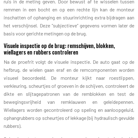
ruis in de meting geven. Door bewust af te wisselen tussen
remmen in een bocht en op een rechte lijn kan de monteur
inschatten of ophanging en stuurinrichting extra bijdragen aan
het verschijnsel. Deze “subjectieve” gegevens vormen later de
basis voor gerichte metingen op de brug.
Visuele inspectie op de brug: remschijven, blokken,
wiellagers en rubbers controleren
Na de proefrit volgt de visuele inspectie. De auto gaat op de
hefbrug, de wielen gaan eraf en de remcomponenten worden
visueel beoordeeld. De monteur kijkt naar roestlippen,
verkleuring, scheurtjes of groeven in de schijven, controleert de
dikte en slijtagepatronen van de remblokken en test de
bewegingsvrijheid van remklauwen en geleidepennen.
Wiellagers worden gecontroleerd op speling en aanloopgeluid,
ophangrubbers op scheurtjes of lekkage (bij hydraulisch gevulde
rubbers).