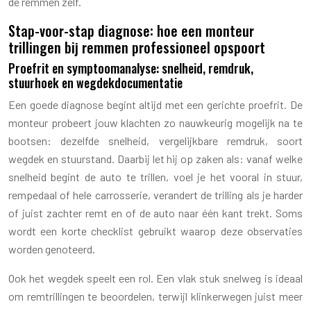
de remmen zelf.
Stap-voor-stap diagnose: hoe een monteur
trillingen bij remmen professioneel opspoort
Proefrit en symptoomanalyse: snelheid, remdruk,
stuurhoek en wegdekdocumentatie
Een goede diagnose begint altijd met een gerichte proefrit. De
monteur probeert jouw klachten zo nauwkeurig mogelijk na te
bootsen: dezelfde snelheid, vergelijkbare remdruk, soort
wegdek en stuurstand. Daarbij let hij op zaken als: vanaf welke
snelheid begint de auto te trillen, voel je het vooral in stuur,
rempedaal of hele carrosserie, verandert de trilling als je harder
of juist zachter remt en of de auto naar één kant trekt. Soms
wordt een korte checklist gebruikt waarop deze observaties
worden genoteerd.
Ook het wegdek speelt een rol. Een vlak stuk snelweg is ideaal
om remtrillingen te beoordelen, terwijl klinkerwegen juist meer