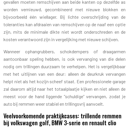
gevallen moeten remschijven aan beide kanten op dezelfde as
worden vernieuwd, gecombineerd met nieuwe blokken en
bijvoorbeeld één wiellager. Bij lichte overschrijding van de
toleranties kan afdraaien van remschijven op de naaf een optie
zijn, mits de minimale dikte niet wordt onderschreden en de
kosten verantwoord zijn in vergelijking met nieuwe schijven.
Wanneer ophangrubbers, schokdempers of draagarmen
aantoonbaar speling hebben, is ook vervanging van die delen
nodig om trillingen duurzaam te verhelpen. Het is vergelijkbaar
met het uitlijnen van een deur: alleen de deurkruk vervangen
helpt niet als het kozijn scheef staat. Een professionele garage
zal daarom altijd naar het totaalplaatje kijken en niet alleen de
meest voor de hand liggende “schuldige” vervangen, zodat je
auto bij remmen weer stabiel en trillingsvrij aanvoelt.
Veelvoorkomende praktijkcases: trillende remmen
bij volkswagen golf, BMW 3-serie en renault clio