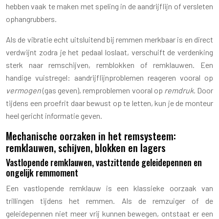
hebben vaak te maken met speling in de aandrijflijn of versleten
ophangrubbers.
Als de vibratie echt uitsluitend bij remmen merkbaar is en direct
verdwijnt zodra je het pedaal loslaat, verschuift de verdenking
sterk naar remschijven, remblokken of remklauwen. Een
handige vuistregel: aandrijflijnproblemen reageren vooral op
vermogen
(gas geven), remproblemen vooral op
remdruk
. Door
tijdens een proefrit daar bewust op te letten, kun je de monteur
heel gericht informatie geven.
Mechanische oorzaken in het remsysteem:
remklauwen, schijven, blokken en lagers
Vastlopende remklauwen, vastzittende geleidepennen en
ongelijk remmoment
Een vastlopende remklauw is een klassieke oorzaak van
trillingen tijdens het remmen. Als de remzuiger of de
geleidepennen niet meer vrij kunnen bewegen, ontstaat er een