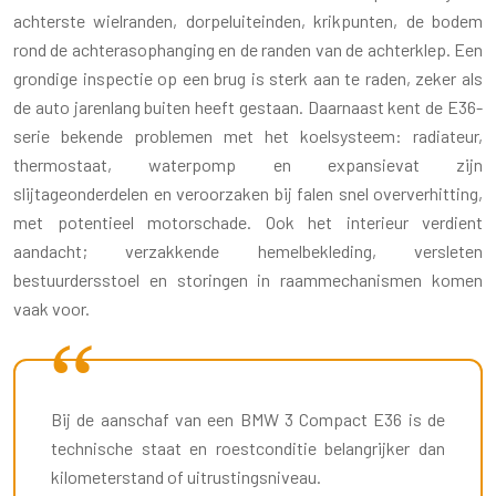
achterste wielranden, dorpeluiteinden, krikpunten, de bodem
rond de achterasophanging en de randen van de achterklep. Een
grondige inspectie op een brug is sterk aan te raden, zeker als
de auto jarenlang buiten heeft gestaan. Daarnaast kent de E36-
serie bekende problemen met het koelsysteem: radiateur,
thermostaat, waterpomp en expansievat zijn
slijtageonderdelen en veroorzaken bij falen snel oververhitting,
met potentieel motorschade. Ook het interieur verdient
aandacht; verzakkende hemelbekleding, versleten
bestuurdersstoel en storingen in raammechanismen komen
vaak voor.
Bij de aanschaf van een BMW 3 Compact E36 is de
technische staat en roestconditie belangrijker dan
kilometerstand of uitrustingsniveau.