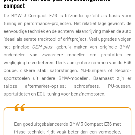
compact
De BMW 3 Compact E36 is bijzonder geliefd als basis voor
tuning en performance-projecten. Het relatief lage gewicht, de
eenvoudige techniek en de achterwielaandrijving maken de auto
ideaal als eerste tracktool of driftproject. Veel upgrades volgen
het principe
OEM-plus
: gebruik maken van originele BMW-
onderdelen van zwaardere modellen om prestaties en
wegligging te verbeteren. Denk aan grotere remmen van de E36
Coupé, dikkere stabilisatorstangen, M3-bumpers of Recaro-
sportstoelen uit andere BMW-modellen. Daarnaast zijn er
talloze aftermarket-opties: schroefsets, PU-bussen,
sportuitlaten en ECU-tuning voor benzinemotoren.
Een goed uitgebalanceerde BMW 3 Compact E36 met
frisse techniek rijdt vaak beter dan een vermoeide,