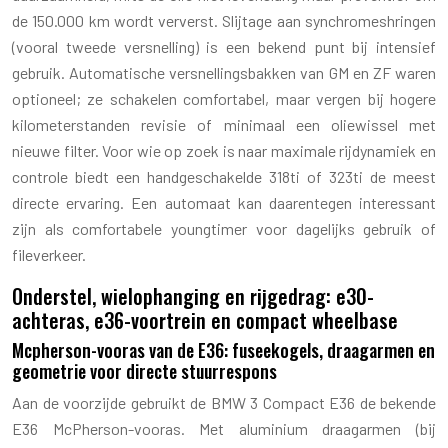
de 150.000 km wordt ververst. Slijtage aan synchromeshringen
(vooral tweede versnelling) is een bekend punt bij intensief
gebruik. Automatische versnellingsbakken van GM en ZF waren
optioneel; ze schakelen comfortabel, maar vergen bij hogere
kilometerstanden revisie of minimaal een oliewissel met
nieuwe filter. Voor wie op zoek is naar maximale rijdynamiek en
controle biedt een handgeschakelde 318ti of 323ti de meest
directe ervaring. Een automaat kan daarentegen interessant
zijn als comfortabele youngtimer voor dagelijks gebruik of
fileverkeer.
Onderstel, wielophanging en rijgedrag: e30-
achteras, e36-voortrein en compact wheelbase
Mcpherson-vooras van de E36: fuseekogels, draagarmen en
geometrie voor directe stuurrespons
Aan de voorzijde gebruikt de BMW 3 Compact E36 de bekende
E36 McPherson-vooras. Met aluminium draagarmen (bij