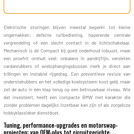
Elektrische storingen blijven meestal beperkt tot kleine
ongemakken: defecte ruitbediening, haperende centrale
vergrendeling of een slecht contact in de lichtschakelaar.
Mechanisch is de Compact bij goed onderhoud robuust, maar
een proefrit onthult veel: onbalans in aandrijflijn, versleten
cardanrubbers of wielophangingsbussen merk je direct aan
trillingen en instabiel rijgedrag. Een preventieve revisie van
onderstelrubbers en het volledige koelsysteem kost geld, maar
zet de auto in één klap terug op een betrouwbaar niveau. Wie
dat investeert, heeft een compacte BMW met karakter die
zonder problemen dagelijks inzetbaar kan zijn of als zorgeloze
hobbyklassieker dienstdoet.
Tuning, performance-upgrades en motorswap-
projecten: van OEM-plus tot circuitgerichte