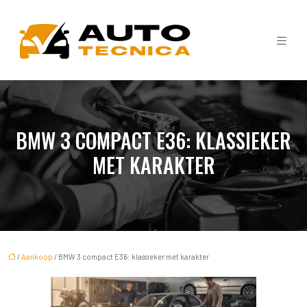
BMW 3 COMPACT E36: KLASSIEKER
MET KARAKTER
/
Aankoop
/ BMW 3 compact E36: klassieker met karakter