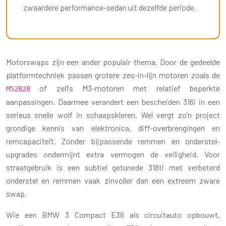
zwaardere performance-sedan uit dezelfde periode.
Motorswaps zijn een ander populair thema. Door de gedeelde
platformtechniek passen grotere zes-in-lijn motoren zoals de
of zelfs M3-motoren met relatief beperkte
M52B28
aanpassingen. Daarmee verandert een bescheiden 316i in een
serieus snelle wolf in schaapskleren. Wel vergt zo’n project
grondige kennis van elektronica, diff-overbrengingen en
remcapaciteit. Zonder bijpassende remmen en onderstel-
upgrades ondermijnt extra vermogen de veiligheid. Voor
straatgebruik is een subtiel getunede 318ti met verbeterd
onderstel en remmen vaak zinvoller dan een extreem zware
swap.
Wie een BMW 3 Compact E36 als circuitauto opbouwt,