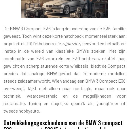
De BMW 3 Compact E36 is lang de underdog van de E36-familie
geweest. Toch wint deze korte hatchback momenteel sterk aan
populariteit bij liefhebbers die
rijplezier
, eenvoud en betaalbare
instap in de wereld van klassieke BMW’s zoeken. Met zijn
combinatie van E36-voortrein en E30-achteras, relatief laag
gewicht en scherp sturende korte wielbasis, biedt de Compact
precies dat analoge BMW-gevoel dat in moderne modellen
steeds zeldzamer wordt. Wie vandaag een BMW 3 Compact E36
overweegt, kijkt niet alleen naar nostalgie, maar ook naar
techniek, waardevastheid en de mogelijkheden voor
restauratie, tuning en dagelijks gebruik als youngtimer of
tweede hobbyauto.
Ontwikkelingsgeschiedenis van de BMW 3 compact