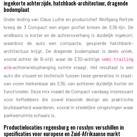
ingekorte achterzijde, hatchback-architectuur, dragende
bodemplaat
Onder leiding van Claus Luthe en productchef Wolfgang Reitzle
kreeg de 3 Compact een eigen profiel binnen de E36-lijn. De
wielbasis is korter en de achteroverhang is duidelijk ingekort,
waardoor de auto een compacte, gespierde hatchback-
architectuur krijgt. De dragende bodemplaat is deels uniek,
vooral achter de B-stijl, waar de E30-achtige
semi-trailing
-achterwielophanging ruimte vraagt. Het resultaat is een
arm
auto die visueel en technisch tussen twee generaties in staat:
van voren herkenbaar als E36, van achteren duidelijk korter en
functioneler. Deze mix maakt de Compact vandaag interessant
voor liefhebbers die zowel klassiek design als praktische
bruikbaarheid waarderen, vooral in stedelijke omgevingen waar
parkeerruimte schaars is.
Productielocaties regensburg en rosslyn: verschillen in
specificaties voor europese en Zuid-Afrikaanse markt