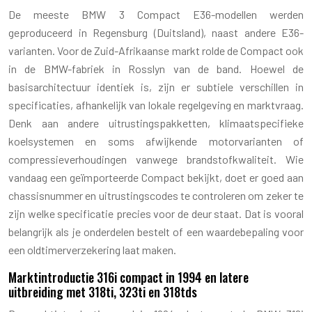
De meeste BMW 3 Compact E36-modellen werden
geproduceerd in Regensburg (Duitsland), naast andere E36-
varianten. Voor de Zuid-Afrikaanse markt rolde de Compact ook
in de BMW-fabriek in Rosslyn van de band. Hoewel de
basisarchitectuur identiek is, zijn er subtiele verschillen in
specificaties, afhankelijk van lokale regelgeving en marktvraag.
Denk aan andere uitrustingspakketten, klimaatspecifieke
koelsystemen en soms afwijkende motorvarianten of
compressieverhoudingen vanwege brandstofkwaliteit. Wie
vandaag een geïmporteerde Compact bekijkt, doet er goed aan
chassisnummer en uitrustingscodes te controleren om zeker te
zijn welke specificatie precies voor de deur staat. Dat is vooral
belangrijk als je onderdelen bestelt of een waardebepaling voor
een oldtimerverzekering laat maken.
Marktintroductie 316i compact in 1994 en latere
uitbreiding met 318ti, 323ti en 318tds