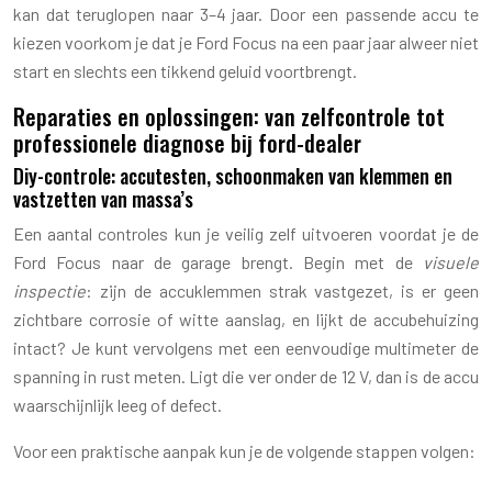
kan dat teruglopen naar 3–4 jaar. Door een passende accu te
kiezen voorkom je dat je Ford Focus na een paar jaar alweer niet
start en slechts een tikkend geluid voortbrengt.
Reparaties en oplossingen: van zelfcontrole tot
professionele diagnose bij ford-dealer
Diy-controle: accutesten, schoonmaken van klemmen en
vastzetten van massa’s
Een aantal controles kun je veilig zelf uitvoeren voordat je de
Ford Focus naar de garage brengt. Begin met de
visuele
inspectie
: zijn de accuklemmen strak vastgezet, is er geen
zichtbare corrosie of witte aanslag, en lijkt de accubehuizing
intact? Je kunt vervolgens met een eenvoudige multimeter de
spanning in rust meten. Ligt die ver onder de 12 V, dan is de accu
waarschijnlijk leeg of defect.
Voor een praktische aanpak kun je de volgende stappen volgen: