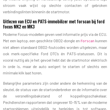
stroom vaak wijst op slechte contacten of gebroken
verbindingslinten binnenin de startmotor.
Uitlezen van ECU en PATS-immobilizer met forscan bij ford
focus MK2 en MK3
Moderne Focus-modellen geven veel informatie prijs via de ECU.
Met een laptop, een geschikte OBD2-dongle en
kunnen
Forscan
niet alleen standaard OBD2-foutcodes worden uitgelezen, maar
ook merk-specifieke Ford DTC’s én PATS-statussen. Dit is
vooral nuttig als je het gevoel hebt dat de startmotor elektrisch
in orde is, maar de auto weigert te starten of slechts een
minimale klik laat horen.
Belangrijke parameters zijn onder andere de herkenning van de
sleutel, de status van de startonderbreker en de informatie over
de versnellingsbakstand of koppelingsschakelaar.
Pechdiensten rapporteren dat ongeveer 10–15% van de moderne
startproblemen uiteindelijk te herleiden is tot software,