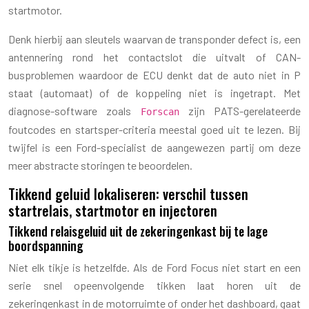
startmotor.
Denk hierbij aan sleutels waarvan de transponder defect is, een
antennering rond het contactslot die uitvalt of CAN-
busproblemen waardoor de ECU denkt dat de auto niet in P
staat (automaat) of de koppeling niet is ingetrapt. Met
diagnose-software zoals
zijn PATS-gerelateerde
Forscan
foutcodes en startsper-criteria meestal goed uit te lezen. Bij
twijfel is een Ford-specialist de aangewezen partij om deze
meer abstracte storingen te beoordelen.
Tikkend geluid lokaliseren: verschil tussen
startrelais, startmotor en injectoren
Tikkend relaisgeluid uit de zekeringenkast bij te lage
boordspanning
Niet elk tikje is hetzelfde. Als de Ford Focus niet start en een
serie snel opeenvolgende tikken laat horen uit de
zekeringenkast in de motorruimte of onder het dashboard, gaat