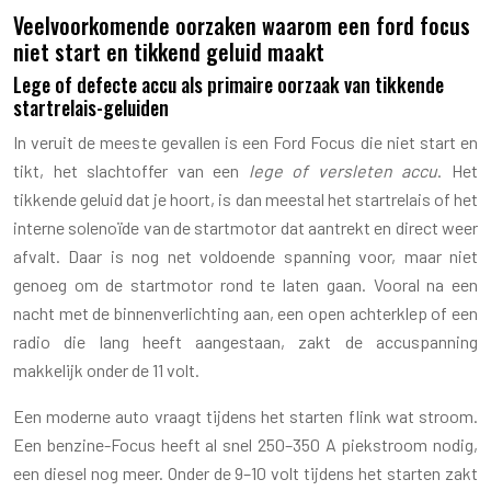
Veelvoorkomende oorzaken waarom een ford focus
niet start en tikkend geluid maakt
Lege of defecte accu als primaire oorzaak van tikkende
startrelais-geluiden
In veruit de meeste gevallen is een Ford Focus die niet start en
tikt, het slachtoffer van een
lege of versleten accu
. Het
tikkende geluid dat je hoort, is dan meestal het startrelais of het
interne solenoïde van de startmotor dat aantrekt en direct weer
afvalt. Daar is nog net voldoende spanning voor, maar niet
genoeg om de startmotor rond te laten gaan. Vooral na een
nacht met de binnenverlichting aan, een open achterklep of een
radio die lang heeft aangestaan, zakt de accuspanning
makkelijk onder de 11 volt.
Een moderne auto vraagt tijdens het starten flink wat stroom.
Een benzine-Focus heeft al snel 250–350 A piekstroom nodig,
een diesel nog meer. Onder de 9–10 volt tijdens het starten zakt