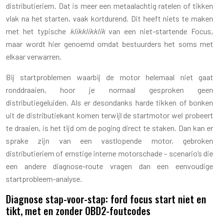
distributieriem. Dat is meer een metaalachtig ratelen of tikken
vlak na het starten, vaak kortdurend. Dit heeft niets te maken
met het typische
klikklikklik
van een niet-startende Focus,
maar wordt hier genoemd omdat bestuurders het soms met
elkaar verwarren.
Bij startproblemen waarbij de motor helemaal niet gaat
ronddraaien, hoor je normaal gesproken geen
distributiegeluiden. Als er desondanks harde tikken of bonken
uit de distributiekant komen terwijl de startmotor wel probeert
te draaien, is het tijd om de poging direct te staken. Dan kan er
sprake zijn van een vastlopende motor, gebroken
distributieriem of ernstige interne motorschade – scenario’s die
een andere diagnose-route vragen dan een eenvoudige
startprobleem-analyse.
Diagnose stap-voor-stap: ford focus start niet en
tikt, met en zonder OBD2-foutcodes