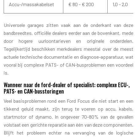
Accu-/massakabelset
€ 80 – € 200
1,0 – 2,0
Universele garages zitten vaak aan de onderkant van deze
bandbreedtes, officiële dealers eerder aan de bovenkant, mede
door hogere uurloontarieven en originele onderdelen.
Tegelijkertijd beschikken merkdealers meestal over de meest
actuele technische documentatie en diagnose-apparatuur, wat
vooral bij complexe PATS- of CAN-busproblemen een voordeel
is.
Wanneer naar de ford-dealer of specialist: complexe ECU-,
PATS- en CAN-busstoringen
Veel basisproblemen rond een Ford Focus die niet start en een
tikkend geluid maakt, zijn terug te voeren op accu, kabels,
startmotor of dynamo. In ongeveer 70–80% van de gevallen
volstaat een gerichte reparatie aan één van deze componenten.
Blijft het probleem echter na vervanging van de logische