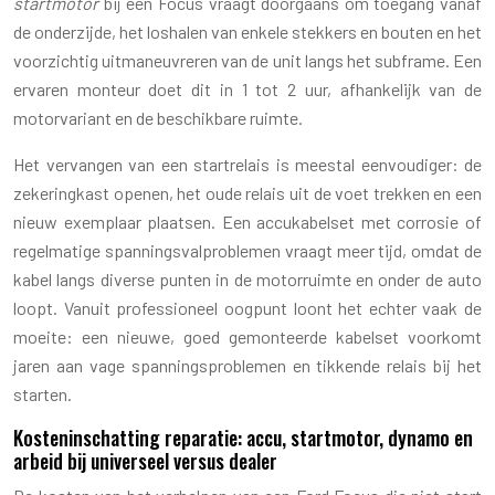
startmotor
bij een Focus vraagt doorgaans om toegang vanaf
de onderzijde, het loshalen van enkele stekkers en bouten en het
voorzichtig uitmaneuvreren van de unit langs het subframe. Een
ervaren monteur doet dit in 1 tot 2 uur, afhankelijk van de
motorvariant en de beschikbare ruimte.
Het vervangen van een startrelais is meestal eenvoudiger: de
zekeringkast openen, het oude relais uit de voet trekken en een
nieuw exemplaar plaatsen. Een accukabelset met corrosie of
regelmatige spanningsvalproblemen vraagt meer tijd, omdat de
kabel langs diverse punten in de motorruimte en onder de auto
loopt. Vanuit professioneel oogpunt loont het echter vaak de
moeite: een nieuwe, goed gemonteerde kabelset voorkomt
jaren aan vage spanningsproblemen en tikkende relais bij het
starten.
Kosteninschatting reparatie: accu, startmotor, dynamo en
arbeid bij universeel versus dealer