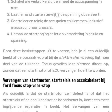
Schakel alle verbruikers uit en meet de accuspanning in
rust.
Laat iemand starten terwijl jij de spanning observeert.
Controleer en reinig de accupolen en klemmen, inclusief
massapunt naar chassis.
Herhaal de startpoging en let op verandering in geluid en
spanning.
Door deze basisstappen uit te voeren, heb je al een duidelijk
beeld of de oorzaak vooral bij de
elektrische voeding
ligt. Een
deel van de tikkende Focus-gevallen lost hiermee direct op,
zonder dat een startmotor of ECU vervangen hoeft te worden.
Vervangen van startmotor, startrelais en accukabelset bij
ford focus stap-voor-stap
Als duidelijk is dat de startmotor zelf defect is of dat het
startrelais of de accukabelset de boosdoener is, komt een meer
ingrijpende reparatie in beeld. Het vervangen van een