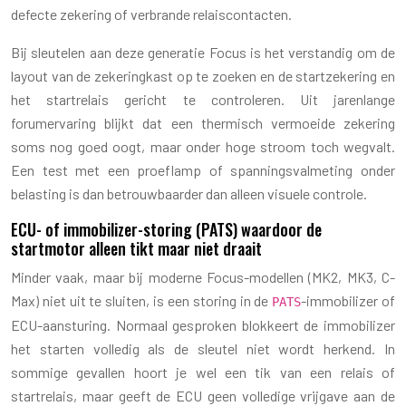
defecte zekering of verbrande relaiscontacten.
Bij sleutelen aan deze generatie Focus is het verstandig om de
layout van de zekeringkast op te zoeken en de startzekering en
het startrelais gericht te controleren. Uit jarenlange
forumervaring blijkt dat een thermisch vermoeide zekering
soms nog goed oogt, maar onder hoge stroom toch wegvalt.
Een test met een proeflamp of spanningsvalmeting onder
belasting is dan betrouwbaarder dan alleen visuele controle.
ECU- of immobilizer-storing (PATS) waardoor de
startmotor alleen tikt maar niet draait
Minder vaak, maar bij moderne Focus-modellen (MK2, MK3, C-
Max) niet uit te sluiten, is een storing in de
-immobilizer of
PATS
ECU-aansturing. Normaal gesproken blokkeert de immobilizer
het starten volledig als de sleutel niet wordt herkend. In
sommige gevallen hoort je wel een tik van een relais of
startrelais, maar geeft de ECU geen volledige vrijgave aan de