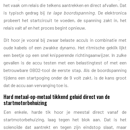
het vaak om relais die telkens aantrekken en direct afvallen. Dat
is typisch gedrag bij
te lage boordspanning
. De elektronica
probeert het startcircuit te voeden, de spanning zakt in, het
relais valt af en het proces begint opnieuw.
Dit hoor je vooral bij zwaar belaste accu’s in combinatie met
oude kabels of een zwakke dynamo. Het ritmische geklik lijkt
een beetje op een snel knipperende richtingaanwijzer. In zulke
gevallen is de accu testen met een belastingtest of met een
betrouwbare OBD2-tool de eerste stap. Als de boordspanning
tijdens een startpoging onder de 9 volt zakt, is de kans groot
dat de accu aan vervanging toe is.
Hard metaal-op-metaal tikkend geluid direct van de
startmotorbehuizing
Een enkele, harde tik hoor je meestal direct vanaf de
startmotorbehuizing, laag tegen het blok aan. Dat is het
solenoïde dat aantrekt en tegen zijn eindstop slaat, maar