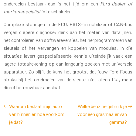
onderdelen bestaan, dan is het tijd om een
Ford-dealer of
merkenspecialist
in te schakelen.
Complexe storingen in de ECU, PATS-immobilizer of CAN-bus
vergen diepere diagnose: denk aan het meten van datalijnen,
het controleren van softwareversies, het herprogrammeren van
sleutels of het vervangen en koppelen van modules. In die
situaties levert gespecialiseerde kennis uiteindelijk vaak een
lagere totaalrekening op dan langdurig zoeken met universele
apparatuur. Zo blijft de kans het grootst dat jouw Ford Focus
straks bij het omdraaien van de sleutel niet alleen tikt, maar
direct betrouwbaar aanslaat.
Waarom beslaat mijn auto
Welke benzine gebruik je
van binnen en hoe voorkom
voor een grasmaaier van
je dat?
gamma?