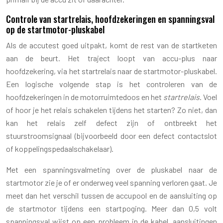
Controle van startrelais, hoofdzekeringen en spanningsval
op de startmotor-pluskabel
Als de accutest goed uitpakt, komt de rest van de startketen
aan de beurt. Het traject loopt van accu-plus naar
hoofdzekering, via het startrelais naar de startmotor-pluskabel.
Een logische volgende stap is het controleren van de
hoofdzekeringen in de motorruimtedoos en het
startrelais
. Voel
of hoor je het relais schakelen tijdens het starten? Zo niet, dan
kan het relais zelf defect zijn of ontbreekt het
stuurstroomsignaal (bijvoorbeeld door een defect contactslot
of koppelingspedaalschakelaar).
Met een spanningsvalmeting over de pluskabel naar de
startmotor zie je of er onderweg veel spanning verloren gaat. Je
meet dan het verschil tussen de accupool en de aansluiting op
de startmotor tijdens een startpoging. Meer dan 0,5 volt
spanningsval wijst op een probleem in de kabel, aansluitingen