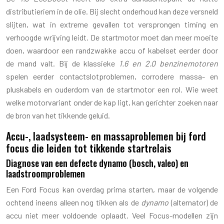
distributieriem in de olie. Bij slecht onderhoud kan deze versneld
slijten, wat in extreme gevallen tot versprongen timing en
verhoogde wrijving leidt. De startmotor moet dan meer moeite
doen, waardoor een randzwakke accu of kabelset eerder door
de mand valt. Bij de klassieke
1.6 en 2.0 benzinemotoren
spelen eerder contactslotproblemen, corrodere massa- en
pluskabels en ouderdom van de startmotor een rol. Wie weet
welke motorvariant onder de kap ligt, kan gerichter zoeken naar
de bron van het tikkende geluid.
Accu-, laadsysteem- en massaproblemen bij ford
focus die leiden tot tikkende startrelais
Diagnose van een defecte dynamo (bosch, valeo) en
laadstroomproblemen
Een Ford Focus kan overdag prima starten, maar de volgende
ochtend ineens alleen nog tikken als de
dynamo
(alternator) de
accu niet meer voldoende oplaadt. Veel Focus-modellen zijn