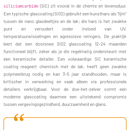
(SiC) zit vooral in de chemie en levensduur.
siliciumcarbide
Een typische glascoating (SiO2) gebruikt een kunsthars als “lijm”
tussen de nano glasdeeltjes en de lak; die hars is het zwakke
punt en veroudert onder invloed van UV,
temperatuurwisselingen en agressieve reinigers. De praktijk
leert dat een doorsnee SiO2 glascoating 12–24 maanden
functioneel blijft, zeker als je die regelmatig ondersteunt met
een keramische detailer. Een volwaardige SiC keramische
coating reageert chemisch met de lak, heeft geen zwakke
polymeerbrug nodig en kan 3–5 jaar standhouden, maar is
kritischer in verwerking en vaak alleen via professionele
detailers verkrijgbaar. Voor de doe-het-zelver vormt een
moderne glascoating daarmee een uitstekend compromis
tussen vergevingsgezindheid, duurzaamheid en glans.