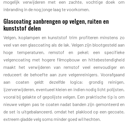
mogelijk verwijderen met een zachte, vochtige doek om
inbranding in de nog jonge laag te voorkomen.
Glascoating aanbrengen op velgen, ruiten en
kunststof delen
Velgen, koplampen en kunststof trim profiteren minstens zo
veel van een glascoating als de lak. Velgen zijn blootgesteld aan
hoge temperaturen, remstof en pekel; een specifieke
velgencoating met hogere filmopbouw en hittebestendigheid
maakt het verwijderen van remstof veel eenvoudiger en
reduceert de behoefte aan zure velgenreinigers. Voorafgaand
aan coaten geldt dezelfde logica: grondig reinigen,
ijzerverwijderen, eventueel kleien en indien nodig licht polijsten,
vooral bij gelakte of gepolijste velgen. Een praktische tip is om
nieuwe velgen pas te coaten nadat banden zijn gemonteerd en
de set is uitgebalanceerd, omdat het plaklood op een gecoate,
extreem gladde velg soms minder goed wil hechten.