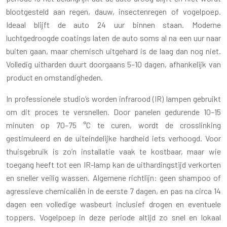
blootgesteld aan regen, dauw, insectenregen of vogelpoep.
Ideaal blijft de auto 24 uur binnen staan. Moderne
luchtgedroogde coatings laten de auto soms al na een uur naar
buiten gaan, maar chemisch uitgehard is de laag dan nog niet.
Volledig uitharden duurt doorgaans 5–10 dagen, afhankelijk van
product en omstandigheden.
In professionele studio’s worden infrarood (IR) lampen gebruikt
om dit proces te versnellen. Door panelen gedurende 10–15
minuten op 70–75 °C te curen, wordt de crosslinking
gestimuleerd en de uiteindelijke hardheid iets verhoogd. Voor
thuisgebruik is zo’n installatie vaak te kostbaar, maar wie
toegang heeft tot een IR-lamp kan de uithardingstijd verkorten
en sneller veilig wassen. Algemene richtlijn: geen shampoo of
agressieve chemicaliën in de eerste 7 dagen, en pas na circa 14
dagen een volledige wasbeurt inclusief drogen en eventuele
toppers. Vogelpoep in deze periode altijd zo snel en lokaal