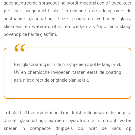
geconcentreerde spraycoating wordt meestal een of twee keer
per jaar aangebracht als flinterdunne extra laag over de
bestaande glascoating. Deze producten verhogen glans,
slickness en waterafstoting en werken als “opofferingslaag”
bovenop de harde glasfilm.
Een glascoating is in de praktijk een opofferlaag: vuil,
UV en chemische invloeden tasten eerst de coating
aan, niet direct de originele blanke lak.
Tot slot blijft voorzichtigheid met kalkhoudend water belangrijk.
Omdat glascoatings extreem hydrofoob zijn, droogt water
sneller in compacte druppels op, wat de kans op