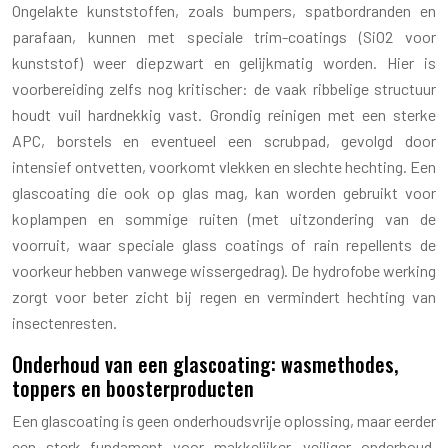
Ongelakte kunststoffen, zoals bumpers, spatbordranden en
parafaan, kunnen met speciale trim-coatings (SiO2 voor
kunststof) weer diepzwart en gelijkmatig worden. Hier is
voorbereiding zelfs nog kritischer: de vaak ribbelige structuur
houdt vuil hardnekkig vast. Grondig reinigen met een sterke
APC, borstels en eventueel een scrubpad, gevolgd door
intensief ontvetten, voorkomt vlekken en slechte hechting. Een
glascoating die ook op glas mag, kan worden gebruikt voor
koplampen en sommige ruiten (met uitzondering van de
voorruit, waar speciale glass coatings of rain repellents de
voorkeur hebben vanwege wissergedrag). De hydrofobe werking
zorgt voor beter zicht bij regen en vermindert hechting van
insectenresten.
Onderhoud van een glascoating: wasmethodes,
toppers en boosterproducten
Een glascoating is geen onderhoudsvrije oplossing, maar eerder
een sterk fundament voor makkelijker, veiliger onderhoud.