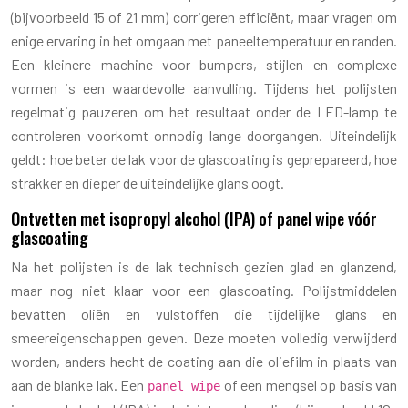
(bijvoorbeeld 15 of 21 mm) corrigeren efficiënt, maar vragen om
enige ervaring in het omgaan met paneeltemperatuur en randen.
Een kleinere machine voor bumpers, stijlen en complexe
vormen is een waardevolle aanvulling. Tijdens het polijsten
regelmatig pauzeren om het resultaat onder de LED-lamp te
controleren voorkomt onnodig lange doorgangen. Uiteindelijk
geldt: hoe beter de lak voor de glascoating is geprepareerd, hoe
strakker en dieper de uiteindelijke glans oogt.
Ontvetten met isopropyl alcohol (IPA) of panel wipe vóór
glascoating
Na het polijsten is de lak technisch gezien glad en glanzend,
maar nog niet klaar voor een glascoating. Polijstmiddelen
bevatten oliën en vulstoffen die tijdelijke glans en
smeereigenschappen geven. Deze moeten volledig verwijderd
worden, anders hecht de coating aan die oliefilm in plaats van
aan de blanke lak. Een
of een mengsel op basis van
panel wipe