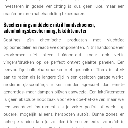
Investeren in goede verlichting is dus geen luxe, maar een
manier om uren nabehandeling te besparen.
Beschermingsmiddelen: nitril handschoenen,
ademhalingsbescherming, lakdiktemeter
Coatings zijn chemische producten met vluchtige
oplosmiddelen en reactieve componenten. Nitril handschoenen
voorkomen niet alleen huidcontact, maar ook vette
vingerafdrukken op de perfect ontvet gelakte panelen. Een
eenvoudige halfgelaatsmasker met geschikte filters is sterk
aan te raden als je langere tijd in een gesloten garage werkt;
moderne glascoatings ruiken minder agressief dan eerste
generaties, maar dampen blijven aanwezig. Een lakdiktemeter
is geen absolute noodzaak voor elke doe-het-zelver, maar wel
een waardevol instrument als je vaker polijst of werkt op
oudere, mogelijk al eens herspoten auto’s. Dunne zones en
scherpe randen kun je zo identificeren en extra voorzichtig