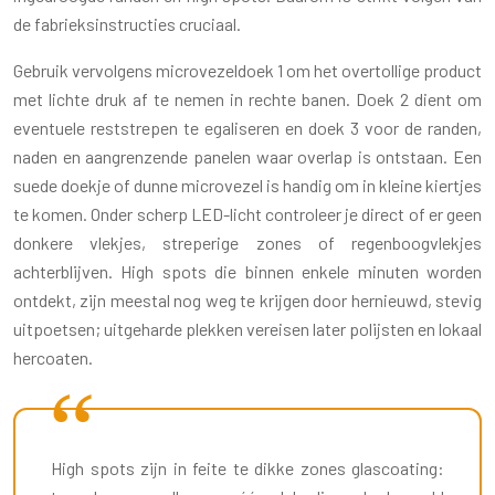
de fabrieksinstructies cruciaal.
Gebruik vervolgens microvezeldoek 1 om het overtollige product
met lichte druk af te nemen in rechte banen. Doek 2 dient om
eventuele reststrepen te egaliseren en doek 3 voor de randen,
naden en aangrenzende panelen waar overlap is ontstaan. Een
suede doekje of dunne microvezel is handig om in kleine kiertjes
te komen. Onder scherp LED-licht controleer je direct of er geen
donkere vlekjes, streperige zones of regenboogvlekjes
achterblijven. High spots die binnen enkele minuten worden
ontdekt, zijn meestal nog weg te krijgen door hernieuwd, stevig
uitpoetsen; uitgeharde plekken vereisen later polijsten en lokaal
hercoaten.
High spots zijn in feite te dikke zones glascoating: