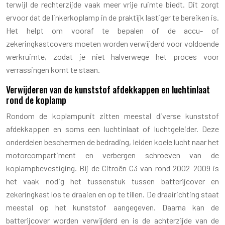
terwijl de rechterzijde vaak meer vrije ruimte biedt. Dit zorgt
ervoor dat de linkerkoplamp in de praktijk lastiger te bereiken is.
Het helpt om vooraf te bepalen of de accu- of
zekeringkastcovers moeten worden verwijderd voor voldoende
werkruimte, zodat je niet halverwege het proces voor
verrassingen komt te staan.
Verwijderen van de kunststof afdekkappen en luchtinlaat
rond de koplamp
Rondom de koplampunit zitten meestal diverse kunststof
afdekkappen en soms een luchtinlaat of luchtgeleider. Deze
onderdelen beschermen de bedrading, leiden koele lucht naar het
motorcompartiment en verbergen schroeven van de
koplampbevestiging. Bij de Citroën C3 van rond 2002–2009 is
het vaak nodig het tussenstuk tussen batterijcover en
zekeringkast los te draaien en op te tillen. De draairichting staat
meestal op het kunststof aangegeven. Daarna kan de
batterijcover worden verwijderd en is de achterzijde van de