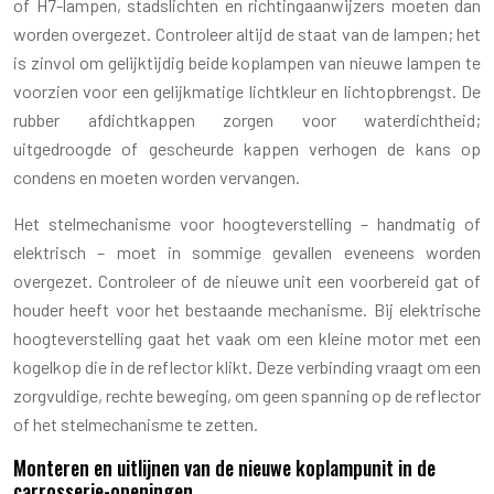
of H7-lampen, stadslichten en richtingaanwijzers moeten dan
worden overgezet. Controleer altijd de staat van de lampen; het
is zinvol om gelijktijdig beide koplampen van nieuwe lampen te
voorzien voor een gelijkmatige lichtkleur en lichtopbrengst. De
rubber afdichtkappen zorgen voor waterdichtheid;
uitgedroogde of gescheurde kappen verhogen de kans op
condens en moeten worden vervangen.
Het stelmechanisme voor hoogteverstelling – handmatig of
elektrisch – moet in sommige gevallen eveneens worden
overgezet. Controleer of de nieuwe unit een voorbereid gat of
houder heeft voor het bestaande mechanisme. Bij elektrische
hoogteverstelling gaat het vaak om een kleine motor met een
kogelkop die in de reflector klikt. Deze verbinding vraagt om een
zorgvuldige, rechte beweging, om geen spanning op de reflector
of het stelmechanisme te zetten.
Monteren en uitlijnen van de nieuwe koplampunit in de
carrosserie-openingen