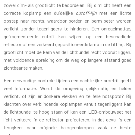
zowel dim- als grootlicht te beoordelen. Bij dimlicht heeft een
correcte koplamp een duidelijke
cutoff-lijn
met een lichte
opstap naar rechts, waardoor borden en berm beter worden
verlicht zonder tegenliggers te hinderen. Een onregelmatige,
gefragmenteerde cutoff kan wijzen op een beschadigde
reflector of een verkeerd gepositioneerde lamp in de fitting. Bij
grootlicht moet de kern van de lichtbundel recht vooruit liggen,
met voldoende spreiding om de weg op langere afstand goed
zichtbaar te maken.
Een eenvoudige controle tijdens een nachtelijke proefrit geeft
veel informatie. Wordt de omgeving gelijkmatig en helder
verlicht, of zijn er donkere vlekken en te felle hotspots? Bij
klachten over verblindende koplampen vanuit tegenliggers kan
de lichtbundel te hoog staan of kan een LED-ombouwset het
licht verkeerd in de reflector projecteren. In dat geval is een
terugkeer naar originele halogeenlampen vaak de beste