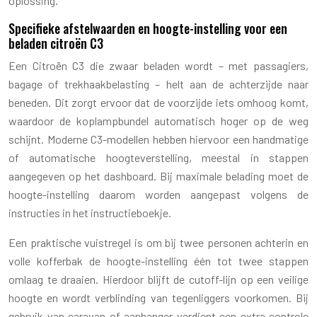
oplossing.
Specifieke afstelwaarden en hoogte-instelling voor een
beladen citroën C3
Een Citroën C3 die zwaar beladen wordt – met passagiers,
bagage of trekhaakbelasting – helt aan de achterzijde naar
beneden. Dit zorgt ervoor dat de voorzijde iets omhoog komt,
waardoor de koplampbundel automatisch hoger op de weg
schijnt. Moderne C3-modellen hebben hiervoor een handmatige
of automatische hoogteverstelling, meestal in stappen
aangegeven op het dashboard. Bij maximale belading moet de
hoogte-instelling daarom worden aangepast volgens de
instructies in het instructieboekje.
Een praktische vuistregel is om bij twee personen achterin en
volle kofferbak de hoogte-instelling één tot twee stappen
omlaag te draaien. Hierdoor blijft de cutoff-lijn op een veilige
hoogte en wordt verblinding van tegenliggers voorkomen. Bij
gebruik van caravan of aanhanger verdient een extra controle