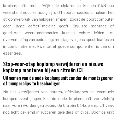
koplampunits met afwijkende elektronica kunnen CAN-bus
weerstandmodules nodig zijn. Dit soort modules simuleert het
stroomverbruik van halogeenlampen, zodat de boordcomputer
geen “lamp defect”-melding geeft. Onjuiste montage of
goedkope weerstandmodules kunnen echter leiden tot
oververhitting van bedrading; montage volgens specificaties en
in combinatie met kwalitatief goede componenten is daarom
essentieel.
Stap-voor-stap koplamp verwijderen en nieuwe
koplamp monteren bij een citroën C3
Uitnemen van de oude koplampunit zonder de montageoren
of bumperclips te beschadigen
Na het verwijderen van bouten, afdekkappen en eventuele
bumperbevestigingen kan de oude koplampunit voorzichtig
naar voren worden getrokken. De Citroën C3-koplamp zit vaak
nog licht geklemd in rubberen geleiders of clips. Door de unit