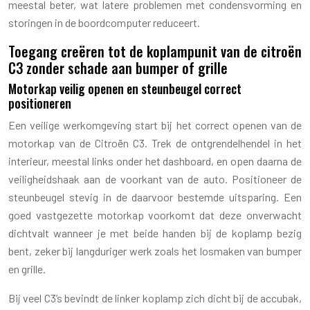
meestal beter, wat latere problemen met condensvorming en
storingen in de boordcomputer reduceert.
Toegang creëren tot de koplampunit van de citroën
C3 zonder schade aan bumper of grille
Motorkap veilig openen en steunbeugel correct
positioneren
Een veilige werkomgeving start bij het correct openen van de
motorkap van de Citroën C3. Trek de ontgrendelhendel in het
interieur, meestal links onder het dashboard, en open daarna de
veiligheidshaak aan de voorkant van de auto. Positioneer de
steunbeugel stevig in de daarvoor bestemde uitsparing. Een
goed vastgezette motorkap voorkomt dat deze onverwacht
dichtvalt wanneer je met beide handen bij de koplamp bezig
bent, zeker bij langduriger werk zoals het losmaken van bumper
en grille.
Bij veel C3’s bevindt de linker koplamp zich dicht bij de accubak,