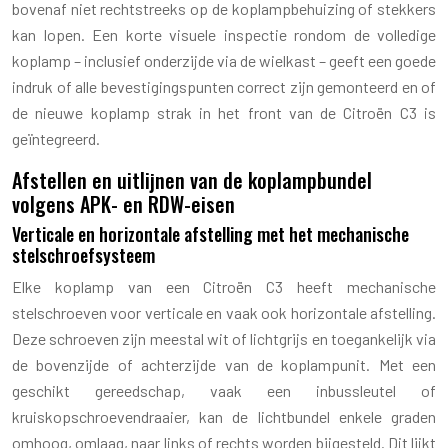
bovenaf niet rechtstreeks op de koplampbehuizing of stekkers
kan lopen. Een korte visuele inspectie rondom de volledige
koplamp – inclusief onderzijde via de wielkast – geeft een goede
indruk of alle bevestigingspunten correct zijn gemonteerd en of
de nieuwe koplamp strak in het front van de Citroën C3 is
geïntegreerd.
Afstellen en uitlijnen van de koplampbundel
volgens APK- en RDW-eisen
Verticale en horizontale afstelling met het mechanische
stelschroefsysteem
Elke koplamp van een Citroën C3 heeft mechanische
stelschroeven voor verticale en vaak ook horizontale afstelling.
Deze schroeven zijn meestal wit of lichtgrijs en toegankelijk via
de bovenzijde of achterzijde van de koplampunit. Met een
geschikt gereedschap, vaak een inbussleutel of
kruiskopschroevendraaier, kan de lichtbundel enkele graden
omhoog, omlaag, naar links of rechts worden bijgesteld. Dit lijkt