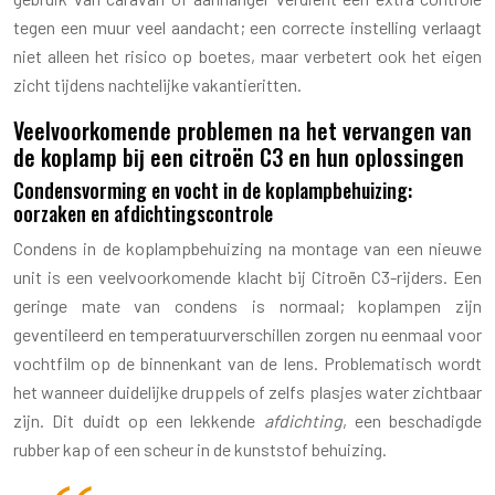
tegen een muur veel aandacht; een correcte instelling verlaagt
niet alleen het risico op boetes, maar verbetert ook het eigen
zicht tijdens nachtelijke vakantieritten.
Veelvoorkomende problemen na het vervangen van
de koplamp bij een citroën C3 en hun oplossingen
Condensvorming en vocht in de koplampbehuizing:
oorzaken en afdichtingscontrole
Condens in de koplampbehuizing na montage van een nieuwe
unit is een veelvoorkomende klacht bij Citroën C3-rijders. Een
geringe mate van condens is normaal; koplampen zijn
geventileerd en temperatuurverschillen zorgen nu eenmaal voor
vochtfilm op de binnenkant van de lens. Problematisch wordt
het wanneer duidelijke druppels of zelfs plasjes water zichtbaar
zijn. Dit duidt op een lekkende
afdichting
, een beschadigde
rubber kap of een scheur in de kunststof behuizing.