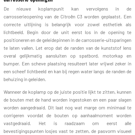
De nieuwe koplampunit kan vervolgens in de
carrosserieopening van de Citroën C3 worden geplaatst. Een
correcte uitlijning is belangrijk voor zowel esthetiek als
lichtbeeld. Begin door de unit eerst los in de opening te
positioneren en de geleidepinnen in de carrosserie-uitsparingen
te laten vallen. Let erop dat de randen van de kunststof lens
overal gelijkmatig aansluiten op spatbord, motorkap en
bumper. Een scheve plaatsing resulteert later vrijwel zeker in
een scheef lichtbeeld en kan bij regen water langs de randen de
behuizing in geleiden.
Wanneer de koplamp op de juiste positie lijkt te zitten, kunnen
de bouten met de hand worden ingestoken en een paar slagen
worden aangedraaid. Dit laat nog wat marge om minimaal te
corrigeren voordat de bouten op aanhaalmoment worden
vastgedraaid. Het is raadzaam om eerst alle
bevestigingspunten losjes vast te zetten, de pasvorm visueel