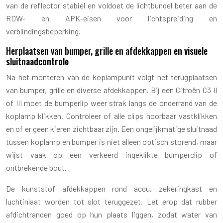
van de reflector stabiel en voldoet de lichtbundel beter aan de
RDW- en APK-eisen voor lichtspreiding en
verblindingsbeperking.
Herplaatsen van bumper, grille en afdekkappen en visuele
sluitnaadcontrole
Na het monteren van de koplampunit volgt het terugplaatsen
van bumper, grille en diverse afdekkappen. Bij een Citroën C3 II
of III moet de bumperlip weer strak langs de onderrand van de
koplamp klikken. Controleer of alle clips hoorbaar vastklikken
en of er geen kieren zichtbaar zijn. Een ongelijkmatige sluitnaad
tussen koplamp en bumper is niet alleen optisch storend, maar
wijst vaak op een verkeerd ingeklikte bumperclip of
ontbrekende bout.
De kunststof afdekkappen rond accu, zekeringkast en
luchtinlaat worden tot slot teruggezet. Let erop dat rubber
afdichtranden goed op hun plaats liggen, zodat water van