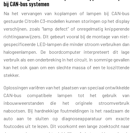
bij CAN-bus systemen
Na het vervangen van koplampen of lampen bij CAN-bus
gestuurde Citroën C3-modellen kunnen storingen op het display
verschijnen, zoals “lamp defect” of onregelmatig knipperende
richtingaanwijzers. Dit gebeurt vooral bij de montage van niet-
gespecificeerde LED-lampen die minder stroom verbruiken dan
halogeenlampen. De boordcomputer interpreteert dit lage
verbruik als een onderbreking in het circuit. In sommige gevallen
kan het ook gaan om een slechte massa of een te loszittende
stekker.
Oplossingen variëren van het plaatsen van speciaal ontwikkelde
CAN-bus compatibele lampen tot het gebruik van
inbouwweerstanden die het originele stroomverbruik
nabootsen. Bij hardnekkige foutmeldingen is het raadzaam de
auto aan te sluiten op diagnoseapparatuur om exacte
foutcodes uit te lezen. Dit voorkomt een lange zoektocht naar