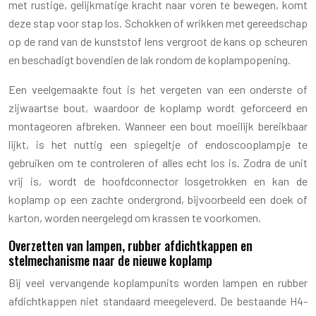
met rustige, gelijkmatige kracht naar voren te bewegen, komt
deze stap voor stap los. Schokken of wrikken met gereedschap
op de rand van de kunststof lens vergroot de kans op scheuren
en beschadigt bovendien de lak rondom de koplampopening.
Een veelgemaakte fout is het vergeten van een onderste of
zijwaartse bout, waardoor de koplamp wordt geforceerd en
montageoren afbreken. Wanneer een bout moeilijk bereikbaar
lijkt, is het nuttig een spiegeltje of endoscooplampje te
gebruiken om te controleren of alles echt los is. Zodra de unit
vrij is, wordt de hoofdconnector losgetrokken en kan de
koplamp op een zachte ondergrond, bijvoorbeeld een doek of
karton, worden neergelegd om krassen te voorkomen.
Overzetten van lampen, rubber afdichtkappen en
stelmechanisme naar de nieuwe koplamp
Bij veel vervangende koplampunits worden lampen en rubber
afdichtkappen niet standaard meegeleverd. De bestaande H4-