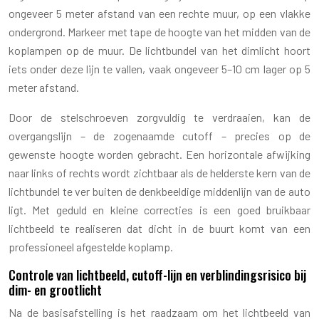
ongeveer 5 meter afstand van een rechte muur, op een vlakke
ondergrond. Markeer met tape de hoogte van het midden van de
koplampen op de muur. De lichtbundel van het dimlicht hoort
iets onder deze lijn te vallen, vaak ongeveer 5–10 cm lager op 5
meter afstand.
Door de stelschroeven zorgvuldig te verdraaien, kan de
overgangslijn – de zogenaamde cutoff – precies op de
gewenste hoogte worden gebracht. Een horizontale afwijking
naar links of rechts wordt zichtbaar als de helderste kern van de
lichtbundel te ver buiten de denkbeeldige middenlijn van de auto
ligt. Met geduld en kleine correcties is een goed bruikbaar
lichtbeeld te realiseren dat dicht in de buurt komt van een
professioneel afgestelde koplamp.
Controle van lichtbeeld, cutoff-lijn en verblindingsrisico bij
dim- en grootlicht
Na de basisafstelling is het raadzaam om het lichtbeeld van