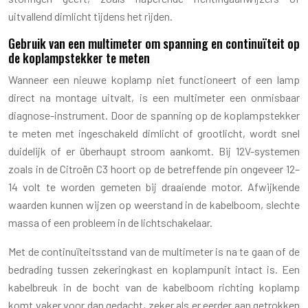
uitvallend dimlicht tijdens het rijden.
Gebruik van een multimeter om spanning en continuïteit op
de koplampstekker te meten
Wanneer een nieuwe koplamp niet functioneert of een lamp
direct na montage uitvalt, is een multimeter een onmisbaar
diagnose-instrument. Door de spanning op de koplampstekker
te meten met ingeschakeld dimlicht of grootlicht, wordt snel
duidelijk of er überhaupt stroom aankomt. Bij 12V-systemen
zoals in de Citroën C3 hoort op de betreffende pin ongeveer 12–
14 volt te worden gemeten bij draaiende motor. Afwijkende
waarden kunnen wijzen op weerstand in de kabelboom, slechte
massa of een probleem in de lichtschakelaar.
Met de continuïteitsstand van de multimeter is na te gaan of de
bedrading tussen zekeringkast en koplampunit intact is. Een
kabelbreuk in de bocht van de kabelboom richting koplamp
komt vaker voor dan gedacht, zeker als er eerder aan getrokken