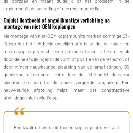
de oorzaak en maakt duidelijk of het probleem in de
koplampunit, de bedrading of een regelmodule ligt.
Onjuist lichtbeeld of ongelijkmatige verlichting na
montage van niet-OEM koplampen
Na montage van niet-OEM koplampunits merken sommige C3-
rijders dat het lichtbeeld ongelijkmatig is of dat de linker- en
rechterkoplamp verschillende patronen tonen. Dit komt vaak
door kleine afwijkingen in de vorm of positie van de reflector, of
door minder nauwkeurige plaatsing van de lampfittingen. Bij
goedkope aftermarket units kan de lichtbundel daardoor
slechter zijn dan bij de oude, vergeelde originelen. Een
nauwkeurige afstelling helpt, maar lost constructieve
afwijkingen niet volledig op.
Een kwaliteitsverschil tussen koplampunits vertaalt