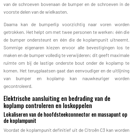
van de schroeven bovenaan de bumper en de schroeven in de
voorste delen van de wielkasten.
Daarna kan de bumperlip voorzichtig naar voren worden
getrokken. Het helpt om met twee personen te werken: één die
de bumper ondersteunt en één die de koplampunit uitneemt.
Sommige eigenaren kiezen ervoor alle bevestigingen los te
maken en de bumper volledig te verwijderen; dit geeft maximale
ruimte om bij de lastige onderste bout onder de koplamp te
komen. Het terugplaatsen gaat dan eenvoudiger en de uitlijning
van bumper en koplamp kan nauwkeuriger worden
gecontroleerd.
Elektrische aansluiting en bedrading van de
koplamp controleren en loskoppelen
Lokaliseren van de hoofdsteekconnector en massapunt op
de koplampunit
Voordat de koplampunit definitief uit de Citroën C3 kan worden