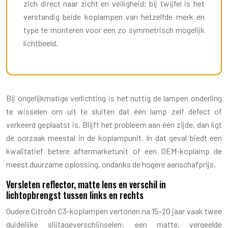
zich direct naar zicht en veiligheid; bij twijfel is het
verstandig beide koplampen van hetzelfde merk en
type te monteren voor een zo symmetrisch mogelijk
lichtbeeld.
Bij ongelijkmatige verlichting is het nuttig de lampen onderling
te wisselen om uit te sluiten dat één lamp zelf defect of
verkeerd geplaatst is. Blijft het probleem aan één zijde, dan ligt
de oorzaak meestal in de koplampunit. In dat geval biedt een
kwalitatief betere aftermarketunit of een OEM-koplamp de
meest duurzame oplossing, ondanks de hogere aanschafprijs.
Versleten reflector, matte lens en verschil in
lichtopbrengst tussen links en rechts
Oudere Citroën C3-koplampen vertonen na 15–20 jaar vaak twee
duidelijke slijtageverschijnselen: een matte, vergeelde