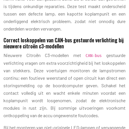
is tijdens onkundige reparaties. Deze test maakt onderscheid
tussen een defecte lamp, een kapotte koplampunit en een
onderliggend elektrisch probleem, zodat niet onnodig dure
onderdelen worden vervangen.
Correct loskoppelen van CAN-bus gestuurde verlichting bij
nieuwere citroën c3-modellen
Nieuwere Citroën C3-modellen met
gestuurde
CAN-bus
verlichting vragen om extra voorzichtigheid bij het loskoppelen
van stekkers. Deze voertuigen monitoren de lampstromen
continu; een foutieve weerstand of open circuit kan direct een
storingsmelding op de boordcomputer geven. Schakel het
contact volledig uit en wacht enkele minuten voordat een
koplampunit wordt losgenomen, zodat de elektronische
modules in rust zijn. Bij sommige uitvoeringen voorkomt
ontkoppeling van de accu ongewenste foutcodes.
Bij het monteren van niet-originele LED-lampen of vervangende