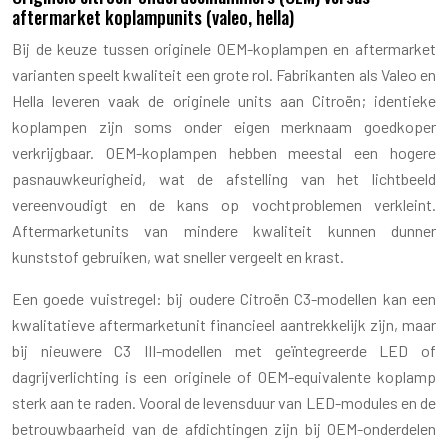
aftermarket koplampunits (valeo, hella)
Bij de keuze tussen originele OEM-koplampen en aftermarket
varianten speelt kwaliteit een grote rol. Fabrikanten als Valeo en
Hella leveren vaak de originele units aan Citroën; identieke
koplampen zijn soms onder eigen merknaam goedkoper
verkrijgbaar. OEM-koplampen hebben meestal een hogere
pasnauwkeurigheid, wat de afstelling van het lichtbeeld
vereenvoudigt en de kans op vochtproblemen verkleint.
Aftermarketunits van mindere kwaliteit kunnen dunner
kunststof gebruiken, wat sneller vergeelt en krast.
Een goede vuistregel: bij oudere Citroën C3-modellen kan een
kwalitatieve aftermarketunit financieel aantrekkelijk zijn, maar
bij nieuwere C3 III-modellen met geïntegreerde LED of
dagrijverlichting is een originele of OEM-equivalente koplamp
sterk aan te raden. Vooral de levensduur van LED-modules en de
betrouwbaarheid van de afdichtingen zijn bij OEM-onderdelen