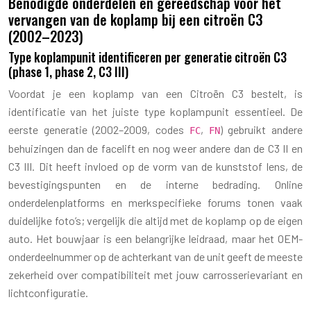
Benodigde onderdelen en gereedschap voor het
vervangen van de koplamp bij een citroën C3
(2002–2023)
Type koplampunit identificeren per generatie citroën C3
(phase 1, phase 2, C3 III)
Voordat je een koplamp van een Citroën C3 bestelt, is
identificatie van het juiste type koplampunit essentieel. De
eerste generatie (2002–2009, codes
,
) gebruikt andere
FC
FN
behuizingen dan de facelift en nog weer andere dan de C3 II en
C3 III. Dit heeft invloed op de vorm van de kunststof lens, de
bevestigingspunten en de interne bedrading. Online
onderdelenplatforms en merkspecifieke forums tonen vaak
duidelijke foto’s; vergelijk die altijd met de koplamp op de eigen
auto. Het bouwjaar is een belangrijke leidraad, maar het OEM-
onderdeelnummer op de achterkant van de unit geeft de meeste
zekerheid over compatibiliteit met jouw carrosserievariant en
lichtconfiguratie.