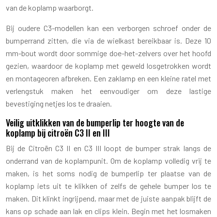
van de koplamp waarborgt.
Bij oudere C3-modellen kan een verborgen schroef onder de
bumperrand zitten, die via de wielkast bereikbaar is. Deze 10
mm-bout wordt door sommige doe-het-zelvers over het hoofd
gezien, waardoor de koplamp met geweld losgetrokken wordt
en montageoren afbreken. Een zaklamp en een kleine ratel met
verlengstuk maken het eenvoudiger om deze lastige
bevestiging netjes los te draaien.
Veilig uitklikken van de bumperlip ter hoogte van de
koplamp bij citroën C3 II en III
Bij de Citroën C3 II en C3 III loopt de bumper strak langs de
onderrand van de koplampunit. Om de koplamp volledig vrij te
maken, is het soms nodig de bumperlip ter plaatse van de
koplamp iets uit te klikken of zelfs de gehele bumper los te
maken. Dit klinkt ingrijpend, maar met de juiste aanpak blijft de
kans op schade aan lak en clips klein. Begin met het losmaken