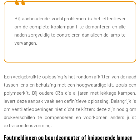
Bij aanhoudende vochtproblemen is het effectiever
om de complete koplampunit te demonteren en alle
naden zorgvuldig te controleren dan alleen de lamp te
vervangen.
Een veelgebruikte oplossing is het rondom afkitten van de naad
tussen lens en behuizing met een hoogwaardige kit, zoals een
polymeerkit. Bij oudere C3’s die al jaren met lekkage kampen,
levert deze aanpak vaak een definitieve oplossing. Belangrijk is
om ventilatieopeningen niet dicht te kitten; deze zijn nodig om
drukverschillen te compenseren en voorkomen anders juist
extra condensvorming.
Foutmeldingen op boordcomputer of knipperende lampen