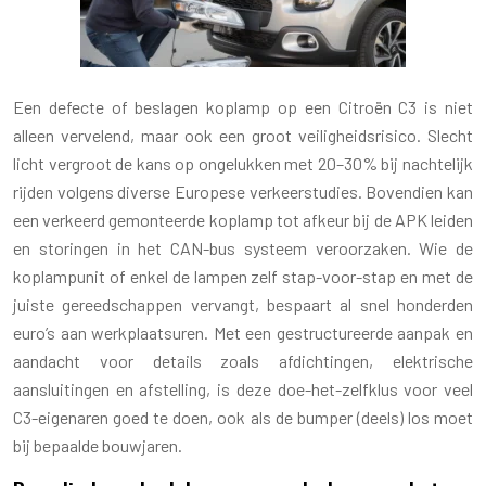
Een defecte of beslagen koplamp op een Citroën C3 is niet
alleen vervelend, maar ook een groot veiligheidsrisico. Slecht
licht vergroot de kans op ongelukken met 20–30% bij nachtelijk
rijden volgens diverse Europese verkeerstudies. Bovendien kan
een verkeerd gemonteerde koplamp tot afkeur bij de APK leiden
en storingen in het CAN-bus systeem veroorzaken. Wie de
koplampunit of enkel de lampen zelf stap-voor-stap en met de
juiste gereedschappen vervangt, bespaart al snel honderden
euro’s aan werkplaatsuren. Met een gestructureerde aanpak en
aandacht voor details zoals afdichtingen, elektrische
aansluitingen en afstelling, is deze doe-het-zelfklus voor veel
C3-eigenaren goed te doen, ook als de bumper (deels) los moet
bij bepaalde bouwjaren.