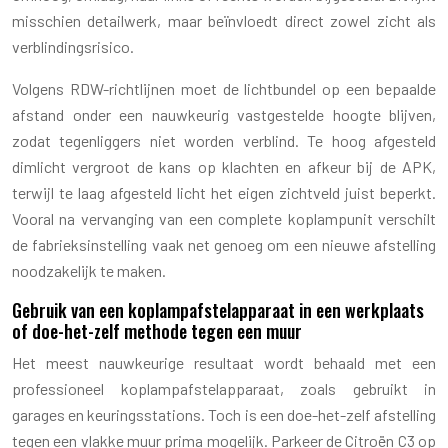
misschien detailwerk, maar beïnvloedt direct zowel zicht als
verblindingsrisico.
Volgens RDW-richtlijnen moet de lichtbundel op een bepaalde
afstand onder een nauwkeurig vastgestelde hoogte blijven,
zodat tegenliggers niet worden verblind. Te hoog afgesteld
dimlicht vergroot de kans op klachten en afkeur bij de APK,
terwijl te laag afgesteld licht het eigen zichtveld juist beperkt.
Vooral na vervanging van een complete koplampunit verschilt
de fabrieksinstelling vaak net genoeg om een nieuwe afstelling
noodzakelijk te maken.
Gebruik van een koplampafstelapparaat in een werkplaats
of doe-het-zelf methode tegen een muur
Het meest nauwkeurige resultaat wordt behaald met een
professioneel koplampafstelapparaat, zoals gebruikt in
garages en keuringsstations. Toch is een doe-het-zelf afstelling
tegen een vlakke muur prima mogelijk. Parkeer de Citroën C3 op