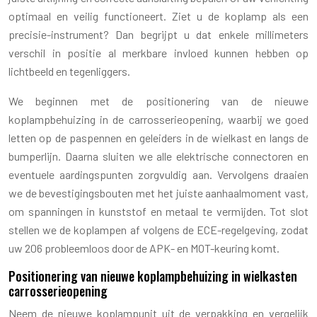
optimaal en veilig functioneert. Ziet u de koplamp als een
precisie-instrument? Dan begrijpt u dat enkele millimeters
verschil in positie al merkbare invloed kunnen hebben op
lichtbeeld en tegenliggers.
We beginnen met de positionering van de nieuwe
koplampbehuizing in de carrosserieopening, waarbij we goed
letten op de paspennen en geleiders in de wielkast en langs de
bumperlijn. Daarna sluiten we alle elektrische connectoren en
eventuele aardingspunten zorgvuldig aan. Vervolgens draaien
we de bevestigingsbouten met het juiste aanhaalmoment vast,
om spanningen in kunststof en metaal te vermijden. Tot slot
stellen we de koplampen af volgens de ECE-regelgeving, zodat
uw 206 probleemloos door de APK- en MOT-keuring komt.
Positionering van nieuwe koplampbehuizing in wielkasten
carrosserieopening
Neem de nieuwe koplampunit uit de verpakking en vergelijk