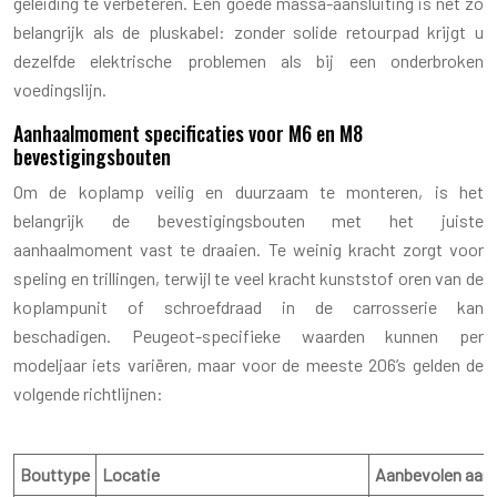
geleiding te verbeteren. Een goede massa-aansluiting is net zo
belangrijk als de pluskabel: zonder solide retourpad krijgt u
dezelfde elektrische problemen als bij een onderbroken
voedingslijn.
Aanhaalmoment specificaties voor M6 en M8
bevestigingsbouten
Om de koplamp veilig en duurzaam te monteren, is het
belangrijk de bevestigingsbouten met het juiste
aanhaalmoment vast te draaien. Te weinig kracht zorgt voor
speling en trillingen, terwijl te veel kracht kunststof oren van de
koplampunit of schroefdraad in de carrosserie kan
beschadigen. Peugeot-specifieke waarden kunnen per
modeljaar iets variëren, maar voor de meeste 206’s gelden de
volgende richtlijnen:
Bouttype
Locatie
Aanbevolen aan