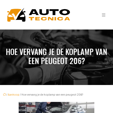
HOE VERVANG JE DE KOPLAMP VAN
EEN PEUGEOT 206?
/
Aankoop
/ Hoe vervang je de koplamp van een peugeot 206?