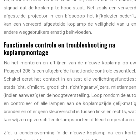
signaal dat de koplamp te hoog staat. Net zoals een verkeerd
afgestelde projector in een bioscoop het kijkplezier bederft,
kan een verkeerd afgestelde koplamp de veiligheid van u en
andere weggebruikers ernstig beïnvloeden.
Functionele controle en troubleshooting na
koplampmontage
Na het monteren en uitlijnen van de nieuwe koplamp op uw
Peugeot 206 is een uitgebreide functionele controle essentieel.
Schakel eerst het contact in en test alle verlichtingsfuncties:
stadslicht, dimlicht, grootlicht, richtingaanwijzers, mistlampen
(indien aanwezig) en de hoogteverstelling. Loop rondom de auto
en controleer of alle lampen aan de koplampzijde gelijkmatig
branden en of er geen kleurverschil is tussen links en rechts, wat
kan wijzen op verschillende lampsoorten of kleurtemperaturen.
Ziet u condensvorming in de nieuwe koplamp na een korte