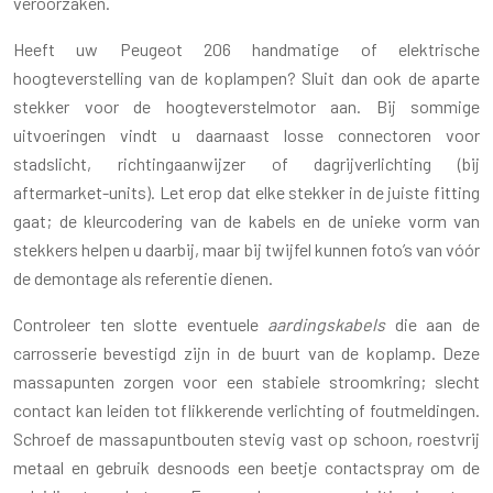
veroorzaken.
Heeft uw Peugeot 206 handmatige of elektrische
hoogteverstelling van de koplampen? Sluit dan ook de aparte
stekker voor de hoogteverstelmotor aan. Bij sommige
uitvoeringen vindt u daarnaast losse connectoren voor
stadslicht, richtingaanwijzer of dagrijverlichting (bij
aftermarket-units). Let erop dat elke stekker in de juiste fitting
gaat; de kleurcodering van de kabels en de unieke vorm van
stekkers helpen u daarbij, maar bij twijfel kunnen foto’s van vóór
de demontage als referentie dienen.
Controleer ten slotte eventuele
aardingskabels
die aan de
carrosserie bevestigd zijn in de buurt van de koplamp. Deze
massapunten zorgen voor een stabiele stroomkring; slecht
contact kan leiden tot flikkerende verlichting of foutmeldingen.
Schroef de massapuntbouten stevig vast op schoon, roestvrij
metaal en gebruik desnoods een beetje contactspray om de