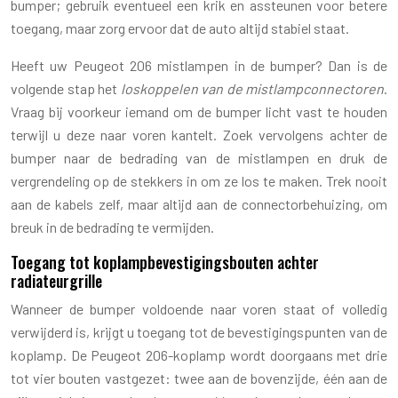
bumper; gebruik eventueel een krik en assteunen voor betere
toegang, maar zorg ervoor dat de auto altijd stabiel staat.
Heeft uw Peugeot 206 mistlampen in de bumper? Dan is de
volgende stap het
loskoppelen van de mistlampconnectoren
.
Vraag bij voorkeur iemand om de bumper licht vast te houden
terwijl u deze naar voren kantelt. Zoek vervolgens achter de
bumper naar de bedrading van de mistlampen en druk de
vergrendeling op de stekkers in om ze los te maken. Trek nooit
aan de kabels zelf, maar altijd aan de connectorbehuizing, om
breuk in de bedrading te vermijden.
Toegang tot koplampbevestigingsbouten achter
radiateurgrille
Wanneer de bumper voldoende naar voren staat of volledig
verwijderd is, krijgt u toegang tot de bevestigingspunten van de
koplamp. De Peugeot 206-koplamp wordt doorgaans met drie
tot vier bouten vastgezet: twee aan de bovenzijde, één aan de