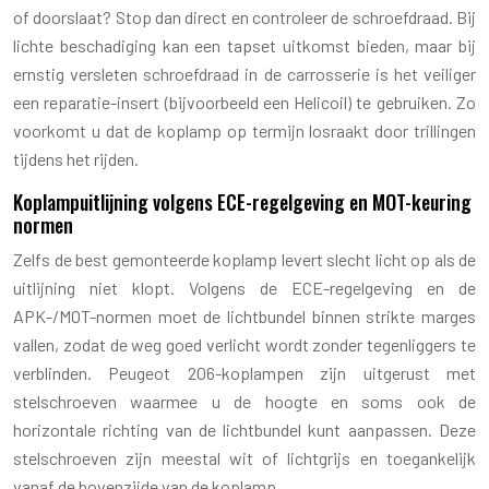
of doorslaat? Stop dan direct en controleer de schroefdraad. Bij
lichte beschadiging kan een tapset uitkomst bieden, maar bij
ernstig versleten schroefdraad in de carrosserie is het veiliger
een reparatie-insert (bijvoorbeeld een Helicoil) te gebruiken. Zo
voorkomt u dat de koplamp op termijn losraakt door trillingen
tijdens het rijden.
Koplampuitlijning volgens ECE-regelgeving en MOT-keuring
normen
Zelfs de best gemonteerde koplamp levert slecht licht op als de
uitlijning niet klopt. Volgens de ECE-regelgeving en de
APK-/MOT-normen moet de lichtbundel binnen strikte marges
vallen, zodat de weg goed verlicht wordt zonder tegenliggers te
verblinden. Peugeot 206-koplampen zijn uitgerust met
stelschroeven waarmee u de hoogte en soms ook de
horizontale richting van de lichtbundel kunt aanpassen. Deze
stelschroeven zijn meestal wit of lichtgrijs en toegankelijk
vanaf de bovenzijde van de koplamp.