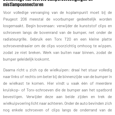
mistlampconnectoren
Voor volledige vervanging van de koplampunit moet bij de
Peugeot 206 meestal de voorbumper gedeeltelijk worden
losgemaakt. Begin bovenaan: verwijder de kunststof clips en
schroeven langs de bovenrand van de bumper, net onder de
radiateurgrille. Gebruik een Torx T20 en een kleine platte
schroevendraaier om de clips voorzichtig omhoog te wippen,
zodat ze niet breken. Werk van buiten naar binnen, zodat de
bumper geleidelijk loskomt.
Daarna richt u zich op de wielkuipen: draai het stuur volledig
naar links of rechts om beter bij de binnenzijde van de bumper in
de wielkast te komen. Hier vindt u vaak één of meerdere
kruiskop- of Torx-schroeven die de bumper aan het spatbord
bevestigen. Verwijder deze aan beide zijden en trek de
wielkuipvoering licht naar achteren. Onder de auto bevinden zich
nog enkele schroeven of clips langs de onderrand van de