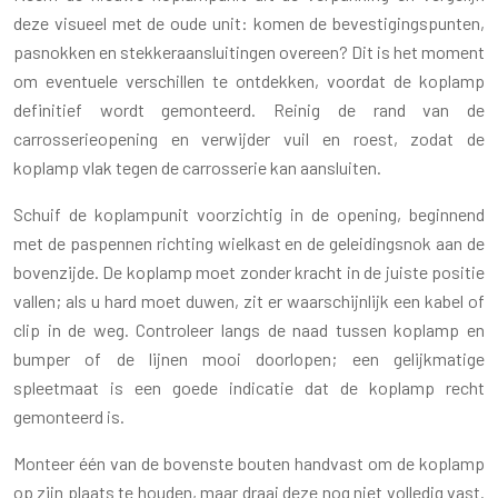
deze visueel met de oude unit: komen de bevestigingspunten,
pasnokken en stekkeraansluitingen overeen? Dit is het moment
om eventuele verschillen te ontdekken, voordat de koplamp
definitief wordt gemonteerd. Reinig de rand van de
carrosserieopening en verwijder vuil en roest, zodat de
koplamp vlak tegen de carrosserie kan aansluiten.
Schuif de koplampunit voorzichtig in de opening, beginnend
met de paspennen richting wielkast en de geleidingsnok aan de
bovenzijde. De koplamp moet zonder kracht in de juiste positie
vallen; als u hard moet duwen, zit er waarschijnlijk een kabel of
clip in de weg. Controleer langs de naad tussen koplamp en
bumper of de lijnen mooi doorlopen; een gelijkmatige
spleetmaat is een goede indicatie dat de koplamp recht
gemonteerd is.
Monteer één van de bovenste bouten handvast om de koplamp
op zijn plaats te houden, maar draai deze nog niet volledig vast.