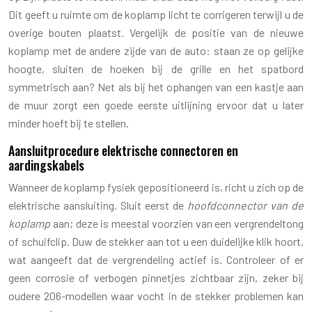
Dit geeft u ruimte om de koplamp licht te corrigeren terwijl u de
overige bouten plaatst. Vergelijk de positie van de nieuwe
koplamp met de andere zijde van de auto: staan ze op gelijke
hoogte, sluiten de hoeken bij de grille en het spatbord
symmetrisch aan? Net als bij het ophangen van een kastje aan
de muur zorgt een goede eerste uitlijning ervoor dat u later
minder hoeft bij te stellen.
Aansluitprocedure elektrische connectoren en
aardingskabels
Wanneer de koplamp fysiek gepositioneerd is, richt u zich op de
elektrische aansluiting. Sluit eerst de
hoofdconnector van de
koplamp
aan; deze is meestal voorzien van een vergrendeltong
of schuifclip. Duw de stekker aan tot u een duidelijke klik hoort,
wat aangeeft dat de vergrendeling actief is. Controleer of er
geen corrosie of verbogen pinnetjes zichtbaar zijn, zeker bij
oudere 206-modellen waar vocht in de stekker problemen kan