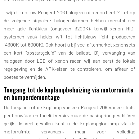
Twijfelt u of uw Peugeot 206 halogeen of xenon heeft? Let op
de volgende signalen: halogeenlampen hebben meestal een
meer gele lichtkleur (ongeveer 3200K), terwijl xenon HID-
systemen vaak helder wit tot lichtblauw licht produceren
(4300K tot 6000K). Ook hoort u bij veel aftermarket xenonsets
een kort “opstartgeluid” van de ballast. Bij vervanging van
halogeen door LED of xenon raden wij aan eerst de lokale
regelgeving en de APK-eisen te controleren, om afkeur of
boetes te vermijden.
Toegang tot de koplampbehuizing via motorruimte
en bumperdemontage
De toegang tot de koplamp van een Peugeot 206 varieert licht
per bouwjaar en faceliftversie, maar de basisprincipes blijven
gelijk. In veel gevallen kunt u de koplampgloeilamp via de
motorruimte vervangen, maar voor volledige