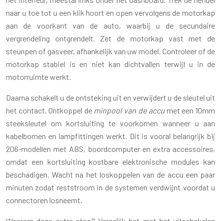
naar u toe tot u een klik hoort en open vervolgens de motorkap
aan de voorkant van de auto, waarbij u de secundaire
vergrendeling ontgrendelt. Zet de motorkap vast met de
steunpen of gasveer, afhankelijk van uw model. Controleer of de
motorkap stabiel is en niet kan dichtvallen terwijl u in de
motorruimte werkt.
Daarna schakelt u de ontsteking uit en verwijdert u de sleutel uit
het contact. Ontkoppel de
minpool van de accu
met een 10mm
steeksleutel om kortsluiting te voorkomen wanneer u aan
kabelbomen en lampfittingen werkt. Dit is vooral belangrijk bij
206-modellen met ABS, boordcomputer en extra accessoires,
omdat een kortsluiting kostbare elektronische modules kan
beschadigen. Wacht na het loskoppelen van de accu een paar
minuten zodat reststroom in de systemen verdwijnt voordat u
connectoren losneemt.
Waarom deze extra stap? Vergelijk het met het uitschakelen