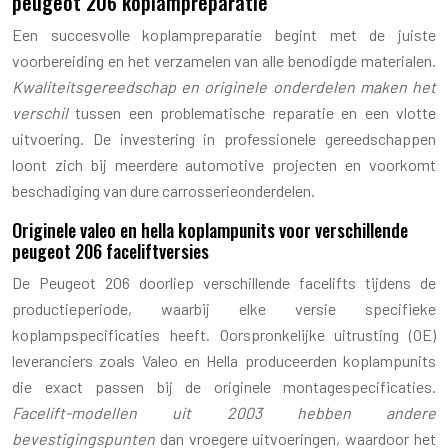
peugeot 206 koplampreparatie
Een succesvolle koplampreparatie begint met de juiste
voorbereiding en het verzamelen van alle benodigde materialen.
Kwaliteitsgereedschap en originele onderdelen maken het
verschil
tussen een problematische reparatie en een vlotte
uitvoering. De investering in professionele gereedschappen
loont zich bij meerdere automotive projecten en voorkomt
beschadiging van dure carrosserieonderdelen.
Originele valeo en hella koplampunits voor verschillende
peugeot 206 faceliftversies
De Peugeot 206 doorliep verschillende facelifts tijdens de
productieperiode, waarbij elke versie specifieke
koplampspecificaties heeft. Oorspronkelijke uitrusting (OE)
leveranciers zoals Valeo en Hella produceerden koplampunits
die exact passen bij de originele montagespecificaties.
Facelift-modellen uit 2003 hebben andere
bevestigingspunten
dan vroegere uitvoeringen, waardoor het