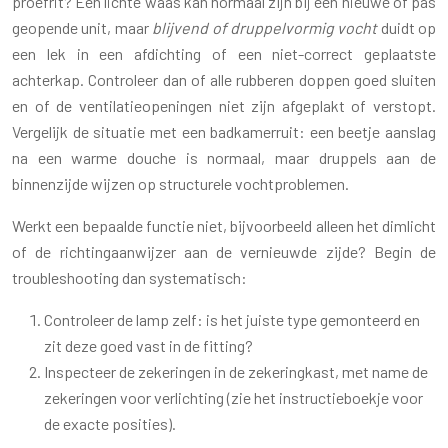
proefrit? Een lichte waas kan normaal zijn bij een nieuwe of pas
geopende unit, maar
blijvend of druppelvormig vocht
duidt op
een lek in een afdichting of een niet-correct geplaatste
achterkap. Controleer dan of alle rubberen doppen goed sluiten
en of de ventilatieopeningen niet zijn afgeplakt of verstopt.
Vergelijk de situatie met een badkamerruit: een beetje aanslag
na een warme douche is normaal, maar druppels aan de
binnenzijde wijzen op structurele vochtproblemen.
Werkt een bepaalde functie niet, bijvoorbeeld alleen het dimlicht
of de richtingaanwijzer aan de vernieuwde zijde? Begin de
troubleshooting dan systematisch:
Controleer de lamp zelf: is het juiste type gemonteerd en
zit deze goed vast in de fitting?
Inspecteer de zekeringen in de zekeringkast, met name de
zekeringen voor verlichting (zie het instructieboekje voor
de exacte posities).