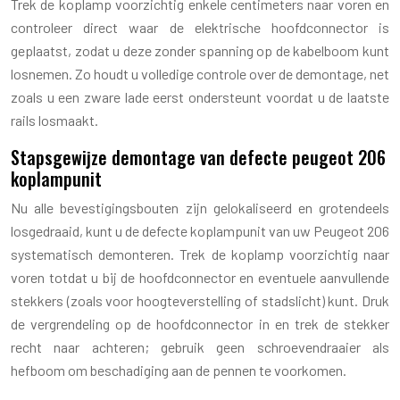
Trek de koplamp voorzichtig enkele centimeters naar voren en
controleer direct waar de elektrische hoofdconnector is
geplaatst, zodat u deze zonder spanning op de kabelboom kunt
losnemen. Zo houdt u volledige controle over de demontage, net
zoals u een zware lade eerst ondersteunt voordat u de laatste
rails losmaakt.
Stapsgewijze demontage van defecte peugeot 206
koplampunit
Nu alle bevestigingsbouten zijn gelokaliseerd en grotendeels
losgedraaid, kunt u de defecte koplampunit van uw Peugeot 206
systematisch demonteren. Trek de koplamp voorzichtig naar
voren totdat u bij de hoofdconnector en eventuele aanvullende
stekkers (zoals voor hoogteverstelling of stadslicht) kunt. Druk
de vergrendeling op de hoofdconnector in en trek de stekker
recht naar achteren; gebruik geen schroevendraaier als
hefboom om beschadiging aan de pennen te voorkomen.