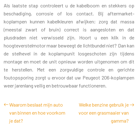
Als laatste stap controleert u de kabelboom en stekkers op
beschadiging, corrosie of los contact. Bij aftermarket-
koplampen kunnen kabelkleuren afwijken; zorg dat massa
(meestal zwart of bruin) correct is aangesloten en dat
plusdraden niet verwisseld zijn. Hoort u een klik in de
hoogteverstelmotor maar beweegt de lichtbundel niet? Dan kan
de stelhevel in de koplampunit losgeschoten zijn tijdens
montage en moet de unit opnieuw worden uitgenomen om dit
te herstellen. Met een zorgvuldige controle en gerichte
foutopsporing zorgt u ervoor dat uw Peugeot 206-koplampen
weer jarenlang veilig en betrouwbaar functioneren.
Waarom beslaat mijn auto
Welke benzine gebruik je
van binnen en hoe voorkom
voor een grasmaaier van
je dat?
gamma?