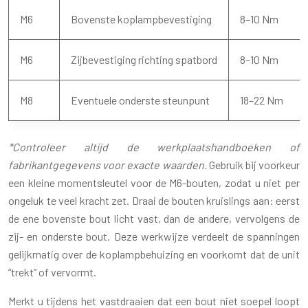
M6
Bovenste koplampbevestiging
8–10 Nm
M6
Zijbevestiging richting spatbord
8–10 Nm
M8
Eventuele onderste steunpunt
18–22 Nm
*Controleer altijd de werkplaatshandboeken of
fabrikantgegevens voor exacte waarden.
Gebruik bij voorkeur
een kleine momentsleutel voor de M6-bouten, zodat u niet per
ongeluk te veel kracht zet. Draai de bouten kruislings aan: eerst
de ene bovenste bout licht vast, dan de andere, vervolgens de
zij- en onderste bout. Deze werkwijze verdeelt de spanningen
gelijkmatig over de koplampbehuizing en voorkomt dat de unit
“trekt” of vervormt.
Merkt u tijdens het vastdraaien dat een bout niet soepel loopt