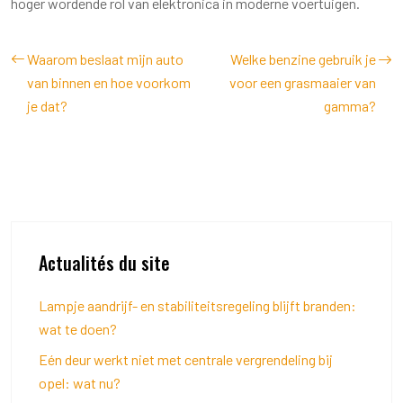
hoger wordende rol van elektronica in moderne voertuigen.
Waarom beslaat mijn auto
Welke benzine gebruik je
van binnen en hoe voorkom
voor een grasmaaier van
je dat?
gamma?
Actualités du site
Lampje aandrijf- en stabiliteitsregeling blijft branden:
wat te doen?
Eén deur werkt niet met centrale vergrendeling bij
opel: wat nu?