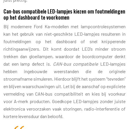
Can-bus compatibele LED-lampjes kiezen om foutmeldingen
op het dashboard te voorkomen
Bij modernere Ford Ka-modellen met lampcontrolesystemen
kan het gebruik van niet-geschikte LED-lampjes resulteren in
foutmeldingen op het dashboard of snel knipperende
richtingaanwijzers. Dit komt doordat LED’s minder stroom
trekken dan gloeilampen, waardoor de boordcomputer denkt
dat een lamp defect is.
CAN-bus compatibele
LED-lampjes
hebben ingebouwde weerstanden die de originele
stroomafname simuleren. Hierdoor blijft het systeem “tevreden”
en blijven waarschuwingen uit. Let bij de aanschaf op expliciete
vermelding van CAN-bus compatibiliteit en kies bij voorkeur
voor A-merk producten. Goedkope LED-lampjes zonder juiste
elektronica veroorzaken vaak storingen, radio-interferentie of
kortere levensduur dan beloofd.