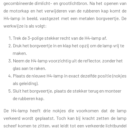
gecombineerde dimlicht- en grootlichtbron. Na het openen van
de motorkap en het verwijderen van de rubberen kap komt de
H4-lamp in beeld, vastgezet met een metalen borgveertje. De
werkwijze is als volgt:
Trek de 3-polige stekker recht van de H4-lamp af.
Druk het borgveertje in en klap het opzij om de lamp vrij te
maken.
Neem de H4-lamp voorzichtig uit de reflector, zonder het
glas aan te raken.
Plaats de nieuwe H4-lamp in exact dezelfde positie (nokjes
als geleiding).
Sluit het borgveertje, plaats de stekker terug en monteer
de rubberen kap.
De H4-lamp heeft drie nokjes die voorkomen dat de lamp
verkeerd wordt geplaatst. Toch kan bij kracht zetten de lamp
scheef komen te zitten, wat leidt tot een verkeerde lichtbundel