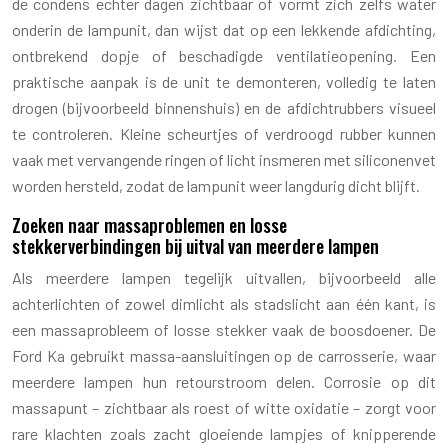
de condens echter dagen zichtbaar of vormt zich zelfs water
onderin de lampunit, dan wijst dat op een lekkende afdichting,
ontbrekend dopje of beschadigde ventilatieopening. Een
praktische aanpak is de unit te demonteren, volledig te laten
drogen (bijvoorbeeld binnenshuis) en de afdichtrubbers visueel
te controleren. Kleine scheurtjes of verdroogd rubber kunnen
vaak met vervangende ringen of licht insmeren met siliconenvet
worden hersteld, zodat de lampunit weer langdurig dicht blijft.
Zoeken naar massaproblemen en losse
stekkerverbindingen bij uitval van meerdere lampen
Als meerdere lampen tegelijk uitvallen, bijvoorbeeld alle
achterlichten of zowel dimlicht als stadslicht aan één kant, is
een massaprobleem of losse stekker vaak de boosdoener. De
Ford Ka gebruikt massa-aansluitingen op de carrosserie, waar
meerdere lampen hun retourstroom delen. Corrosie op dit
massapunt – zichtbaar als roest of witte oxidatie – zorgt voor
rare klachten zoals zacht gloeiende lampjes of knipperende