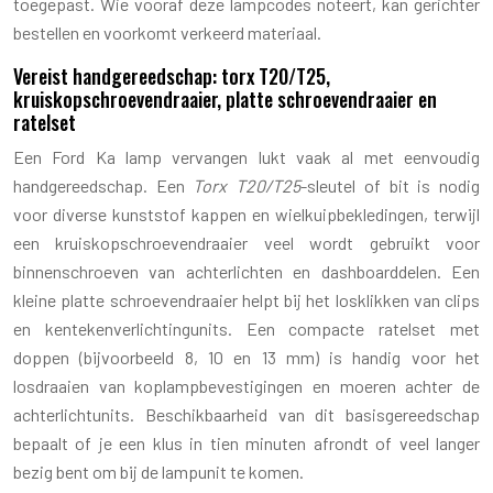
toegepast. Wie vooraf deze lampcodes noteert, kan gerichter
bestellen en voorkomt verkeerd materiaal.
Vereist handgereedschap: torx T20/T25,
kruiskopschroevendraaier, platte schroevendraaier en
ratelset
Een Ford Ka lamp vervangen lukt vaak al met eenvoudig
handgereedschap. Een
Torx T20/T25
-sleutel of bit is nodig
voor diverse kunststof kappen en wielkuipbekledingen, terwijl
een kruiskopschroevendraaier veel wordt gebruikt voor
binnenschroeven van achterlichten en dashboarddelen. Een
kleine platte schroevendraaier helpt bij het losklikken van clips
en kentekenverlichtingunits. Een compacte ratelset met
doppen (bijvoorbeeld 8, 10 en 13 mm) is handig voor het
losdraaien van koplampbevestigingen en moeren achter de
achterlichtunits. Beschikbaarheid van dit basisgereedschap
bepaalt of je een klus in tien minuten afrondt of veel langer
bezig bent om bij de lampunit te komen.