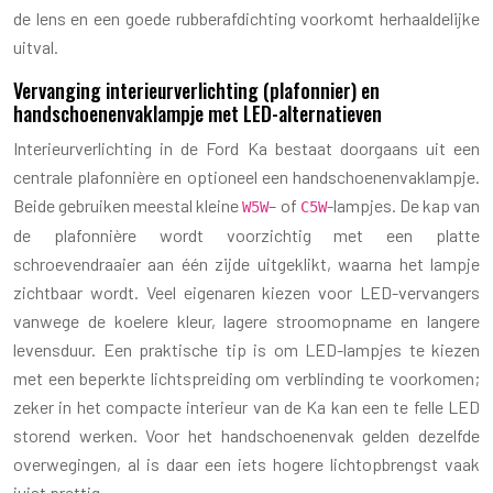
de lens en een goede rubberafdichting voorkomt herhaaldelijke
uitval.
Vervanging interieurverlichting (plafonnier) en
handschoenenvaklampje met LED-alternatieven
Interieurverlichting in de Ford Ka bestaat doorgaans uit een
centrale plafonnière en optioneel een handschoenenvaklampje.
Beide gebruiken meestal kleine
– of
-lampjes. De kap van
W5W
C5W
de plafonnière wordt voorzichtig met een platte
schroevendraaier aan één zijde uitgeklikt, waarna het lampje
zichtbaar wordt. Veel eigenaren kiezen voor LED-vervangers
vanwege de koelere kleur, lagere stroomopname en langere
levensduur. Een praktische tip is om LED-lampjes te kiezen
met een beperkte lichtspreiding om verblinding te voorkomen;
zeker in het compacte interieur van de Ka kan een te felle LED
storend werken. Voor het handschoenenvak gelden dezelfde
overwegingen, al is daar een iets hogere lichtopbrengst vaak
juist prettig.