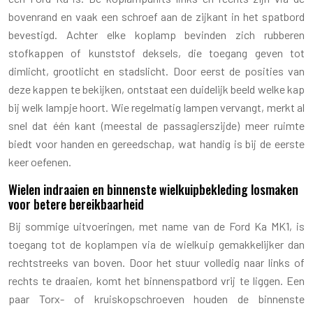
bovenrand en vaak een schroef aan de zijkant in het spatbord
bevestigd. Achter elke koplamp bevinden zich rubberen
stofkappen of kunststof deksels, die toegang geven tot
dimlicht, grootlicht en stadslicht. Door eerst de posities van
deze kappen te bekijken, ontstaat een duidelijk beeld welke kap
bij welk lampje hoort. Wie regelmatig lampen vervangt, merkt al
snel dat één kant (meestal de passagierszijde) meer ruimte
biedt voor handen en gereedschap, wat handig is bij de eerste
keer oefenen.
Wielen indraaien en binnenste wielkuipbekleding losmaken
voor betere bereikbaarheid
Bij sommige uitvoeringen, met name van de Ford Ka MK1, is
toegang tot de koplampen via de wielkuip gemakkelijker dan
rechtstreeks van boven. Door het stuur volledig naar links of
rechts te draaien, komt het binnenspatbord vrij te liggen. Een
paar Torx- of kruiskopschroeven houden de binnenste