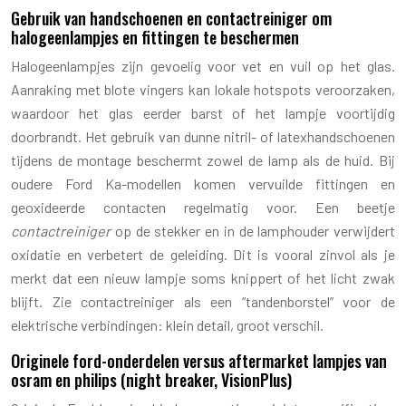
Gebruik van handschoenen en contactreiniger om
halogeenlampjes en fittingen te beschermen
Halogeenlampjes zijn gevoelig voor vet en vuil op het glas.
Aanraking met blote vingers kan lokale hotspots veroorzaken,
waardoor het glas eerder barst of het lampje voortijdig
doorbrandt. Het gebruik van dunne nitril- of latexhandschoenen
tijdens de montage beschermt zowel de lamp als de huid. Bij
oudere Ford Ka-modellen komen vervuilde fittingen en
geoxideerde contacten regelmatig voor. Een beetje
contactreiniger
op de stekker en in de lamphouder verwijdert
oxidatie en verbetert de geleiding. Dit is vooral zinvol als je
merkt dat een nieuw lampje soms knippert of het licht zwak
blijft. Zie contactreiniger als een “tandenborstel” voor de
elektrische verbindingen: klein detail, groot verschil.
Originele ford-onderdelen versus aftermarket lampjes van
osram en philips (night breaker, VisionPlus)