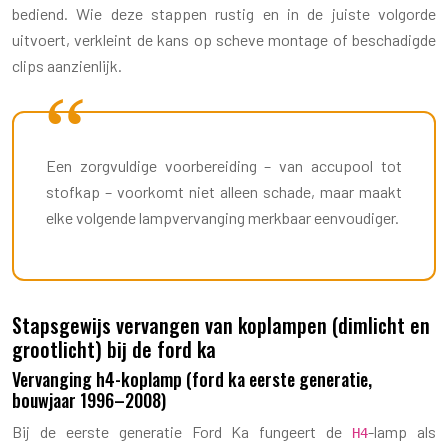
bediend. Wie deze stappen rustig en in de juiste volgorde
uitvoert, verkleint de kans op scheve montage of beschadigde
clips aanzienlijk.
Een zorgvuldige voorbereiding – van accupool tot
stofkap – voorkomt niet alleen schade, maar maakt
elke volgende lampvervanging merkbaar eenvoudiger.
Stapsgewijs vervangen van koplampen (dimlicht en
grootlicht) bij de ford ka
Vervanging h4-koplamp (ford ka eerste generatie,
bouwjaar 1996–2008)
Bij de eerste generatie Ford Ka fungeert de
-lamp als
H4