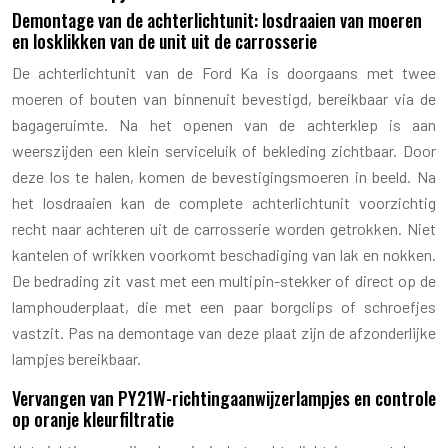
Demontage van de achterlichtunit: losdraaien van moeren
en losklikken van de unit uit de carrosserie
De achterlichtunit van de Ford Ka is doorgaans met twee
moeren of bouten van binnenuit bevestigd, bereikbaar via de
bagageruimte. Na het openen van de achterklep is aan
weerszijden een klein serviceluik of bekleding zichtbaar. Door
deze los te halen, komen de bevestigingsmoeren in beeld. Na
het losdraaien kan de complete achterlichtunit voorzichtig
recht naar achteren uit de carrosserie worden getrokken. Niet
kantelen of wrikken voorkomt beschadiging van lak en nokken.
De bedrading zit vast met een multipin-stekker of direct op de
lamphouderplaat, die met een paar borgclips of schroefjes
vastzit. Pas na demontage van deze plaat zijn de afzonderlijke
lampjes bereikbaar.
Vervangen van PY21W-richtingaanwijzerlampjes en controle
op oranje kleurfiltratie