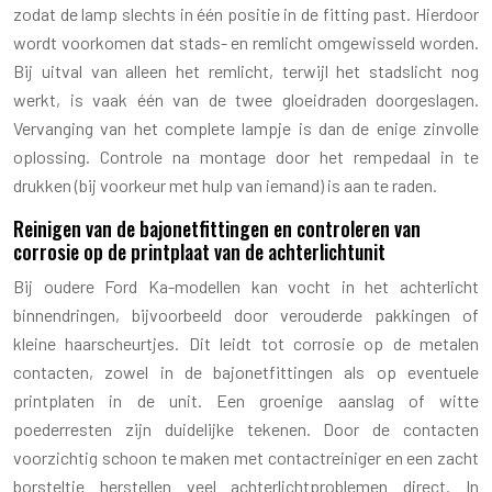
zodat de lamp slechts in één positie in de fitting past. Hierdoor
wordt voorkomen dat stads- en remlicht omgewisseld worden.
Bij uitval van alleen het remlicht, terwijl het stadslicht nog
werkt, is vaak één van de twee gloeidraden doorgeslagen.
Vervanging van het complete lampje is dan de enige zinvolle
oplossing. Controle na montage door het rempedaal in te
drukken (bij voorkeur met hulp van iemand) is aan te raden.
Reinigen van de bajonetfittingen en controleren van
corrosie op de printplaat van de achterlichtunit
Bij oudere Ford Ka-modellen kan vocht in het achterlicht
binnendringen, bijvoorbeeld door verouderde pakkingen of
kleine haarscheurtjes. Dit leidt tot corrosie op de metalen
contacten, zowel in de bajonetfittingen als op eventuele
printplaten in de unit. Een groenige aanslag of witte
poederresten zijn duidelijke tekenen. Door de contacten
voorzichtig schoon te maken met contactreiniger en een zacht
borsteltje herstellen veel achterlichtproblemen direct. In