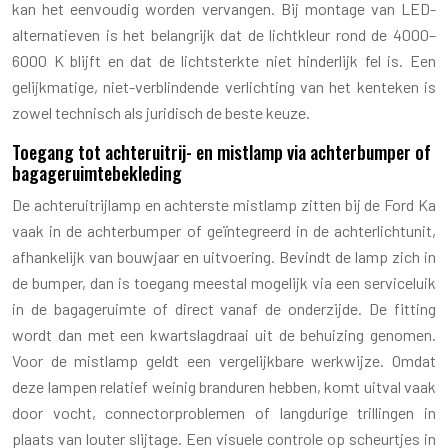
kan het eenvoudig worden vervangen. Bij montage van LED-
alternatieven is het belangrijk dat de lichtkleur rond de 4000–
6000 K blijft en dat de lichtsterkte niet hinderlijk fel is. Een
gelijkmatige, niet-verblindende verlichting van het kenteken is
zowel technisch als juridisch de beste keuze.
Toegang tot achteruitrij- en mistlamp via achterbumper of
bagageruimtebekleding
De achteruitrijlamp en achterste mistlamp zitten bij de Ford Ka
vaak in de achterbumper of geïntegreerd in de achterlichtunit,
afhankelijk van bouwjaar en uitvoering. Bevindt de lamp zich in
de bumper, dan is toegang meestal mogelijk via een serviceluik
in de bagageruimte of direct vanaf de onderzijde. De fitting
wordt dan met een kwartslagdraai uit de behuizing genomen.
Voor de mistlamp geldt een vergelijkbare werkwijze. Omdat
deze lampen relatief weinig branduren hebben, komt uitval vaak
door vocht, connectorproblemen of langdurige trillingen in
plaats van louter slijtage. Een visuele controle op scheurtjes in