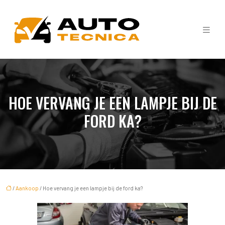
HOE VERVANG JE EEN LAMPJE BIJ DE
FORD KA?
/
Aankoop
/ Hoe vervang je een lampje bij de ford ka?