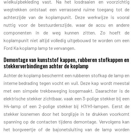
wielkuipbekleding vast. Na het losdraaien en voorzichtig
wegtrekken ontstaat een verrassend ruime toegang tot de
achterzijde van de koplampunit. Deze werkwijze is vooral
nuttig voor de bestuurderszijde, waar de accu en andere
componenten in de weg kunnen zitten. Zo hoeft de
koplampunit niet altijd volledig uitgebouwd te worden om een
Ford Ka koplamp lamp te vervangen.
Demontage van kunststof kappen, rubberen stofkappen en
stekkerverbindingen achter de koplamp
Achter de koplamp beschermt een rubberen stofkap de lamp en
interne bedrading tegen vocht en vuil. Deze kap wordt meestal
met een simpele trekbeweging losgemaakt. Daarachter is de
elektrische stekker zichtbaar, vaak een 3-polige stekker bij een
H4-lamp of een 2-polige stekker bij H7/H1-lampen. Eerst de
stekker losnemen door het borglipje in te drukken voorkomt
spanning op de contacten tijdens demontage. Vervolgens kan
het borgveertje of de bajonetsluiting van de lamp worden