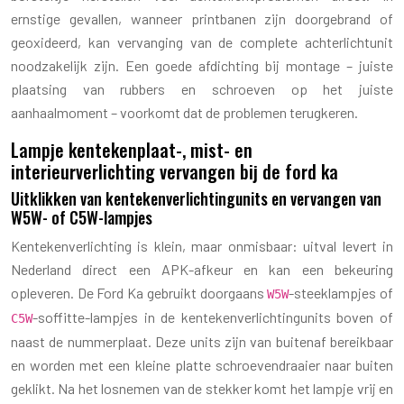
ernstige gevallen, wanneer printbanen zijn doorgebrand of
geoxideerd, kan vervanging van de complete achterlichtunit
noodzakelijk zijn. Een goede afdichting bij montage – juiste
plaatsing van rubbers en schroeven op het juiste
aanhaalmoment – voorkomt dat de problemen terugkeren.
Lampje kentekenplaat-, mist- en
interieurverlichting vervangen bij de ford ka
Uitklikken van kentekenverlichtingunits en vervangen van
W5W- of C5W-lampjes
Kentekenverlichting is klein, maar onmisbaar: uitval levert in
Nederland direct een APK-afkeur en kan een bekeuring
opleveren. De Ford Ka gebruikt doorgaans
-steeklampjes of
W5W
-soffitte-lampjes in de kentekenverlichtingunits boven of
C5W
naast de nummerplaat. Deze units zijn van buitenaf bereikbaar
en worden met een kleine platte schroevendraaier naar buiten
geklikt. Na het losnemen van de stekker komt het lampje vrij en