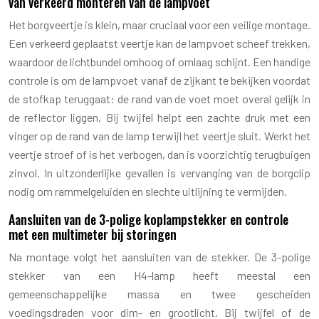
van verkeerd monteren van de lampvoet
Het borgveertje is klein, maar cruciaal voor een veilige montage.
Een verkeerd geplaatst veertje kan de lampvoet scheef trekken,
waardoor de lichtbundel omhoog of omlaag schijnt. Een handige
controle is om de lampvoet vanaf de zijkant te bekijken voordat
de stofkap teruggaat: de rand van de voet moet overal gelijk in
de reflector liggen. Bij twijfel helpt een zachte druk met een
vinger op de rand van de lamp terwijl het veertje sluit. Werkt het
veertje stroef of is het verbogen, dan is voorzichtig terugbuigen
zinvol. In uitzonderlijke gevallen is vervanging van de borgclip
nodig om rammelgeluiden en slechte uitlijning te vermijden.
Aansluiten van de 3-polige koplampstekker en controle
met een multimeter bij storingen
Na montage volgt het aansluiten van de stekker. De 3-polige
stekker van een H4-lamp heeft meestal een
gemeenschappelijke massa en twee gescheiden
voedingsdraden voor dim- en grootlicht. Bij twijfel of de