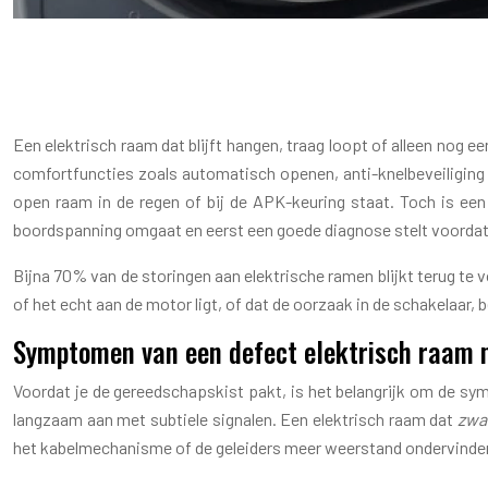
HOE VERVANG JE 
Een elektrisch raam dat blijft hangen, traag loopt of alleen nog 
comfortfuncties zoals automatisch openen, anti-knelbeveiliging
open raam in de regen of bij de APK-keuring staat. Toch is ee
boordspanning omgaat en eerst een goede diagnose stelt voordat
Bijna 70% van de storingen aan elektrische ramen blijkt terug te 
of het echt aan de motor ligt, of dat de oorzaak in de schakelaar,
Symptomen van een defect elektrisch raam mo
Voordat je de gereedschapskist pakt, is het belangrijk om de sy
langzaam aan met subtiele signalen. Een elektrisch raam dat
zwa
het kabelmechanisme of de geleiders meer weerstand ondervinden 