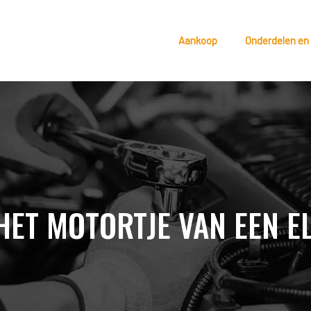
Aankoop
Onderdelen en
HET MOTORTJE VAN EEN 