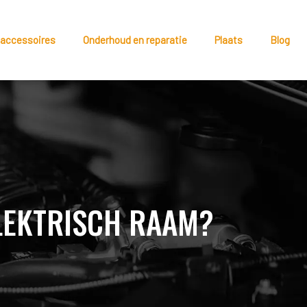
 accessoires
Onderhoud en reparatie
Plaats
Blog
ELEKTRISCH RAAM?