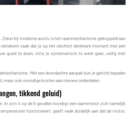
ELEKTRISCH RAAM?
sten. Zeker bij moderne auto’s is het raammechanisme gekoppeld aan
en betekent vaak dat je op het slechtst denkbare moment met een
er goed te doen, mits je systematisch te werk gaat, veilig met
 kabelmechanisme. Met een doordachte aanpak kun je gericht bepalen
tijd, maar ook onnodige kosten aan nieuwe onderdelen.
angen, tikkend geluid)
. In zo’n 4 op de 5 gevallen kondigt een raammotor zich namelijk
temperaturen functioneert, geeft vaak duidelijk aan dat de motor,