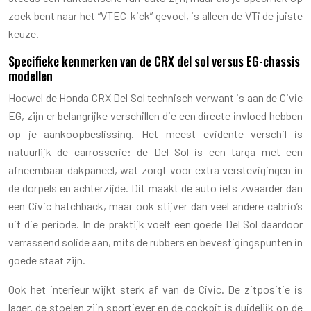
zoek bent naar het “VTEC-kick” gevoel, is alleen de VTi de juiste
keuze.
Specifieke kenmerken van de CRX del sol versus EG-chassis
modellen
Hoewel de Honda CRX Del Sol technisch verwant is aan de Civic
EG, zijn er belangrijke verschillen die een directe invloed hebben
op je aankoopbeslissing. Het meest evidente verschil is
natuurlijk de carrosserie: de Del Sol is een targa met een
afneembaar dakpaneel, wat zorgt voor extra verstevigingen in
de dorpels en achterzijde. Dit maakt de auto iets zwaarder dan
een Civic hatchback, maar ook stijver dan veel andere cabrio’s
uit die periode. In de praktijk voelt een goede Del Sol daardoor
verrassend solide aan, mits de rubbers en bevestigingspunten in
goede staat zijn.
Ook het interieur wijkt sterk af van de Civic. De zitpositie is
lager, de stoelen zijn sportiever en de cockpit is duidelijk op de