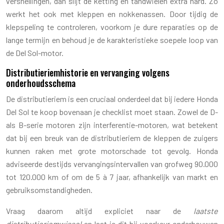
versnellingen, dan slijt de ketting en tandwielen extra hard. Zo
werkt het ook met kleppen en nokkenassen. Door tijdig de
klepspeling te controleren, voorkom je dure reparaties op de
lange termijn en behoud je de karakteristieke soepele loop van
de Del Sol-motor.
Distributieriemhistorie en vervanging volgens
onderhoudsschema
De distributieriem is een cruciaal onderdeel dat bij iedere Honda
Del Sol te koop bovenaan je checklist moet staan. Zowel de D-
als B-serie motoren zijn interferentie-motoren, wat betekent
dat bij een breuk van de distributieriem de kleppen de zuigers
kunnen raken met grote motorschade tot gevolg. Honda
adviseerde destijds vervangingsintervallen van grofweg 90.000
tot 120.000 km of om de 5 à 7 jaar, afhankelijk van markt en
gebruiksomstandigheden.
Vraag daarom altijd expliciet naar de
laatste
distributieriemwissel
en laat je dit bij voorkeur onderbouwen