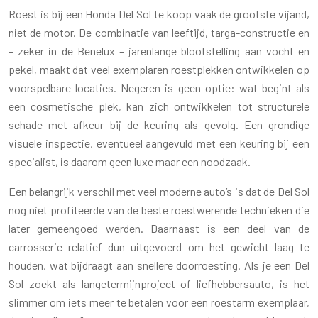
Roest is bij een Honda Del Sol te koop vaak de grootste vijand,
niet de motor. De combinatie van leeftijd, targa-constructie en
– zeker in de Benelux – jarenlange blootstelling aan vocht en
pekel, maakt dat veel exemplaren roestplekken ontwikkelen op
voorspelbare locaties. Negeren is geen optie: wat begint als
een cosmetische plek, kan zich ontwikkelen tot structurele
schade met afkeur bij de keuring als gevolg. Een grondige
visuele inspectie, eventueel aangevuld met een keuring bij een
specialist, is daarom geen luxe maar een noodzaak.
Een belangrijk verschil met veel moderne auto’s is dat de Del Sol
nog niet profiteerde van de beste roestwerende technieken die
later gemeengoed werden. Daarnaast is een deel van de
carrosserie relatief dun uitgevoerd om het gewicht laag te
houden, wat bijdraagt aan snellere doorroesting. Als je een Del
Sol zoekt als langetermijnproject of liefhebbersauto, is het
slimmer om iets meer te betalen voor een roestarm exemplaar,