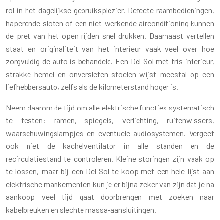
rol in het dagelijkse gebruiksplezier. Defecte raambedieningen,
haperende sloten of een niet-werkende airconditioning kunnen
de pret van het open rijden snel drukken. Daarnaast vertellen
staat en originaliteit van het interieur vaak veel over hoe
zorgvuldig de auto is behandeld. Een Del Sol met fris interieur,
strakke hemel en onversleten stoelen wijst meestal op een
liefhebbersauto, zelfs als de kilometerstand hoger is.
Neem daarom de tijd om alle elektrische functies systematisch
te testen: ramen, spiegels, verlichting, ruitenwissers,
waarschuwingslampjes en eventuele audiosystemen. Vergeet
ook niet de kachelventilator in alle standen en de
recirculatiestand te controleren. Kleine storingen zijn vaak op
te lossen, maar bij een Del Sol te koop met een hele lijst aan
elektrische mankementen kun je er bijna zeker van zijn dat je na
aankoop veel tijd gaat doorbrengen met zoeken naar
kabelbreuken en slechte massa-aansluitingen.