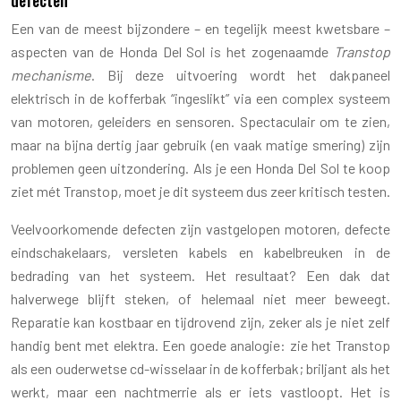
Een van de meest bijzondere – en tegelijk meest kwetsbare –
aspecten van de Honda Del Sol is het zogenaamde
Transtop
mechanisme
. Bij deze uitvoering wordt het dakpaneel
elektrisch in de kofferbak “ingeslikt” via een complex systeem
van motoren, geleiders en sensoren. Spectaculair om te zien,
maar na bijna dertig jaar gebruik (en vaak matige smering) zijn
problemen geen uitzondering. Als je een Honda Del Sol te koop
ziet mét Transtop, moet je dit systeem dus zeer kritisch testen.
Veelvoorkomende defecten zijn vastgelopen motoren, defecte
eindschakelaars, versleten kabels en kabelbreuken in de
bedrading van het systeem. Het resultaat? Een dak dat
halverwege blijft steken, of helemaal niet meer beweegt.
Reparatie kan kostbaar en tijdrovend zijn, zeker als je niet zelf
handig bent met elektra. Een goede analogie: zie het Transtop
als een ouderwetse cd-wisselaar in de kofferbak; briljant als het
werkt, maar een nachtmerrie als er iets vastloopt. Het is