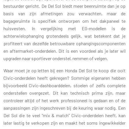
bestuurder gericht. De Del Sol biedt meer beenruimte dan je op
basis van zijn afmetingen zou verwachten, maar de
bagageruimte is specifiek ontworpen om het dakpaneel te
huisvesten. In vergelijking met EG-modellen is de
achterwielophanging grotendeels gelijk, wat betekent dat je
profiteert van dezelfde betrouwbare ophangingscomponenten
en aftermarket-onderdelen. Dit is een voordeel als je later wil
upgraden naar sportiever onderstel, remmen of velgen.
Waar moet je op letten bij een Honda Del Sol te koop die ooit
Civic-onderdelen heeft gekregen? Sommige eigenaren hebben
bijvoorbeeld Civic-dashboarddelen, stoelen of zelfs complete
onderstellen overgezet. Dit kan technisch prima zijn, maar
controleer altijd of het werk professioneel is gedaan en of de
aanpassingen zijn ingeschreven bij de keuring waar nodig. Een
Del Sol die te veel “mix & match” Civic-onderdelen heeft, kan
later lastig te verkopen zijn en maakt het soms ingewikkelder