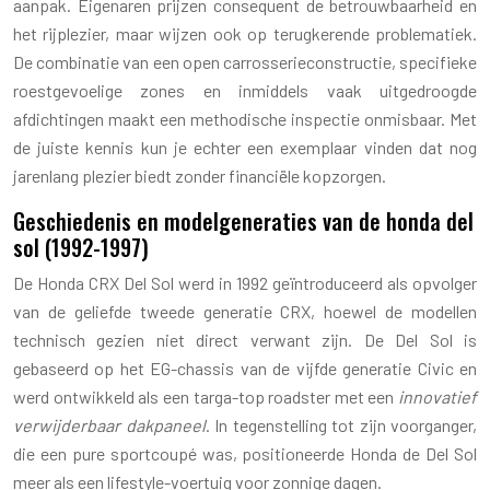
aanpak. Eigenaren prijzen consequent de betrouwbaarheid en
het rijplezier, maar wijzen ook op terugkerende problematiek.
De combinatie van een open carrosserieconstructie, specifieke
roestgevoelige zones en inmiddels vaak uitgedroogde
afdichtingen maakt een methodische inspectie onmisbaar. Met
de juiste kennis kun je echter een exemplaar vinden dat nog
jarenlang plezier biedt zonder financiële kopzorgen.
Geschiedenis en modelgeneraties van de honda del
sol (1992-1997)
De Honda CRX Del Sol werd in 1992 geïntroduceerd als opvolger
van de geliefde tweede generatie CRX, hoewel de modellen
technisch gezien niet direct verwant zijn. De Del Sol is
gebaseerd op het EG-chassis van de vijfde generatie Civic en
werd ontwikkeld als een targa-top roadster met een
innovatief
verwijderbaar dakpaneel
. In tegenstelling tot zijn voorganger,
die een pure sportcoupé was, positioneerde Honda de Del Sol
meer als een lifestyle-voertuig voor zonnige dagen.