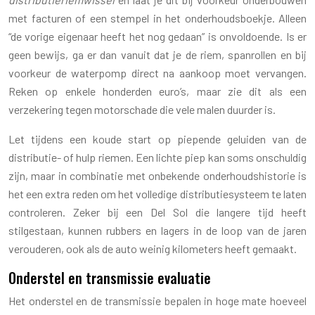
met facturen of een stempel in het onderhoudsboekje. Alleen
“de vorige eigenaar heeft het nog gedaan” is onvoldoende. Is er
geen bewijs, ga er dan vanuit dat je de riem, spanrollen en bij
voorkeur de waterpomp direct na aankoop moet vervangen.
Reken op enkele honderden euro’s, maar zie dit als een
verzekering tegen motorschade die vele malen duurder is.
Let tijdens een koude start op piepende geluiden van de
distributie- of hulp riemen. Een lichte piep kan soms onschuldig
zijn, maar in combinatie met onbekende onderhoudshistorie is
het een extra reden om het volledige distributiesysteem te laten
controleren. Zeker bij een Del Sol die langere tijd heeft
stilgestaan, kunnen rubbers en lagers in de loop van de jaren
verouderen, ook als de auto weinig kilometers heeft gemaakt.
Onderstel en transmissie evaluatie
Het onderstel en de transmissie bepalen in hoge mate hoeveel