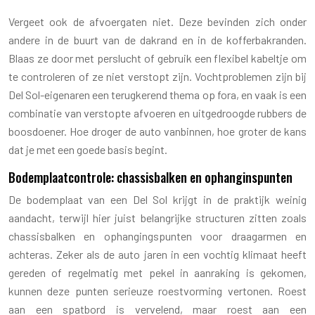
Vergeet ook de afvoergaten niet. Deze bevinden zich onder
andere in de buurt van de dakrand en in de kofferbakranden.
Blaas ze door met perslucht of gebruik een flexibel kabeltje om
te controleren of ze niet verstopt zijn. Vochtproblemen zijn bij
Del Sol-eigenaren een terugkerend thema op fora, en vaak is een
combinatie van verstopte afvoeren en uitgedroogde rubbers de
boosdoener. Hoe droger de auto vanbinnen, hoe groter de kans
dat je met een goede basis begint.
Bodemplaatcontrole: chassisbalken en ophanginspunten
De bodemplaat van een Del Sol krijgt in de praktijk weinig
aandacht, terwijl hier juist belangrijke structuren zitten zoals
chassisbalken en ophangingspunten voor draagarmen en
achteras. Zeker als de auto jaren in een vochtig klimaat heeft
gereden of regelmatig met pekel in aanraking is gekomen,
kunnen deze punten serieuze roestvorming vertonen. Roest
aan een spatbord is vervelend, maar roest aan een