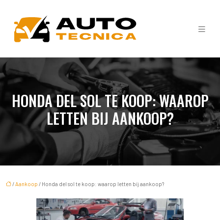
HONDA DEL SOL TE KOOP: WAAROP
LETTEN BIJ AANKOOP?
/
Aankoop
/ Honda del sol te koop: waarop letten bij aankoop?