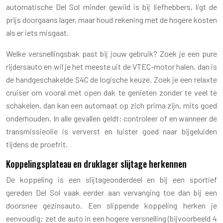
automatische Del Sol minder gewild is bij liefhebbers, ligt de
prijs doorgaans lager, maar houd rekening met de hogere kosten
als er iets misgaat.
Welke versnellingsbak past bij jouw gebruik? Zoek je een pure
rijdersauto en wil je het meeste uit de VTEC-motor halen, dan is
de handgeschakelde S4C de logische keuze. Zoek je een relaxte
cruiser om vooral met open dak te genieten zonder te veel te
schakelen, dan kan een automaat op zich prima zijn, mits goed
onderhouden. In alle gevallen geldt: controleer of en wanneer de
transmissieolie is ververst en luister goed naar bijgeluiden
tijdens de proefrit.
Koppelingsplateau en druklager slijtage herkennen
De koppeling is een slijtageonderdeel en bij een sportief
gereden Del Sol vaak eerder aan vervanging toe dan bij een
doorsnee gezinsauto. Een slippende koppeling herken je
eenvoudig: zet de auto in een hogere versnelling (bijvoorbeeld 4