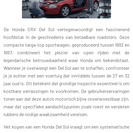
De Honda CRX Del Sol vertegenwoordigt een fascinerend
hoofdstuk in de geschiedenis van betaalbare roadsters. Deze
compacte targa-top sportwagen, geproduceerd tussen 1992 en
1997, combineert het plezier van open rijden met de
legendarische betrouwbaarheid waar Honda om bekendstaat.
Wanneer je overweegt een Del Sol aan te schaffen, confronteer
je je echter met een voertuig dat inmiddels tussen de 27 en 32
jaar oud is. Dit betekent dat grondige inspectie essentieel is om
kostbare verrassingen te voorkomen. De gebruikerservaringen
tonen aan dat deze auto’s motorisch bijna onverwoestbaar zijn,
maar dat specifieke aandachtspunten zoals roest en versleten
rubbers de nodige waakzaamheid vereisen.
Het kopen van een Honda Del Sol vraagt om een systematische