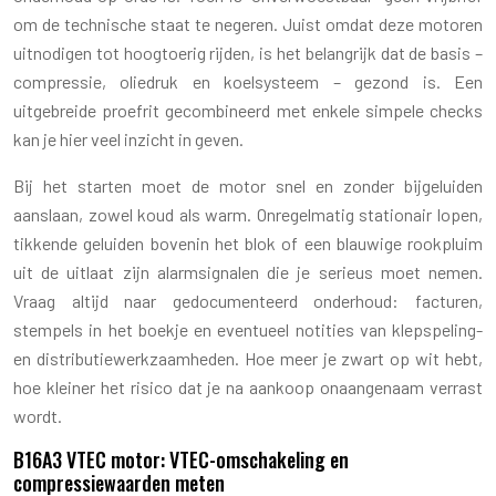
om de technische staat te negeren. Juist omdat deze motoren
uitnodigen tot hoogtoerig rijden, is het belangrijk dat de basis –
compressie, oliedruk en koelsysteem – gezond is. Een
uitgebreide proefrit gecombineerd met enkele simpele checks
kan je hier veel inzicht in geven.
Bij het starten moet de motor snel en zonder bijgeluiden
aanslaan, zowel koud als warm. Onregelmatig stationair lopen,
tikkende geluiden bovenin het blok of een blauwige rookpluim
uit de uitlaat zijn alarmsignalen die je serieus moet nemen.
Vraag altijd naar gedocumenteerd onderhoud: facturen,
stempels in het boekje en eventueel notities van klepspeling-
en distributiewerkzaamheden. Hoe meer je zwart op wit hebt,
hoe kleiner het risico dat je na aankoop onaangenaam verrast
wordt.
B16A3 VTEC motor: VTEC-omschakeling en
compressiewaarden meten