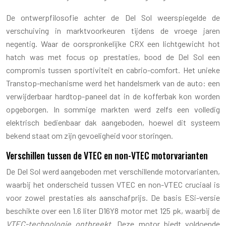
De ontwerpfilosofie achter de Del Sol weerspiegelde de
verschuiving in marktvoorkeuren tijdens de vroege jaren
negentig. Waar de oorspronkelijke CRX een lichtgewicht hot
hatch was met focus op prestaties, bood de Del Sol een
compromis tussen sportiviteit en cabrio-comfort. Het unieke
Transtop-mechanisme werd het handelsmerk van de auto: een
verwijderbaar hardtop-paneel dat in de kofferbak kon worden
opgeborgen. In sommige markten werd zelfs een volledig
elektrisch bedienbaar dak aangeboden, hoewel dit systeem
bekend staat om zijn gevoeligheid voor storingen.
Verschillen tussen de VTEC en non-VTEC motorvarianten
De Del Sol werd aangeboden met verschillende motorvarianten,
waarbij het onderscheid tussen VTEC en non-VTEC cruciaal is
voor zowel prestaties als aanschafprijs. De basis ESi-versie
beschikte over een 1.6 liter D16Y8 motor met 125 pk, waarbij de
VTEC-technologie ontbreekt
. Deze motor biedt voldoende