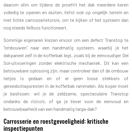
daarom slim om tijdens de proefrit het dak meerdere keren
volledig te openen en sluiten, liefst ook op ongelijk terrein en
met lichte carrosserietorsie, om te kijken of het systeem dan
nog steeds feilloos functioneert.
Sommige eigenaren kiezen ervoor om een defect Transtop te
“ombouwen” naar een handmatig systeem, waarbij je het
dakpaneel zelf in de kofferbak legt, zoals bij de eenvoudiger Del
Sol-uitvoeringen zonder elektrische mechaniek. Dit kan een
betrouwbare oplossing zijn, maar controleer dan of de ombouw
netjes is gedaan en of er geen losse stekkers of
gereedschapsresten in de kofferbak rammelen. Als koper moet
je beslissen: wil je de zeldzame, spectaculaire Transtop
ondanks de risico’s, of ga je liever voor de eenvoud en
betrouwbaarheid van een handmatig targa-dak?
Carrosserie en roestgevoeligheid: kritische
inspectiepunten