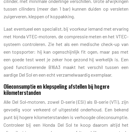
cilinder, met minimale onderlinge verschillen. Grote afwijkingen
tussen cilinders (meer dan 1 bar) kunnen duiden op versleten
zuigerveren, kleppen of koppakking.
Laat eventueel een specialist, bij voorkeur iemand met ervaring
met Honda VTEC-motoren, de compressie meten en het VTEC-
systeem controleren. Zie het als een medische check-up van
een topsporter: hij kan ogenschijnlijk fit ogen, maar pas met
een goede test weet je zeker hoe gezond hij werkelijk is. Een
goed functionerende B16A3 maakt het verschil tussen een
aardige Del Sol en een echt verzamelwaardig exemplaar.
Olieconsumptie en klepspeling afstellen bij hogere
kilometerstanden
Alle Del Sol-motoren, zowel D-serie (ESi) als B-serie (VTi), zijn
gevoelig voor verkeerd of uitgesteld onderhoud. Een bekend
punt bij hogere kilometerstanden is verhoogde olieconsumptie.
Controleer bij een Honda Del Sol te koop daarom altijd het