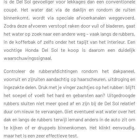
is de Del Sol gevoeliger voor lekkages dan een conventionele
coupé. Het water dat via de daklijn en rondom de ruiten
binnenkomt, wordt via speciale afvoerkanalen weggevoerd.
Zodra deze afvoeren verstopt raken door vuil of bladeren, gaat
het water op zoek naar een andere weg – vaak langs de rubbers,
in de kofferbak of zelfs onder het tapijt van het interieur. Een
vochtige Honda Del Sol te koop is daarom een duidelijk
waarschuwingssignaal.
Controleer de rubberafdichtingen rondom het dakpaneel,
voorruit en zijruiten aandachtig op haarscheuren, uitdroging en
ingezakte delen. Druk met je vinger zachtjes op het rubber: blijft
het soepel of voelt het hard en gebarsten aan? Uitgedroogde
rubbers sluiten niet meer goed af en zijn bij de Del Sol relatief
duur om nieuw te vervangen. Giet eventueel wat water over het
dak en langs de rubbers terwijl iemand anders in de auto zit om
te kijken of er druppels binnenkomen. Het klinkt eenvoudig,
maar het is een zeer effectieve test.