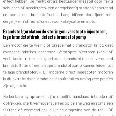
effect hebben. Je merkt dit als bestuurder meestal door hevig
schudden bij accelereren, een onregelmatig stationair toerental
en soms een brandstoflucht. Lang blijven doorrijden met
dergelijke misfires is funest voor katalysator en motor.
Brandstofgerelateerde storingen: verstopte injectoren,
lage brandstofdruk, defecte brandstofpomp
Een motor die te weinig of onregelmatig brandstof krijgt, gaat
eveneens misfires genereren. Verstopte injectoren (vaak bij
veel korte ritten en goedkope brandstof), een verouderd
brandstoffilter of een slappe brandstofpomp kunnen leiden tot
te lage brandstofdruk. Bij moderne direct ingespoten motoren
is dit extra kritisch, omdat de inspuitdruk en timing zeer precies
zijn afgesteld.
Herkenbare symptomen zijn: moeilijk aanslaan, inhouden bij
optrekken, sterk vermogensverlies op de snelweg en soms een
fluitend of zoemend geluid uit de omgeving van de tank. Bij