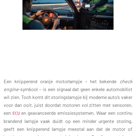
KNIPPEREND ORANJE
MOTORLAMPJE: MOET JE JE ZORGEN
MAKEN?
Een knipperend oranje motorlampje – het bekende
check
engine
-symbool – is een signaal dat geen enkele automobilist
wil zien. Toch komt dit storingslampje bij moderne auto’s vaker
voor dan ooit, juist doordat motoren vol zitten met sensoren,
een
en geavanceerde emissiesystemen. Waar een continu
ECU
brandend lampje vaak duidt op een minder urgente storing,
geeft een knipperend lampje meestal aan dat de motor of