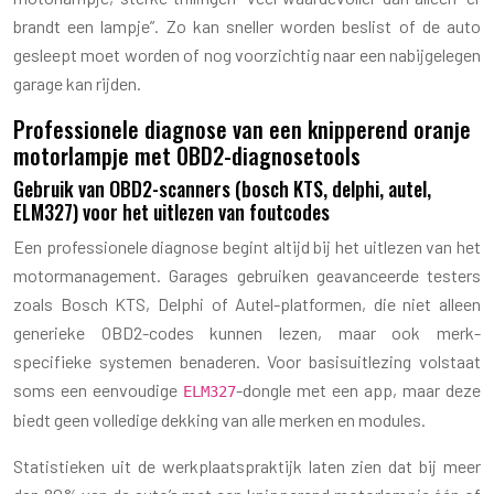
brandt een lampje”. Zo kan sneller worden beslist of de auto
gesleept moet worden of nog voorzichtig naar een nabijgelegen
garage kan rijden.
Professionele diagnose van een knipperend oranje
motorlampje met OBD2-diagnosetools
Gebruik van OBD2-scanners (bosch KTS, delphi, autel,
ELM327) voor het uitlezen van foutcodes
Een professionele diagnose begint altijd bij het uitlezen van het
motormanagement. Garages gebruiken geavanceerde testers
zoals Bosch KTS, Delphi of Autel-platformen, die niet alleen
generieke OBD2-codes kunnen lezen, maar ook merk-
specifieke systemen benaderen. Voor basisuitlezing volstaat
soms een eenvoudige
-dongle met een app, maar deze
ELM327
biedt geen volledige dekking van alle merken en modules.
Statistieken uit de werkplaatspraktijk laten zien dat bij meer