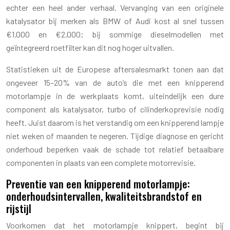
echter een heel ander verhaal. Vervanging van een originele
katalysator bij merken als BMW of Audi kost al snel tussen
€1.000 en €2.000; bij sommige dieselmodellen met
geïntegreerd roetfilter kan dit nog hoger uitvallen.
Statistieken uit de Europese aftersalesmarkt tonen aan dat
ongeveer 15–20% van de auto’s die met een knipperend
motorlampje in de werkplaats komt, uiteindelijk een dure
component als katalysator, turbo of cilinderkoprevisie nodig
heeft. Juist daarom is het verstandig om een knipperend lampje
niet weken of maanden te negeren. Tijdige diagnose en gericht
onderhoud beperken vaak de schade tot relatief betaalbare
componenten in plaats van een complete motorrevisie.
Preventie van een knipperend motorlampje:
onderhoudsintervallen, kwaliteitsbrandstof en
rijstijl
Voorkomen dat het motorlampje knippert, begint bij