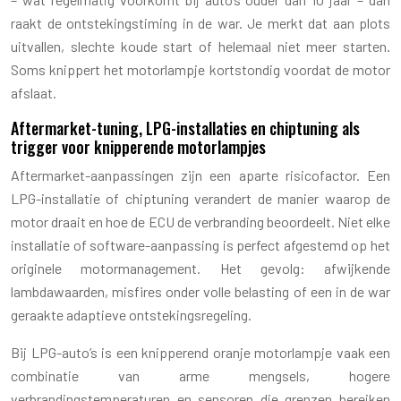
raakt de ontstekingstiming in de war. Je merkt dat aan plots
uitvallen, slechte koude start of helemaal niet meer starten.
Soms knippert het motorlampje kortstondig voordat de motor
afslaat.
Aftermarket-tuning, LPG-installaties en chiptuning als
trigger voor knipperende motorlampjes
Aftermarket-aanpassingen zijn een aparte risicofactor. Een
LPG-installatie of chiptuning verandert de manier waarop de
motor draait en hoe de ECU de verbranding beoordeelt. Niet elke
installatie of software-aanpassing is perfect afgestemd op het
originele motormanagement. Het gevolg: afwijkende
lambdawaarden, misfires onder volle belasting of een in de war
geraakte adaptieve ontstekingsregeling.
Bij LPG-auto’s is een knipperend oranje motorlampje vaak een
combinatie van arme mengsels, hogere
verbrandingstemperaturen en sensoren die grenzen bereiken