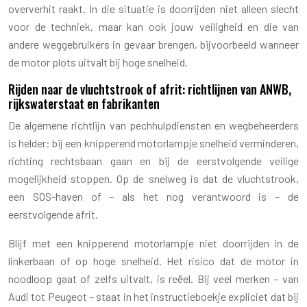
oververhit raakt. In die situatie is doorrijden niet alleen slecht
voor de techniek, maar kan ook jouw veiligheid en die van
andere weggebruikers in gevaar brengen, bijvoorbeeld wanneer
de motor plots uitvalt bij hoge snelheid.
Rijden naar de vluchtstrook of afrit: richtlijnen van ANWB,
rijkswaterstaat en fabrikanten
De algemene richtlijn van pechhulpdiensten en wegbeheerders
is helder: bij een knipperend motorlampje snelheid verminderen,
richting rechtsbaan gaan en bij de eerstvolgende veilige
mogelijkheid stoppen. Op de snelweg is dat de vluchtstrook,
een SOS-haven of – als het nog verantwoord is – de
eerstvolgende afrit.
Blijf met een knipperend motorlampje niet doorrijden in de
linkerbaan of op hoge snelheid. Het risico dat de motor in
noodloop gaat of zelfs uitvalt, is reëel. Bij veel merken – van
Audi tot Peugeot – staat in het instructieboekje expliciet dat bij