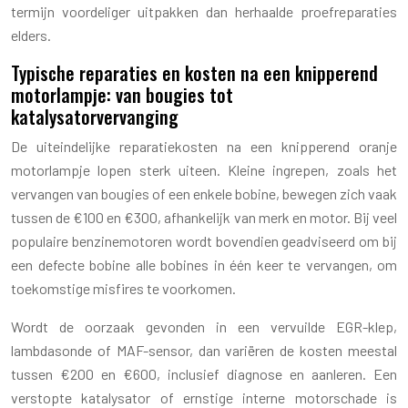
termijn voordeliger uitpakken dan herhaalde proefreparaties
elders.
Typische reparaties en kosten na een knipperend
motorlampje: van bougies tot
katalysatorvervanging
De uiteindelijke reparatiekosten na een knipperend oranje
motorlampje lopen sterk uiteen. Kleine ingrepen, zoals het
vervangen van bougies of een enkele bobine, bewegen zich vaak
tussen de €100 en €300, afhankelijk van merk en motor. Bij veel
populaire benzinemotoren wordt bovendien geadviseerd om bij
een defecte bobine alle bobines in één keer te vervangen, om
toekomstige misfires te voorkomen.
Wordt de oorzaak gevonden in een vervuilde EGR-klep,
lambdasonde of MAF-sensor, dan variëren de kosten meestal
tussen €200 en €600, inclusief diagnose en aanleren. Een
verstopte katalysator of ernstige interne motorschade is