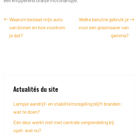
een knipperend oranje motorlampje.
Waarom beslaat mijn auto
Welke benzine gebruik je
van binnen en hoe voorkom
voor een grasmaaier van
je dat?
gamma?
Actualités du site
Lampje aandrijf- en stabiliteitsregeling blijft branden:
wat te doen?
Eén deur werkt niet met centrale vergrendeling bij
opel: wat nu?