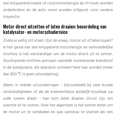
een knipperend oranje of rood motorlampje de rit moet worden
onderbroken en de auto moet worden stilgezet voor verdere
inspectie.
Motor direct uitzetten of laten draaien: beoordeling van
katalysator- en motorschaderisico
Zodra je veilig stil staat, rijst de vraag: motor uit of laten lopen?
In het geval van een knipperend motorlampje en vermoedelijke
misfires is het verstandiger om de motor direct uit te zetten.
Doorlopende misfires pompen namelijk onverbrande brandstof
in de katalysator, die daardoor extreem heet kan worden (meer
dan 900 °C is geen uitzondering).
Alleen in enkele uitzonderingen – bijvoorbeeld bij zeer koude
omstandigheden of als de koelventilator duidelijk hoorbaar op
volle toeren draait – kan kort laten draaien zinvol zijn om
warmte af te voeren. Over het algemeen is het echter beter om
de motor uit te schakelen en pas opnieuw te starten als een