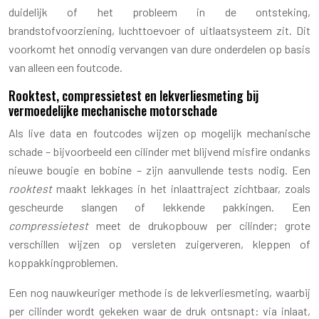
duidelijk of het probleem in de ontsteking,
brandstofvoorziening, luchttoevoer of uitlaatsysteem zit. Dit
voorkomt het onnodig vervangen van dure onderdelen op basis
van alleen een foutcode.
Rooktest, compressietest en lekverliesmeting bij
vermoedelijke mechanische motorschade
Als live data en foutcodes wijzen op mogelijk mechanische
schade – bijvoorbeeld een cilinder met blijvend misfire ondanks
nieuwe bougie en bobine – zijn aanvullende tests nodig. Een
rooktest
maakt lekkages in het inlaattraject zichtbaar, zoals
gescheurde slangen of lekkende pakkingen. Een
compressietest
meet de drukopbouw per cilinder; grote
verschillen wijzen op versleten zuigerveren, kleppen of
koppakkingproblemen.
Een nog nauwkeuriger methode is de lekverliesmeting, waarbij
per cilinder wordt gekeken waar de druk ontsnapt: via inlaat,