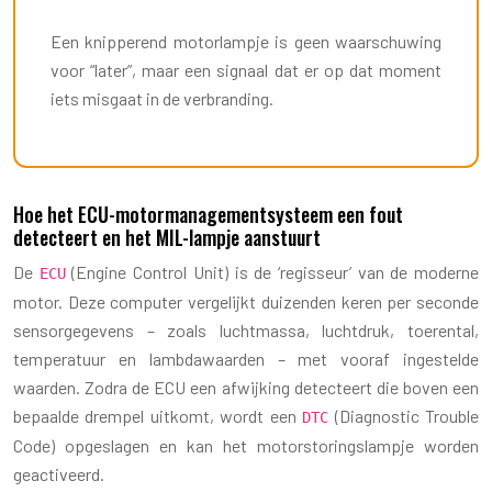
Een knipperend motorlampje is geen waarschuwing
voor “later”, maar een signaal dat er op dat moment
iets misgaat in de verbranding.
Hoe het ECU-motormanagementsysteem een fout
detecteert en het MIL-lampje aanstuurt
De
(Engine Control Unit) is de ‘regisseur’ van de moderne
ECU
motor. Deze computer vergelijkt duizenden keren per seconde
sensorgegevens – zoals luchtmassa, luchtdruk, toerental,
temperatuur en lambdawaarden – met vooraf ingestelde
waarden. Zodra de ECU een afwijking detecteert die boven een
bepaalde drempel uitkomt, wordt een
(Diagnostic Trouble
DTC
Code) opgeslagen en kan het motorstoringslampje worden
geactiveerd.