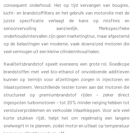
consequent onderhoud. Het op tijd vervangen van bougies,
lucht- en brandstoffilters en het gebruik van motorolie met de
juiste specificatie verlaagt de kans op misfires en
sensorvervuiling aanzienlijk. Merkspecifieke
onderhoudsintervallen zijn geen marketingtruc, maar afgestemd
op de belastingen van moderne, vaak downsized motoren die
veel vermogen uit een kleine cilinderinhoud halen.
Kwaliteitsbrandstof speelt eveneens een grote rol. Goedkope
brandstoffen met veel bio-ethanol of onvoldoende additieven
kunnen op termijn voor afzettingen zorgen in injectoren en
inlaatsysteem. Verschillende testen tonen aan dat motoren die
structureel op premiumbrandstof rijden – zeker direct
ingespoten turbomotoren – tot 20% minder neiging hebben tot
verstuiverproblemen en verkoolde inlaatkleppen. Voor wie veel
korte stukken rijdt, helpt het om regelmatig een langere
snelwegrit in te plannen, zodat motor en uitlaat op temperatuur