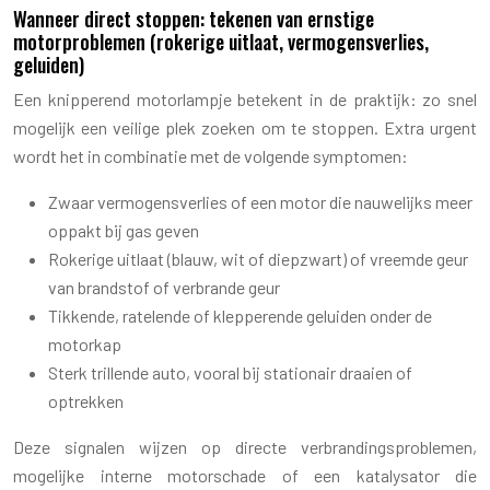
Wanneer direct stoppen: tekenen van ernstige
motorproblemen (rokerige uitlaat, vermogensverlies,
geluiden)
Een knipperend motorlampje betekent in de praktijk: zo snel
mogelijk een veilige plek zoeken om te stoppen. Extra urgent
wordt het in combinatie met de volgende symptomen:
Zwaar vermogensverlies of een motor die nauwelijks meer
oppakt bij gas geven
Rokerige uitlaat (blauw, wit of diepzwart) of vreemde geur
van brandstof of verbrande geur
Tikkende, ratelende of klepperende geluiden onder de
motorkap
Sterk trillende auto, vooral bij stationair draaien of
optrekken
Deze signalen wijzen op directe verbrandingsproblemen,
mogelijke interne motorschade of een katalysator die