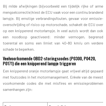
Bij milde afwijkingen (bijvoorbeeld een tijdelijk rijke of arme
mengselcorrectie) kiest de ECU vaak voor een continu brandend
lampje. Bij ernstige verbrandingsfouten, gevaar voor emissie-
overschrijding of risico op motorschade, schakelt de ECU over
op een knipperend motorlampje. In veel auto’s wordt dan ook
een noodloop geactiveerd: minder vermogen, begrensd
toerental en soms een limiet van 40–80 km/u om verdere
schade te beperken.
Veelvoorkomende OBD2-storingscodes (P0300, P0420,
P0171) die een knipperend lampje triggeren
Een knipperend oranje motorlampje gaat vrijwel altijd gepaard
met foutcodes in het motormanagement. Enkele van de meest
voorkomende codes die met misfires en emissieproblemen
samenhangen zijn: