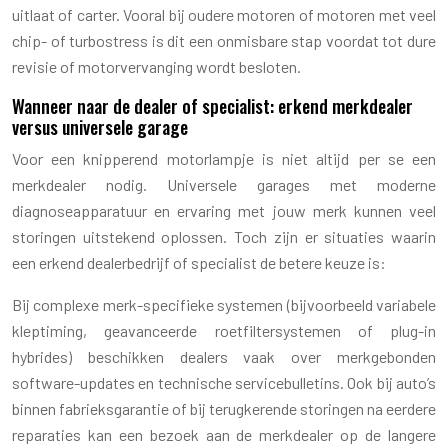
uitlaat of carter. Vooral bij oudere motoren of motoren met veel
chip- of turbostress is dit een onmisbare stap voordat tot dure
revisie of motorvervanging wordt besloten.
Wanneer naar de dealer of specialist: erkend merkdealer
versus universele garage
Voor een knipperend motorlampje is niet altijd per se een
merkdealer nodig. Universele garages met moderne
diagnoseapparatuur en ervaring met jouw merk kunnen veel
storingen uitstekend oplossen. Toch zijn er situaties waarin
een erkend dealerbedrijf of specialist de betere keuze is:
Bij complexe merk-specifieke systemen (bijvoorbeeld variabele
kleptiming, geavanceerde roetfiltersystemen of plug-in
hybrides) beschikken dealers vaak over merkgebonden
software-updates en technische servicebulletins. Ook bij auto’s
binnen fabrieksgarantie of bij terugkerende storingen na eerdere
reparaties kan een bezoek aan de merkdealer op de langere