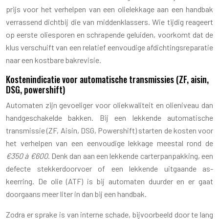
prijs voor het verhelpen van een olielekkage aan een handbak
verrassend dichtbij die van middenklassers. Wie tijdig reageert
op eerste oliesporen en schrapende geluiden, voorkomt dat de
klus verschuift van een relatief eenvoudige afdichtingsreparatie
naar een kostbare bakrevisie.
Kostenindicatie voor automatische transmissies (ZF, aisin,
DSG, powershift)
Automaten zijn gevoeliger voor oliekwaliteit en olieniveau dan
handgeschakelde bakken. Bij een lekkende automatische
transmissie (ZF, Aisin, DSG, Powershift) starten de kosten voor
het verhelpen van een eenvoudige lekkage meestal rond de
€350 à €600
. Denk dan aan een lekkende carterpanpakking, een
defecte stekkerdoorvoer of een lekkende uitgaande as-
keerring. De olie (ATF) is bij automaten duurder en er gaat
doorgaans meer liter in dan bij een handbak.
Zodra er sprake is van interne schade, bijvoorbeeld door te lang