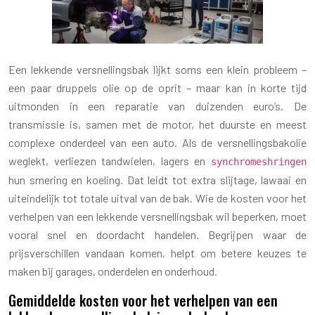
Een lekkende versnellingsbak lijkt soms een klein probleem –
een paar druppels olie op de oprit – maar kan in korte tijd
uitmonden in een reparatie van duizenden euro’s. De
transmissie is, samen met de motor, het duurste en meest
complexe onderdeel van een auto. Als de versnellingsbakolie
weglekt, verliezen tandwielen, lagers en
synchromeshringen
hun smering en koeling. Dat leidt tot extra slijtage, lawaai en
uiteindelijk tot totale uitval van de bak. Wie de kosten voor het
verhelpen van een lekkende versnellingsbak wil beperken, moet
vooral snel en doordacht handelen. Begrijpen waar de
prijsverschillen vandaan komen, helpt om betere keuzes te
maken bij garages, onderdelen en onderhoud.
Gemiddelde kosten voor het verhelpen van een