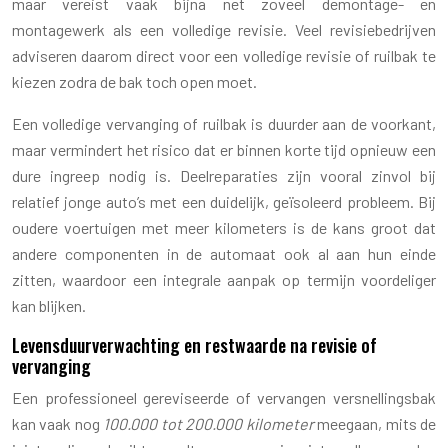
maar vereist vaak bijna net zoveel demontage- en
montagewerk als een volledige revisie. Veel revisiebedrijven
adviseren daarom direct voor een volledige revisie of ruilbak te
kiezen zodra de bak toch open moet.
Een volledige vervanging of ruilbak is duurder aan de voorkant,
maar vermindert het risico dat er binnen korte tijd opnieuw een
dure ingreep nodig is. Deelreparaties zijn vooral zinvol bij
relatief jonge auto’s met een duidelijk, geïsoleerd probleem. Bij
oudere voertuigen met meer kilometers is de kans groot dat
andere componenten in de automaat ook al aan hun einde
zitten, waardoor een integrale aanpak op termijn voordeliger
kan blijken.
Levensduurverwachting en restwaarde na revisie of
vervanging
Een professioneel gereviseerde of vervangen versnellingsbak
kan vaak nog
100.000 tot 200.000 kilometer
meegaan, mits de