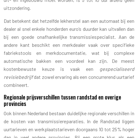
uitzondering.
Dat betekent dat hetzelfde lekherstel aan een automaat bij een
dealer al snel enkele honderden euro’s duurder kan uitvallen dan
bij een goede onafhankelijke transmissiespecialist. Aan de
andere kant beschikt een merkdealer vaak over specifieke
fabriekstools en merkdocumentatie, wat bij complexe
automatische bakken een voordeel kan zijn. De meest
kostenbewuste keuze is vaak een
gespecialiseerd
revisiebedrijf
dat zowel ervaring als een concurrerend uurtarief
combineert.
Regionale prijsverschillen tussen randstad en overige
provincies
Ook binnen Nederland bestaan duidelijke regionale verschillen in
de kosten van transmissiereparaties. In de Randstad liggen
uurtarieven en werkplaatstarieven doorgaans 10 tot 25% hoger
dan in veel andere provincies. Bij een grote klus als een