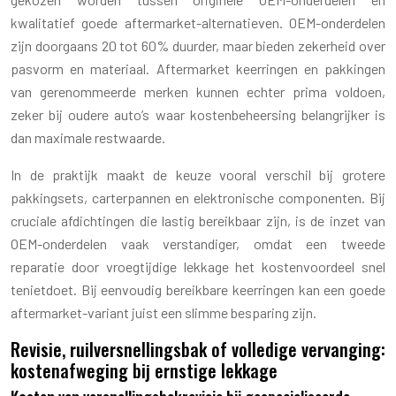
kwalitatief goede aftermarket-alternatieven. OEM-onderdelen
zijn doorgaans 20 tot 60% duurder, maar bieden zekerheid over
pasvorm en materiaal. Aftermarket keerringen en pakkingen
van gerenommeerde merken kunnen echter prima voldoen,
zeker bij oudere auto’s waar kostenbeheersing belangrijker is
dan maximale restwaarde.
In de praktijk maakt de keuze vooral verschil bij grotere
pakkingsets, carterpannen en elektronische componenten. Bij
cruciale afdichtingen die lastig bereikbaar zijn, is de inzet van
OEM-onderdelen vaak verstandiger, omdat een tweede
reparatie door vroegtijdige lekkage het kostenvoordeel snel
tenietdoet. Bij eenvoudig bereikbare keerringen kan een goede
aftermarket-variant juist een slimme besparing zijn.
Revisie, ruilversnellingsbak of volledige vervanging:
kostenafweging bij ernstige lekkage