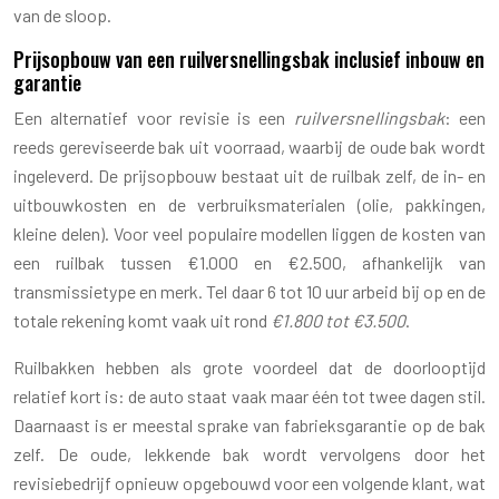
van de sloop.
Prijsopbouw van een ruilversnellingsbak inclusief inbouw en
garantie
Een alternatief voor revisie is een
ruilversnellingsbak
: een
reeds gereviseerde bak uit voorraad, waarbij de oude bak wordt
ingeleverd. De prijsopbouw bestaat uit de ruilbak zelf, de in- en
uitbouwkosten en de verbruiksmaterialen (olie, pakkingen,
kleine delen). Voor veel populaire modellen liggen de kosten van
een ruilbak tussen €1.000 en €2.500, afhankelijk van
transmissietype en merk. Tel daar 6 tot 10 uur arbeid bij op en de
totale rekening komt vaak uit rond
€1.800 tot €3.500
.
Ruilbakken hebben als grote voordeel dat de doorlooptijd
relatief kort is: de auto staat vaak maar één tot twee dagen stil.
Daarnaast is er meestal sprake van fabrieksgarantie op de bak
zelf. De oude, lekkende bak wordt vervolgens door het
revisiebedrijf opnieuw opgebouwd voor een volgende klant, wat