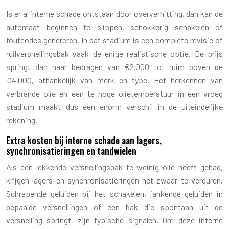
Is er al interne schade ontstaan door oververhitting, dan kan de
automaat beginnen te slippen, schokkerig schakelen of
foutcodes genereren. In dat stadium is een complete revisie of
ruilversnellingsbak vaak de enige realistische optie. De prijs
springt dan naar bedragen van €2.000 tot ruim boven de
€4.000, afhankelijk van merk en type. Het herkennen van
verbrande olie en een te hoge olietemperatuur in een vroeg
stadium maakt dus een enorm verschil in de uiteindelijke
rekening.
Extra kosten bij interne schade aan lagers,
synchronisatieringen en tandwielen
Als een lekkende versnellingsbak te weinig olie heeft gehad,
krijgen lagers en synchronisatieringen het zwaar te verduren.
Schrapende geluiden bij het schakelen, jankende geluiden in
bepaalde versnellingen of een bak die spontaan uit de
versnelling springt, zijn typische signalen. Om deze interne