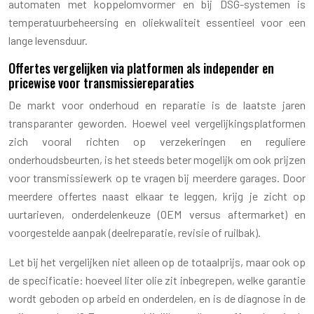
automaten met koppelomvormer en bij DSG-systemen is
temperatuurbeheersing en oliekwaliteit essentieel voor een
lange levensduur.
Offertes vergelijken via platformen als independer en
pricewise voor transmissiereparaties
De markt voor onderhoud en reparatie is de laatste jaren
transparanter geworden. Hoewel veel vergelijkingsplatformen
zich vooral richten op verzekeringen en reguliere
onderhoudsbeurten, is het steeds beter mogelijk om ook prijzen
voor transmissiewerk op te vragen bij meerdere garages. Door
meerdere offertes naast elkaar te leggen, krijg je zicht op
uurtarieven, onderdelenkeuze (OEM versus aftermarket) en
voorgestelde aanpak (deelreparatie, revisie of ruilbak).
Let bij het vergelijken niet alleen op de totaalprijs, maar ook op
de specificatie: hoeveel liter olie zit inbegrepen, welke garantie
wordt geboden op arbeid en onderdelen, en is de diagnose in de