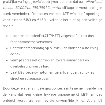
praktijkervaring bij revisiebedrijven laat zien dat een
oliewissel
tussen 60.000 en 100.000 kilometer
slijtage en verstoppingen
sterk vermindert. De kosten van een ATF-wissel of spoeling –
vaak tussen €180 en €450 – vallen in het niet bij een volledige
revisie.
Laat transmissieolie (ATF/MTF) volgens of eerder dan
fabrieksschema verversen
Controleer regelmatig op olievlekken onder de auto en bij
de bak
Vermijd agressief optrekken, zware aanhangers en
overbelasting van de bak
Laat bij vroege symptomen (gejank, slippen, schokjes)
direct een diagnose doen
Door deze relatief simpele gewoontes aan te nemen, verklein je
de kans dat een kleine lekkage onopgemerkt blijft en pas
ontdekt wordt als een revisie onvermijdelijk is. Vooral bij