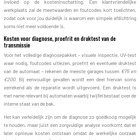
invloed op de kosteninschatting. Een klantvriendelijke
werkplaats zal de meetwaarden en foutcodes kort toelichten,
zodat ook voor jou duidelijk is waarom een simpele afdichtring
soms niet meer voldoende is.
Kosten voor diagnose, proefrit en druktest van de
transmissie
Voor het volledige diagnosepakket – visuele inspectie, UV-test
waar nodig, foutcodes uitlezen, proefrit en eventuele druktest
van de automaat – rekenen de meeste garages tussen
€75 en
€200
. Bij eenvoudige gevallen wordt een deel hiervan soms
verrekend als de reparatie wordt uitgevoerd. Een druktest is
met name relevant bij automaten waarbij twijfel bestaat over de
interne staat van de bak.
Het kan verleidelijk zijn om de diagnose zo goedkoop mogelijk
te houden, maar juist een zorgvuldige analyse voorkomt dat er
later opnieuw kosten ontstaan omdat de werkelijke oorzaak