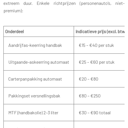
extreem duur. Enkele richtprijzen (personenauto’s, niet-
premium):
Onderdeel
Indicatieve prijs (excl. btw)
Aandrijfas-keerring handbak
€15 – €40 per stuk
Uitgaande-askeerring automaat
€25 – €60 per stuk
Carterpanpakking automaat
€20 – €80
Pakkingset versnellingsbak
€80 – €250
MTF (handbakolie) 2–3 liter
€30 – €90 totaal