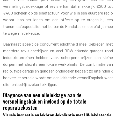
versnellingsbaklekkage of revisie kan dat makkelijk €200 tot
€400 schelen op de eindfactuur. Voor wie in een duurdere regio
woont, kan het lonen om een offerte op te vragen bij een
transmissiespecialist net buiten de Randstad en de reistijd mee
te wegen in de keuze.
Daarnaast speelt de concurrentiedichtheid mee. Gebieden met
meerdere revisiebedrijven en veel RDW-erkende garages rond
industrieterreinen hebben vaak scherpere prijzen dan kleine
dorpen met slechts één lokale werkplaats. De combinatie van
regio, type garage en gekozen onderdelen bepaalt zo uiteindelijk
hoeveel er betaald wordt om een lekkende versnellingsbak weer
olie- en bedrijfszeker te krijgen.
Diagnose van een olielekkage aan de
versnellingsbak en invloed op de totale
reparatiekosten
Visuele inspectie en lekbron-lokalisatie met UV-lekdetectie