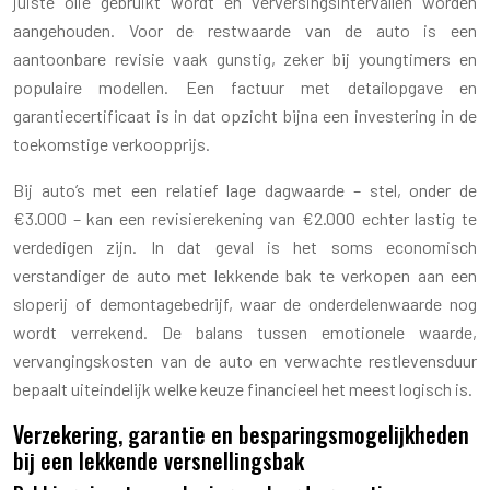
juiste olie gebruikt wordt en verversingsintervallen worden
aangehouden. Voor de restwaarde van de auto is een
aantoonbare revisie vaak gunstig, zeker bij youngtimers en
populaire modellen. Een factuur met detailopgave en
garantiecertificaat is in dat opzicht bijna een investering in de
toekomstige verkoopprijs.
Bij auto’s met een relatief lage dagwaarde – stel, onder de
€3.000 – kan een revisierekening van €2.000 echter lastig te
verdedigen zijn. In dat geval is het soms economisch
verstandiger de auto met lekkende bak te verkopen aan een
sloperij of demontagebedrijf, waar de onderdelenwaarde nog
wordt verrekend. De balans tussen emotionele waarde,
vervangingskosten van de auto en verwachte restlevensduur
bepaalt uiteindelijk welke keuze financieel het meest logisch is.
Verzekering, garantie en besparingsmogelijkheden
bij een lekkende versnellingsbak