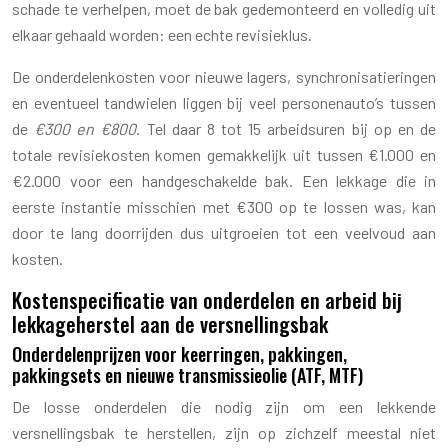
schade te verhelpen, moet de bak gedemonteerd en volledig uit
elkaar gehaald worden: een echte revisieklus.
De onderdelenkosten voor nieuwe lagers, synchronisatieringen
en eventueel tandwielen liggen bij veel personenauto’s tussen
de
€300 en €800
. Tel daar 8 tot 15 arbeidsuren bij op en de
totale revisiekosten komen gemakkelijk uit tussen €1.000 en
€2.000 voor een handgeschakelde bak. Een lekkage die in
eerste instantie misschien met €300 op te lossen was, kan
door te lang doorrijden dus uitgroeien tot een veelvoud aan
kosten.
Kostenspecificatie van onderdelen en arbeid bij
lekkageherstel aan de versnellingsbak
Onderdelenprijzen voor keerringen, pakkingen,
pakkingsets en nieuwe transmissieolie (ATF, MTF)
De losse onderdelen die nodig zijn om een lekkende
versnellingsbak te herstellen, zijn op zichzelf meestal niet