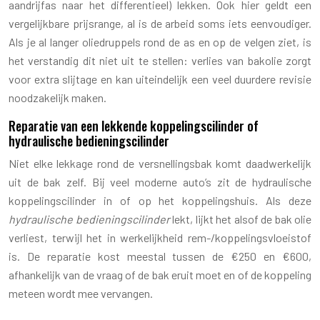
aandrijfas naar het differentieel) lekken. Ook hier geldt een
vergelijkbare prijsrange, al is de arbeid soms iets eenvoudiger.
Als je al langer oliedruppels rond de as en op de velgen ziet, is
het verstandig dit niet uit te stellen: verlies van bakolie zorgt
voor extra slijtage en kan uiteindelijk een veel duurdere revisie
noodzakelijk maken.
Reparatie van een lekkende koppelingscilinder of
hydraulische bedieningscilinder
Niet elke lekkage rond de versnellingsbak komt daadwerkelijk
uit de bak zelf. Bij veel moderne auto’s zit de hydraulische
koppelingscilinder in of op het koppelingshuis. Als deze
hydraulische bedieningscilinder
lekt, lijkt het alsof de bak olie
verliest, terwijl het in werkelijkheid rem-/koppelingsvloeistof
is. De reparatie kost meestal tussen de €250 en €600,
afhankelijk van de vraag of de bak eruit moet en of de koppeling
meteen wordt mee vervangen.