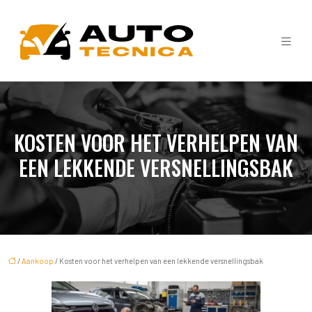
KOSTEN VOOR HET VERHELPEN VAN
EEN LEKKENDE VERSNELLINGSBAK
/
Aankoop
/ Kosten voor het verhelpen van een lekkende versnellingsbak