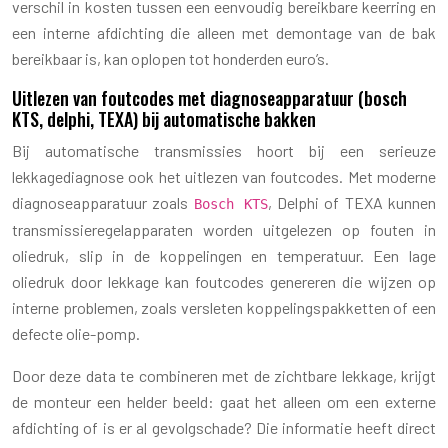
verschil in kosten tussen een eenvoudig bereikbare keerring en
een interne afdichting die alleen met demontage van de bak
bereikbaar is, kan oplopen tot honderden euro’s.
Uitlezen van foutcodes met diagnoseapparatuur (bosch
KTS, delphi, TEXA) bij automatische bakken
Bij automatische transmissies hoort bij een serieuze
lekkagediagnose ook het uitlezen van foutcodes. Met moderne
diagnoseapparatuur zoals
, Delphi of TEXA kunnen
Bosch KTS
transmissieregelapparaten worden uitgelezen op fouten in
oliedruk, slip in de koppelingen en temperatuur. Een lage
oliedruk door lekkage kan foutcodes genereren die wijzen op
interne problemen, zoals versleten koppelingspakketten of een
defecte olie-pomp.
Door deze data te combineren met de zichtbare lekkage, krijgt
de monteur een helder beeld: gaat het alleen om een externe
afdichting of is er al gevolgschade? Die informatie heeft direct