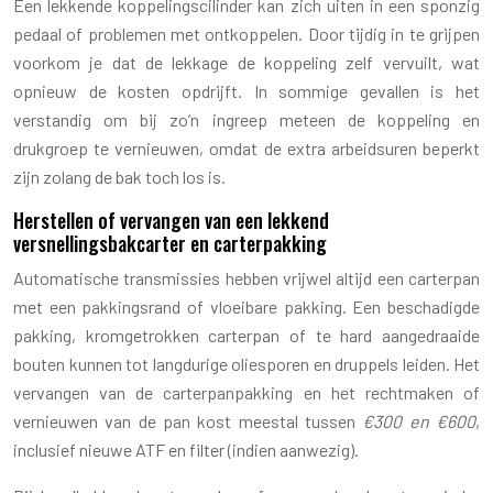
Een lekkende koppelingscilinder kan zich uiten in een sponzig
pedaal of problemen met ontkoppelen. Door tijdig in te grijpen
voorkom je dat de lekkage de koppeling zelf vervuilt, wat
opnieuw de kosten opdrijft. In sommige gevallen is het
verstandig om bij zo’n ingreep meteen de koppeling en
drukgroep te vernieuwen, omdat de extra arbeidsuren beperkt
zijn zolang de bak toch los is.
Herstellen of vervangen van een lekkend
versnellingsbakcarter en carterpakking
Automatische transmissies hebben vrijwel altijd een carterpan
met een pakkingsrand of vloeibare pakking. Een beschadigde
pakking, kromgetrokken carterpan of te hard aangedraaide
bouten kunnen tot langdurige oliesporen en druppels leiden. Het
vervangen van de carterpanpakking en het rechtmaken of
vernieuwen van de pan kost meestal tussen
€300 en €600
,
inclusief nieuwe ATF en filter (indien aanwezig).