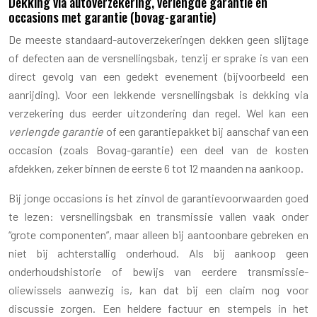
Dekking via autoverzekering, verlengde garantie en
occasions met garantie (bovag-garantie)
De meeste standaard-autoverzekeringen dekken geen slijtage
of defecten aan de versnellingsbak, tenzij er sprake is van een
direct gevolg van een gedekt evenement (bijvoorbeeld een
aanrijding). Voor een lekkende versnellingsbak is dekking via
verzekering dus eerder uitzondering dan regel. Wel kan een
verlengde garantie
of een garantiepakket bij aanschaf van een
occasion (zoals Bovag-garantie) een deel van de kosten
afdekken, zeker binnen de eerste 6 tot 12 maanden na aankoop.
Bij jonge occasions is het zinvol de garantievoorwaarden goed
te lezen: versnellingsbak en transmissie vallen vaak onder
“grote componenten”, maar alleen bij aantoonbare gebreken en
niet bij achterstallig onderhoud. Als bij aankoop geen
onderhoudshistorie of bewijs van eerdere transmissie-
oliewissels aanwezig is, kan dat bij een claim nog voor
discussie zorgen. Een heldere factuur en stempels in het