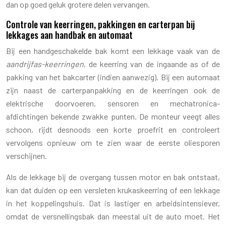
dan op goed geluk grotere delen vervangen.
Controle van keerringen, pakkingen en carterpan bij
lekkages aan handbak en automaat
Bij een handgeschakelde bak komt een lekkage vaak van de
aandrijfas-keerringen
, de keerring van de ingaande as of de
pakking van het bakcarter (indien aanwezig). Bij een automaat
zijn naast de carterpanpakking en de keerringen ook de
elektrische doorvoeren, sensoren en mechatronica-
afdichtingen bekende zwakke punten. De monteur veegt alles
schoon, rijdt desnoods een korte proefrit en controleert
vervolgens opnieuw om te zien waar de eerste oliesporen
verschijnen.
Als de lekkage bij de overgang tussen motor en bak ontstaat,
kan dat duiden op een versleten krukaskeerring of een lekkage
in het koppelingshuis. Dat is lastiger en arbeidsintensiever,
omdat de versnellingsbak dan meestal uit de auto moet. Het