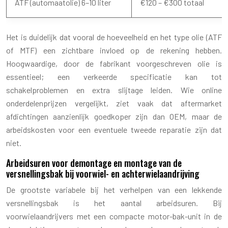
ATF (automaatolie) 6–10 liter
€120 – €300 totaal
Het is duidelijk dat vooral de hoeveelheid en het type olie (ATF
of MTF) een zichtbare invloed op de rekening hebben.
Hoogwaardige, door de fabrikant voorgeschreven olie is
essentieel; een verkeerde specificatie kan tot
schakelproblemen en extra slijtage leiden. Wie online
onderdelenprijzen vergelijkt, ziet vaak dat aftermarket
afdichtingen aanzienlijk goedkoper zijn dan OEM, maar de
arbeidskosten voor een eventuele tweede reparatie zijn dat
niet.
Arbeidsuren voor demontage en montage van de
versnellingsbak bij voorwiel- en achterwielaandrijving
De grootste variabele bij het verhelpen van een lekkende
versnellingsbak is het aantal arbeidsuren. Bij
voorwielaandrijvers met een compacte motor-bak-unit in de