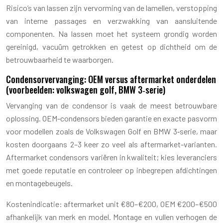
Risico’s van lassen zijn vervorming van de lamellen, verstopping
van interne passages en verzwakking van aansluitende
componenten. Na lassen moet het systeem grondig worden
gereinigd, vacuüm getrokken en getest op dichtheid om de
betrouwbaarheid te waarborgen.
Condensorvervanging: OEM versus aftermarket onderdelen
(voorbeelden: volkswagen golf, BMW 3‑serie)
Vervanging van de condensor is vaak de meest betrouwbare
oplossing. OEM-condensors bieden garantie en exacte pasvorm
voor modellen zoals de Volkswagen Golf en BMW 3‑serie, maar
kosten doorgaans 2–3 keer zo veel als aftermarket-varianten.
Aftermarket condensors variëren in kwaliteit; kies leveranciers
met goede reputatie en controleer op inbegrepen afdichtingen
en montagebeugels.
Kostenindicatie: aftermarket unit €80–€200, OEM €200–€500
afhankelijk van merk en model. Montage en vullen verhogen de