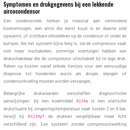
Symptomen en drukgegevens bij een lekkende
aircocondensor
Een condensorlek herken je meestal aan verminderd
koelvermogen, een airco die eerst koud is en daarna snel
opwarmt, of zichtbare olievlekken op de condensor of onder de
bumper. Als het systeem bijna leeg is, zal de compressor vaak
niet meer inschakelen; sommige voertuigen hebben een
drukschakelaar die de compressor uitschakelt bij te lage druk.
Reken op kosten vanaf enkele tientjes voor een eenvoudige
diagnose tot honderden euro’s als droger, slangen of
condensorkoeling moeten worden vervangen.
Belangrijke drukwaarden verschaffen diagnostische
aanwijzingen: bij een koelmiddel
is een statische
R134a
druksituatie bij omgevingstemperatuur vaak tussen 2 en 6 bar,
terwijl bij
de drukken vergelijkbaar maar licht
R1234yf
verschillend zijn. Een systeem zonder compressorwerking