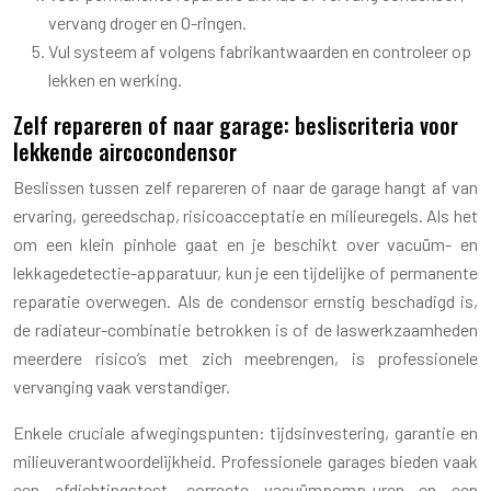
vervang droger en O-ringen.
Vul systeem af volgens fabrikantwaarden en controleer op
lekken en werking.
Zelf repareren of naar garage: besliscriteria voor
lekkende aircocondensor
Beslissen tussen zelf repareren of naar de garage hangt af van
ervaring, gereedschap, risicoacceptatie en milieuregels. Als het
om een klein pinhole gaat en je beschikt over vacuüm- en
lekkagedetectie-apparatuur, kun je een tijdelijke of permanente
reparatie overwegen. Als de condensor ernstig beschadigd is,
de radiateur-combinatie betrokken is of de laswerkzaamheden
meerdere risico’s met zich meebrengen, is professionele
vervanging vaak verstandiger.
Enkele cruciale afwegingspunten: tijdsinvestering, garantie en
milieuverantwoordelijkheid. Professionele garages bieden vaak
een afdichtingstest, correcte vacuümpomp-uren en een