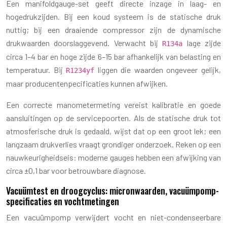
Een manifoldgauge-set geeft directe inzage in laag- en
hogedrukzijden. Bij een koud systeem is de statische druk
nuttig; bij een draaiende compressor zijn de dynamische
drukwaarden doorslaggevend. Verwacht bij
lage zijde
R134a
circa 1–4 bar en hoge zijde 6–15 bar afhankelijk van belasting en
temperatuur. Bij
liggen die waarden ongeveer gelijk,
R1234yf
maar producentenpecificaties kunnen afwijken.
Een correcte manometermeting vereist kalibratie en goede
aansluitingen op de servicepoorten. Als de statische druk tot
atmosferische druk is gedaald, wijst dat op een groot lek; een
langzaam drukverlies vraagt grondiger onderzoek. Reken op een
nauwkeurigheidseis: moderne gauges hebben een afwijking van
circa ±0,1 bar voor betrouwbare diagnose.
Vacuümtest en droogcyclus: micronwaarden, vacuümpomp-
specificaties en vochtmetingen
Een vacuümpomp verwijdert vocht en niet-condenseerbare