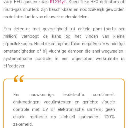
voor HFO-gassen zoals
. Specifieke HFO-detectors of
R1234yf
multi-gas snuffers zijn beschikbaar en noodzakelijk geworden
na de introductie van nieuwe koudemiddelen.
Een detector met gevoeligheid tot enkele ppm (parts per
million) verhoogt de kans op het vinden van kleine
nippellekkages. Houd rekening met false-negatives in winderige
omstandigheden of bij vluchtige dampen die snel wegwaaien;
systematische controle in een afgesloten werkruimte is
effectiever.
Een nauwkeurige lekdetectie combineert
drukmetingen, vacuümtesten en gerichte visuele
controle met UV of elektronische sniffers; geen
enkele methode op zichzelf garandeert 100%
zekerheid.