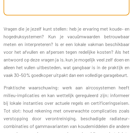
Vragen die je jezelf kunt stellen: heb je ervaring met koude- en
hogedruksystemen? Kun je vacuümwaarden betrouwbaar
meten en interpreteren? Is er een lokale vakman beschikbaar
voor het afvullen en afpersen tegen redelijke kosten? Als het
antwoord op deze vragen ja is, kun je mogelijk veel zelf doen en
alleen het vullen uitbesteden, wat gangbaar is in de praktijk en
vaak 30–50% goedkoper uitpakt dan een volledige garagebeurt.
Praktische waarschuwing: werk aan aircosystemen heeft
milieu-implicaties en kan wettelijk gereguleerd zijn; informeer
bij lokale instanties over actuele regels en certificeringseisen.
Tot slot: houd rekening met onverwachte complicaties zoals
verstopping door verontreiniging, beschadigde radiateur-
combinaties of gammavarianten van koudemiddelen die andere