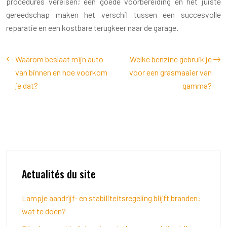
procedures vereisen; een goede voorbereiding en het juiste
gereedschap maken het verschil tussen een succesvolle
reparatie en een kostbare terugkeer naar de garage.
Waarom beslaat mijn auto
Welke benzine gebruik je
van binnen en hoe voorkom
voor een grasmaaier van
je dat?
gamma?
Actualités du site
Lampje aandrijf- en stabiliteitsregeling blijft branden:
wat te doen?