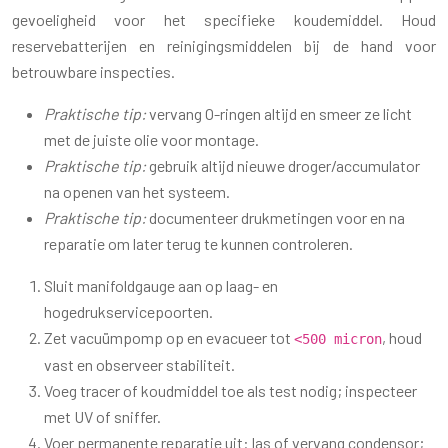
gevoeligheid voor het specifieke koudemiddel. Houd
reservebatterijen en reinigingsmiddelen bij de hand voor
betrouwbare inspecties.
Praktische tip:
vervang O-ringen altijd en smeer ze licht
met de juiste olie voor montage.
Praktische tip:
gebruik altijd nieuwe droger/accumulator
na openen van het systeem.
Praktische tip:
documenteer drukmetingen voor en na
reparatie om later terug te kunnen controleren.
Sluit manifoldgauge aan op laag- en
hogedrukservicepoorten.
Zet vacuümpomp op en evacueer tot
, houd
<500 micron
vast en observeer stabiliteit.
Voeg tracer of koudmiddel toe als test nodig; inspecteer
met UV of sniffer.
Voer permanente reparatie uit: las of vervang condensor;