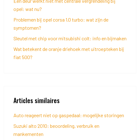
Eén deur werkt niet met centrale vergrendeling bij
opel: wat nu?
Problemen bij opel corsa 1.0 turbo: wat zijn de
symptomen?
Sleutel met chip voor mitsubishi colt: info en bijmaken
Wat betekent de oranje driehoek met uitroepteken bij
fiat 500?
Articles similaires
Auto reageert niet op gaspedaal: mogelijke storingen
Suzuki alto 2010: beoordeling, verbruik en
mankementen