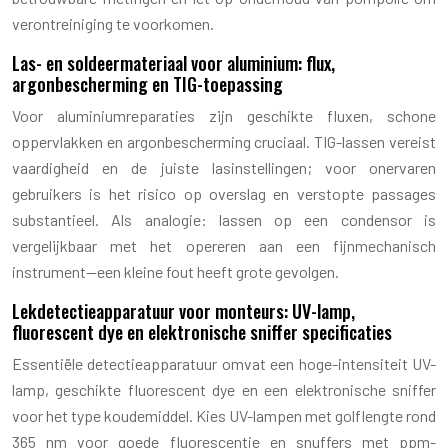
verontreiniging te voorkomen.
Las- en soldeermateriaal voor aluminium: flux,
argonbescherming en TIG-toepassing
Voor aluminiumreparaties zijn geschikte fluxen, schone
oppervlakken en argonbescherming cruciaal. TIG-lassen vereist
vaardigheid en de juiste lasinstellingen; voor onervaren
gebruikers is het risico op overslag en verstopte passages
substantieel. Als analogie: lassen op een condensor is
vergelijkbaar met het opereren aan een fijnmechanisch
instrument—een kleine fout heeft grote gevolgen.
Lekdetectieapparatuur voor monteurs: UV-lamp,
fluorescent dye en elektronische sniffer specificaties
Essentiële detectieapparatuur omvat een hoge-intensiteit UV-
lamp, geschikte fluorescent dye en een elektronische sniffer
voor het type koudemiddel. Kies UV-lampen met golflengte rond
365 nm voor goede fluorescentie en snuffers met ppm-