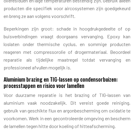
olieresiduen en lage temperaturen bestendig zijn. Gebruik alleen
producten die specifiek voor aircosystemen zijn goedgekeurd
en breng ze aan volgens voorschrift.
Beperkingen zijn groot: schade in hoogdrukgedeelte of op
buisverbindingen vraagt doorgaans vervanging. Epoxy kan
loslaten onder thermische cyclus, en sommige producten
reageren met compressorolie of drogermateriaal. Beoordeel
reparatie als tijdelijke maatregel totdat vervanging en
professioneel afvullen mogelijk is.
Aluminium brazing en TIG-lassen op condensorbuizen:
processtappen en risico voor lamellen
Voor duurzame reparatie is het brazing of TIG-lassen van
aluminium vaak noodzakelijk. Dit vereist goede reiniging,
gebruik van geschikte flux en argonbescherming om oxidatie te
voorkomen. Werk in een gecontroleerde omgeving en bescherm
de lamellen tegen hitte door koeling of hitteafscherming.