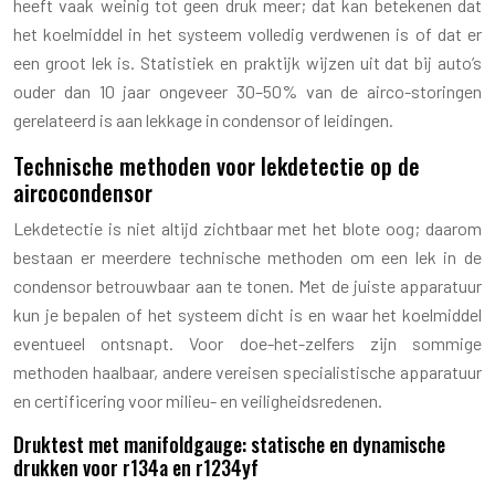
heeft vaak weinig tot geen druk meer; dat kan betekenen dat
het koelmiddel in het systeem volledig verdwenen is of dat er
een groot lek is. Statistiek en praktijk wijzen uit dat bij auto’s
ouder dan 10 jaar ongeveer 30–50% van de airco-storingen
gerelateerd is aan lekkage in condensor of leidingen.
Technische methoden voor lekdetectie op de
aircocondensor
Lekdetectie is niet altijd zichtbaar met het blote oog; daarom
bestaan er meerdere technische methoden om een lek in de
condensor betrouwbaar aan te tonen. Met de juiste apparatuur
kun je bepalen of het systeem dicht is en waar het koelmiddel
eventueel ontsnapt. Voor doe-het-zelfers zijn sommige
methoden haalbaar, andere vereisen specialistische apparatuur
en certificering voor milieu- en veiligheidsredenen.
Druktest met manifoldgauge: statische en dynamische
drukken voor r134a en r1234yf