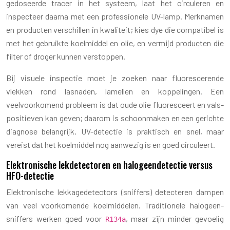
gedoseerde tracer in het systeem, laat het circuleren en
inspecteer daarna met een professionele UV-lamp. Merknamen
en producten verschillen in kwaliteit; kies dye die compatibel is
met het gebruikte koelmiddel en olie, en vermijd producten die
filter of droger kunnen verstoppen.
Bij visuele inspectie moet je zoeken naar fluorescerende
vlekken rond lasnaden, lamellen en koppelingen. Een
veelvoorkomend probleem is dat oude olie fluoresceert en vals-
positieven kan geven; daarom is schoonmaken en een gerichte
diagnose belangrijk. UV-detectie is praktisch en snel, maar
vereist dat het koelmiddel nog aanwezig is en goed circuleert.
Elektronische lekdetectoren en halogeendetectie versus
HFO-detectie
Elektronische lekkagedetectors (sniffers) detecteren dampen
van veel voorkomende koelmiddelen. Traditionele halogeen-
sniffers werken goed voor
, maar zijn minder gevoelig
R134a