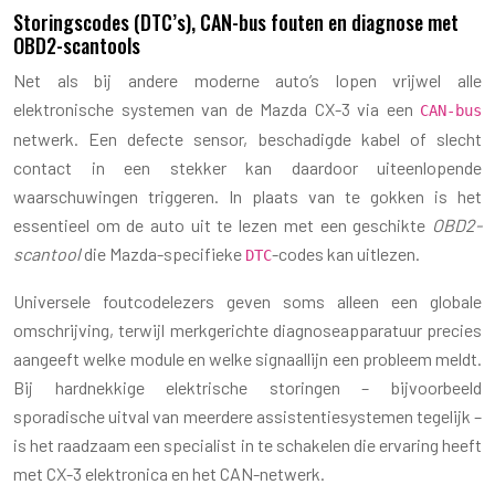
Storingscodes (DTC’s), CAN-bus fouten en diagnose met
OBD2-scantools
Net als bij andere moderne auto’s lopen vrijwel alle
elektronische systemen van de Mazda CX-3 via een
CAN-bus
netwerk. Een defecte sensor, beschadigde kabel of slecht
contact in een stekker kan daardoor uiteenlopende
waarschuwingen triggeren. In plaats van te gokken is het
essentieel om de auto uit te lezen met een geschikte
OBD2-
scantool
die Mazda-specifieke
-codes kan uitlezen.
DTC
Universele foutcodelezers geven soms alleen een globale
omschrijving, terwijl merkgerichte diagnoseapparatuur precies
aangeeft welke module en welke signaallijn een probleem meldt.
Bij hardnekkige elektrische storingen – bijvoorbeeld
sporadische uitval van meerdere assistentiesystemen tegelijk –
is het raadzaam een specialist in te schakelen die ervaring heeft
met CX-3 elektronica en het CAN-netwerk.