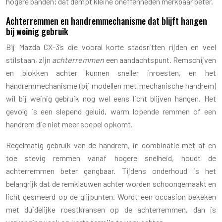
hogere banden; dat dempt kleine oneffenheden merkbaar beter.
Achterremmen en handremmechanisme dat blijft hangen
bij weinig gebruik
Bij Mazda CX-3’s die vooral korte stadsritten rijden en veel
stilstaan, zijn
achterremmen
een aandachtspunt. Remschijven
en blokken achter kunnen sneller inroesten, en het
handremmechanisme (bij modellen met mechanische handrem)
wil bij weinig gebruik nog wel eens licht blijven hangen. Het
gevolg is een slepend geluid, warm lopende remmen of een
handrem die niet meer soepel opkomt.
Regelmatig gebruik van de handrem, in combinatie met af en
toe stevig remmen vanaf hogere snelheid, houdt de
achterremmen beter gangbaar. Tijdens onderhoud is het
belangrijk dat de remklauwen achter worden schoongemaakt en
licht gesmeerd op de glijpunten. Wordt een occasion bekeken
met duidelijke roestkransen op de achterremmen, dan is