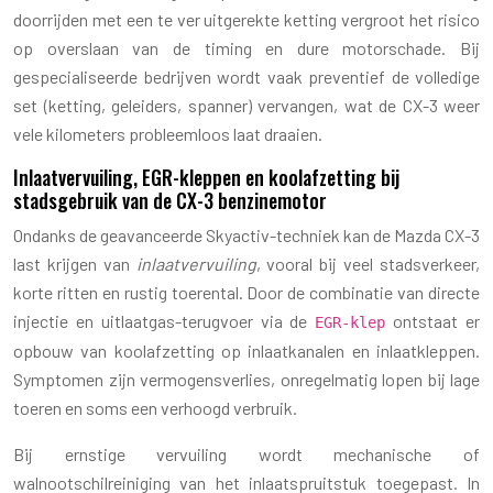
doorrijden met een te ver uitgerekte ketting vergroot het risico
op overslaan van de timing en dure motorschade. Bij
gespecialiseerde bedrijven wordt vaak preventief de volledige
set (ketting, geleiders, spanner) vervangen, wat de CX-3 weer
vele kilometers probleemloos laat draaien.
Inlaatvervuiling, EGR-kleppen en koolafzetting bij
stadsgebruik van de CX-3 benzinemotor
Ondanks de geavanceerde Skyactiv-techniek kan de Mazda CX-3
last krijgen van
inlaatvervuiling
, vooral bij veel stadsverkeer,
korte ritten en rustig toerental. Door de combinatie van directe
injectie en uitlaatgas-terugvoer via de
ontstaat er
EGR-klep
opbouw van koolafzetting op inlaatkanalen en inlaatkleppen.
Symptomen zijn vermogensverlies, onregelmatig lopen bij lage
toeren en soms een verhoogd verbruik.
Bij ernstige vervuiling wordt mechanische of
walnootschilreiniging van het inlaatspruitstuk toegepast. In