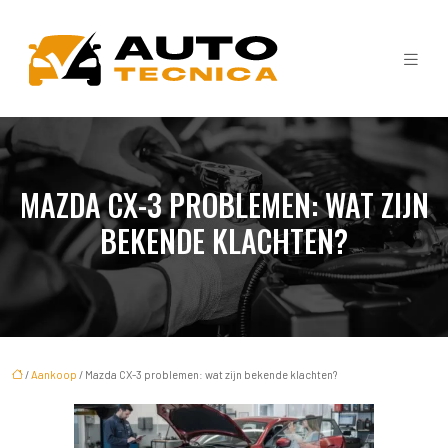
MAZDA CX-3 PROBLEMEN: WAT ZIJN
BEKENDE KLACHTEN?
/
Aankoop
/ Mazda CX-3 problemen: wat zijn bekende klachten?