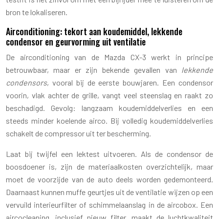
bron te lokaliseren.
Airconditioning: tekort aan koudemiddel, lekkende
condensor en geurvorming uit ventilatie
De airconditioning van de Mazda CX-3 werkt in principe
betrouwbaar, maar er zijn bekende gevallen van
lekkende
condensors
, vooral bij de eerste bouwjaren. Een condensor
voorin, vlak achter de grille, vangt veel steenslag en raakt zo
beschadigd. Gevolg: langzaam koudemiddelverlies en een
steeds minder koelende airco. Bij volledig koudemiddelverlies
schakelt de compressor uit ter bescherming.
Laat bij twijfel een lektest uitvoeren. Als de condensor de
boosdoener is, zijn de materiaalkosten overzichtelijk, maar
moet de voorzijde van de auto deels worden gedemonteerd.
Daarnaast kunnen muffe geurtjes uit de ventilatie wijzen op een
vervuild interieurfilter of schimmelaanslag in de aircobox. Een
aircocleaning, inclusief nieuw filter, maakt de luchtkwaliteit