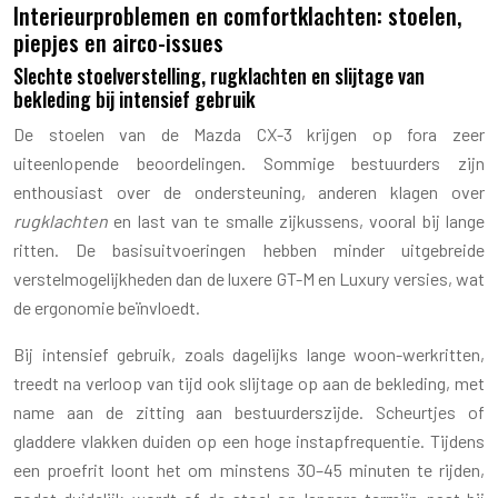
Interieurproblemen en comfortklachten: stoelen,
piepjes en airco-issues
Slechte stoelverstelling, rugklachten en slijtage van
bekleding bij intensief gebruik
De stoelen van de Mazda CX-3 krijgen op fora zeer
uiteenlopende beoordelingen. Sommige bestuurders zijn
enthousiast over de ondersteuning, anderen klagen over
rugklachten
en last van te smalle zijkussens, vooral bij lange
ritten. De basisuitvoeringen hebben minder uitgebreide
verstelmogelijkheden dan de luxere GT-M en Luxury versies, wat
de ergonomie beïnvloedt.
Bij intensief gebruik, zoals dagelijks lange woon-werkritten,
treedt na verloop van tijd ook slijtage op aan de bekleding, met
name aan de zitting aan bestuurderszijde. Scheurtjes of
gladdere vlakken duiden op een hoge instapfrequentie. Tijdens
een proefrit loont het om minstens 30–45 minuten te rijden,