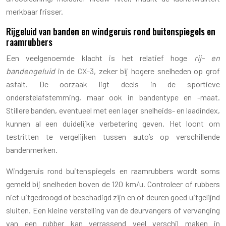
merkbaar frisser.
Rijgeluid van banden en windgeruis rond buitenspiegels en
raamrubbers
Een veelgenoemde klacht is het relatief hoge
rij- en
bandengeluid
in de CX-3, zeker bij hogere snelheden op grof
asfalt. De oorzaak ligt deels in de sportieve
onderstelafstemming, maar ook in bandentype en -maat.
Stillere banden, eventueel met een lager snelheids- en laadindex,
kunnen al een duidelijke verbetering geven. Het loont om
testritten te vergelijken tussen auto’s op verschillende
bandenmerken.
Windgeruis rond buitenspiegels en raamrubbers wordt soms
gemeld bij snelheden boven de 120 km/u. Controleer of rubbers
niet uitgedroogd of beschadigd zijn en of deuren goed uitgelijnd
sluiten. Een kleine verstelling van de deurvangers of vervanging
van een rubber kan verrassend veel verschil maken in