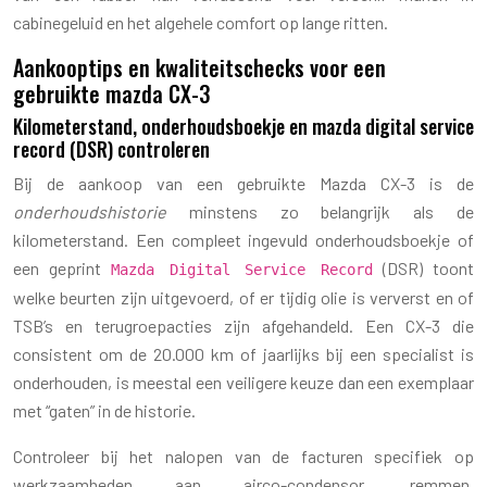
cabinegeluid en het algehele comfort op lange ritten.
Aankooptips en kwaliteitschecks voor een
gebruikte mazda CX-3
Kilometerstand, onderhoudsboekje en mazda digital service
record (DSR) controleren
Bij de aankoop van een gebruikte Mazda CX-3 is de
onderhoudshistorie
minstens zo belangrijk als de
kilometerstand. Een compleet ingevuld onderhoudsboekje of
een geprint
(DSR) toont
Mazda Digital Service Record
welke beurten zijn uitgevoerd, of er tijdig olie is ververst en of
TSB’s en terugroepacties zijn afgehandeld. Een CX-3 die
consistent om de 20.000 km of jaarlijks bij een specialist is
onderhouden, is meestal een veiligere keuze dan een exemplaar
met “gaten” in de historie.
Controleer bij het nalopen van de facturen specifiek op
werkzaamheden aan airco-condensor, remmen,