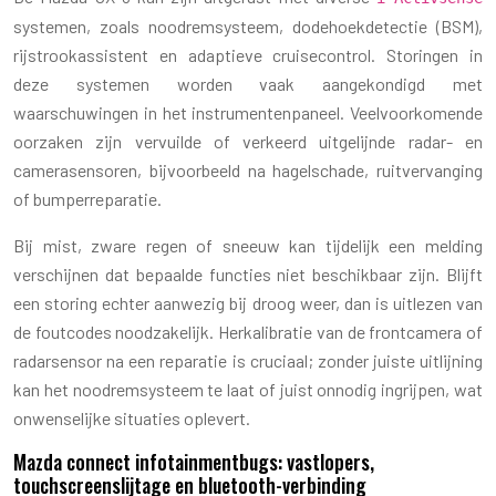
systemen, zoals noodremsysteem, dodehoekdetectie (BSM),
rijstrookassistent en adaptieve cruisecontrol. Storingen in
deze systemen worden vaak aangekondigd met
waarschuwingen in het instrumentenpaneel. Veelvoorkomende
oorzaken zijn vervuilde of verkeerd uitgelijnde radar- en
camerasensoren, bijvoorbeeld na hagelschade, ruitvervanging
of bumperreparatie.
Bij mist, zware regen of sneeuw kan tijdelijk een melding
verschijnen dat bepaalde functies niet beschikbaar zijn. Blijft
een storing echter aanwezig bij droog weer, dan is uitlezen van
de foutcodes noodzakelijk. Herkalibratie van de frontcamera of
radarsensor na een reparatie is cruciaal; zonder juiste uitlijning
kan het noodremsysteem te laat of juist onnodig ingrijpen, wat
onwenselijke situaties oplevert.
Mazda connect infotainmentbugs: vastlopers,
touchscreenslijtage en bluetooth-verbinding