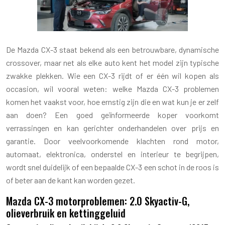
De Mazda CX-3 staat bekend als een betrouwbare, dynamische
crossover, maar net als elke auto kent het model zijn typische
zwakke plekken. Wie een CX-3 rijdt of er één wil kopen als
occasion, wil vooral weten: welke Mazda CX-3 problemen
komen het vaakst voor, hoe ernstig zijn die en wat kun je er zelf
aan doen? Een goed geïnformeerde koper voorkomt
verrassingen en kan gerichter onderhandelen over prijs en
garantie. Door veelvoorkomende klachten rond motor,
automaat, elektronica, onderstel en interieur te begrijpen,
wordt snel duidelijk of een bepaalde CX-3 een schot in de roos is
of beter aan de kant kan worden gezet.
Mazda CX-3 motorproblemen: 2.0 Skyactiv-G,
olieverbruik en kettinggeluid