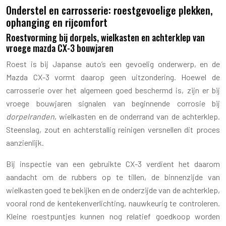
Onderstel en carrosserie: roestgevoelige plekken,
ophanging en rijcomfort
Roestvorming bij dorpels, wielkasten en achterklep van
vroege mazda CX-3 bouwjaren
Roest is bij Japanse auto’s een gevoelig onderwerp, en de
Mazda CX-3 vormt daarop geen uitzondering. Hoewel de
carrosserie over het algemeen goed beschermd is, zijn er bij
vroege bouwjaren signalen van beginnende corrosie bij
dorpelranden
, wielkasten en de onderrand van de achterklep.
Steenslag, zout en achterstallig reinigen versnellen dit proces
aanzienlijk.
Bij inspectie van een gebruikte CX-3 verdient het daarom
aandacht om de rubbers op te tillen, de binnenzijde van
wielkasten goed te bekijken en de onderzijde van de achterklep,
vooral rond de kentekenverlichting, nauwkeurig te controleren.
Kleine roestpuntjes kunnen nog relatief goedkoop worden