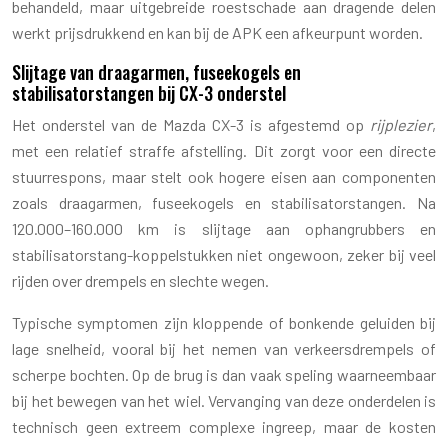
behandeld, maar uitgebreide roestschade aan dragende delen
werkt prijsdrukkend en kan bij de APK een afkeurpunt worden.
Slijtage van draagarmen, fuseekogels en
stabilisatorstangen bij CX-3 onderstel
Het onderstel van de Mazda CX-3 is afgestemd op
rijplezier
,
met een relatief straffe afstelling. Dit zorgt voor een directe
stuurrespons, maar stelt ook hogere eisen aan componenten
zoals draagarmen, fuseekogels en stabilisatorstangen. Na
120.000–160.000 km is slijtage aan ophangrubbers en
stabilisatorstang-koppelstukken niet ongewoon, zeker bij veel
rijden over drempels en slechte wegen.
Typische symptomen zijn kloppende of bonkende geluiden bij
lage snelheid, vooral bij het nemen van verkeersdrempels of
scherpe bochten. Op de brug is dan vaak speling waarneembaar
bij het bewegen van het wiel. Vervanging van deze onderdelen is
technisch geen extreem complexe ingreep, maar de kosten