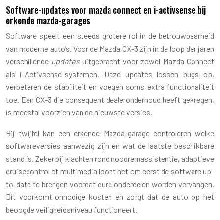
Software-updates voor mazda connect en i-activsense bij
erkende mazda-garages
Software speelt een steeds grotere rol in de betrouwbaarheid
van moderne auto’s. Voor de Mazda CX-3 zijn in de loop der jaren
verschillende
updates
uitgebracht voor zowel Mazda Connect
als i-Activsense-systemen. Deze updates lossen bugs op,
verbeteren de stabiliteit en voegen soms extra functionaliteit
toe. Een CX-3 die consequent dealeronderhoud heeft gekregen,
is meestal voorzien van de nieuwste versies.
Bij twijfel kan een erkende Mazda-garage controleren welke
softwareversies aanwezig zijn en wat de laatste beschikbare
stand is. Zeker bij klachten rond noodremassistentie, adaptieve
cruisecontrol of multimedia loont het om eerst de software up-
to-date te brengen voordat dure onderdelen worden vervangen.
Dit voorkomt onnodige kosten en zorgt dat de auto op het
beoogde veiligheidsniveau functioneert.