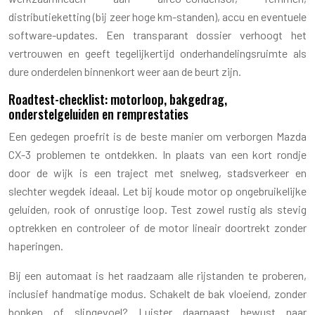
distributieketting (bij zeer hoge km-standen), accu en eventuele
software-updates. Een transparant dossier verhoogt het
vertrouwen en geeft tegelijkertijd onderhandelingsruimte als
dure onderdelen binnenkort weer aan de beurt zijn.
Roadtest-checklist: motorloop, bakgedrag,
onderstelgeluiden en remprestaties
Een gedegen proefrit is de beste manier om verborgen Mazda
CX-3 problemen te ontdekken. In plaats van een kort rondje
door de wijk is een traject met snelweg, stadsverkeer en
slechter wegdek ideaal. Let bij koude motor op ongebruikelijke
geluiden, rook of onrustige loop. Test zowel rustig als stevig
optrekken en controleer of de motor lineair doortrekt zonder
haperingen.
Bij een automaat is het raadzaam alle rijstanden te proberen,
inclusief handmatige modus. Schakelt de bak vloeiend, zonder
bonken of slipgevoel? Luister daarnaast bewust naar