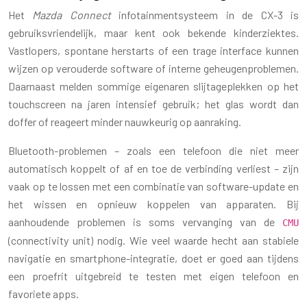
Het
Mazda Connect
infotainmentsysteem in de CX-3 is
gebruiksvriendelijk, maar kent ook bekende kinderziektes.
Vastlopers, spontane herstarts of een trage interface kunnen
wijzen op verouderde software of interne geheugenproblemen.
Daarnaast melden sommige eigenaren slijtageplekken op het
touchscreen na jaren intensief gebruik; het glas wordt dan
doffer of reageert minder nauwkeurig op aanraking.
Bluetooth-problemen – zoals een telefoon die niet meer
automatisch koppelt of af en toe de verbinding verliest – zijn
vaak op te lossen met een combinatie van software-update en
het wissen en opnieuw koppelen van apparaten. Bij
aanhoudende problemen is soms vervanging van de
CMU
(connectivity unit) nodig. Wie veel waarde hecht aan stabiele
navigatie en smartphone-integratie, doet er goed aan tijdens
een proefrit uitgebreid te testen met eigen telefoon en
favoriete apps.