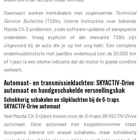
Daarnaast werken merkdealers met zogenoemde
Technical
Service Bulletins
(TSB’s), interne instructies over bekende
Mazda CX-3 problemen, zoals software-updates of aangepaste
onderdelen. Vraag expliciet of alle relevante TSB’s zijn
uitgevoerd bij de auto die je op het oog hebt. Een complete
onderhoudshistorie met jaarlijks onderhoud (om de 20.000 km
of 1 jaar) is een sterke indicatie dat de motor in goede conditie
verkeert.
Automaat- en transmissieklachten: SKYACTIV-Drive
automaat en handgeschakelde versnellingsbak
Schokkerig schakelen en slipklachten bij de 6-traps
SKYACTIV-Drive automaat
Veel Mazda CX-3 rijders kiezen voor de
6-traps SKYACTIV-Drive
automaat
. Deze automaat met koppelomvormer staat
doorgaans bekend om soepel schakelen, maar schokkerig