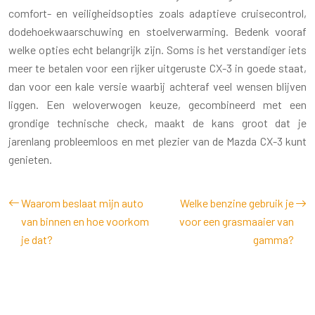
comfort- en veiligheidsopties zoals adaptieve cruisecontrol,
dodehoekwaarschuwing en stoelverwarming. Bedenk vooraf
welke opties echt belangrijk zijn. Soms is het verstandiger iets
meer te betalen voor een rijker uitgeruste CX-3 in goede staat,
dan voor een kale versie waarbij achteraf veel wensen blijven
liggen. Een weloverwogen keuze, gecombineerd met een
grondige technische check, maakt de kans groot dat je
jarenlang probleemloos en met plezier van de Mazda CX-3 kunt
genieten.
Waarom beslaat mijn auto
Welke benzine gebruik je
van binnen en hoe voorkom
voor een grasmaaier van
je dat?
gamma?