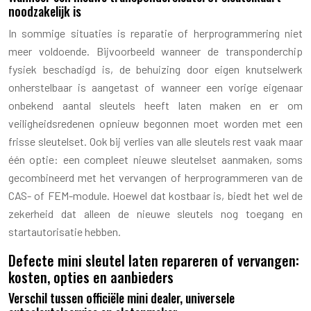
noodzakelijk is
In sommige situaties is reparatie of herprogrammering niet
meer voldoende. Bijvoorbeeld wanneer de transponderchip
fysiek beschadigd is, de behuizing door eigen knutselwerk
onherstelbaar is aangetast of wanneer een vorige eigenaar
onbekend aantal sleutels heeft laten maken en er om
veiligheidsredenen opnieuw begonnen moet worden met een
frisse sleutelset. Ook bij verlies van alle sleutels rest vaak maar
één optie: een compleet nieuwe sleutelset aanmaken, soms
gecombineerd met het vervangen of herprogrammeren van de
CAS- of FEM-module. Hoewel dat kostbaar is, biedt het wel de
zekerheid dat alleen de nieuwe sleutels nog toegang en
startautorisatie hebben.
Defecte mini sleutel laten repareren of vervangen:
kosten, opties en aanbieders
Verschil tussen officiële mini dealer, universele