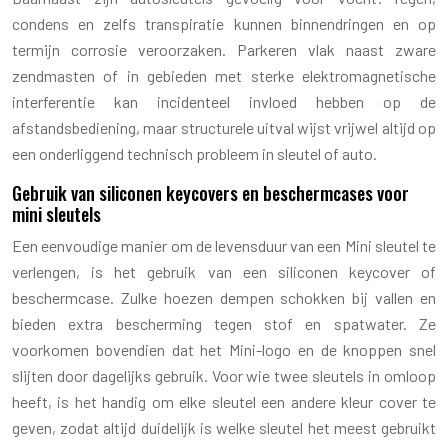
condens en zelfs transpiratie kunnen binnendringen en op
termijn corrosie veroorzaken. Parkeren vlak naast zware
zendmasten of in gebieden met sterke elektromagnetische
interferentie kan incidenteel invloed hebben op de
afstandsbediening, maar structurele uitval wijst vrijwel altijd op
een onderliggend technisch probleem in sleutel of auto.
Gebruik van siliconen keycovers en beschermcases voor
mini sleutels
Een eenvoudige manier om de levensduur van een Mini sleutel te
verlengen, is het gebruik van een siliconen keycover of
beschermcase. Zulke hoezen dempen schokken bij vallen en
bieden extra bescherming tegen stof en spatwater. Ze
voorkomen bovendien dat het Mini-logo en de knoppen snel
slijten door dagelijks gebruik. Voor wie twee sleutels in omloop
heeft, is het handig om elke sleutel een andere kleur cover te
geven, zodat altijd duidelijk is welke sleutel het meest gebruikt