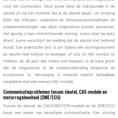
rond het contactslot. Deze spoel leest de transponder in de
sleutel uit op het moment dat je de sleutel draait. Uit ervaring
blijkt dat trillingen, ouderdom en temperatuurwisselingen de
soldeerverbindingen van deze ringantenne kunnen aantasten.
Het gevolg is een intermitterende storing: soms start de auto
direct, soms verschijnt de melding dat de sleutel niet herkend
wordt. Een praktische test is om tijdens een storingsmoment
de sleutel héél lichtjes te bewegen of iets uit het contact te
trekken; als de auto dan ineens wel reageert, is de kans groot
dat de ringantenne of de stekkerverbinding ernaartoe de
boosdoener is. Vervanging is meestal relatief betaalbaar
vergeleken met een nieuwe CAS-module.
Communicatieproblemen tussen sleutel, CAS-module en
motorregeleenheid (DME/ECU)
Tussen de sleutel, de CAS/EWS/FEM-module en de DME/ECU
loopt een keten van beveiligde communicatie. Een storing