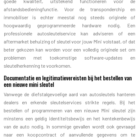
goede kwaliteit, uitstekend functioneren voor de
afstandsbedieningfunctie. Voor de transponderchip en
immobiliser is echter meestal nog steeds originele of
hoogwaardig geprogrammeerde hardware nodig. Een
professionele autosleutelservice kan adviseren of een
aftermarket behuizing of sleutel voor jouw Mini volstaat, of dat
beter gekozen kan worden voor een volledig originele set om
problemen met toekomstige software-updates en
sleutelherkenning te voorkomen.
Documentatie en legitimatievereisten bij het bestellen van
een nieuwe mini sleutel
Vanwege de diefstalgevoelige aard van autosleutels hanteren
dealers en erkende sleutelservices strikte regels. Bij het
bestellen of programmeren van een nieuwe Mini sleutel zijn
minstens een geldig identiteitsbewijs en het kentekenbewijs
van de auto nodig. In sommige gevallen wordt ook gevraagd
naar een koopcontract of aanvullende gegevens om te