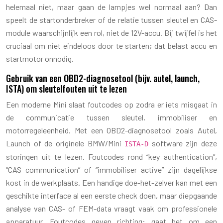
helemaal niet, maar gaan de lampjes wel normaal aan? Dan
speelt de startonderbreker of de relatie tussen sleutel en CAS-
module waarschijnlijk een rol, niet de 12V-accu. Bij twijfel is het
cruciaal om niet eindeloos door te starten; dat belast accu en
startmotor onnodig.
Gebruik van een OBD2-diagnosetool (bijv. autel, launch,
ISTA) om sleutelfouten uit te lezen
Een moderne Mini slaat foutcodes op zodra er iets misgaat in
de communicatie tussen sleutel, immobiliser en
motorregeleenheid. Met een OBD2-diagnosetool zoals Autel,
Launch of de originele BMW/Mini
software zijn deze
ISTA-D
storingen uit te lezen. Foutcodes rond “key authentication”,
“CAS communication” of “immobiliser active” zijn dagelijkse
kost in de werkplaats. Een handige doe-het-zelver kan met een
geschikte interface al een eerste check doen, maar diepgaande
analyse van CAS- of FEM-data vraagt vaak om professionele
apparatuur. Foutcodes geven richting: gaat het om een