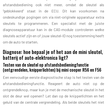
afstandsbediening ook niet meer, omdat de sleutel als
“geblokkeerd” staat in de ECU. Dit kan voorkomen na
ondeskundige pogingen om via niet-originele apparatuur extra
sleutels te programmeren. Een specialist met de juiste
diagnoseapparatuur kan in de CAS-module controleren welke
sleutels actief zijn en of jouw sleutel-ID nog toestemming heeft
om de auto te starten.
Diagnose: hoe bepaal je of het aan de mini sleutel,
batterij of auto-elektronica ligt?
Testen van de sleutel op afstandsbedieningfunctie
(ontgrendelen, knipperlichten) bij mini cooper R56 en F56
Een eenvoudige eerste diagnostische stap is het testen van de
afstandsbedieningfunctie. Reageert de auto niet op de
ontgrendelknop, maar kun je met de mechanische sleutel in het
slot de deur wel openen? Let dan op de knipperlichten en het
geluid van de centrale vergrendeling. Als beide sleutels het niet