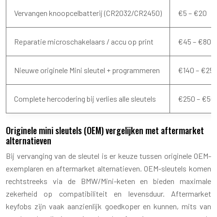
Vervangen knoopcelbatterij (CR2032/CR2450)
€5 – €20
Reparatie microschakelaars / accu op print
€45 – €80
Nieuwe originele Mini sleutel + programmeren
€140 – €25
Complete hercodering bij verlies alle sleutels
€250 – €50
Originele mini sleutels (OEM) vergelijken met aftermarket
alternatieven
Bij vervanging van de sleutel is er keuze tussen originele OEM-
exemplaren en aftermarket alternatieven. OEM-sleutels komen
rechtstreeks via de BMW/Mini-keten en bieden maximale
zekerheid op compatibiliteit en levensduur. Aftermarket
keyfobs zijn vaak aanzienlijk goedkoper en kunnen, mits van