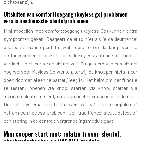
zichtbaar zijn.
Uitsluiten van comforttoegang (keyless go) problemen
versus mechanische sleutelproblemen
Mini modellen met comforttoegang (Keyless Go) kunnen extra
symptomen geven. Reageert de auto niet als je de deurhendel
beetpakt, maar opent hij wél zodra je op de knop van de
afstandsbediening drukt? Dan is de keyless-antenne of -module
verdacht, niet per se de sleutel zelf. Omgekeerd kan een sleutel
nog wel voor Keyless Go werken, terwijl de knoppen niets meer
doen doordat alleen de batterij leeg is. Het helpt om per functie
te testen: openen via knop, starten via knop, starten via
invoeren sleutel in sleuf, en vergrendelen via sensor in de deur.
Door dit systematisch te checken, valt vrij snel te bepalen of
het om een keyless-probleem, een traditioneel sleuteldefect of
een storing in de centrale vergrendelingsmodule gaat.
Mini cooper start niet: relatie tussen sleutel,