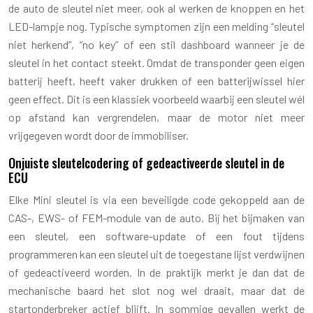
de auto de sleutel niet meer, ook al werken de knoppen en het
LED-lampje nog. Typische symptomen zijn een melding “sleutel
niet herkend”, “no key” of een stil dashboard wanneer je de
sleutel in het contact steekt. Omdat de transponder geen eigen
batterij heeft, heeft vaker drukken of een batterijwissel hier
geen effect. Dit is een klassiek voorbeeld waarbij een sleutel wél
op afstand kan vergrendelen, maar de motor niet meer
vrijgegeven wordt door de immobiliser.
Onjuiste sleutelcodering of gedeactiveerde sleutel in de
ECU
Elke Mini sleutel is via een beveiligde code gekoppeld aan de
CAS-, EWS- of FEM-module van de auto. Bij het bijmaken van
een sleutel, een software-update of een fout tijdens
programmeren kan een sleutel uit de toegestane lijst verdwijnen
of gedeactiveerd worden. In de praktijk merkt je dan dat de
mechanische baard het slot nog wel draait, maar dat de
startonderbreker actief blijft. In sommige gevallen werkt de