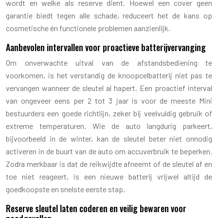
wordt en welke als reserve dient. Hoewel een cover geen
garantie biedt tegen alle schade, reduceert het de kans op
cosmetische én functionele problemen aanzienlijk.
Aanbevolen intervallen voor proactieve batterijvervanging
Om onverwachte uitval van de afstandsbediening te
voorkomen, is het verstandig de knoopcelbatterij niet pas te
vervangen wanneer de sleutel al hapert. Een proactief interval
van ongeveer eens per 2 tot 3 jaar is voor de meeste Mini
bestuurders een goede richtlijn, zeker bij veelvuldig gebruik of
extreme temperaturen. Wie de auto langdurig parkeert,
bijvoorbeeld in de winter, kan de sleutel beter niet onnodig
activeren in de buurt van de auto om accuverbruik te beperken.
Zodra merkbaar is dat de reikwijdte afneemt of de sleutel af en
toe niet reageert, is een nieuwe batterij vrijwel altijd de
goedkoopste en snelste eerste stap.
Reserve sleutel laten coderen en veilig bewaren voor