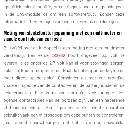
specifieke sleutelpositie, om de ringantenne, om spanningsval
in de CAS-module of om een softwarefout? Zonder deze
informatie blijft vervangen van onderdelen vaak een dure gok.
Meting van sleutelbatterijspanning met een multimeter en
visuele controle van corrosie
Bij twijfel over de knoopcel is een meting met een multimeter
verstandig. Een verse
hoort ongeveer 3,0 volt te
CR2032
leveren; alles onder de 2,7 volt kan al voor storingen zorgen,
zeker bij koude temperaturen. Haal de batterij uit de keyfob en
meet direct op de polen. Combineer dit met een grondige
visuele inspectie van de contactveren, de batterijhouder en de
soldeerpunten. Elke vorm van corrosie, verkleuring of los
ogende contactlipjes kan de oorzaak zijn van een haperende
afstandsbediening. Een professionele sleutelreparateur
gebruikt vaak een microscoop om deze punten te controleren,
juist omdat haarscheurtjes met het blote oog nauwelijks