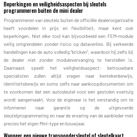
Beperkingen en veiligheidsaspecten bij sleutels
programmeren buiten de mini dealer
Programmeren van sleutels buiten de officiële dealerorganisatie
heeft voordelen in prijs en flexibiliteit, maar kent ook
beperkingen. Niet elke tool kan bijvoorbeeld een FEM-module
veilig ontgrendelen zonder risico op dataverlies. Bij verkeerde
handelingen kan de auto volledig “bricken”, waardoor hij zelfs bij
de dealer niet zonder modulevervanging te herstellen is.
Daarnaast speelt het veiligheidsaspect: betrouwbare
specialisten zullen altijd vragen naar kentekenbewijs,
identiteitsbewijs en soms zelfs naar aankoopdocumenten om
te voorkomen dat een autosleutel voor een gestolen voertuig
wordt aangemaakt. Voor de eigenaar is het verstandig om te
informeren naar garantie op de uitgevoerde
sleutelprogrammering en naar de ervaring van de aanbieder met
precies het eigen Mini-type en bouwjaar.
Wanneer een nieuwe transpondersleutel of sleutelkaart