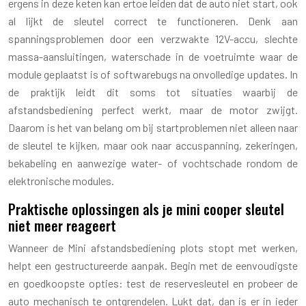
ergens in deze keten kan ertoe leiden dat de auto niet start, ook
al lijkt de sleutel correct te functioneren. Denk aan
spanningsproblemen door een verzwakte 12V-accu, slechte
massa-aansluitingen, waterschade in de voetruimte waar de
module geplaatst is of softwarebugs na onvolledige updates. In
de praktijk leidt dit soms tot situaties waarbij de
afstandsbediening perfect werkt, maar de motor zwijgt.
Daarom is het van belang om bij startproblemen niet alleen naar
de sleutel te kijken, maar ook naar accuspanning, zekeringen,
bekabeling en aanwezige water- of vochtschade rondom de
elektronische modules.
Praktische oplossingen als je mini cooper sleutel
niet meer reageert
Wanneer de Mini afstandsbediening plots stopt met werken,
helpt een gestructureerde aanpak. Begin met de eenvoudigste
en goedkoopste opties: test de reservesleutel en probeer de
auto mechanisch te ontgrendelen. Lukt dat, dan is er in ieder