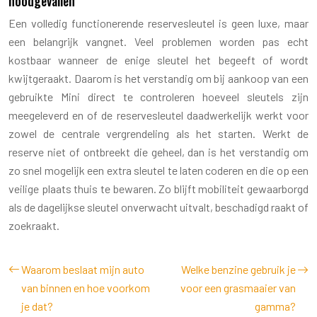
noodgevallen
Een volledig functionerende reservesleutel is geen luxe, maar
een belangrijk vangnet. Veel problemen worden pas echt
kostbaar wanneer de enige sleutel het begeeft of wordt
kwijtgeraakt. Daarom is het verstandig om bij aankoop van een
gebruikte Mini direct te controleren hoeveel sleutels zijn
meegeleverd en of de reservesleutel daadwerkelijk werkt voor
zowel de centrale vergrendeling als het starten. Werkt de
reserve niet of ontbreekt die geheel, dan is het verstandig om
zo snel mogelijk een extra sleutel te laten coderen en die op een
veilige plaats thuis te bewaren. Zo blijft mobiliteit gewaarborgd
als de dagelijkse sleutel onverwacht uitvalt, beschadigd raakt of
zoekraakt.
Waarom beslaat mijn auto
Welke benzine gebruik je
van binnen en hoe voorkom
voor een grasmaaier van
je dat?
gamma?