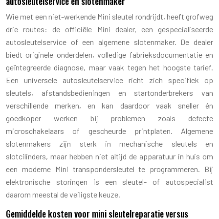
autosleutelservice en slotenmaker
Wie met een niet-werkende Mini sleutel rondrijdt, heeft grofweg
drie routes: de officiële Mini dealer, een gespecialiseerde
autosleutelservice of een algemene slotenmaker. De dealer
biedt originele onderdelen, volledige fabrieksdocumentatie en
geïntegreerde diagnose, maar vaak tegen het hoogste tarief.
Een universele autosleutelservice richt zich specifiek op
sleutels, afstandsbedieningen en startonderbrekers van
verschillende merken, en kan daardoor vaak sneller én
goedkoper werken bij problemen zoals defecte
microschakelaars of gescheurde printplaten. Algemene
slotenmakers zijn sterk in mechanische sleutels en
slotcilinders, maar hebben niet altijd de apparatuur in huis om
een moderne Mini transpondersleutel te programmeren. Bij
elektronische storingen is een sleutel- of autospecialist
daarom meestal de veiligste keuze.
Gemiddelde kosten voor mini sleutelreparatie versus