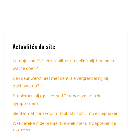
Actualités du site
Lampje aandrijf- en stabiliteitsregeling blijft branden:
wat te doen?
Eén deur werkt niet met centrale vergrendeling bij
opel: wat nu?
Problemen bij opel corsa 1.0 turbo: wat zijn de
symptomen?
Sleutel met chip voor mitsubishi colt: info en bijmaken
Wat betekent de oranje driehoek met uitroepteken bij
fiat 500?