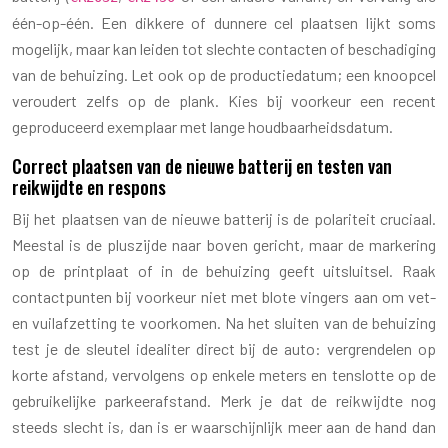
één-op-één. Een dikkere of dunnere cel plaatsen lijkt soms
mogelijk, maar kan leiden tot slechte contacten of beschadiging
van de behuizing. Let ook op de productiedatum; een knoopcel
veroudert zelfs op de plank. Kies bij voorkeur een recent
geproduceerd exemplaar met lange houdbaarheidsdatum.
Correct plaatsen van de nieuwe batterij en testen van
reikwijdte en respons
Bij het plaatsen van de nieuwe batterij is de polariteit cruciaal.
Meestal is de pluszijde naar boven gericht, maar de markering
op de printplaat of in de behuizing geeft uitsluitsel. Raak
contactpunten bij voorkeur niet met blote vingers aan om vet-
en vuilafzetting te voorkomen. Na het sluiten van de behuizing
test je de sleutel idealiter direct bij de auto: vergrendelen op
korte afstand, vervolgens op enkele meters en tenslotte op de
gebruikelijke parkeerafstand. Merk je dat de reikwijdte nog
steeds slecht is, dan is er waarschijnlijk meer aan de hand dan