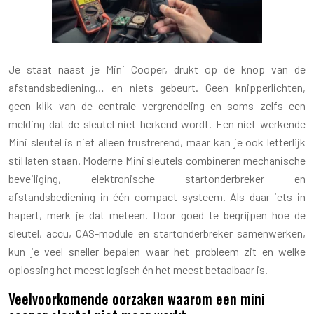
Je staat naast je Mini Cooper, drukt op de knop van de
afstandsbediening… en niets gebeurt. Geen knipperlichten,
geen klik van de centrale vergrendeling en soms zelfs een
melding dat de sleutel niet herkend wordt. Een niet-werkende
Mini sleutel is niet alleen frustrerend, maar kan je ook letterlijk
stil laten staan. Moderne Mini sleutels combineren mechanische
beveiliging, elektronische startonderbreker en
afstandsbediening in één compact systeem. Als daar iets in
hapert, merk je dat meteen. Door goed te begrijpen hoe de
sleutel, accu, CAS-module en startonderbreker samenwerken,
kun je veel sneller bepalen waar het probleem zit en welke
oplossing het meest logisch én het meest betaalbaar is.
Veelvoorkomende oorzaken waarom een mini