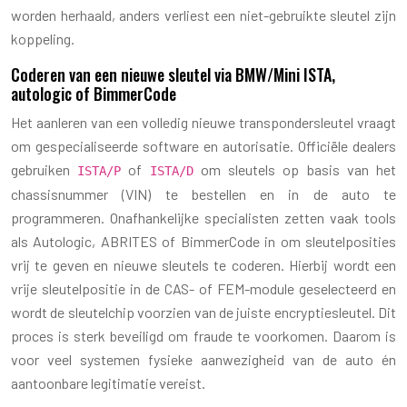
worden herhaald, anders verliest een niet-gebruikte sleutel zijn
koppeling.
Coderen van een nieuwe sleutel via BMW/Mini ISTA,
autologic of BimmerCode
Het aanleren van een volledig nieuwe transpondersleutel vraagt
om gespecialiseerde software en autorisatie. Officiële dealers
gebruiken
of
om sleutels op basis van het
ISTA/P
ISTA/D
chassisnummer (VIN) te bestellen en in de auto te
programmeren. Onafhankelijke specialisten zetten vaak tools
als Autologic, ABRITES of BimmerCode in om sleutelposities
vrij te geven en nieuwe sleutels te coderen. Hierbij wordt een
vrije sleutelpositie in de CAS- of FEM-module geselecteerd en
wordt de sleutelchip voorzien van de juiste encryptiesleutel. Dit
proces is sterk beveiligd om fraude te voorkomen. Daarom is
voor veel systemen fysieke aanwezigheid van de auto én
aantoonbare legitimatie vereist.