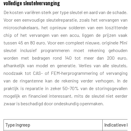
volledige sleutelvervanging
De kosten variëren sterk per type sleutel en aard van de schade.
Voor een eenvoudige sleutelreparatie, zoals het vervangen van
microschakelaars, het opnieuw solderen van een loszittende
chip of het vervangen van een accu, liggen de prijzen vaak
tussen 45 en 80 euro. Voor een compleet nieuwe, originele Mini
sleutel inclusief programmeren moet rekening gehouden
worden met bedragen rond 140 tot meer dan 200 euro,
afhankelijk van model en generatie. Verlies van alle sleutels,
noodzaak tot CAS- of FEM-herprogrammering of vervanging
van de ringantenne kan de rekening verder verhogen. In de
praktijk is reparatie in zeker 50–70% van de storingsgevallen
mogelijk en financieel interessant, mits de sleutel niet eerder
zwaar is beschadigd door ondeskundig openmaken.
Type ingreep
Indicatieve ko