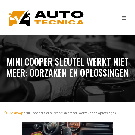
MINI COOPER SLEUTEL WERKT NIET
MEER: OORZAKEN EN OPLOSSINGEN
/
Aankoop
/ Mini cooper sleutel werkt niet meer: oorzaken en oplossingen