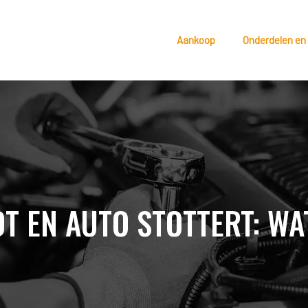
Aankoop
Onderdelen en
 EN AUTO STOTTERT: WAT