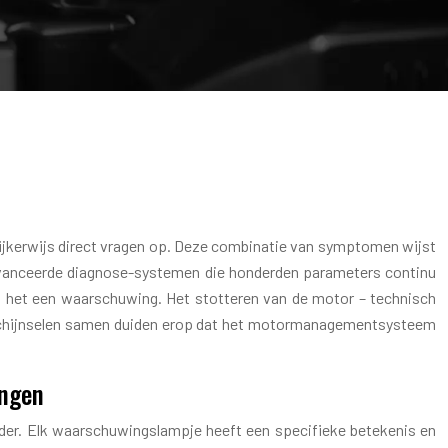
lijkerwijs direct vragen op. Deze combinatie van symptomen wijst
geavanceerde diagnose-systemen die honderden parameters continu
rt het een waarschuwing. Het stotteren van de motor – technisch
erschijnselen samen duiden erop dat het motormanagementsysteem
ingen
der. Elk waarschuwingslampje heeft een specifieke betekenis en