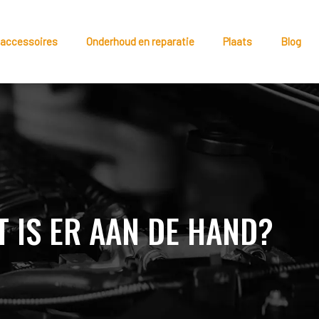
 accessoires
Onderhoud en reparatie
Plaats
Blog
 IS ER AAN DE HAND?