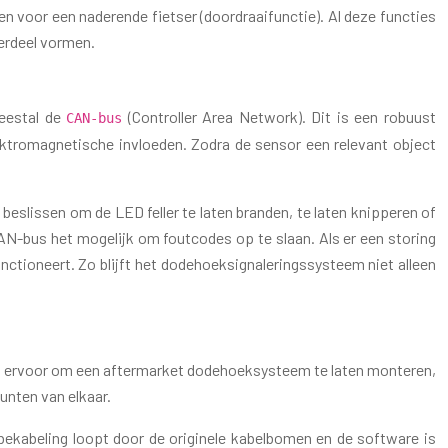
en voor een naderende fietser (doordraaifunctie). Al deze functies
erdeel vormen.
meestal de
(Controller Area Network). Dit is een robuust
CAN-bus
ktromagnetische invloeden. Zodra de sensor een relevant object
 beslissen om de LED feller te laten branden, te laten knipperen of
CAN-bus het mogelijk om foutcodes op te slaan. Als er een storing
nctioneert. Zo blijft het dodehoeksignaleringssysteem niet alleen
rs ervoor om een aftermarket dodehoeksysteem te laten monteren,
unten van elkaar.
bekabeling loopt door de originele kabelbomen en de software is