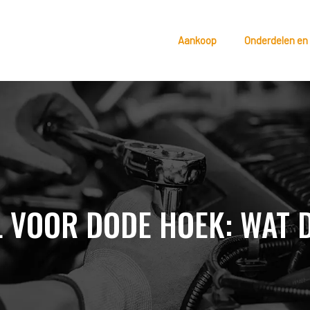
Aankoop
Onderdelen en
L VOOR DODE HOEK: WAT 