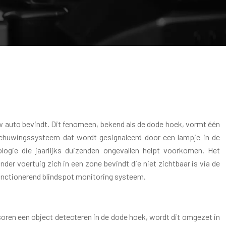
ouw auto bevindt. Dit fenomeen, bekend als de dode hoek, vormt één
arschuwingssysteem dat wordt gesignaleerd door een lampje in de
logie die jaarlijks duizenden ongevallen helpt voorkomen. Het
 voertuig zich in een zone bevindt die niet zichtbaar is via de
unctionerend blindspot monitoring systeem.
en een object detecteren in de dode hoek, wordt dit omgezet in