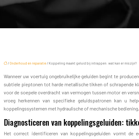
/
Onderhoud en reparatie
/ Koppeling maakt geluid bij intrappen: wat kan er mis zijn?
Wanneer uw voertuig ongebruikelijke geluiden begint te produceren
subtiele pieptonen tot harde metallische tikken of schrapende k
voor de soepele overdracht van vermogen tussen motor en versnelli
vroeg herkennen van specifieke geluidspatronen kan u hel
koppelingssystemen met hydraulische of mechanische bediening, w
Diagnosticeren van koppelingsgeluiden: tikke
Het correct identificeren van koppelingsgeluiden vormt de e