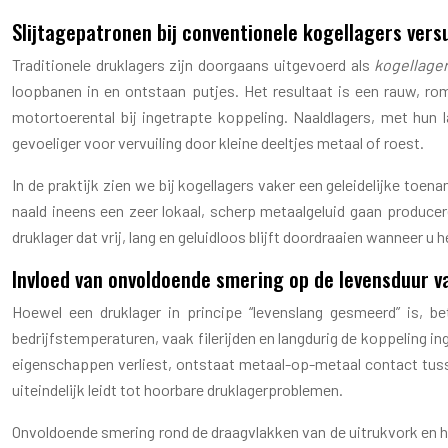
Slijtagepatronen bij conventionele kogellagers ver
Traditionele druklagers zijn doorgaans uitgevoerd als
kogellage
loopbanen in en ontstaan putjes. Het resultaat is een rauw, ro
motortoerental bij ingetrapte koppeling. Naaldlagers, met hun l
gevoeliger voor vervuiling door kleine deeltjes metaal of roest.
In de praktijk zien we bij kogellagers vaker een geleidelijke toe
naald ineens een zeer lokaal, scherp metaalgeluid gaan producere
druklager dat vrij, lang en geluidloos blijft doordraaien wanneer u
Invloed van onvoldoende smering op de levensduur v
Hoewel een druklager in principe “levenslang gesmeerd” is, be
bedrijfstemperaturen, vaak filerijden en langdurig de koppeling in
eigenschappen verliest, ontstaat metaal-op-metaal contact tusse
uiteindelijk leidt tot hoorbare druklagerproblemen.
Onvoldoende smering rond de draagvlakken van de uitrukvork en he