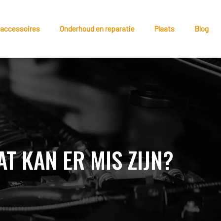
 accessoires
Onderhoud en reparatie
Plaats
Blog
T KAN ER MIS ZIJN?