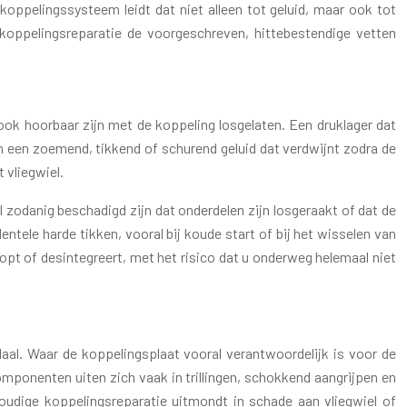
n koppelingssysteem leidt dat niet alleen tot geluid, maar ook tot
koppelingsreparatie de voorgeschreven, hittebestendige vetten
ook hoorbaar zijn met de koppeling losgelaten. Een druklager dat
an een zoemend, tikkend of schurend geluid dat verdwijnt zodra de
 vliegwiel.
l zodanig beschadigd zijn dat onderdelen zijn losgeraakt of dat de
tele harde tikken, vooral bij koude start of bij het wisselen van
tloopt of desintegreert, met het risico dat u onderweg helemaal niet
daal. Waar de koppelingsplaat vooral verantwoordelijk is voor de
ponenten uiten zich vaak in trillingen, schokkend aangrijpen en
nvoudige koppelingsreparatie uitmondt in schade aan vliegwiel of