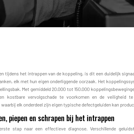
 tijdens het intrappen van de koppeling, is dit een duidelijk signa
lanken, elk met hun eigen onderliggende oorzaak. Het koppelingssys
ngsbak. Met gemiddeld 20.000 tot 150.000 koppelingsbewegingen per 
pen kostbare vervolgschade te voorkomen en de veiligheid t
aarbij elk onderdeel zijn eigen typische defectgeluiden kan produc
n, piepen en schrapen bij het intrappen
erste stap naar een effectieve diagnose. Verschillende gelui