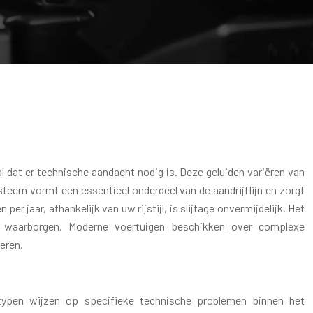
al dat er technische aandacht nodig is. Deze geluiden variëren van
teem vormt een essentieel onderdeel van de aandrijflijn en zorgt
jaar, afhankelijk van uw rijstijl, is slijtage onvermijdelijk. Het
e waarborgen. Moderne voertuigen beschikken over complexe
eren.
dstypen wijzen op specifieke technische problemen binnen het