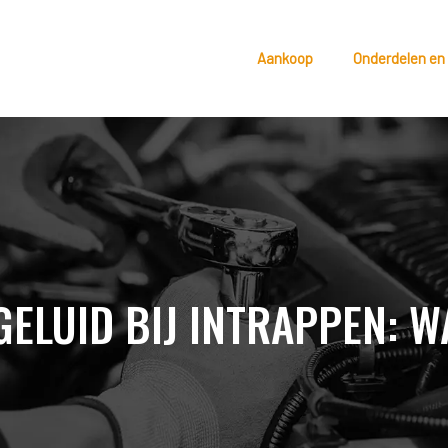
Aankoop
Onderdelen en
ELUID BIJ INTRAPPEN: WA