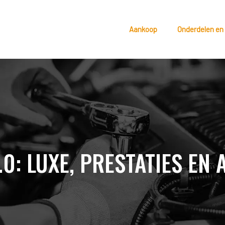
Aankoop
Onderdelen en
.0: LUXE, PRESTATIES E