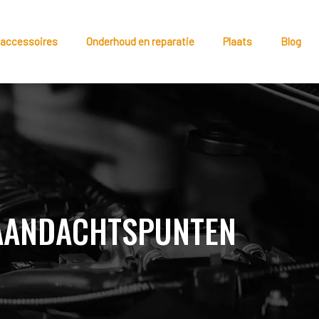
 accessoires
Onderhoud en reparatie
Plaats
Blog
N AANDACHTSPUNTEN