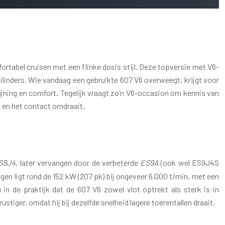
N AANDACHTSPUNTEN
ortabel cruisen met een flinke dosis stijl. Deze topversie met V6-
cilinders. Wie vandaag een gebruikte 607 V6 overweegt, krijgt voor
ijning en comfort. Tegelijk vraagt zo’n V6-occasion om kennis van
 en het contact omdraait.
S9J4
, later vervangen door de verbeterde
ES9A
(ook wel ES9J4S
ogen ligt rond de 152 kW (207 pk) bij ongeveer 6.000 t/min, met een
in de praktijk dat de 607 V6 zowel vlot optrekt als sterk is in
stiger, omdat hij bij dezelfde snelheid lagere toerentallen draait.