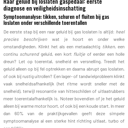
Raar geluid bij loslaten gaspedaal: eerste
diagnose en veiligheidsinschatting
Symptoomanalyse: tikken, schuren of fluiten bij gas
loslaten onder verschillende toerentallen
De eerste stap bij een raar geluid bij gas loslaten is altijd:
heel
precies beschrijven
wat je hoort en onder welke
omstandigheden. Klinkt het als een metaalachtig
tikken
, een
continu
schurend
geluid, een kort
fluitje
of eerder een holle
dreun? Let op toerental, snelheid en versnelling. Treedt het
geluid alleen op bij fel optrekken en daarna abrupt gas loslaten,
of ook bij rustig uitrollen? Een lager- of tandwielprobleem klinkt
vaak snelheidsafhankelijk (het ritme wordt sneller met de
snelheid), terwijl resonantie van hitteschilden of uitlaatrubbers
meer toerentalafhankelijk is. Noteer bovendien of je het geluid
alleen bij warme motor hoort, of ook bij een koude start. In meer
dan 60% van de praktijkgevallen geeft deze simpele
symptoomanalyse al een sterke hint richting uitlaat, turbo of