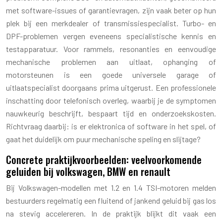
met software-issues of garantievragen, zijn vaak beter op hun
plek bij een merkdealer of transmissiespecialist. Turbo- en
DPF-problemen vergen eveneens specialistische kennis en
testapparatuur. Voor rammels, resonanties en eenvoudige
mechanische problemen aan uitlaat, ophanging of
motorsteunen is een goede universele garage of
uitlaatspecialist doorgaans prima uitgerust. Een professionele
inschatting door telefonisch overleg, waarbij je de symptomen
nauwkeurig beschrijft, bespaart tijd en onderzoekskosten.
Richtvraag daarbij: is er elektronica of software in het spel, of
gaat het duidelijk om puur mechanische speling en slijtage?
Concrete praktijkvoorbeelden: veelvoorkomende
geluiden bij volkswagen, BMW en renault
Bij Volkswagen-modellen met 1.2 en 1.4 TSI-motoren melden
bestuurders regelmatig een fluitend of jankend geluid bij gas los
na stevig accelereren. In de praktijk blijkt dit vaak een