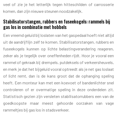
veel of zie je het letterlijk tegen hitteschilden of carrosserie
komen, dan zijn nieuwe steunen noodzakelijk.
Stabilisatorstangen, rubbers en fuseekogels: rammels bij
gas los in combinatie met hobbels
Een vreemd geluid bij loslaten van het gaspedaal hoeft niet altijd
uit de aandrijflijn zelf te komen. Stabilisatorstangen, rubbers en
fuseekogels kunnen op lichte belastingverandering reageren,
zeker als je tegelijk over oneffenheden rijdt. Hoor je vooral een
rammel of gekraak bij drempels, putdeksels of verkeersheuvels,
en merk je dat het bijgeluid vooral optreedt als je net gas loslaat
of licht remt, dan is de kans groot dat de ophanging speling
heeft. Een monteur kan met een koevoet of bandenlichter snel
controleren of er overmatige speling in deze onderdelen zit.
Statistisch gezien zijn versleten stabilisatorrubbers een van de
goedkoopste maar meest gehoorde oorzaken van vage
rammeltjes bij gas los in stadsverkeer.