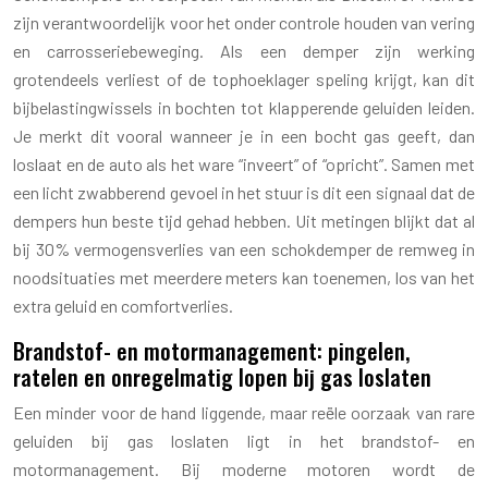
zijn verantwoordelijk voor het onder controle houden van vering
en carrosseriebeweging. Als een demper zijn werking
grotendeels verliest of de tophoeklager speling krijgt, kan dit
bijbelastingwissels in bochten tot klapperende geluiden leiden.
Je merkt dit vooral wanneer je in een bocht gas geeft, dan
loslaat en de auto als het ware “inveert” of “opricht”. Samen met
een licht zwabberend gevoel in het stuur is dit een signaal dat de
dempers hun beste tijd gehad hebben. Uit metingen blijkt dat al
bij 30% vermogensverlies van een schokdemper de remweg in
noodsituaties met meerdere meters kan toenemen, los van het
extra geluid en comfortverlies.
Brandstof- en motormanagement: pingelen,
ratelen en onregelmatig lopen bij gas loslaten
Een minder voor de hand liggende, maar reële oorzaak van rare
geluiden bij gas loslaten ligt in het brandstof- en
motormanagement. Bij moderne motoren wordt de