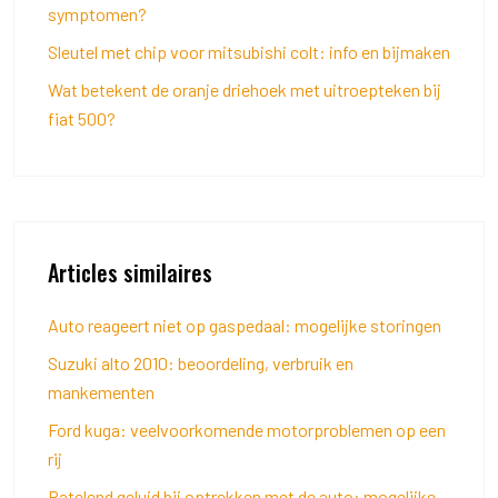
symptomen?
Sleutel met chip voor mitsubishi colt: info en bijmaken
Wat betekent de oranje driehoek met uitroepteken bij
fiat 500?
Articles similaires
Auto reageert niet op gaspedaal: mogelijke storingen
Suzuki alto 2010: beoordeling, verbruik en
mankementen
Ford kuga: veelvoorkomende motorproblemen op een
rij
Ratelend geluid bij optrekken met de auto: mogelijke