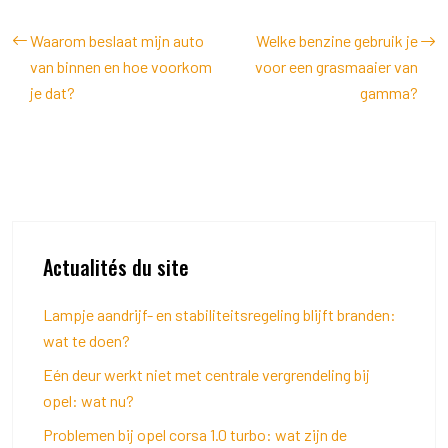
Waarom beslaat mijn auto
Welke benzine gebruik je
van binnen en hoe voorkom
voor een grasmaaier van
je dat?
gamma?
Actualités du site
Lampje aandrijf- en stabiliteitsregeling blijft branden:
wat te doen?
Eén deur werkt niet met centrale vergrendeling bij
opel: wat nu?
Problemen bij opel corsa 1.0 turbo: wat zijn de