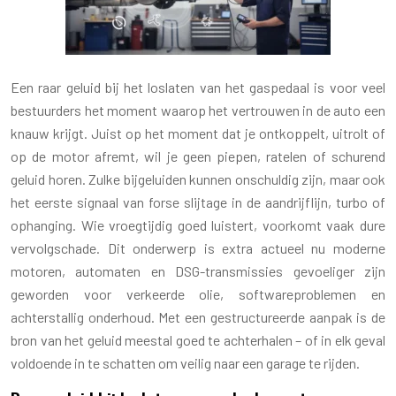
Een raar geluid bij het loslaten van het gaspedaal is voor veel
bestuurders het moment waarop het vertrouwen in de auto een
knauw krijgt. Juist op het moment dat je ontkoppelt, uitrolt of
op de motor afremt, wil je geen piepen, ratelen of schurend
geluid horen. Zulke bijgeluiden kunnen onschuldig zijn, maar ook
het eerste signaal van forse slijtage in de aandrijflijn, turbo of
ophanging. Wie vroegtijdig goed luistert, voorkomt vaak dure
vervolgschade. Dit onderwerp is extra actueel nu moderne
motoren, automaten en DSG-transmissies gevoeliger zijn
geworden voor verkeerde olie, softwareproblemen en
achterstallig onderhoud. Met een gestructureerde aanpak is de
bron van het geluid meestal goed te achterhalen – of in elk geval
voldoende in te schatten om veilig naar een garage te rijden.