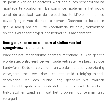
de positie van de spiegelvoet waar nodig, om scheefstand na
montage te voorkomen. Bij sommige modellen is het nodig
eerst de glasplaat van de spiegel los te klikken om bij de
bevestigingen van de kap te komen. Daarvoor is beleid en
geduld nodig om breuk te voorkomen, zeker bij verwarmde
spiegels waar achterop dunne bedrading is aangebracht.
Reinigen, smeren en opnieuw afstellen van het
spiegelvouwmechanisme
Wanneer het mechanisme eenmaal zichtbaar is, kan gericht
worden gecontroleerd op vuil, oude vetresten en beschadigde
tandwielen. Oude harde vetklonten worden het best voorzichtig
verwijderd met een doek en een mild reinigingsmiddel.
Vervolgens kan een dunne laag geschikt vet worden
aangebracht op de bewegende delen. Overdrijf niet: te veel vet
trekt stof en zand aan, wat het probleem op termijn juist
verergert.