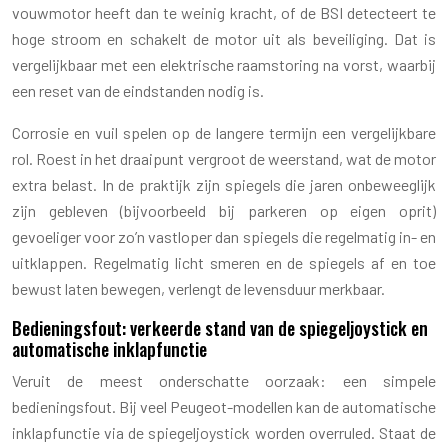
vouwmotor heeft dan te weinig kracht, of de BSI detecteert te
hoge stroom en schakelt de motor uit als beveiliging. Dat is
vergelijkbaar met een elektrische raamstoring na vorst, waarbij
een reset van de eindstanden nodig is.
Corrosie en vuil spelen op de langere termijn een vergelijkbare
rol. Roest in het draaipunt vergroot de weerstand, wat de motor
extra belast. In de praktijk zijn spiegels die jaren onbeweeglijk
zijn gebleven (bijvoorbeeld bij parkeren op eigen oprit)
gevoeliger voor zo’n vastloper dan spiegels die regelmatig in- en
uitklappen. Regelmatig licht smeren en de spiegels af en toe
bewust laten bewegen, verlengt de levensduur merkbaar.
Bedieningsfout: verkeerde stand van de spiegeljoystick en
automatische inklapfunctie
Veruit de meest onderschatte oorzaak: een simpele
bedieningsfout. Bij veel Peugeot-modellen kan de automatische
inklapfunctie via de spiegeljoystick worden overruled. Staat de