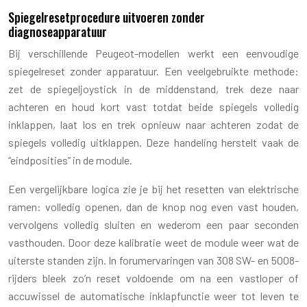
Spiegelresetprocedure uitvoeren zonder
diagnoseapparatuur
Bij verschillende Peugeot-modellen werkt een eenvoudige
spiegelreset zonder apparatuur. Een veelgebruikte methode:
zet de spiegeljoystick in de middenstand, trek deze naar
achteren en houd kort vast totdat beide spiegels volledig
inklappen, laat los en trek opnieuw naar achteren zodat de
spiegels volledig uitklappen. Deze handeling herstelt vaak de
“eindposities” in de module.
Een vergelijkbare logica zie je bij het resetten van elektrische
ramen: volledig openen, dan de knop nog even vast houden,
vervolgens volledig sluiten en wederom een paar seconden
vasthouden. Door deze kalibratie weet de module weer wat de
uiterste standen zijn. In forumervaringen van 308 SW- en 5008-
rijders bleek zo’n reset voldoende om na een vastloper of
accuwissel de automatische inklapfunctie weer tot leven te