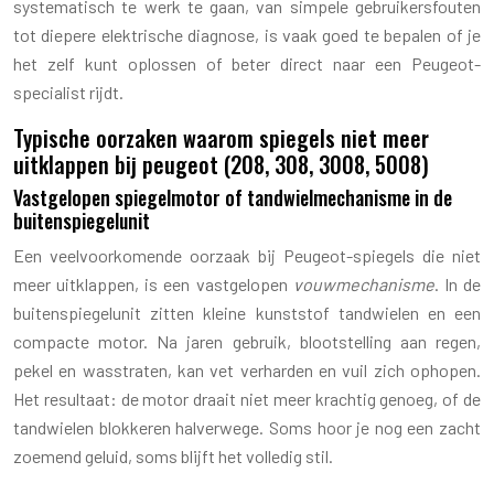
systematisch te werk te gaan, van simpele gebruikersfouten
tot diepere elektrische diagnose, is vaak goed te bepalen of je
het zelf kunt oplossen of beter direct naar een Peugeot-
specialist rijdt.
Typische oorzaken waarom spiegels niet meer
uitklappen bij peugeot (208, 308, 3008, 5008)
Vastgelopen spiegelmotor of tandwielmechanisme in de
buitenspiegelunit
Een veelvoorkomende oorzaak bij Peugeot-spiegels die niet
meer uitklappen, is een vastgelopen
vouwmechanisme
. In de
buitenspiegelunit zitten kleine kunststof tandwielen en een
compacte motor. Na jaren gebruik, blootstelling aan regen,
pekel en wasstraten, kan vet verharden en vuil zich ophopen.
Het resultaat: de motor draait niet meer krachtig genoeg, of de
tandwielen blokkeren halverwege. Soms hoor je nog een zacht
zoemend geluid, soms blijft het volledig stil.