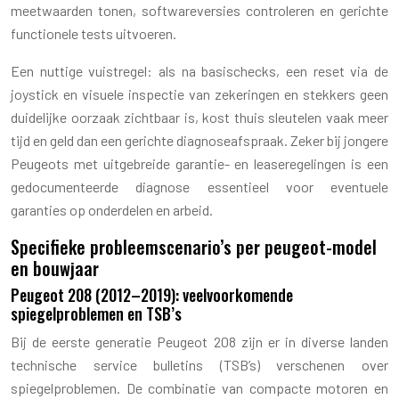
meetwaarden tonen, softwareversies controleren en gerichte
functionele tests uitvoeren.
Een nuttige vuistregel: als na basischecks, een reset via de
joystick en visuele inspectie van zekeringen en stekkers geen
duidelijke oorzaak zichtbaar is, kost thuis sleutelen vaak meer
tijd en geld dan een gerichte diagnoseafspraak. Zeker bij jongere
Peugeots met uitgebreide garantie- en leaseregelingen is een
gedocumenteerde diagnose essentieel voor eventuele
garanties op onderdelen en arbeid.
Specifieke probleemscenario’s per peugeot-model
en bouwjaar
Peugeot 208 (2012–2019): veelvoorkomende
spiegelproblemen en TSB’s
Bij de eerste generatie Peugeot 208 zijn er in diverse landen
technische service bulletins (TSB’s) verschenen over
spiegelproblemen. De combinatie van compacte motoren en