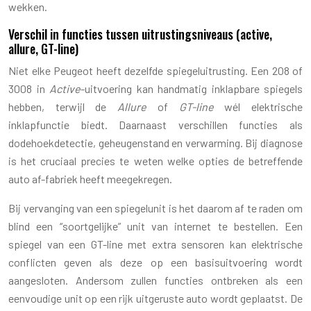
wekken.
Verschil in functies tussen uitrustingsniveaus (active,
allure, GT-line)
Niet elke Peugeot heeft dezelfde spiegeluitrusting. Een 208 of
3008 in
Active
-uitvoering kan handmatig inklapbare spiegels
hebben, terwijl de
Allure
of
GT-line
wél elektrische
inklapfunctie biedt. Daarnaast verschillen functies als
dodehoekdetectie, geheugenstand en verwarming. Bij diagnose
is het cruciaal precies te weten welke opties de betreffende
auto af-fabriek heeft meegekregen.
Bij vervanging van een spiegelunit is het daarom af te raden om
blind een “soortgelijke” unit van internet te bestellen. Een
spiegel van een GT-line met extra sensoren kan elektrische
conflicten geven als deze op een basisuitvoering wordt
aangesloten. Andersom zullen functies ontbreken als een
eenvoudige unit op een rijk uitgeruste auto wordt geplaatst. De