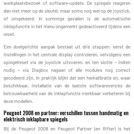
werkplaatsbezoek of software-update. De spiegels reageren
dan niet meer op de sleutel, maar soms nog wel op de joystick,
of omgekeerd. In sommige gevallen is de automatische
inklapfunctie in het menu ongemerkt gedeactiveerd tijdens een
reset.
Een doelgerichte aanpak bestaat uit drie stappen: eerst de
instellingen in het centrale display controleren, vervolgens een
spiegelreset via de joystick uitvoeren, en ten slotte – indien
nodig – via Diagbox nagaan of alle modules nog correct
gecodeerd zijn. In praktijk blijkt dat een herkalibratie en, waar
beschikbaar, installatie van de laatste softwareversies de
betrouwbaarheid van de inklapfunctie merkbaar verbeteren bij
deze modellen.
Peugeot 2008 en partner: verschillen tussen handmatig en
elektrisch inklapbare spiegels
Bij de Peugeot 2008 en Peugeot Partner (en Rifter) is het