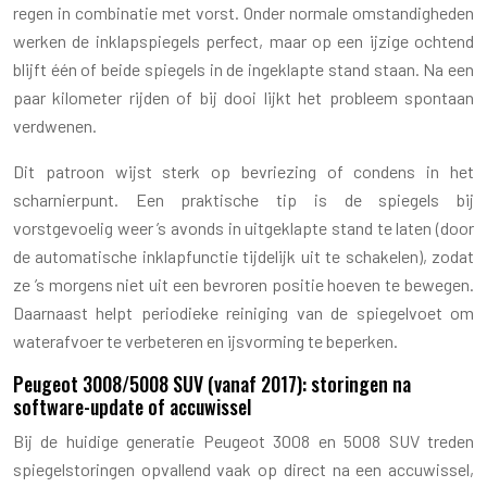
regen in combinatie met vorst. Onder normale omstandigheden
werken de inklapspiegels perfect, maar op een ijzige ochtend
blijft één of beide spiegels in de ingeklapte stand staan. Na een
paar kilometer rijden of bij dooi lijkt het probleem spontaan
verdwenen.
Dit patroon wijst sterk op bevriezing of condens in het
scharnierpunt. Een praktische tip is de spiegels bij
vorstgevoelig weer ’s avonds in uitgeklapte stand te laten (door
de automatische inklapfunctie tijdelijk uit te schakelen), zodat
ze ’s morgens niet uit een bevroren positie hoeven te bewegen.
Daarnaast helpt periodieke reiniging van de spiegelvoet om
waterafvoer te verbeteren en ijsvorming te beperken.
Peugeot 3008/5008 SUV (vanaf 2017): storingen na
software-update of accuwissel
Bij de huidige generatie Peugeot 3008 en 5008 SUV treden
spiegelstoringen opvallend vaak op direct na een accuwissel,