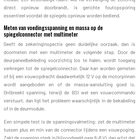
direct opnieuw doorbrandt, is gerichte foutopsporing
essentieel voordat de spiegels opnieuw worden bediend.
Meten van voedingsspanning en massa op de
spiegelconnector met multimeter
Geeft de zekeringinspectie geen duidelijke oorzaak, dan is
doormeten met een multimeter de volgende stap. Door de
deurpaneelbekleding voorzichtig los te halen, wordt toegang
verkregen tot de spiegelconnector. Daar kan worden gemeten
of bij een vouwopdracht daadwerkelijk 12 V op de motorpinnen
wordt aangeboden en of de massa-aansluiting goed is.
Ontbreekt spanning, terwijl de BSI wel een vouwcommando
verstuurt, dan ligt het probleem waarschijnlijk in de bekabeling
of in de deurmodule.
Een simpele test is de spanningsvalmeting: zet de multimeter
tussen plus en min van de connector tijdens een vouwpoging.
Zakt de spanning sterk in (bijvoorbeeld naar 6–8 V), dan wijst dat