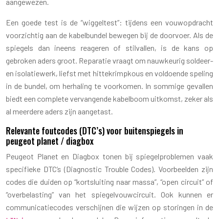
aangewezen.
Een goede test is de “wiggeltest”: tijdens een vouwopdracht
voorzichtig aan de kabelbundel bewegen bij de doorvoer. Als de
spiegels dan ineens reageren of stilvallen, is de kans op
gebroken aders groot. Reparatie vraagt om nauwkeurig soldeer-
en isolatiewerk, liefst met hittekrimpkous en voldoende speling
in de bundel, om herhaling te voorkomen. In sommige gevallen
biedt een complete vervangende kabelboom uitkomst, zeker als
al meerdere aders zijn aangetast.
Relevante foutcodes (DTC’s) voor buitenspiegels in
peugeot planet / diagbox
Peugeot Planet en Diagbox tonen bij spiegelproblemen vaak
specifieke DTC’s (Diagnostic Trouble Codes). Voorbeelden zijn
codes die duiden op “kortsluiting naar massa”, “open circuit” of
“overbelasting” van het spiegelvouwcircuit. Ook kunnen er
communicatiecodes verschijnen die wijzen op storingen in de