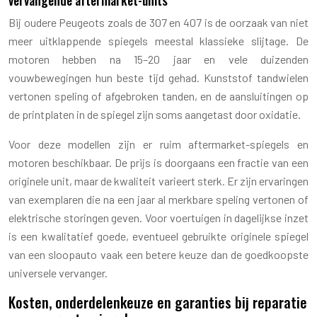
Bij oudere Peugeots zoals de 307 en 407 is de oorzaak van niet
meer uitklappende spiegels meestal klassieke slijtage. De
motoren hebben na 15–20 jaar en vele duizenden
vouwbewegingen hun beste tijd gehad. Kunststof tandwielen
vertonen speling of afgebroken tanden, en de aansluitingen op
de printplaten in de spiegel zijn soms aangetast door oxidatie.
Voor deze modellen zijn er ruim aftermarket-spiegels en
motoren beschikbaar. De prijs is doorgaans een fractie van een
originele unit, maar de kwaliteit varieert sterk. Er zijn ervaringen
van exemplaren die na een jaar al merkbare speling vertonen of
elektrische storingen geven. Voor voertuigen in dagelijkse inzet
is een kwalitatief goede, eventueel gebruikte originele spiegel
van een sloopauto vaak een betere keuze dan de goedkoopste
universele vervanger.
Kosten, onderdelenkeuze en garanties bij reparatie