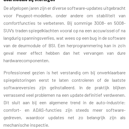
De afgelopen jaren zijn er diverse software-updates uitgebracht
voor Peugeot-modellen, onder andere om stabiliteit van
comfortfuncties te verbeteren. Bij sommige 3008- en 5008-
SUV’s traden spiegelklachten vooral op na een accuwissel of na
langdurig spanningsverlies, wat wees op een bug in de software
van de deurmodule of BSI. Een herprogrammering kan in zo’n
geval meer effect hebben dan het vervangen van dure
hardwarecomponenten.
Professioneel gezien is het verstandig om bij onverklaarbare
spiegelstoringen eerst te laten controleren of de laatste
softwareversies zijn geïnstalleerd. In de praktijk blijken
verrassend veel problemen na een update definitief verdwenen.
Dit sluit aan bij een algemene trend in de auto-industrie:
comfort- en ADAS-functies zijn steeds meer software-
gedreven, waardoor updates net zo belangrijk zijn als
mechanische inspectie.