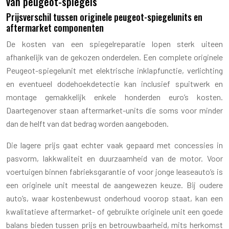
van peugeot-spiegels
Prijsverschil tussen originele peugeot-spiegelunits en
aftermarket componenten
De kosten van een spiegelreparatie lopen sterk uiteen
afhankelijk van de gekozen onderdelen. Een complete originele
Peugeot-spiegelunit met elektrische inklapfunctie, verlichting
en eventueel dodehoekdetectie kan inclusief spuitwerk en
montage gemakkelijk enkele honderden euro’s kosten.
Daartegenover staan aftermarket-units die soms voor minder
dan de helft van dat bedrag worden aangeboden.
Die lagere prijs gaat echter vaak gepaard met concessies in
pasvorm, lakkwaliteit en duurzaamheid van de motor. Voor
voertuigen binnen fabrieksgarantie of voor jonge leaseauto’s is
een originele unit meestal de aangewezen keuze. Bij oudere
auto’s, waar kostenbewust onderhoud voorop staat, kan een
kwalitatieve aftermarket- of gebruikte originele unit een goede
balans bieden tussen prijs en betrouwbaarheid, mits herkomst