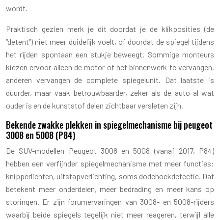
wordt.
Praktisch gezien merk je dit doordat je de klikposities (de
“detent”) niet meer duidelijk voelt, of doordat de spiegel tijdens
het rijden spontaan een stukje beweegt. Sommige monteurs
kiezen ervoor alleen de motor of het binnenwerk te vervangen,
anderen vervangen de complete spiegelunit. Dat laatste is
duurder, maar vaak betrouwbaarder, zeker als de auto al wat
ouder is en de kunststof delen zichtbaar versleten zijn.
Bekende zwakke plekken in spiegelmechanisme bij peugeot
3008 en 5008 (P84)
De SUV-modellen Peugeot 3008 en 5008 (vanaf 2017, P84)
hebben een verfijnder spiegelmechanisme met meer functies:
knipperlichten, uitstapverlichting, soms dodehoekdetectie. Dat
betekent meer onderdelen, meer bedrading en meer kans op
storingen. Er zijn forumervaringen van 3008- en 5008-rijders
waarbij beide spiegels tegelijk niet meer reageren, terwijl alle