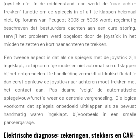
joystick niet in de middenstand, dan werkt de “naar achter
trekken”-functie om de spiegels in of uit te klappen helemaal
niet. Op forums van Peugeot 3008 en 5008 wordt regelmatig
beschreven dat bestuurders dachten aan een dure storing,
terwijl het probleem werd opgelost door de joystick in het
midden te zetten en kort naar achteren te trekken.
Een tweede aspect is dat als de spiegels met de joystick zijn
ingeklapt, ze bij sommige modellen níet automatisch uitklappen
bij het ontgrendelen. De handleiding vermeldt uitdrukkelijk dat je
dan eerst opnieuw de joystick naar achteren moet trekken met
het contact aan. Pas daarna “volgt” de automatische
spiegelvouwfunctie weer de centrale vergrendeling. Die logica
voorkomt dat spiegels onbedoeld uitklappen als ze bewust
handmatig waren ingeklapt, bijvoorbeeld in een smalle
parkeergarage.
Elektrische diagnose: zekeringen, stekkers en CAN-