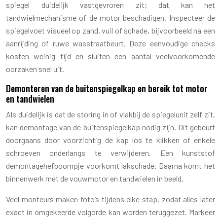
spiegel duidelijk vastgevroren zit; dat kan het
tandwielmechanisme of de motor beschadigen. Inspecteer de
spiegelvoet visueel op zand, vuil of schade, bijvoorbeeld na een
aanrijding of ruwe wasstraatbeurt. Deze eenvoudige checks
kosten weinig tijd en sluiten een aantal veelvoorkomende
oorzaken snel uit.
Demonteren van de buitenspiegelkap en bereik tot motor
en tandwielen
Als duidelijk is dat de storing in of vlakbij de spiegelunit zelf zit,
kan demontage van de buitenspiegelkap nodig zijn. Dit gebeurt
doorgaans door voorzichtig de kap los te klikken of enkele
schroeven onderlangs te verwijderen. Een kunststof
demontagehefboompje voorkomt lakschade. Daarna komt het
binnenwerk met de vouwmotor en tandwielen in beeld.
Veel monteurs maken foto’s tijdens elke stap, zodat alles later
exact in omgekeerde volgorde kan worden teruggezet. Markeer