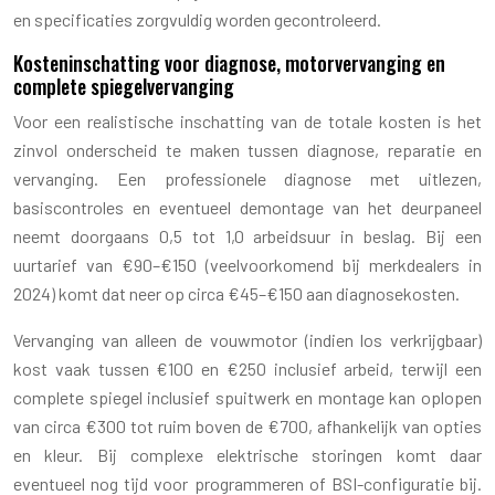
en specificaties zorgvuldig worden gecontroleerd.
Kosteninschatting voor diagnose, motorvervanging en
complete spiegelvervanging
Voor een realistische inschatting van de totale kosten is het
zinvol onderscheid te maken tussen diagnose, reparatie en
vervanging. Een professionele diagnose met uitlezen,
basiscontroles en eventueel demontage van het deurpaneel
neemt doorgaans 0,5 tot 1,0 arbeidsuur in beslag. Bij een
uurtarief van €90–€150 (veelvoorkomend bij merkdealers in
2024) komt dat neer op circa €45–€150 aan diagnosekosten.
Vervanging van alleen de vouwmotor (indien los verkrijgbaar)
kost vaak tussen €100 en €250 inclusief arbeid, terwijl een
complete spiegel inclusief spuitwerk en montage kan oplopen
van circa €300 tot ruim boven de €700, afhankelijk van opties
en kleur. Bij complexe elektrische storingen komt daar
eventueel nog tijd voor programmeren of BSI-configuratie bij.