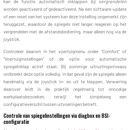
kan de functie
automatisch inklappen bij vergrendelen
worden geactiveerd of gedeactiveerd. Na een software-update
of een reset van het systeem kan deze instelling ongemerkt zijn
teruggezet, waardoor de spiegels niet langer reageren op het
vergrendelen met de afstandsbediening, maar alleen nog via de
joystick.
Controleer daarom in het voertuigmenu onder “Comfort” of
“Voertuiginstellingen” of de optie voor automatische
spiegelinklap actief staat. Bij sommige uitrustingsniveaus
ontbreekt deze optie volledig: in dat geval zijn de spiegels alleen
handmatig via de joystick in- en uit te klappen. Verwarring
daarover leidt in de praktijk regelmatig tot onnodige
werkplaatsbezoeken, terwijl het simpelweg een
configuratieverschil tussen uitvoeringen betreft.
Controle van spiegelinstellingen via diagbox en BSI-
configuratie