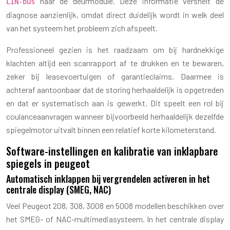
naar de deurmodule. Deze informatie versnelt de
LIN-bus
diagnose aanzienlijk, omdat direct duidelijk wordt in welk deel
van het systeem het probleem zich afspeelt.
Professioneel gezien is het raadzaam om bij hardnekkige
klachten altijd een scanrapport af te drukken en te bewaren,
zeker bij leasevoertuigen of garantieclaims. Daarmee is
achteraf aantoonbaar dat de storing herhaaldelijk is opgetreden
en dat er systematisch aan is gewerkt. Dit speelt een rol bij
coulanceaanvragen wanneer bijvoorbeeld herhaaldelijk dezelfde
spiegelmotor uitvalt binnen een relatief korte kilometerstand.
Software-instellingen en kalibratie van inklapbare
spiegels in peugeot
Automatisch inklappen bij vergrendelen activeren in het
centrale display (SMEG, NAC)
Veel Peugeot 208, 308, 3008 en 5008 modellen beschikken over
het SMEG- of NAC-multimediasysteem. In het centrale display