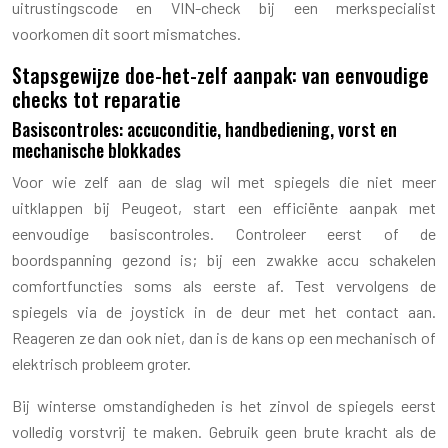
uitrustingscode en VIN-check bij een merkspecialist
voorkomen dit soort mismatches.
Stapsgewijze doe-het-zelf aanpak: van eenvoudige
checks tot reparatie
Basiscontroles: accuconditie, handbediening, vorst en
mechanische blokkades
Voor wie zelf aan de slag wil met spiegels die niet meer
uitklappen bij Peugeot, start een efficiënte aanpak met
eenvoudige basiscontroles. Controleer eerst of de
boordspanning gezond is; bij een zwakke accu schakelen
comfortfuncties soms als eerste af. Test vervolgens de
spiegels via de joystick in de deur met het contact aan.
Reageren ze dan ook niet, dan is de kans op een mechanisch of
elektrisch probleem groter.
Bij winterse omstandigheden is het zinvol de spiegels eerst
volledig vorstvrij te maken. Gebruik geen brute kracht als de