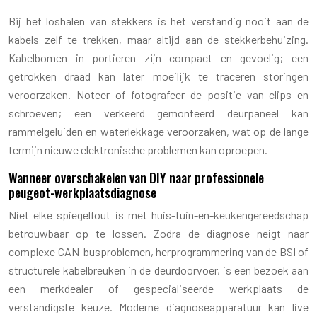
Bij het loshalen van stekkers is het verstandig nooit aan de
kabels zelf te trekken, maar altijd aan de stekkerbehuizing.
Kabelbomen in portieren zijn compact en gevoelig; een
getrokken draad kan later moeilijk te traceren storingen
veroorzaken. Noteer of fotografeer de positie van clips en
schroeven; een verkeerd gemonteerd deurpaneel kan
rammelgeluiden en waterlekkage veroorzaken, wat op de lange
termijn nieuwe elektronische problemen kan oproepen.
Wanneer overschakelen van DIY naar professionele
peugeot-werkplaatsdiagnose
Niet elke spiegelfout is met huis-tuin-en-keukengereedschap
betrouwbaar op te lossen. Zodra de diagnose neigt naar
complexe CAN-busproblemen, herprogrammering van de BSI of
structurele kabelbreuken in de deurdoorvoer, is een bezoek aan
een merkdealer of gespecialiseerde werkplaats de
verstandigste keuze. Moderne diagnoseapparatuur kan live