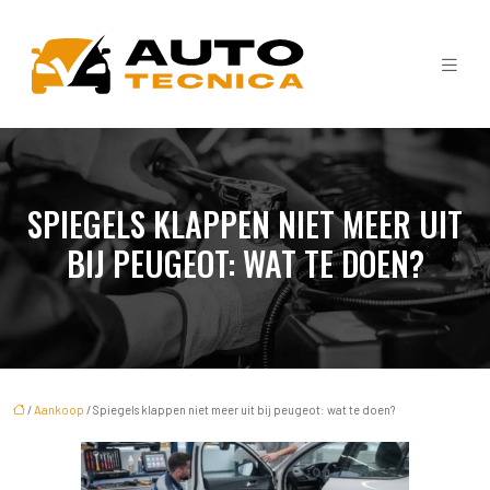
SPIEGELS KLAPPEN NIET MEER UIT
BIJ PEUGEOT: WAT TE DOEN?
/
Aankoop
/ Spiegels klappen niet meer uit bij peugeot: wat te doen?