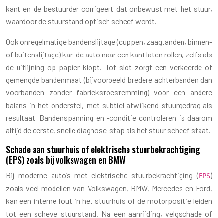
kant en de bestuurder corrigeert dat onbewust met het stuur,
waardoor de stuurstand optisch scheef wordt.
Ook onregelmatige bandenslijtage (cuppen, zaagtanden, binnen-
of buitenslijtage) kan de auto naar een kant laten rollen, zelfs als
de uitlijning op papier klopt. Tot slot zorgt een verkeerde of
gemengde bandenmaat (bijvoorbeeld bredere achterbanden dan
voorbanden zonder fabriekstoestemming) voor een andere
balans in het onderstel, met subtiel afwijkend stuurgedrag als
resultaat. Bandenspanning en -conditie controleren is daarom
altijd de eerste, snelle diagnose-stap als het stuur scheef staat.
Schade aan stuurhuis of elektrische stuurbekrachtiging
(EPS) zoals bij volkswagen en BMW
Bij moderne auto’s met elektrische stuurbekrachtiging (
)
EPS
zoals veel modellen van Volkswagen, BMW, Mercedes en Ford,
kan een interne fout in het stuurhuis of de motorpositie leiden
tot een scheve stuurstand. Na een aanrijding, velgschade of