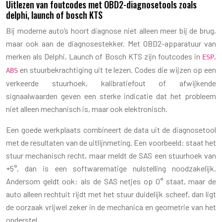
Uitlezen van foutcodes met OBD2-diagnosetools zoals
delphi, launch of bosch KTS
Bij moderne auto’s hoort diagnose niet alleen meer bij de brug,
maar ook aan de diagnosestekker. Met OBD2-apparatuur van
merken als Delphi, Launch of Bosch KTS zijn foutcodes in
,
ESP
en stuurbekrachtiging uit te lezen. Codes die wijzen op een
ABS
verkeerde stuurhoek, kalibratiefout of afwijkende
signaalwaarden geven een sterke indicatie dat het probleem
niet alleen mechanisch is, maar ook elektronisch.
Een goede werkplaats combineert de data uit de diagnosetool
met de resultaten van de uitlijnmeting. Een voorbeeld: staat het
stuur mechanisch recht, maar meldt de SAS een stuurhoek van
+5°, dan is een softwarematige nulstelling noodzakelijk.
Andersom geldt ook: als de SAS netjes op 0° staat, maar de
auto alleen rechtuit rijdt met het stuur duidelijk scheef, dan ligt
de oorzaak vrijwel zeker in de mechanica en geometrie van het
onderstel.