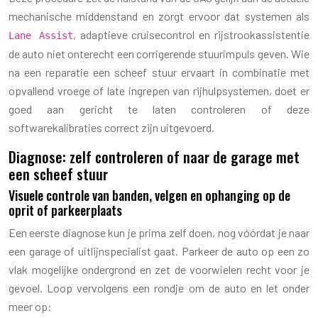
mechanische middenstand en zorgt ervoor dat systemen als
, adaptieve cruisecontrol en rijstrookassistentie
Lane Assist
de auto niet onterecht een corrigerende stuurimpuls geven. Wie
na een reparatie een scheef stuur ervaart in combinatie met
opvallend vroege of late ingrepen van rijhulpsystemen, doet er
goed aan gericht te laten controleren of deze
softwarekalibraties correct zijn uitgevoerd.
Diagnose: zelf controleren of naar de garage met
een scheef stuur
Visuele controle van banden, velgen en ophanging op de
oprit of parkeerplaats
Een eerste diagnose kun je prima zelf doen, nog vóórdat je naar
een garage of uitlijnspecialist gaat. Parkeer de auto op een zo
vlak mogelijke ondergrond en zet de voorwielen recht voor je
gevoel. Loop vervolgens een rondje om de auto en let onder
meer op: