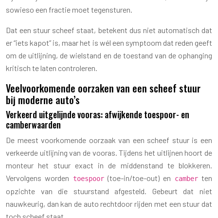
sowieso een fractie moet tegensturen.
Dat een stuur scheef staat, betekent dus niet automatisch dat
er “iets kapot” is, maar het is wél een symptoom dat reden geeft
om de uitlijning, de wielstand en de toestand van de ophanging
kritisch te laten controleren.
Veelvoorkomende oorzaken van een scheef stuur
bij moderne auto’s
Verkeerd uitgelijnde vooras: afwijkende toespoor- en
camberwaarden
De meest voorkomende oorzaak van een scheef stuur is een
verkeerde uitlijning van de vooras. Tijdens het uitlijnen hoort de
monteur het stuur exact in de middenstand te blokkeren.
Vervolgens worden
(toe-in/toe-out) en
ten
toespoor
camber
opzichte van die stuurstand afgesteld. Gebeurt dat niet
nauwkeurig, dan kan de auto rechtdoor rijden met een stuur dat
toch scheef staat.