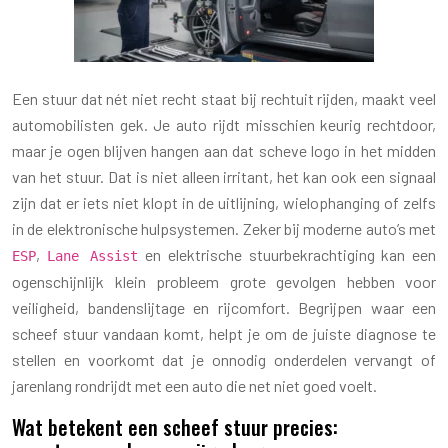
Een stuur dat nét niet recht staat bij rechtuit rijden, maakt veel
automobilisten gek. Je auto rijdt misschien keurig rechtdoor,
maar je ogen blijven hangen aan dat scheve logo in het midden
van het stuur. Dat is niet alleen irritant, het kan ook een signaal
zijn dat er iets niet klopt in de uitlijning, wielophanging of zelfs
in de elektronische hulpsystemen. Zeker bij moderne auto’s met
,
en elektrische stuurbekrachtiging kan een
ESP
Lane Assist
ogenschijnlijk klein probleem grote gevolgen hebben voor
veiligheid, bandenslijtage en rijcomfort. Begrijpen waar een
scheef stuur vandaan komt, helpt je om de juiste diagnose te
stellen en voorkomt dat je onnodig onderdelen vervangt of
jarenlang rondrijdt met een auto die net niet goed voelt.
Wat betekent een scheef stuur precies: