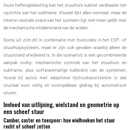
foute hefbrugbelasting kan het stuurhuis subtiel verdraaien ten
opzichte van het subframe. Visueel lijkt alles normaal, maar de
interne neutrale stand van het systeem ligt niet meer gelijk met
de mechanische middenstand van de wielen.
Soms uit zich dit in combinatie met foutcodes in het ESP- of
stuurhulpsysteem, maar er zijn ook gevallen waarbij alleen de
stuurstand afwijkend is. In die scenario’s is een gecombineerde
aanpak nodig: mechanische controle van het stuurhuis en
subframe, plus softwarematige kalibratie van de systemen.
Vooral bij auto’s met adaptieve rijstrookassistentie is dat
cruciaal voor veilig en voorspelbaar gedrag bij automatisch
sturen.
Invloed van uitlijning, wielstand en geometrie op
een scheef stuur
Camber, caster en toespoor: hoe wielhoeken het stuur
recht of scheef zetten