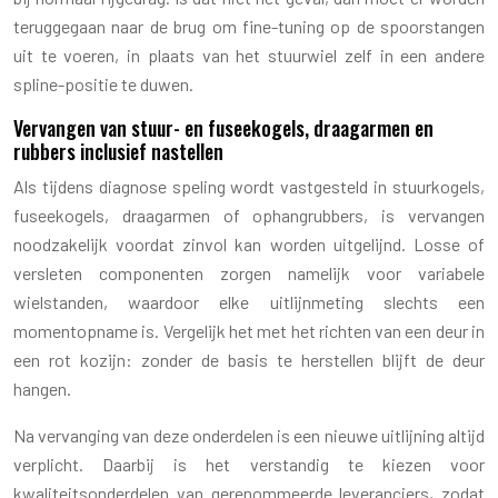
teruggegaan naar de brug om fine-tuning op de spoorstangen
uit te voeren, in plaats van het stuurwiel zelf in een andere
spline-positie te duwen.
Vervangen van stuur- en fuseekogels, draagarmen en
rubbers inclusief nastellen
Als tijdens diagnose speling wordt vastgesteld in stuurkogels,
fuseekogels, draagarmen of ophangrubbers, is vervangen
noodzakelijk voordat zinvol kan worden uitgelijnd. Losse of
versleten componenten zorgen namelijk voor variabele
wielstanden, waardoor elke uitlijnmeting slechts een
momentopname is. Vergelijk het met het richten van een deur in
een rot kozijn: zonder de basis te herstellen blijft de deur
hangen.
Na vervanging van deze onderdelen is een nieuwe uitlijning altijd
verplicht. Daarbij is het verstandig te kiezen voor
kwaliteitsonderdelen van gerenommeerde leveranciers, zodat