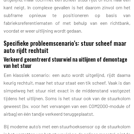
kant neigt. In complexe gevallen is het daarom zinvol om het
subframe opnieuw te positioneren op basis van
fabrieksreferentiematen of met behulp van een richtbank,
voordat er weer uitlijning wordt gedaan.
Specifieke probleemscenario’s: stuur scheef maar
auto rijdt rechtuit
Verkeerd gecentreerd stuurwiel na uitlijnen of demontage
van het stuur
Een klassiek scenario: een auto wordt uitgelijnd, rijdt daarna
keurig rechtuit, maar het stuur staat een tik scheef. Vaak is dan
simpelweg het stuur niet exact in de middenstand vastgezet
tijdens het uitlijnen. Soms is het stuur ook van de stuurkolom
geweest (bv. voor het vervangen van een COM2000-module of
airbag) en één tandje verkeerd teruggeplaatst.
Bij moderne auto’s met een stuurhoeksensor op de stuurkolom