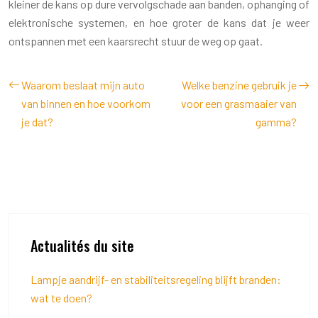
kleiner de kans op dure vervolgschade aan banden, ophanging of
elektronische systemen, en hoe groter de kans dat je weer
ontspannen met een kaarsrecht stuur de weg op gaat.
Waarom beslaat mijn auto
Welke benzine gebruik je
van binnen en hoe voorkom
voor een grasmaaier van
je dat?
gamma?
Actualités du site
Lampje aandrijf- en stabiliteitsregeling blijft branden:
wat te doen?