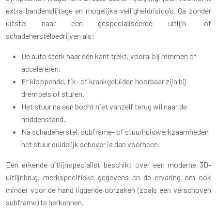
extra bandenslijtage en mogelijke veiligheidrisico’s. Ga zonder
uitstel naar een gespecialiseerde uitlijn- of
schadeherstelbedrijven als:
De auto sterk naar één kant trekt, vooral bij remmen of
accelereren.
Er kloppende, tik- of kraakgeluiden hoorbaar zijn bij
drempels of sturen.
Het stuur na een bocht niet vanzelf terug wil naar de
middenstand.
Na schadeherstel, subframe- of stuurhuiswerkzaamheden
het stuur duidelijk schever is dan voorheen.
Een erkende uitlijnspecialist beschikt over een moderne 3D-
uitlijnbrug, merkspecifieke gegevens en de ervaring om ook
minder voor de hand liggende oorzaken (zoals een verschoven
subframe) te herkennen.