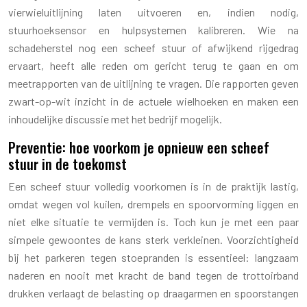
vierwieluitlijning laten uitvoeren en, indien nodig,
stuurhoeksensor en hulpsystemen kalibreren. Wie na
schadeherstel nog een scheef stuur of afwijkend rijgedrag
ervaart, heeft alle reden om gericht terug te gaan en om
meetrapporten van de uitlijning te vragen. Die rapporten geven
zwart-op-wit inzicht in de actuele wielhoeken en maken een
inhoudelijke discussie met het bedrijf mogelijk.
Preventie: hoe voorkom je opnieuw een scheef
stuur in de toekomst
Een scheef stuur volledig voorkomen is in de praktijk lastig,
omdat wegen vol kuilen, drempels en spoorvorming liggen en
niet elke situatie te vermijden is. Toch kun je met een paar
simpele gewoontes de kans sterk verkleinen. Voorzichtigheid
bij het parkeren tegen stoepranden is essentieel: langzaam
naderen en nooit met kracht de band tegen de trottoirband
drukken verlaagt de belasting op draagarmen en spoorstangen