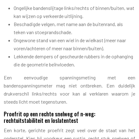
Ongelijke bandenslijtage links/rechts of binnen/buiten, wat
kan wijzen op verkeerde uitlijning.
Beschadigde velgen, met name aan de buitenrand, als
teken van stoeprandschade.
Ongewone stand van een wiel in de wielkast (meer naar
voren/achteren of meer naar binnen/buiten).
Lekkende dempers of gescheurde rubbers in de ophanging
die de geometrie beïnvloeden.
Een eenvoudige spanningsmeting met een
bandenspanningsmeter mag niet ontbreken. Een duidelijk
drukverschil links/rechts voor kan al verklaren waarom je
steeds licht moet tegensturen.
Proefrit op een rechte snelweg of n-weg:
rechtuitstabiliteit en loslatentest
Een korte, gerichte proefrit zegt veel over de staat van het
onderstel. Kies bij voorkeur een rustig, recht stuk snelweg of