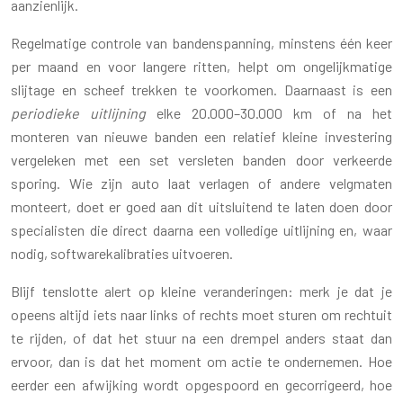
aanzienlijk.
Regelmatige controle van bandenspanning, minstens één keer
per maand en voor langere ritten, helpt om ongelijkmatige
slijtage en scheef trekken te voorkomen. Daarnaast is een
periodieke uitlijning
elke 20.000–30.000 km of na het
monteren van nieuwe banden een relatief kleine investering
vergeleken met een set versleten banden door verkeerde
sporing. Wie zijn auto laat verlagen of andere velgmaten
monteert, doet er goed aan dit uitsluitend te laten doen door
specialisten die direct daarna een volledige uitlijning en, waar
nodig, softwarekalibraties uitvoeren.
Blijf tenslotte alert op kleine veranderingen: merk je dat je
opeens altijd iets naar links of rechts moet sturen om rechtuit
te rijden, of dat het stuur na een drempel anders staat dan
ervoor, dan is dat het moment om actie te ondernemen. Hoe
eerder een afwijking wordt opgespoord en gecorrigeerd, hoe