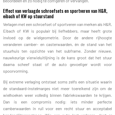
beoordelen en zo nodig te corrigeren of vervangen.
Effect van verlaagde schroefsets en sportveren van H&R,
eibach of KW op stuurstand
Verlagen met een schroefset of sportveren van merken als H&R,
Eibach of KW is populair bij liefhebbers, maar heeft grote
invloed op de wielgeometrie. Door de andere rijhoogte
veranderen camber- en casterwaarden, én de stand van het
stuurhuis ten opzichte van het subframe. Zonder nieuwe,
nauwkeurige vierwieluitlijning is de kans groot dat het stuur
daarna scheef staat of de auto gevoeliger wordt voor
spoorvorming.
Bij extreme verlaging ontstaat soms zelfs een situatie waarin
de standaard-instelmarges niet meer toereikend zijn om de
wielhoeken weer volledig binnen fabriekswaarden te krijgen.
Dan is een compromis nodig: iets minder perfecte
camberwaarden in ruil voor een recht stuur en acceptabel