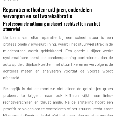
Reparatiemethoden: uitlijnen, onderdelen
vervangen en softwarekalibratie
Professionele uitlijning inclusief rechtzetten van het
stuurwiel
De basis van elke reparatie bij een scheef stuur is een
professionele vierwieluitlijning, waarbij het stuurwiel strak in de
middenstand wordt geblokkeerd. Een goede uitlijner werkt
systematisch: eerst de bandenspanning controleren, dan de
auto op de uitlijnbank zetten, het stuur fixeren en vervolgens de
achteras meten en analyseren vóórdat de vooras wordt
afgesteld.
Belangrijk is dat de monteur niet alleen de getalletjes groen
probeert te krijgen, maar ook kritisch kijkt naar links-
rechtsverschillen en thrust angle. Na de afstelling hoort een
proefrit te volgen om te controleren of het stuur nu recht staat
bij normaal rijgedrag. Is dat niet het geval, dan moet er worden