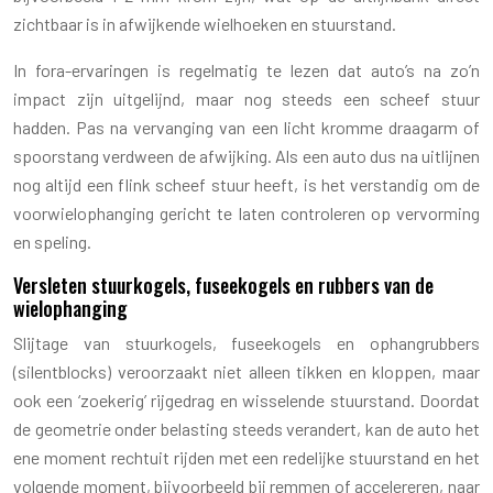
zichtbaar is in afwijkende wielhoeken en stuurstand.
In fora-ervaringen is regelmatig te lezen dat auto’s na zo’n
impact zijn uitgelijnd, maar nog steeds een scheef stuur
hadden. Pas na vervanging van een licht kromme draagarm of
spoorstang verdween de afwijking. Als een auto dus na uitlijnen
nog altijd een flink scheef stuur heeft, is het verstandig om de
voorwielophanging gericht te laten controleren op vervorming
en speling.
Versleten stuurkogels, fuseekogels en rubbers van de
wielophanging
Slijtage van stuurkogels, fuseekogels en ophangrubbers
(silentblocks) veroorzaakt niet alleen tikken en kloppen, maar
ook een ‘zoekerig’ rijgedrag en wisselende stuurstand. Doordat
de geometrie onder belasting steeds verandert, kan de auto het
ene moment rechtuit rijden met een redelijke stuurstand en het
volgende moment, bijvoorbeeld bij remmen of accelereren, naar