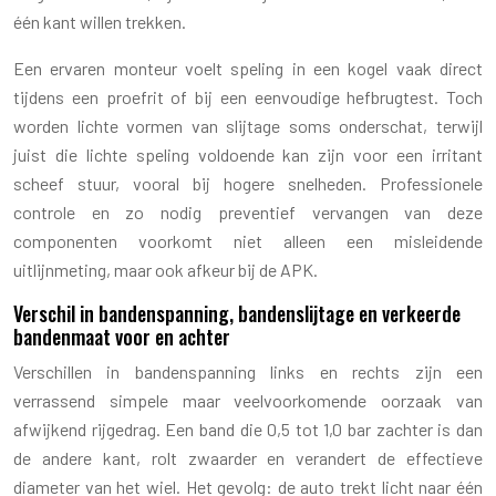
één kant willen trekken.
Een ervaren monteur voelt speling in een kogel vaak direct
tijdens een proefrit of bij een eenvoudige hefbrugtest. Toch
worden lichte vormen van slijtage soms onderschat, terwijl
juist die lichte speling voldoende kan zijn voor een irritant
scheef stuur, vooral bij hogere snelheden. Professionele
controle en zo nodig preventief vervangen van deze
componenten voorkomt niet alleen een misleidende
uitlijnmeting, maar ook afkeur bij de APK.
Verschil in bandenspanning, bandenslijtage en verkeerde
bandenmaat voor en achter
Verschillen in bandenspanning links en rechts zijn een
verrassend simpele maar veelvoorkomende oorzaak van
afwijkend rijgedrag. Een band die 0,5 tot 1,0 bar zachter is dan
de andere kant, rolt zwaarder en verandert de effectieve
diameter van het wiel. Het gevolg: de auto trekt licht naar één