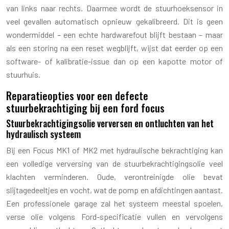
van links naar rechts. Daarmee wordt de stuurhoeksensor in
veel gevallen automatisch opnieuw gekalibreerd. Dit is geen
wondermiddel – een echte hardwarefout blijft bestaan – maar
als een storing na een reset wegblijft, wijst dat eerder op een
software- of kalibratie-issue dan op een kapotte motor of
stuurhuis.
Reparatieopties voor een defecte
stuurbekrachtiging bij een ford focus
Stuurbekrachtigingsolie verversen en ontluchten van het
hydraulisch systeem
Bij een Focus MK1 of MK2 met hydraulische bekrachtiging kan
een volledige verversing van de stuurbekrachtigingsolie veel
klachten verminderen. Oude, verontreinigde olie bevat
slijtagedeeltjes en vocht, wat de pomp en afdichtingen aantast.
Een professionele garage zal het systeem meestal spoelen,
verse olie volgens Ford-specificatie vullen en vervolgens