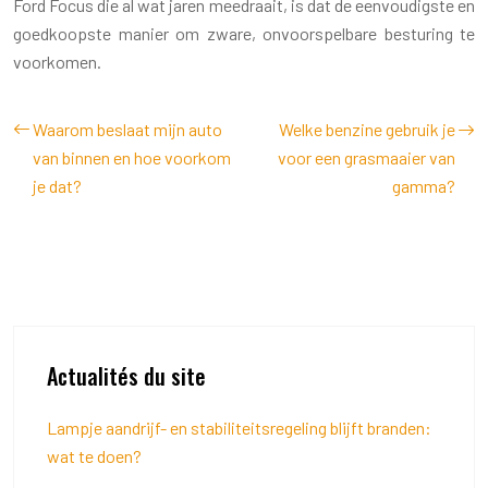
Ford Focus die al wat jaren meedraait, is dat de eenvoudigste en
goedkoopste manier om zware, onvoorspelbare besturing te
voorkomen.
Waarom beslaat mijn auto
Welke benzine gebruik je
van binnen en hoe voorkom
voor een grasmaaier van
je dat?
gamma?
Actualités du site
Lampje aandrijf- en stabiliteitsregeling blijft branden:
wat te doen?