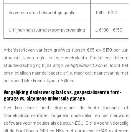
Verversen stuurbekrachtigingsolie
€80 – €150
Uitlijnen na stuurhuis/pompvervanging
± €100 – €150
Arbeidstarieven variëren grofweg tussen €65 en €130 per uur,
afhankelijk van regio en type werkplaats. Omdat een defecte
stuurbekrachtiging bijna altijd
veiligheidskritisch
is, loont het
om niet alleen naar de laagste prijs, maar ook naar ervaring met
het specifieke Focus-type te kijken.
Vergelijking dealerwerkplaats vs. gespecialiseerde ford-
garage vs. algemene universele garage
Een Ford-dealer heeft doorgaans de beste toegang tot
fabrieksdocumentatie, originele onderdelen en de nieuwste
software voor modules als de stuur-ECU. Dit is vooral voordelig
bij de Ford Focus MK3 en MK4 met complexe EPAS-systemen