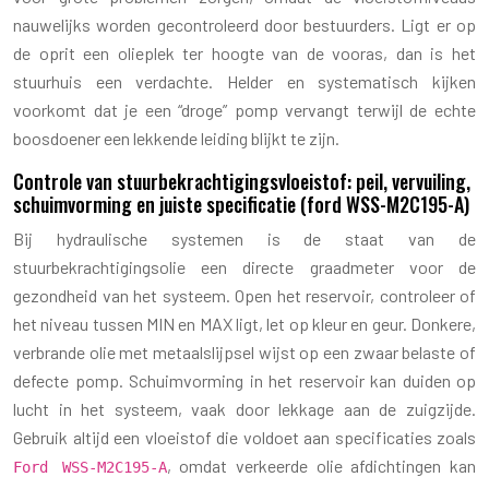
nauwelijks worden gecontroleerd door bestuurders. Ligt er op
de oprit een olieplek ter hoogte van de vooras, dan is het
stuurhuis een verdachte. Helder en systematisch kijken
voorkomt dat je een “droge” pomp vervangt terwijl de echte
boosdoener een lekkende leiding blijkt te zijn.
Controle van stuurbekrachtigingsvloeistof: peil, vervuiling,
schuimvorming en juiste specificatie (ford WSS-M2C195-A)
Bij hydraulische systemen is de staat van de
stuurbekrachtigingsolie een directe graadmeter voor de
gezondheid van het systeem. Open het reservoir, controleer of
het niveau tussen MIN en MAX ligt, let op kleur en geur. Donkere,
verbrande olie met metaalslijpsel wijst op een zwaar belaste of
defecte pomp. Schuimvorming in het reservoir kan duiden op
lucht in het systeem, vaak door lekkage aan de zuigzijde.
Gebruik altijd een vloeistof die voldoet aan specificaties zoals
, omdat verkeerde olie afdichtingen kan
Ford WSS-M2C195-A