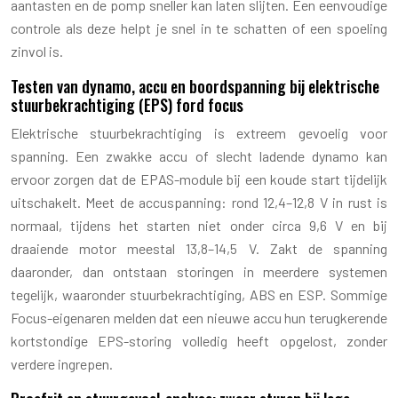
aantasten en de pomp sneller kan laten slijten. Een eenvoudige
controle als deze helpt je snel in te schatten of een spoeling
zinvol is.
Testen van dynamo, accu en boordspanning bij elektrische
stuurbekrachtiging (EPS) ford focus
Elektrische stuurbekrachtiging is extreem gevoelig voor
spanning. Een zwakke accu of slecht ladende dynamo kan
ervoor zorgen dat de EPAS-module bij een koude start tijdelijk
uitschakelt. Meet de accuspanning: rond 12,4–12,8 V in rust is
normaal, tijdens het starten niet onder circa 9,6 V en bij
draaiende motor meestal 13,8–14,5 V. Zakt de spanning
daaronder, dan ontstaan storingen in meerdere systemen
tegelijk, waaronder stuurbekrachtiging, ABS en ESP. Sommige
Focus-eigenaren melden dat een nieuwe accu hun terugkerende
kortstondige EPS-storing volledig heeft opgelost, zonder
verdere ingrepen.