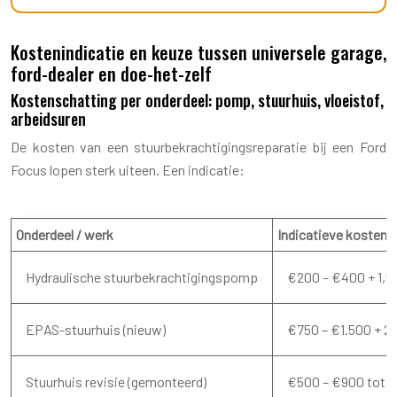
Kostenindicatie en keuze tussen universele garage,
ford-dealer en doe-het-zelf
Kostenschatting per onderdeel: pomp, stuurhuis, vloeistof,
arbeidsuren
De kosten van een stuurbekrachtigingsreparatie bij een Ford
Focus lopen sterk uiteen. Een indicatie:
Onderdeel / werk
Indicatieve kosten (in
Hydraulische stuurbekrachtigingspomp
€200 – €400 + 1,5–
EPAS-stuurhuis (nieuw)
€750 – €1.500 + 2–
Stuurhuis revisie (gemonteerd)
€500 – €900 totaal