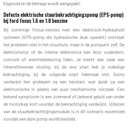
bijgevuld en de lekkage wordt aangepakt.
Defecte elektrische stuurbekrachtigingspomp (EPS-pomp)
bij ford focus 1.6 en 1.8 benzine
Bij sommige Focus-versies met een elektrisch-hydraulisch
systeem (EPS-pomp die hydraulische druk opwekt) ontstaat
het probleem niet in het stuurhuis, maar in de pompunit zelf. De
elektromotor of de interne elektronica kan door ouderdom,
corrosie of warmtebelasting falen. Je merkt dan vaak een
intermitterende storing: bij de ene start heb je volledige
bekrachtiging, bij de volgende start helemaal niet. Soms
verdwijnt het probleem na een herstart, wat duidt op een
elektronische in plaats van puur mechanische oorzaak. Een
bekend symptoom is een zoemend of jankend geluid van onder
de motorkap kort voordat de bekrachtiging verdwijnt. Uitlezen
van de stuurbekrachtigingsmodule is in dit scenario essentieel
voordat een dure pomp wordt besteld.