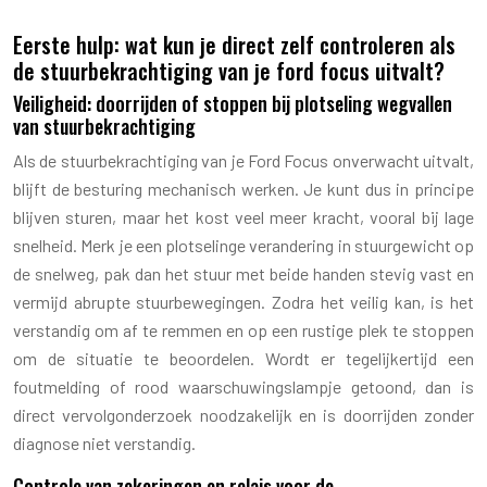
Eerste hulp: wat kun je direct zelf controleren als
de stuurbekrachtiging van je ford focus uitvalt?
Veiligheid: doorrijden of stoppen bij plotseling wegvallen
van stuurbekrachtiging
Als de stuurbekrachtiging van je Ford Focus onverwacht uitvalt,
blijft de besturing mechanisch werken. Je kunt dus in principe
blijven sturen, maar het kost veel meer kracht, vooral bij lage
snelheid. Merk je een plotselinge verandering in stuurgewicht op
de snelweg, pak dan het stuur met beide handen stevig vast en
vermijd abrupte stuurbewegingen. Zodra het veilig kan, is het
verstandig om af te remmen en op een rustige plek te stoppen
om de situatie te beoordelen. Wordt er tegelijkertijd een
foutmelding of rood waarschuwingslampje getoond, dan is
direct vervolgonderzoek noodzakelijk en is doorrijden zonder
diagnose niet verstandig.
Controle van zekeringen en relais voor de