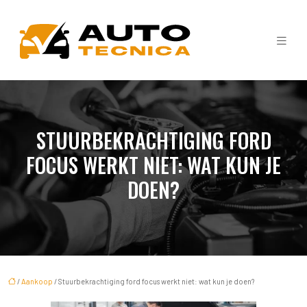
STUURBEKRACHTIGING FORD
FOCUS WERKT NIET: WAT KUN JE
DOEN?
/
Aankoop
/ Stuurbekrachtiging ford focus werkt niet: wat kun je doen?