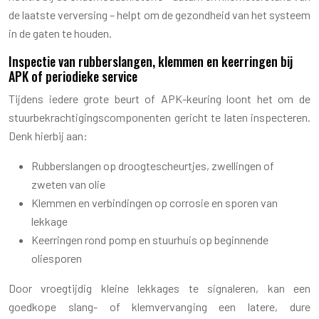
de laatste verversing – helpt om de gezondheid van het systeem
in de gaten te houden.
Inspectie van rubberslangen, klemmen en keerringen bij
APK of periodieke service
Tijdens iedere grote beurt of APK-keuring loont het om de
stuurbekrachtigingscomponenten gericht te laten inspecteren.
Denk hierbij aan:
Rubberslangen op droogtescheurtjes, zwellingen of
zweten van olie
Klemmen en verbindingen op corrosie en sporen van
lekkage
Keerringen rond pomp en stuurhuis op beginnende
oliesporen
Door vroegtijdig kleine lekkages te signaleren, kan een
goedkope slang- of klemvervanging een latere, dure