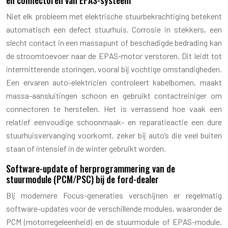
Niet elk probleem met elektrische stuurbekrachtiging betekent
automatisch een defect stuurhuis. Corrosie in stekkers, een
slecht contact in een massapunt of beschadigde bedrading kan
de stroomtoevoer naar de EPAS-motor verstoren. Dit leidt tot
intermitterende storingen, vooral bij vochtige omstandigheden.
Een ervaren auto-elektricien controleert kabelbomen, maakt
massa-aansluitingen schoon en gebruikt contactreiniger om
connectoren te herstellen. Het is verrassend hoe vaak een
relatief eenvoudige schoonmaak- en reparatieactie een dure
stuurhuisvervanging voorkomt, zeker bij auto’s die veel buiten
staan of intensief in de winter gebruikt worden.
Software-update of herprogrammering van de
stuurmodule (PCM/PSC) bij de ford-dealer
Bij modernere Focus-generaties verschijnen er regelmatig
software-updates voor de verschillende modules, waaronder de
PCM (motorregeleenheid) en de stuurmodule of EPAS-module.