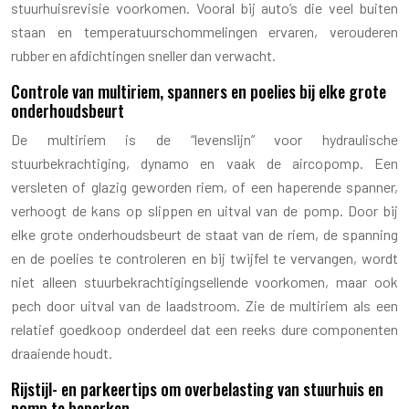
stuurhuisrevisie voorkomen. Vooral bij auto’s die veel buiten
staan en temperatuurschommelingen ervaren, verouderen
rubber en afdichtingen sneller dan verwacht.
Controle van multiriem, spanners en poelies bij elke grote
onderhoudsbeurt
De multiriem is de “levenslijn” voor hydraulische
stuurbekrachtiging, dynamo en vaak de aircopomp. Een
versleten of glazig geworden riem, of een haperende spanner,
verhoogt de kans op slippen en uitval van de pomp. Door bij
elke grote onderhoudsbeurt de staat van de riem, de spanning
en de poelies te controleren en bij twijfel te vervangen, wordt
niet alleen stuurbekrachtigingsellende voorkomen, maar ook
pech door uitval van de laadstroom. Zie de multiriem als een
relatief goedkoop onderdeel dat een reeks dure componenten
draaiende houdt.
Rijstijl- en parkeertips om overbelasting van stuurhuis en
pomp te beperken