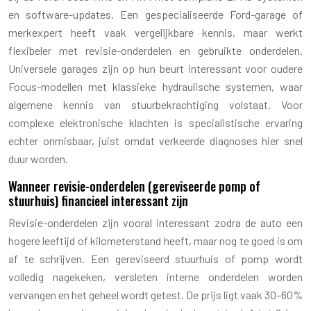
en software-updates. Een gespecialiseerde Ford-garage of
merkexpert heeft vaak vergelijkbare kennis, maar werkt
flexibeler met revisie-onderdelen en gebruikte onderdelen.
Universele garages zijn op hun beurt interessant voor oudere
Focus-modellen met klassieke hydraulische systemen, waar
algemene kennis van stuurbekrachtiging volstaat. Voor
complexe elektronische klachten is specialistische ervaring
echter onmisbaar, juist omdat verkeerde diagnoses hier snel
duur worden.
Wanneer revisie-onderdelen (gereviseerde pomp of
stuurhuis) financieel interessant zijn
Revisie-onderdelen zijn vooral interessant zodra de auto een
hogere leeftijd of kilometerstand heeft, maar nog te goed is om
af te schrijven. Een gereviseerd stuurhuis of pomp wordt
volledig nagekeken, versleten interne onderdelen worden
vervangen en het geheel wordt getest. De prijs ligt vaak 30–60%