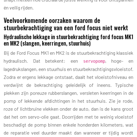
én veilig rijden.
Veelvoorkomende oorzaken waarom de
stuurbekrachtiging van een ford focus niet werkt
Hydraulische lekkage in stuurbekrachtiging ford focus MK1
en MK2 (slangen, keerringen, stuurhuis)
Bij de Ford Focus MK1 en MK2 is de stuurbekrachtiging klassiek
hydraulisch. Dat betekent: een
, hoge- en
servopomp
lagedrukslangen, een stuurhuis en stuurbekrachtigingsvloeistof.
Zodra er ergens lekkage ontstaat, daalt het vloeistofniveau en
verdwijnt de bekrachtiging geleidelijk of ineens. Typische
plekken zijn poreuze rubberslangen, versleten keerringen in de
pomp of lekkende afdichtingen in het stuurhuis. Zie je rode,
roze of lichtbruine vlekken onder de auto, dan is de kans groot
dat het om servo-olie gaat. Doorrijden met te weinig vloeistof
beschadigt de pomp binnen enkele honderden kilometers, wat
de reparatie veel duurder maakt dan wanneer er tijdig wordt