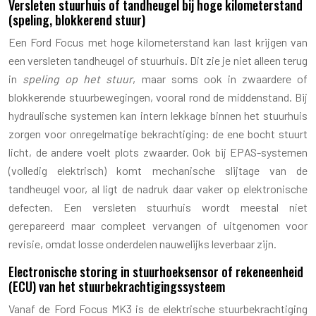
Versleten stuurhuis of tandheugel bij hoge kilometerstand
(speling, blokkerend stuur)
Een Ford Focus met hoge kilometerstand kan last krijgen van
een versleten tandheugel of stuurhuis. Dit zie je niet alleen terug
in
speling op het stuur
, maar soms ook in zwaardere of
blokkerende stuurbewegingen, vooral rond de middenstand. Bij
hydraulische systemen kan intern lekkage binnen het stuurhuis
zorgen voor onregelmatige bekrachtiging: de ene bocht stuurt
licht, de andere voelt plots zwaarder. Ook bij EPAS-systemen
(volledig elektrisch) komt mechanische slijtage van de
tandheugel voor, al ligt de nadruk daar vaker op elektronische
defecten. Een versleten stuurhuis wordt meestal niet
gerepareerd maar compleet vervangen of uitgenomen voor
revisie, omdat losse onderdelen nauwelijks leverbaar zijn.
Electronische storing in stuurhoeksensor of rekeneenheid
(ECU) van het stuurbekrachtigingssysteem
Vanaf de Ford Focus MK3 is de elektrische stuurbekrachtiging