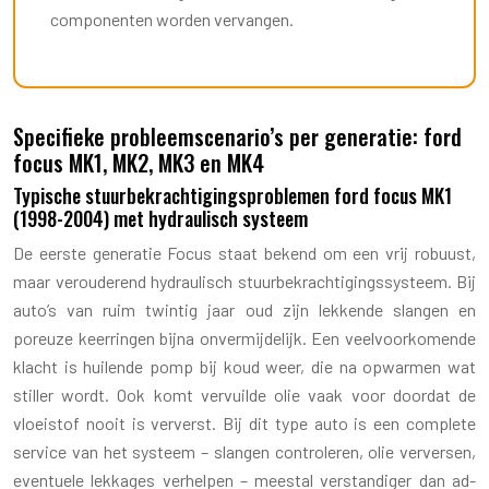
componenten worden vervangen.
Specifieke probleemscenario’s per generatie: ford
focus MK1, MK2, MK3 en MK4
Typische stuurbekrachtigingsproblemen ford focus MK1
(1998-2004) met hydraulisch systeem
De eerste generatie Focus staat bekend om een vrij robuust,
maar verouderend hydraulisch stuurbekrachtigingssysteem. Bij
auto’s van ruim twintig jaar oud zijn lekkende slangen en
poreuze keerringen bijna onvermijdelijk. Een veelvoorkomende
klacht is huilende pomp bij koud weer, die na opwarmen wat
stiller wordt. Ook komt vervuilde olie vaak voor doordat de
vloeistof nooit is ververst. Bij dit type auto is een complete
service van het systeem – slangen controleren, olie verversen,
eventuele lekkages verhelpen – meestal verstandiger dan ad-