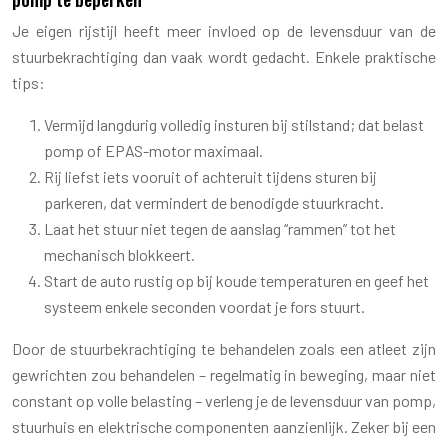
Je eigen rijstijl heeft meer invloed op de levensduur van de
stuurbekrachtiging dan vaak wordt gedacht. Enkele praktische
tips:
Vermijd langdurig volledig insturen bij stilstand; dat belast
pomp of EPAS-motor maximaal.
Rij liefst iets vooruit of achteruit tijdens sturen bij
parkeren, dat vermindert de benodigde stuurkracht.
Laat het stuur niet tegen de aanslag “rammen” tot het
mechanisch blokkeert.
Start de auto rustig op bij koude temperaturen en geef het
systeem enkele seconden voordat je fors stuurt.
Door de stuurbekrachtiging te behandelen zoals een atleet zijn
gewrichten zou behandelen – regelmatig in beweging, maar niet
constant op volle belasting – verleng je de levensduur van pomp,
stuurhuis en elektrische componenten aanzienlijk. Zeker bij een