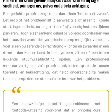
Proefrit en stuurgevoel-analyse: zwaar sturen bij lage
snelheid, pompgeruis, pulserende bekrachtiging
Een gerichte proefrit zegt meer dan alleen “het stuurt zwaar”.
Let erop of het probleem altijd aanwezig is of alleen bij koude
start, lage snelheid, na lange ritten of bij volledig insturen tijdens
parkeren. Hoor je een jankend geluid bij volledig doordraaien van
het stuur, dan wordt de hydraulische pomp mogelijk overbelast.
Voel je een pulserende bekrachtiging – lichter en zwaarder in een
ritme – dan kan er lucht in het systeem zitten of een intern
lekkende stuurhuisafdichting spelen. Een professioneel
monteur zal tijdens zo’n proefrit ook letten op relatie tussen
toerental en bekrachtiging: dat helpt onderscheid te maken
tussen pomp, riem en stuurhuis als bron van het probleem.
Een nauwkeurige proefrit gecombineerd met
foutcode-uitlezing voorkomt dat er onnodig dure