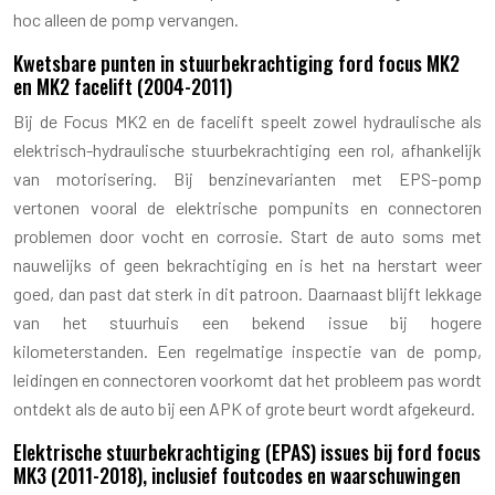
hoc alleen de pomp vervangen.
Kwetsbare punten in stuurbekrachtiging ford focus MK2
en MK2 facelift (2004-2011)
Bij de Focus MK2 en de facelift speelt zowel hydraulische als
elektrisch-hydraulische stuurbekrachtiging een rol, afhankelijk
van motorisering. Bij benzinevarianten met EPS-pomp
vertonen vooral de elektrische pompunits en connectoren
problemen door vocht en corrosie. Start de auto soms met
nauwelijks of geen bekrachtiging en is het na herstart weer
goed, dan past dat sterk in dit patroon. Daarnaast blijft lekkage
van het stuurhuis een bekend issue bij hogere
kilometerstanden. Een regelmatige inspectie van de pomp,
leidingen en connectoren voorkomt dat het probleem pas wordt
ontdekt als de auto bij een APK of grote beurt wordt afgekeurd.
Elektrische stuurbekrachtiging (EPAS) issues bij ford focus
MK3 (2011-2018), inclusief foutcodes en waarschuwingen