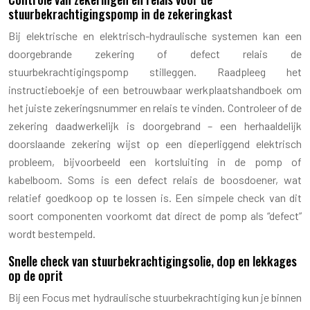
stuurbekrachtigingspomp in de zekeringkast
Bij elektrische en elektrisch-hydraulische systemen kan een
doorgebrande zekering of defect relais de
stuurbekrachtigingspomp stilleggen. Raadpleeg het
instructieboekje of een betrouwbaar werkplaatshandboek om
het juiste zekeringsnummer en relais te vinden. Controleer of de
zekering daadwerkelijk is doorgebrand – een herhaaldelijk
doorslaande zekering wijst op een dieperliggend elektrisch
probleem, bijvoorbeeld een kortsluiting in de pomp of
kabelboom. Soms is een defect relais de boosdoener, wat
relatief goedkoop op te lossen is. Een simpele check van dit
soort componenten voorkomt dat direct de pomp als “defect”
wordt bestempeld.
Snelle check van stuurbekrachtigingsolie, dop en lekkages
op de oprit
Bij een Focus met hydraulische stuurbekrachtiging kun je binnen