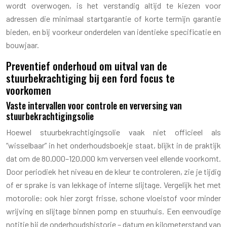
wordt overwogen, is het verstandig altijd te kiezen voor
adressen die minimaal startgarantie of korte termijn garantie
bieden, en bij voorkeur onderdelen van identieke specificatie en
bouwjaar.
Preventief onderhoud om uitval van de
stuurbekrachtiging bij een ford focus te
voorkomen
Vaste intervallen voor controle en verversing van
stuurbekrachtigingsolie
Hoewel stuurbekrachtigingsolie vaak niet officieel als
“wisselbaar” in het onderhoudsboekje staat, blijkt in de praktijk
dat om de 80.000–120.000 km verversen veel ellende voorkomt.
Door periodiek het niveau en de kleur te controleren, zie je tijdig
of er sprake is van lekkage of interne slijtage. Vergelijk het met
motorolie: ook hier zorgt frisse, schone vloeistof voor minder
wrijving en slijtage binnen pomp en stuurhuis. Een eenvoudige
notitie bij de onderhoudshistorie – datum en kilometerstand van