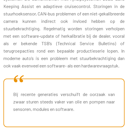
Keeping Assist en adaptieve cruisecontrol. Storingen in de
stuurhoeksensor, CAN-bus problemen of een niet-gekalibreerde
camera kunnen indirect ook invloed hebben op de
stuurbekrachtiging. Regelmatig worden storingen verholpen
met een software-update of herkalibratie bij de dealer, vooral
als er bekende TSB’s (Technical Service Bulletins) of
terugroepacties rond een bepaalde productieserie lopen. In
moderne auto’s is een probleem met stuurbekrachtiging dan
ook vaak evenveel een software- als een hardwarevraagstuk.
Bij recente generaties verschuift de oorzaak van
zwaar sturen steeds vaker van olie en pompen naar
sensoren, modules en software.