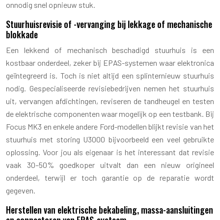
onnodig snel opnieuw stuk.
Stuurhuisrevisie of -vervanging bij lekkage of mechanische
blokkade
Een lekkend of mechanisch beschadigd stuurhuis is een
kostbaar onderdeel, zeker bij EPAS-systemen waar elektronica
geïntegreerd is. Toch is niet altijd een splinternieuw stuurhuis
nodig. Gespecialiseerde revisiebedrijven nemen het stuurhuis
uit, vervangen afdichtingen, reviseren de tandheugel en testen
de elektrische componenten waar mogelijk op een testbank. Bij
Focus MK3 en enkele andere Ford-modellen blijkt revisie van het
stuurhuis met storing U3000 bijvoorbeeld een veel gebruikte
oplossing. Voor jou als eigenaar is het interessant dat revisie
vaak 30–50% goedkoper uitvalt dan een nieuw origineel
onderdeel, terwijl er toch garantie op de reparatie wordt
gegeven.
Herstellen van elektrische bekabeling, massa-aansluitingen
en connectoren van EPAS-systeem