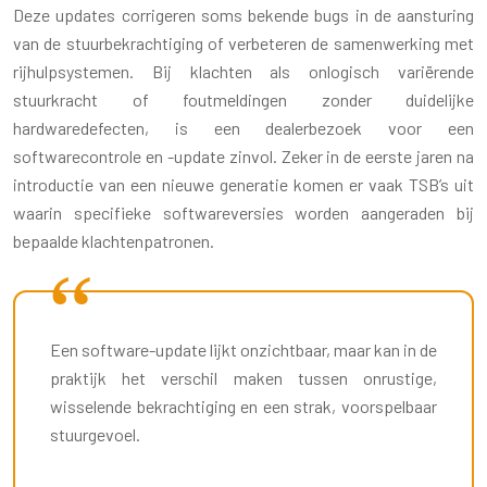
Deze updates corrigeren soms bekende bugs in de aansturing
van de stuurbekrachtiging of verbeteren de samenwerking met
rijhulpsystemen. Bij klachten als onlogisch variërende
stuurkracht of foutmeldingen zonder duidelijke
hardwaredefecten, is een dealerbezoek voor een
softwarecontrole en -update zinvol. Zeker in de eerste jaren na
introductie van een nieuwe generatie komen er vaak TSB’s uit
waarin specifieke softwareversies worden aangeraden bij
bepaalde klachtenpatronen.
Een software-update lijkt onzichtbaar, maar kan in de
praktijk het verschil maken tussen onrustige,
wisselende bekrachtiging en een strak, voorspelbaar
stuurgevoel.