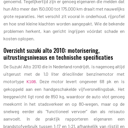
genoemd. Tegelijkertijd zijn er genoeg eigenaren die melden dat
hun Alto meer dan 150.000 tot 175.000 km draait met nauwelijks
grote reparaties. Het verschil zit vooral in onderhoud, rijprofiel
en hoe snel kleine klachten worden aangepakt. Wie de bekende
problemen herkent, kan gericht ingrijpen vóórdat schade en
kosten oplopen.
Overzicht suzuki alto 2010: motorisering,
uitrustingsniveaus en technische specificaties
De Suzuki Alto 2010 die in Nederland rondrijdt, is nagenoeg altijd
uitgerust met de 1.0 liter driecilinder benzinemotor met
motortype
. Deze motor levert ongeveer 68 pk en is
K10B
gekoppeld aan een handgeschakelde vijfversnellingsbak. Het
leeggewicht ligt rond de 850 kg, waardoor de auto vlot genoeg
meekomt in het stadsverkeer en op 80‑wegen, maar op de
snelweg eerder als “functioneel vervoer” dan als reisauto
aanvoelt. In de praktijk rapporteren eigenaren een
brandstofverbruik tussen 1:17 en 1:21, afhankelijk van rijstijl en