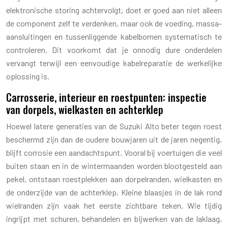
elektronische storing achtervolgt, doet er goed aan niet alleen
de component zelf te verdenken, maar ook de voeding, massa-
aansluitingen en tussenliggende kabelbomen systematisch te
controleren. Dit voorkomt dat je onnodig dure onderdelen
vervangt terwijl een eenvoudige kabelreparatie de werkelijke
oplossing is.
Carrosserie, interieur en roestpunten: inspectie
van dorpels, wielkasten en achterklep
Hoewel latere generaties van de Suzuki Alto beter tegen roest
beschermd zijn dan de oudere bouwjaren uit de jaren negentig,
blijft corrosie een aandachtspunt. Vooral bij voertuigen die veel
buiten staan en in de wintermaanden worden blootgesteld aan
pekel, ontstaan roestplekken aan dorpelranden, wielkasten en
de onderzijde van de achterklep. Kleine blaasjes in de lak rond
wielranden zijn vaak het eerste zichtbare teken. Wie tijdig
ingrijpt met schuren, behandelen en bijwerken van de laklaag,