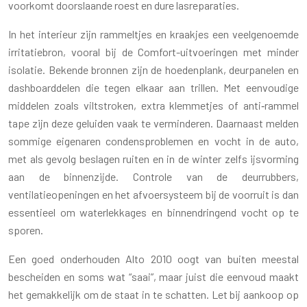
voorkomt doorslaande roest en dure lasreparaties.
In het interieur zijn rammeltjes en kraakjes een veelgenoemde
irritatiebron, vooral bij de Comfort-uitvoeringen met minder
isolatie. Bekende bronnen zijn de hoedenplank, deurpanelen en
dashboarddelen die tegen elkaar aan trillen. Met eenvoudige
middelen zoals viltstroken, extra klemmetjes of anti‑rammel
tape zijn deze geluiden vaak te verminderen. Daarnaast melden
sommige eigenaren condensproblemen en vocht in de auto,
met als gevolg beslagen ruiten en in de winter zelfs ijsvorming
aan de binnenzijde. Controle van de deurrubbers,
ventilatieopeningen en het afvoersysteem bij de voorruit is dan
essentieel om waterlekkages en binnendringend vocht op te
sporen.
Een goed onderhouden Alto 2010 oogt van buiten meestal
bescheiden en soms wat “saai”, maar juist die eenvoud maakt
het gemakkelijk om de staat in te schatten. Let bij aankoop op