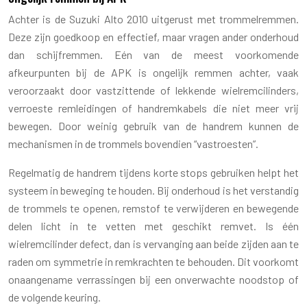
Achter is de Suzuki Alto 2010 uitgerust met trommelremmen.
Deze zijn goedkoop en effectief, maar vragen ander onderhoud
dan schijfremmen. Eén van de meest voorkomende
afkeurpunten bij de APK is ongelijk remmen achter, vaak
veroorzaakt door vastzittende of lekkende wielremcilinders,
verroeste remleidingen of handremkabels die niet meer vrij
bewegen. Door weinig gebruik van de handrem kunnen de
mechanismen in de trommels bovendien “vastroesten”.
Regelmatig de handrem tijdens korte stops gebruiken helpt het
systeem in beweging te houden. Bij onderhoud is het verstandig
de trommels te openen, remstof te verwijderen en bewegende
delen licht in te vetten met geschikt remvet. Is één
wielremcilinder defect, dan is vervanging aan beide zijden aan te
raden om symmetrie in remkrachten te behouden. Dit voorkomt
onaangename verrassingen bij een onverwachte noodstop of
de volgende keuring.