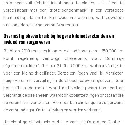
erop geen vuil richting inlaatkanaal te blazen. Het effect is
vergelijkbaar met een “grote schoonmaak” in een verstopte
luchtleiding: de motor kan weer vrij ademen, wat zowel de
stationairloop als het verbruik verbetert.
Overmatig olieverbruik bij hogere kilometerstanden en
invloed van zuigerveren
Bij Alto’s 2010 met een kilometerstand boven circa 150.000 km
komt regelmatig verhoogd olieverbruik voor. Sommige
eigenaren melden 1 liter per 2.000–3.000 km, wat aanzienlijk is
voor een kleine driecilinder. Oorzaken liggen vaak bij versleten
zuigerveren en vervuiling in de olieschraapveer-gleuven. Door
korte ritten (de motor wordt niet volledig warm) oxideert en
verbrandt de olie sneller, waardoor koolafzettingen ontstaan die
de veren laten vastzitten. Hierdoor kan olie langs de zuigerwand
de verbrandingsruimte in lekken en worden verbrand.
Regelmatige oliewissels met olie van de juiste specificatie –