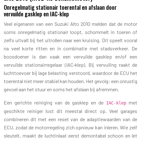
Onregelmatig stationair toerental en afslaan door
vervuilde gasklep en IAC-klep
Veel eigenaren van een Suzuki Alto 2010 melden dat de motor
soms onregelmatig stationair loopt, schommelt in toeren of
zelfs uitvalt bij het uitrollen naar een kruising. Dit speelt vooral
na veel korte ritten en in combinatie met stadsverkeer. De
boosdoener is dan vaak een vervuilde gasklep en/of een
vervuilde stationairregelaar (IAC‑klep). Bij vervuiling raakt de
luchttoevoer bij lage belasting verstoord, waardoor de ECU het
toerental niet meer stabiel kan houden. Het gevolg: een onrustig
gevoel aan het stuur en soms het afslaan bij afremmen.
Een gerichte reiniging van de gasklep en de
met
IAC‑klep
geschikte reiniger lost dit meestal direct op. Veel garages
combineren dit met een reset van de adaptiewaarden van de
ECU, zodat de motorregeling zich opnieuw kan inleren. Wie zelf
sleutelt, maakt de luchtinlaat eerst demontabel schoon en let