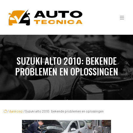
SUZUKI ALTO 2010: BEKENDE
PROBLEMEN EN OPLOSSINGEN
/
Aankoop
/ Suzuki alto 2010: bekende problemen en oplossingen