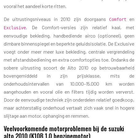
vooral het aandeel korte ritten.
De uitrustingsniveaus in 2010 zijn doorgaans
en
Comfort
. De Comfort-versies zijn relatief kaal, met
Exclusive
eenvoudige bekleding, handbediende airco (optioneel), geen
dimbare binnenspiegel en beperkte geluidsisolatie. De Exclusive
voegt onder meer meer luxe bekleding, centrale vergrendeling
met afstandsbediening en extra comfortopties toe. Ondanks de
sobere uitrusting scoort de Alto 2010 op betrouwbaarheid
bovengemiddeld in zijn prijsklasse, mits de
onderhoudsintervallen van 10.000–15.000 km worden
aangehouden en vooral olie en filters tijdig worden ververst.
Door de eenvoudige techniek zijn onderdelen relatief goedkoop,
maar achterstallig onderhoud vertaalt zich vaak snel in hogere
slijtage aan motor, ophanging en remmen.
Veelvoorkomende motorproblemen bij de suzuki
alto 2010 (K10B 1.0 benzinemotor)