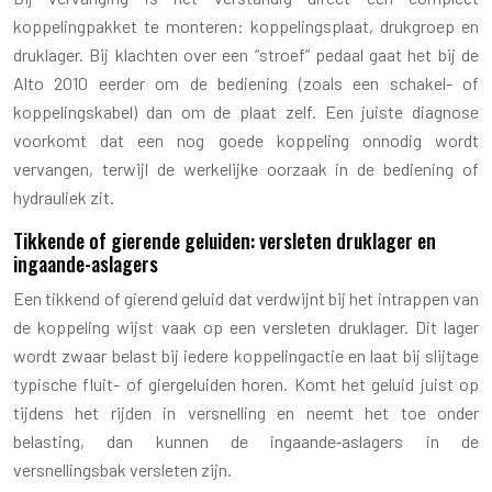
koppelingpakket te monteren: koppelingsplaat, drukgroep en
druklager. Bij klachten over een “stroef” pedaal gaat het bij de
Alto 2010 eerder om de bediening (zoals een schakel- of
koppelingskabel) dan om de plaat zelf. Een juiste diagnose
voorkomt dat een nog goede koppeling onnodig wordt
vervangen, terwijl de werkelijke oorzaak in de bediening of
hydrauliek zit.
Tikkende of gierende geluiden: versleten druklager en
ingaande-aslagers
Een tikkend of gierend geluid dat verdwijnt bij het intrappen van
de koppeling wijst vaak op een versleten druklager. Dit lager
wordt zwaar belast bij iedere koppelingactie en laat bij slijtage
typische fluit- of giergeluiden horen. Komt het geluid juist op
tijdens het rijden in versnelling en neemt het toe onder
belasting, dan kunnen de ingaande‑aslagers in de
versnellingsbak versleten zijn.