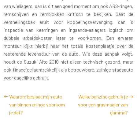
van wiellagers, dan is dit een goed moment om ook ABS‑ringen,
remschijven en remblokken kritisch te bekijken. Gaat de
versnellingsbak eruit voor koppelingsvervanging, dan is
inspectie van keerringen en ingaande‑aslagers logisch om
dubbele arbeidskosten later te voorkomen. Een ervaren
monteur kijkt hierbij naar het totale kostenplaatje over de
resterende levensduur van de auto. Wie deze aanpak volgt,
houdt de Suzuki Alto 2010 niet alleen technisch gezond, maar
ook financieel aantrekkelijk als betrouwbare, zuinige stadsauto
voor dagelijks gebruik.
Waarom beslaat mijn auto
Welke benzine gebruik je
van binnen en hoe voorkom
voor een grasmaaier van
je dat?
gamma?