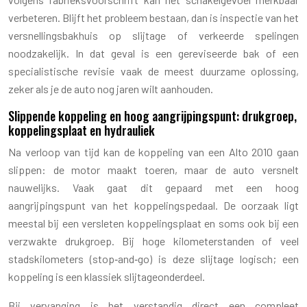
verbeteren. Blijft het probleem bestaan, dan is inspectie van het
versnellingsbakhuis op slijtage of verkeerde spelingen
noodzakelijk. In dat geval is een gereviseerde bak of een
specialistische revisie vaak de meest duurzame oplossing,
zeker als je de auto nog jaren wilt aanhouden.
Slippende koppeling en hoog aangrijpingspunt: drukgroep,
koppelingsplaat en hydrauliek
Na verloop van tijd kan de koppeling van een Alto 2010 gaan
slippen: de motor maakt toeren, maar de auto versnelt
nauwelijks. Vaak gaat dit gepaard met een hoog
aangrijpingspunt van het koppelingspedaal. De oorzaak ligt
meestal bij een versleten koppelingsplaat en soms ook bij een
verzwakte drukgroep. Bij hoge kilometerstanden of veel
stadskilometers (stop‑and‑go) is deze slijtage logisch; een
koppeling is een klassiek slijtageonderdeel.
Bij vervanging is het verstandig direct een compleet