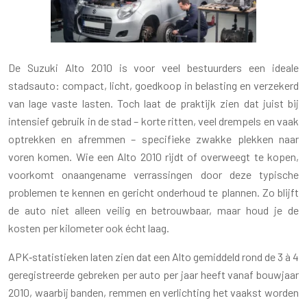
De Suzuki Alto 2010 is voor veel bestuurders een ideale
stadsauto: compact, licht, goedkoop in belasting en verzekerd
van lage vaste lasten. Toch laat de praktijk zien dat juist bij
intensief gebruik in de stad – korte ritten, veel drempels en vaak
optrekken en afremmen – specifieke zwakke plekken naar
voren komen. Wie een Alto 2010 rijdt of overweegt te kopen,
voorkomt onaangename verrassingen door deze typische
problemen te kennen en gericht onderhoud te plannen. Zo blijft
de auto niet alleen veilig en betrouwbaar, maar houd je de
kosten per kilometer ook écht laag.
APK‑statistieken laten zien dat een Alto gemiddeld rond de 3 à 4
geregistreerde gebreken per auto per jaar heeft vanaf bouwjaar
2010, waarbij banden, remmen en verlichting het vaakst worden