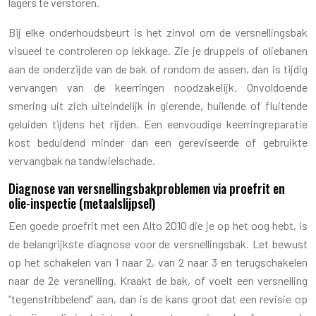
lagers te verstoren.
Bij elke onderhoudsbeurt is het zinvol om de versnellingsbak
visueel te controleren op lekkage. Zie je druppels of oliebanen
aan de onderzijde van de bak of rondom de assen, dan is tijdig
vervangen van de keerringen noodzakelijk. Onvoldoende
smering uit zich uiteindelijk in gierende, huilende of fluitende
geluiden tijdens het rijden. Een eenvoudige keerringreparatie
kost beduidend minder dan een gereviseerde of gebruikte
vervangbak na tandwielschade.
Diagnose van versnellingsbakproblemen via proefrit en
olie-inspectie (metaalslijpsel)
Een goede proefrit met een Alto 2010 die je op het oog hebt, is
de belangrijkste diagnose voor de versnellingsbak. Let bewust
op het schakelen van 1 naar 2, van 2 naar 3 en terugschakelen
naar de 2e versnelling. Kraakt de bak, of voelt een versnelling
“tegenstribbelend” aan, dan is de kans groot dat een revisie op