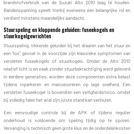
brandstofverbruik van de Suzuki Alto 2010 laag te houden.
Bandenspanning speelt hierbij eveneens een belangrijke rol en
verdient minstens maandelijks aandacht.
Stuurspeling en kloppende geluiden: fuseekogels en
stuurkogelgewrichten
Stuurspeling, tikkende geluiden bij het draaien van het stuur en
een “los” gevoel in de voorzijde zijn klassieke symptomen van
versleten fuseekogels of stuurkogels. Omdat de Alto 2010
relatief licht is en vaak zonder stuurbekrachtiging werd geleverd
in eerdere generaties, worden deze componenten extra belast
tijdens inparkeren en manoeuvreren op lage snelheid. Een
versleten fuseekogel is bovendien een veiligheidsrisico, omdat
bij volledig falen het wiel zijn juiste stand kan verliezen.
Een eenvoudige controle bij de APK of tijdens regulier
onderhoud is voldoende om speling tijdig op te sporen.
Vervanging is technisch geen grote klus en de onderdelenkosten