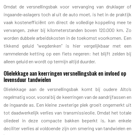
Omdat de versnellingsbak voor vervanging van druklager of
ingaande‑aslagers toch al uit de auto moet, is het in de praktijk
vaak kostenefficiënt om direct de volledige koppeling mee te
vervangen, zeker bij kilometerstanden boven 120.000 km. Zo
worden dubbele arbeidskosten in de toekomst voorkomen. Een
tikkend geluid “wegdenken” is hier vergelijkbaar met een
rammelende ketting op een fiets negeren: het blijft zelden bij
alleen geluid en wordt op termijn altijd duurder.
Olielekkage aan keerringen versnellingsbak en invloed op
levensduur tandwielen
Olielekkage aan de versnellingsbak komt bij oudere Alto’s
regelmatig voor, vooral bij de keerringen van de aandrijfassen en
de ingaande as. Een kleine zweterige plek groeit ongemerkt uit
tot daadwerkelijk verlies van transmissieolie. Omdat het totale
oliedeel in deze compacte bakken beperkt is, kan enkele
deciliter verlies al voldoende zijn om smering van tandwielen en