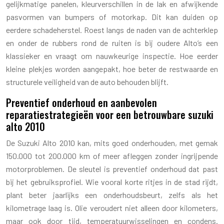
gelijkmatige panelen, kleurverschillen in de lak en afwijkende
pasvormen van bumpers of motorkap. Dit kan duiden op
eerdere schadeherstel. Roest langs de naden van de achterklep
en onder de rubbers rond de ruiten is bij oudere Alto’s een
klassieker en vraagt om nauwkeurige inspectie. Hoe eerder
kleine plekjes worden aangepakt, hoe beter de restwaarde en
structurele veiligheid van de auto behouden blijft.
Preventief onderhoud en aanbevolen
reparatiestrategieën voor een betrouwbare suzuki
alto 2010
De Suzuki Alto 2010 kan, mits goed onderhouden, met gemak
150.000 tot 200.000 km of meer afleggen zonder ingrijpende
motorproblemen. De sleutel is preventief onderhoud dat past
bij het gebruiksprofiel. Wie vooral korte ritjes in de stad rijdt,
plant beter jaarlijks een onderhoudsbeurt, zelfs als het
kilometrage laag is. Olie veroudert niet alleen door kilometers,
maar ook door tijd, temperatuurwisselingen en condens.