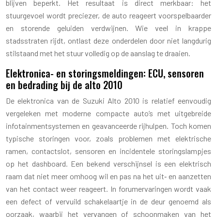
blijven beperkt. Het resultaat is direct merkbaar: het
stuurgevoel wordt preciezer, de auto reageert voorspelbaarder
en storende geluiden verdwijnen. Wie veel in krappe
stadsstraten rijdt, ontlast deze onderdelen door niet langdurig
stilstaand met het stuur volledig op de aanslag te draaien.
Elektronica- en storingsmeldingen: ECU, sensoren
en bedrading bij de alto 2010
De elektronica van de Suzuki Alto 2010 is relatief eenvoudig
vergeleken met moderne compacte auto’s met uitgebreide
infotainmentsystemen en geavanceerde rijhulpen. Toch komen
typische storingen voor, zoals problemen met elektrische
ramen, contactslot, sensoren en incidentele storingslampjes
op het dashboard. Een bekend verschijnsel is een elektrisch
raam dat niet meer omhoog wil en pas na het uit‑ en aanzetten
van het contact weer reageert. In forumervaringen wordt vaak
een defect of vervuild schakelaartje in de deur genoemd als
oorzaak, waarbij het vervangen of schoonmaken van het