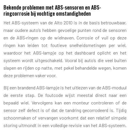
Bekende problemen met ABS-sensoren en ABS-
ringcorrosie bij vochtige omstandigheden
Het ABS-systeem van de Alto 2010 is in de basis betrouwbaar,
maar oudere auto’s hebben gevoelige punten rond de sensoren
en de ABS‑ringen op de wielnaven. Corrosie of vuil op deze
ringen kan leiden tot foutieve snelheidsmetingen per wiel,
waardoor het ABS-lampje op het dashboard oplicht en het
systeem wordt uitgeschakeld. Vooral bij auto’s die veel buiten
slapen en rijden op natte, met pekel behandelde wegen, komen
deze problemen vaker voor.
Bij een brandend ABS-lampje is het uitlezen van de ABS-moduul
de eerste stap. De foutcode wijst meestal direct naar een
bepaald wiel. Vervolgens kan een monteur controleren of de
sensor zelf defect is of dat de tandring gecorrodeerd is. Tijdig
schoonmaken of vervangen voorkomt dat een relatief simpele
storing uitmondt in een volledige revisie van het ABS‑systeem.