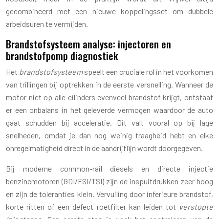
gecombineerd met een nieuwe koppelingsset om dubbele
arbeidsuren te vermijden.
Brandstofsysteem analyse: injectoren en
brandstofpomp diagnostiek
Het
brandstofsysteem
speelt een cruciale rol in het voorkomen
van trillingen bij optrekken in de eerste versnelling. Wanneer de
motor niet op alle cilinders evenveel brandstof krijgt, ontstaat
er een onbalans in het geleverde vermogen waardoor de auto
gaat schudden bij acceleratie. Dit valt vooral op bij lage
snelheden, omdat je dan nog weinig traagheid hebt en elke
onregelmatigheid direct in de aandrijflijn wordt doorgegeven.
Bij moderne common-rail diesels en directe injectie
benzinemotoren (GDI/FSI/TSI) zijn de inspuitdrukken zeer hoog
en zijn de toleranties klein. Vervuiling door inferieure brandstof,
korte ritten of een defect roetfilter kan leiden tot
verstopte