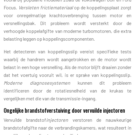
Focus.
Versleten frictiemateriaal
op de koppelingsplaat zorgt
voor onregelmatige krachtoverbrenging tussen motor en
versnellingsbak. Dit probleem wordt versterkt door de
verhoogde koppelafgifte van moderne turbomotoren, die extra
belasting leggen op koppelingscomponenten.
Het detecteren van koppelingsslip vereist specifieke tests
waarbij de handrem wordt aangetrokken en de motor wordt
belast in een hoge versnelling. Als de motor blijft draaien zonder
dat het voertuig vooruit wil, is er sprake van koppelingsslip.
Moderne diagnosesystemen
kunnen dit probleem
identificeren door de rotatiesnelheid van de krukas te
vergelijken met die van de transmissie-ingang.
Ongelijke brandstofverstuiving door vervuilde injectoren
Vervuilde brandstof
injectoren
verstoren de nauwkeurige
brandstofafgifte naar de verbrandingskamers, wat resulteert in