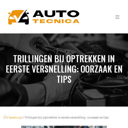
TRILLINGEN BIJ OPTREKKEN IN
EERSTE VERSNELLING: OORZAAK EN
TIPS
/
Aankoop
/ Trillingen bij optrekken in eerste versnelling: oorzaak en tips