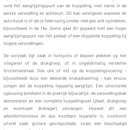
rond het aangrijpingspunt van de koppeling, met name in de
eerste versnelling en achteruit. Dit kan verergeren wanneer de
auto koud is of als je heel rustig zonder veel gas wilt optrekken,
bijvoorbeeld in de file. Soms gaat dit gepaard met een hoger
aangrijpingspunt van het pedaal of een slippende koppeling bij
hogere versnellingen.
De oorzaak ligt vaak in hotspots of blauwe plekken op het
vliegwiel
of de drukgroep, of in ongelijkmatig versleten
frictiemateriaal. Ook olie of vet op de koppelingsvoering –
bijvoorbeeld door een lekkende krukaskeerring – kan ervoor
zorgen dat de koppeling happerig aangrijpt. Een structurele
oplossing betekent in de praktijk bijna altijd: de versnellingsbak
demonteren en een complete koppelingsset (plaat, drukgroep
en eventueel druklager) vervangen. Hoewel dit een
arbeidsintensieve en dus kostbare reparatie is, voorkomt
uitstel vaak grotere gevolgschade, zoals een beschadigd