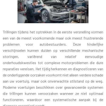
Trillingen tijdens het optrekken in de eerste versnelling vormen
een van de meest voorkomende maar ook meest frustrerende
problemen voor autobestuurders. Deze hinderlijke
verschijnselen kunnen duiden op verschillende mechanische
storingen, variërend van relatief eenvoudige
onderhoudskwesties tot complexe motorproblemen die dure
reparaties vereisen. Het tijdig herkennen en diagnosticeren van
de onderliggende oorzaken voorkomt niet alleen verdere schade
aan uw voertuig, maar ook onverwachte stilstand op de weg.
Moderne voertuigen beschikken over geavanceerde systemen
die trillingen kunnen veroorzaken wanneer ze niet optimaal
functioneren, waardoor een systematische aanpak bij de
diagnose essentieel wordt.