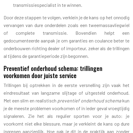
transmissiespecialist in te winnen.
Door deze stappen te volgen, verklein je de kans op het onnodig
vervangen van dure onderdelen zoals een tweemassavliegwiel
of complete transmissie. Bovendien helpt een
gedocumenteerde aanpak je om garanties en coulance beter te
onderbouwen richting dealer of importeur, zeker als de trillingen
al tijdens de garantieperiode zijn begonnen.
Preventief onderhoud schema: trillingen
voorkomen door juiste service
Trillingen bij optrekken in de eerste versnelling zijn vaak het
eindresultaat van langzame slijtage of uitgesteld onderhoud.
Met een slim en realistisch
preventief onderhoud schema
kun
je de meeste problemen voorkomen of in ieder geval vroegtijdig
signaleren. Zie het als regulier sporten voor je auto: je
voorkomt niet elke blessure, maar je verkleint de kans op dure
ingrepen aanzienlijk. Hoe pak je dit in de praktijk aan zonder