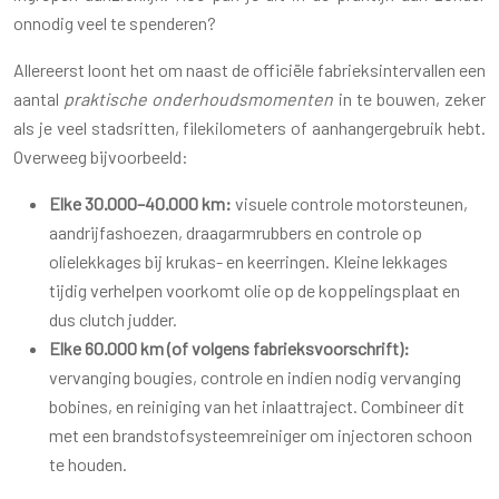
onnodig veel te spenderen?
Allereerst loont het om naast de officiële fabrieksintervallen een
aantal
praktische onderhoudsmomenten
in te bouwen, zeker
als je veel stadsritten, filekilometers of aanhangergebruik hebt.
Overweeg bijvoorbeeld:
Elke 30.000–40.000 km:
visuele controle motorsteunen,
aandrijfashoezen, draagarmrubbers en controle op
olielekkages bij krukas- en keerringen. Kleine lekkages
tijdig verhelpen voorkomt olie op de koppelingsplaat en
dus clutch judder.
Elke 60.000 km (of volgens fabrieksvoorschrift):
vervanging bougies, controle en indien nodig vervanging
bobines, en reiniging van het inlaattraject. Combineer dit
met een brandstofsysteemreiniger om injectoren schoon
te houden.