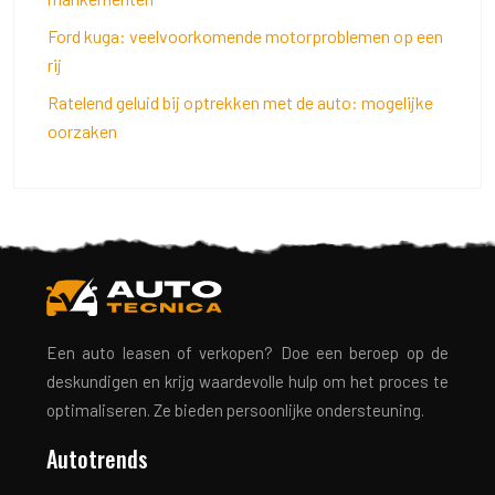
Ford kuga: veelvoorkomende motorproblemen op een
rij
Ratelend geluid bij optrekken met de auto: mogelijke
oorzaken
Een auto leasen of verkopen? Doe een beroep op de
deskundigen en krijg waardevolle hulp om het proces te
optimaliseren. Ze bieden persoonlijke ondersteuning.
Autotrends