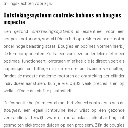
trillingsklachten voor zijn.
Ontstekingssysteem controle: bobines en bougies
inspectie
Een gezond
ontstekingssysteem
is essentieel voor een
soepele motorloop, vooral tijdens het optrekken waar de motor
onder hoge belasting staat. Bougies en bobines vormen hierbij
de kerncomponenten. Zodra een van deze onderdelen niet meer
optimaal functioneert, ontstaan misfires die je direct voelt als
haperingen en trillingen in de eerste en tweede versnelling.
Omdat de meeste moderne motoren de ontsteking per cilinder
individueel aansturen, kun je via OBD2 vaak precies zien op
welke cilinder de misfire plaatsvindt.
De inspectie begint meestal met het visueel controleren van de
bougies
: een egaal lichtbruine kleur wijst op een gezonde
verbranding, terwijl zwarte roetaanslag, olieafzetting of
gesmolten elektroden duiden op een probleem. Zijn de bougies