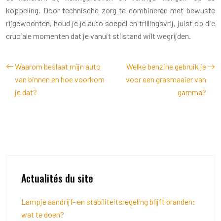
koppeling. Door technische zorg te combineren met bewuste
rijgewoonten, houd je je auto soepel en trillingsvrij, juist op die
cruciale momenten dat je vanuit stilstand wilt wegrijden.
Waarom beslaat mijn auto
Welke benzine gebruik je
van binnen en hoe voorkom
voor een grasmaaier van
je dat?
gamma?
Actualités du site
Lampje aandrijf- en stabiliteitsregeling blijft branden:
wat te doen?