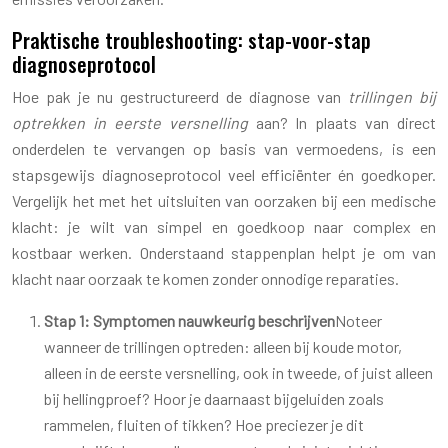
Praktische troubleshooting: stap-voor-stap
diagnoseprotocol
Hoe pak je nu gestructureerd de diagnose van
trillingen bij
optrekken in eerste versnelling
aan? In plaats van direct
onderdelen te vervangen op basis van vermoedens, is een
stapsgewijs diagnoseprotocol veel efficiënter én goedkoper.
Vergelijk het met het uitsluiten van oorzaken bij een medische
klacht: je wilt van simpel en goedkoop naar complex en
kostbaar werken. Onderstaand stappenplan helpt je om van
klacht naar oorzaak te komen zonder onnodige reparaties.
Stap 1: Symptomen nauwkeurig beschrijven
Noteer
wanneer de trillingen optreden: alleen bij koude motor,
alleen in de eerste versnelling, ook in tweede, of juist alleen
bij hellingproef? Hoor je daarnaast bijgeluiden zoals
rammelen, fluiten of tikken? Hoe preciezer je dit