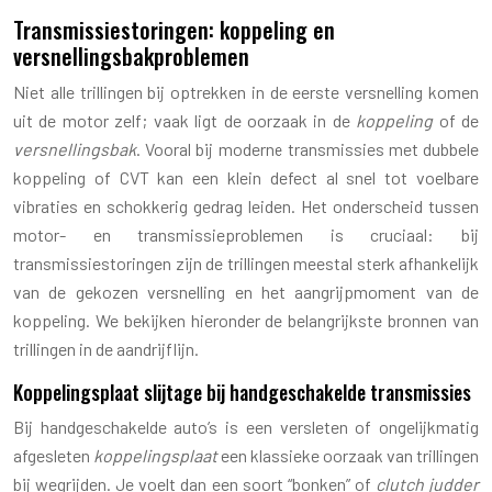
Transmissiestoringen: koppeling en
versnellingsbakproblemen
Niet alle trillingen bij optrekken in de eerste versnelling komen
uit de motor zelf; vaak ligt de oorzaak in de
koppeling
of de
versnellingsbak
. Vooral bij moderne transmissies met dubbele
koppeling of CVT kan een klein defect al snel tot voelbare
vibraties en schokkerig gedrag leiden. Het onderscheid tussen
motor- en transmissieproblemen is cruciaal: bij
transmissiestoringen zijn de trillingen meestal sterk afhankelijk
van de gekozen versnelling en het aangrijpmoment van de
koppeling. We bekijken hieronder de belangrijkste bronnen van
trillingen in de aandrijflijn.
Koppelingsplaat slijtage bij handgeschakelde transmissies
Bij handgeschakelde auto’s is een versleten of ongelijkmatig
afgesleten
koppelingsplaat
een klassieke oorzaak van trillingen
bij wegrijden. Je voelt dan een soort “bonken” of
clutch judder