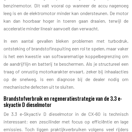
benzinemotor. Dit valt vooral op wanneer de accu nagenoeg
leeg is en de elektromotor minder kan ondersteunen. De motor
kan dan hoorbaar hoger in toeren gaan draaien, terwijl de
acceleratie minder lineair aanvoelt dan verwacht.
In een aantal gevallen bleken problemen met turbodruk,
ontsteking of brandstofinspuiting een rol te spelen, maar vaker
is het een kwestie van softwarematige koppelbegrenzing om
de aandrijflijn en batterij te beschermen. Als je structureel een
traag of onrustig motorkarakter ervaart, zeker bij inhaalacties
op de snelweg, is een diagnose bij de dealer nodig om
mechanische defecten uit te sluiten.
Brandstofverbruik en regeneratiestrategie van de 3.3 e-
skyactiv D dieselmotor
De 3.3 e-Skyactiv D dieselmotor in de CX-60 is technisch
interessant: een zescilinder met focus op efficiëntie en lage
emissies. Toch liggen praktijkverbruiken volgens veel rijders