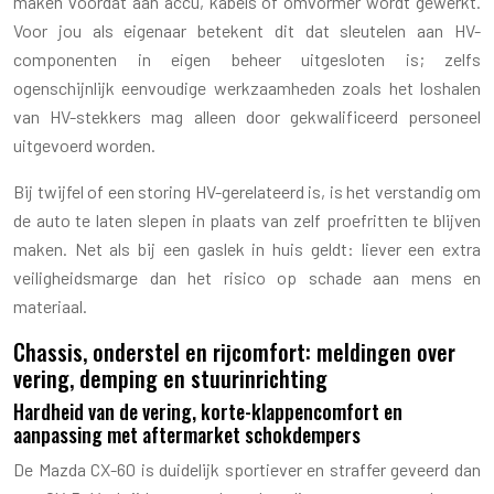
maken voordat aan accu, kabels of omvormer wordt gewerkt.
Voor jou als eigenaar betekent dit dat sleutelen aan HV-
componenten in eigen beheer uitgesloten is; zelfs
ogenschijnlijk eenvoudige werkzaamheden zoals het loshalen
van HV-stekkers mag alleen door gekwalificeerd personeel
uitgevoerd worden.
Bij twijfel of een storing HV-gerelateerd is, is het verstandig om
de auto te laten slepen in plaats van zelf proefritten te blijven
maken. Net als bij een gaslek in huis geldt: liever een extra
veiligheidsmarge dan het risico op schade aan mens en
materiaal.
Chassis, onderstel en rijcomfort: meldingen over
vering, demping en stuurinrichting
Hardheid van de vering, korte-klappencomfort en
aanpassing met aftermarket schokdempers
De Mazda CX-60 is duidelijk sportiever en straffer geveerd dan