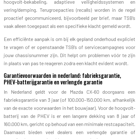
hoogvolt-bekabeling, adaptieve veiligheidssystemen en
vering/demping. Terugroepacties (recalls) worden in de regel
proactief gecommuniceerd, bijvoorbeeld per brief, maar TSB’s
vaak alleen toegepast als een specifieke klacht gemeld wordt.
Een efficiënte aanpak is om bij elk gepland onderhoud expliciet
te vragen of er openstaande TSB’s of servicecampagnes voor
jouw chassisnummer zijn. Dit helpt om problemen vóór te zijn
in plaats van pas te reageren zodra een klacht evident wordt.
Garantievoorwaarden in nederland: fabrieksgarantie,
PHEV-batterijgarantie en verlengde garantie
In Nederland geldt voor de Mazda CX-60 doorgaans een
fabrieksgarantie van 3 jaar (of 100.000–150.000 km, afhankelijk
van de exacte voorwaarden in het bouwjaar). Voor de hoogvolt-
batterij van de PHEV is er een langere dekking van 8 jaar of
160.000 km, gericht op behoud van een minimale restcapaciteit.
Daarnaast bieden veel dealers een verlengde garantie of