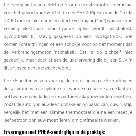
De overgang tussen elektromotor en benzinemotor is cruciaal
voor het gevoel van kwaliteit in een PHEV. Rijders van de Mazda
CX-60 melden hier soms een korte vertraging (“lag”) wanneer van
volledig elektrisch naar hybride rijden wordt geschakeld,
bijvoorbeeld bij stevig gasgeven op een invoegstrook. Ook
komen lichte trillingen of een schokje voor op het moment dat
de verbrandingsmotor inschakelt. Dat is op zichzelf niet
gevaarlijk, maar doet af aan de luxe-ervaring die bij een SUV in
dit prijssegment verwacht wordt.
Deze klachten wijzen vaak op de afstelling van de koppeling en
de kalibratie van de hybride software. Een dealer kan de laatste
softwareversies laden en eventueel adaptiewaarden resetten,
zodat de auto opnieuw leert schakelen op basis van jouw rijstijl.
Vergelijk het met een slimme thermostaat die na een reset je
leefpatroon opnieuw moet “leren” om optimaal te werken.
Ervaringen met PHEV-aandrijflijn in de praktijk: