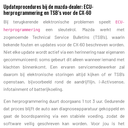
Updateprocedures bij de mazda-dealer: ECU-
herprogrammering en TSB’s voor de CX-60
Bij terugkerende elektronische problemen speelt
ECU-
een sleutelrol. Mazda werkt met
herprogrammering
zogenoemde Technical Service Bulletins (TSB’s), waarin
bekende fouten en updates voor de CX-60 beschreven worden.
Niet elke update wordt actief via een herinnering naar eigenaren
gecommuniceerd; soms gebeurt dit alleen wanneer iemand met
klachten binnenkomt. Een ervaren servicemedewerker zal
daarom bij elektronische storingen altijd kijken of er TSB’s
openstaan, bijvoorbeeld rond de aandrijflijn, i-Activsense,
infotainment of batterijkoeling.
Een herprogrammering duurt doorgaans 1 tot 3 uur. Gedurende
dat proces blijft de auto aan diagnoseapparatuur gekoppeld en
gaat de boordspanning via een stabiele voeding, zodat de
software veilig geschreven kan worden. Voor jou is het