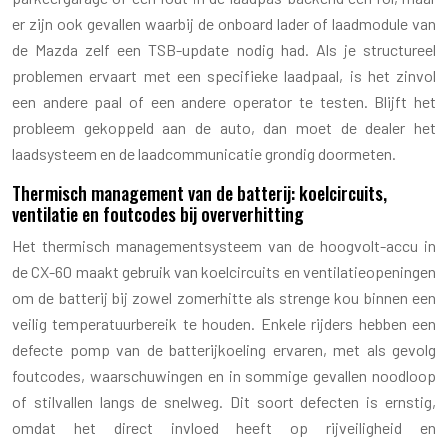
er zijn ook gevallen waarbij de onboard lader of laadmodule van
de Mazda zelf een TSB-update nodig had. Als je structureel
problemen ervaart met een specifieke laadpaal, is het zinvol
een andere paal of een andere operator te testen. Blijft het
probleem gekoppeld aan de auto, dan moet de dealer het
laadsysteem en de laadcommunicatie grondig doormeten.
Thermisch management van de batterij: koelcircuits,
ventilatie en foutcodes bij oververhitting
Het thermisch managementsysteem van de hoogvolt-accu in
de CX-60 maakt gebruik van koelcircuits en ventilatieopeningen
om de batterij bij zowel zomerhitte als strenge kou binnen een
veilig temperatuurbereik te houden. Enkele rijders hebben een
defecte pomp van de batterijkoeling ervaren, met als gevolg
foutcodes, waarschuwingen en in sommige gevallen noodloop
of stilvallen langs de snelweg. Dit soort defecten is ernstig,
omdat het direct invloed heeft op rijveiligheid en