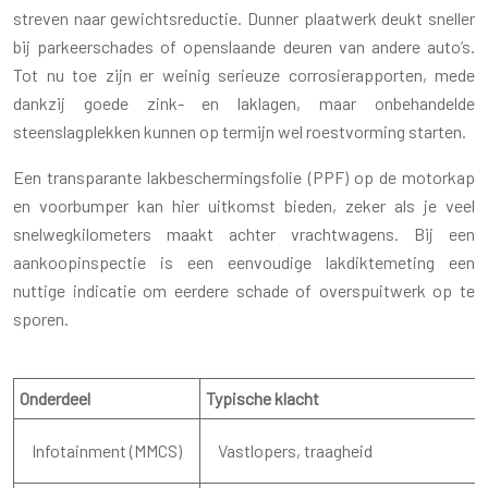
streven naar gewichtsreductie. Dunner plaatwerk deukt sneller
bij parkeerschades of openslaande deuren van andere auto’s.
Tot nu toe zijn er weinig serieuze corrosierapporten, mede
dankzij goede zink- en laklagen, maar onbehandelde
steenslagplekken kunnen op termijn wel roestvorming starten.
Een transparante lakbeschermingsfolie (PPF) op de motorkap
en voorbumper kan hier uitkomst bieden, zeker als je veel
snelwegkilometers maakt achter vrachtwagens. Bij een
aankoopinspectie is een eenvoudige lakdiktemeting een
nuttige indicatie om eerdere schade of overspuitwerk op te
sporen.
Onderdeel
Typische klacht
Infotainment (MMCS)
Vastlopers, traagheid