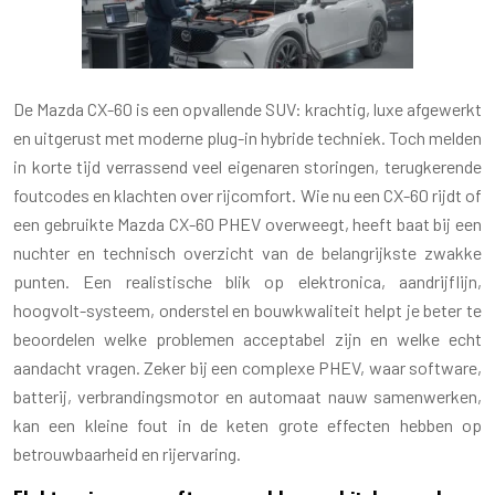
De Mazda CX-60 is een opvallende SUV: krachtig, luxe afgewerkt
en uitgerust met moderne plug-in hybride techniek. Toch melden
in korte tijd verrassend veel eigenaren storingen, terugkerende
foutcodes en klachten over rijcomfort. Wie nu een CX-60 rijdt of
een gebruikte Mazda CX-60 PHEV overweegt, heeft baat bij een
nuchter en technisch overzicht van de belangrijkste zwakke
punten. Een realistische blik op elektronica, aandrijflijn,
hoogvolt-systeem, onderstel en bouwkwaliteit helpt je beter te
beoordelen welke problemen acceptabel zijn en welke echt
aandacht vragen. Zeker bij een complexe PHEV, waar software,
batterij, verbrandingsmotor en automaat nauw samenwerken,
kan een kleine fout in de keten grote effecten hebben op
betrouwbaarheid en rijervaring.