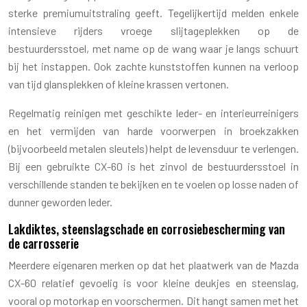
sterke premiumuitstraling geeft. Tegelijkertijd melden enkele
intensieve rijders vroege slijtageplekken op de
bestuurdersstoel, met name op de wang waar je langs schuurt
bij het instappen. Ook zachte kunststoffen kunnen na verloop
van tijd glansplekken of kleine krassen vertonen.
Regelmatig reinigen met geschikte leder- en interieurreinigers
en het vermijden van harde voorwerpen in broekzakken
(bijvoorbeeld metalen sleutels) helpt de levensduur te verlengen.
Bij een gebruikte CX-60 is het zinvol de bestuurdersstoel in
verschillende standen te bekijken en te voelen op losse naden of
dunner geworden leder.
Lakdiktes, steenslagschade en corrosiebescherming van
de carrosserie
Meerdere eigenaren merken op dat het plaatwerk van de Mazda
CX-60 relatief gevoelig is voor kleine deukjes en steenslag,
vooral op motorkap en voorschermen. Dit hangt samen met het