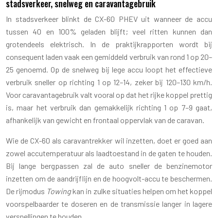
stadsverkeer, snelweg en caravantagebruik
In stadsverkeer blinkt de CX-60 PHEV uit wanneer de accu
tussen 40 en 100% geladen blijft; veel ritten kunnen dan
grotendeels elektrisch. In de praktijkrapporten wordt bij
consequent laden vaak een gemiddeld verbruik van rond 1 op 20–
25 genoemd. Op de snelweg bij lege accu loopt het effectieve
verbruik sneller op richting 1 op 12–14, zeker bij 120–130 km/h.
Voor caravantagebruik valt vooral op dat het rijke koppel prettig
is, maar het verbruik dan gemakkelijk richting 1 op 7–9 gaat,
afhankelijk van gewicht en frontaal oppervlak van de caravan.
Wie de CX-60 als caravantrekker wil inzetten, doet er goed aan
zowel accutemperatuur als laadtoestand in de gaten te houden.
Bij lange bergpassen zal de auto sneller de benzinemotor
inzetten om de aandrijflijn en de hoogvolt-accu te beschermen.
De rijmodus
Towing
kan in zulke situaties helpen om het koppel
voorspelbaarder te doseren en de transmissie langer in lagere
versnellingen te houden.