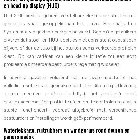
en head-up display (HUD)
De CX-60 biedt uitgebreid verstelbare elektrische stoelen met
geheugen, vaak gekoppeld aan het Driver Personalisation
System dat via gezichtsherkenning werkt. Sommige gebruikers
ervaren dat stoel- en HUD-posities niet consistent opgeslagen
blijven, of dat de auto bij het starten soms verkeerde profielen
kiest. Dit kan variëren van een kleine irritatie tot een echt
probleem als meerdere bestuurders regelmatig wisselen.
In diverse gevallen volstond een software-update of het
volledig resetten van gebruikersprofielen. Als je bij aflevering
meteen meerdere profielen instelt, is het verstandig eerst
enkele dagen met één profiel te rijden om te controleren of alles
stabiel functioneert, voordat uitgebreid met verschillende
bestuurders en instellingen wordt geëxperimenteerd.
Waterlekkage, ruitrubbers en windgeruis rond deuren en
panoramadak