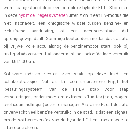
wordt aangestuurd door een complexe hybride ECU. Storingen
in deze
uiten zich in een EV-modus die
hybride regelsystemen
niet inschakelt, een onlogische wissel tussen benzine- en
elektrische aandrijving, of een accupercentage dat
sprongsgewijs daalt. Sommige bestuurders melden dat de auto
bij vrijwel volle accu alsnog de benzinemotor start, ook bij
rustig stadsverkeer. Dat ondermijnt het beloofde lage verbruik
van 1,5 l/100 km.
Software-updates richten zich vaak op deze laad- en
schakelstrategie. Net als bij een smartphone krijgt het
“besturingssysteem” van de PHEV stap voor stap
verbeteringen, onder meer om extreme situaties (kou, hogere
snelheden, hellingen) beter te managen. Als je merkt dat de auto
onverwacht veel benzine verbruikt in de stad, is dat een signaal
om de softwareversies van de hybride ECU en transmissie te
laten controleren.