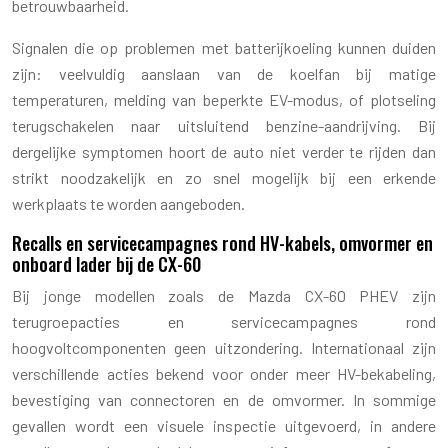
betrouwbaarheid.
Signalen die op problemen met batterijkoeling kunnen duiden
zijn: veelvuldig aanslaan van de koelfan bij matige
temperaturen, melding van beperkte EV-modus, of plotseling
terugschakelen naar uitsluitend benzine-aandrijving. Bij
dergelijke symptomen hoort de auto niet verder te rijden dan
strikt noodzakelijk en zo snel mogelijk bij een erkende
werkplaats te worden aangeboden.
Recalls en servicecampagnes rond HV-kabels, omvormer en
onboard lader bij de CX-60
Bij jonge modellen zoals de Mazda CX-60 PHEV zijn
terugroepacties en servicecampagnes rond
hoogvoltcomponenten geen uitzondering. Internationaal zijn
verschillende acties bekend voor onder meer HV-bekabeling,
bevestiging van connectoren en de omvormer. In sommige
gevallen wordt een visuele inspectie uitgevoerd, in andere