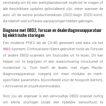
verstandig om bij een werkplaatsbezoek expliciet te vragen of
alle beschikbare updates geïnstalleerd zijn, zeker wanneer de
auto uit de eerste productiereeksen (2022–begin 2023) komt,
die relatief veel software-aanpassingen hebben gekregen.
Diagnose met OBD2, forscan en dealerdiagnoseapparatuur
bij elektrische storingen
Een moderne PHEV als de CX-60 genereert veel data via het
-systeem. Enthousiaste rijders gebruiken tools als Forscan
OBD2
of andere OBD2-scanners om foutcodes uit te lezen. Dit kan
helpen om te begrijpen of een waarschuwing structureel of
incidenteel is. Toch heeft de dealer, met eigen Mazda-
diagnoseapparatuur, toegang tot meer modules en merk-
specifieke parameters, bijvoorbeeld voor de hoogvolt-batterij,
i-Activsense en stuurkolommodules.
Voor jou als eigenaar is een eenvoudige OBD2-scanner nuttig
om kleine storingen (zoals een tijdelijke sensorfout) te