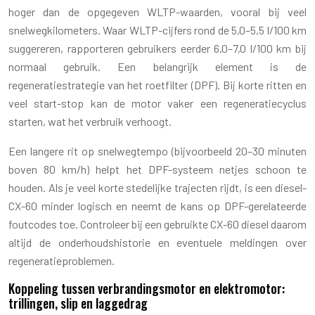
hoger dan de opgegeven WLTP-waarden, vooral bij veel
snelwegkilometers. Waar WLTP-cijfers rond de 5,0–5,5 l/100 km
suggereren, rapporteren gebruikers eerder 6,0–7,0 l/100 km bij
normaal gebruik. Een belangrijk element is de
regeneratiestrategie van het roetfilter (DPF). Bij korte ritten en
veel start-stop kan de motor vaker een regeneratiecyclus
starten, wat het verbruik verhoogt.
Een langere rit op snelwegtempo (bijvoorbeeld 20–30 minuten
boven 80 km/h) helpt het DPF-systeem netjes schoon te
houden. Als je veel korte stedelijke trajecten rijdt, is een diesel-
CX-60 minder logisch en neemt de kans op DPF-gerelateerde
foutcodes toe. Controleer bij een gebruikte CX-60 diesel daarom
altijd de onderhoudshistorie en eventuele meldingen over
regeneratieproblemen.
Koppeling tussen verbrandingsmotor en elektromotor:
trillingen, slip en laggedrag