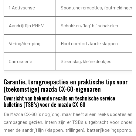
i-Activsense
Spontane remacties, foutmeldingen
Aandrijflijn PHEV
Schokken, “lag” bij schakelen
Vering/demping
Hard comfort, korte klappen
Carrosserie
Steenslag, kleine deukjes
Garantie, terugroepacties en praktische tips voor
(toekomstige) mazda CX-60-eigenaren
Overzicht van bekende recalls en technische service
bulletins (TSB’s) voor de mazda CX-60
De Mazda CX-60 is nog jong, maar heeft al een reeks updates en
campagnes gezien. Intern zijn er TSB’s uitgebracht voor onder
meer de aandrijflijn (klappen, trillingen), batterijkoelingspomp,