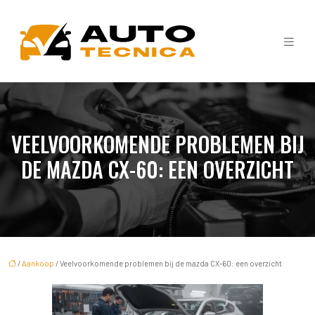
VEELVOORKOMENDE PROBLEMEN BIJ
DE MAZDA CX-60: EEN OVERZICHT
/
Aankoop
/ Veelvoorkomende problemen bij de mazda CX-60: een overzicht