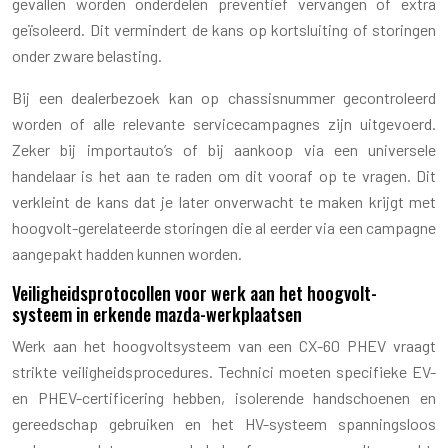
gevallen worden onderdelen preventief vervangen of extra
geïsoleerd. Dit vermindert de kans op kortsluiting of storingen
onder zware belasting.
Bij een dealerbezoek kan op chassisnummer gecontroleerd
worden of alle relevante servicecampagnes zijn uitgevoerd.
Zeker bij importauto’s of bij aankoop via een universele
handelaar is het aan te raden om dit vooraf op te vragen. Dit
verkleint de kans dat je later onverwacht te maken krijgt met
hoogvolt-gerelateerde storingen die al eerder via een campagne
aangepakt hadden kunnen worden.
Veiligheidsprotocollen voor werk aan het hoogvolt-
systeem in erkende mazda-werkplaatsen
Werk aan het hoogvoltsysteem van een CX-60 PHEV vraagt
strikte veiligheidsprocedures. Technici moeten specifieke EV-
en PHEV-certificering hebben, isolerende handschoenen en
gereedschap gebruiken en het HV-systeem spanningsloos