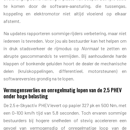
te komen door de software-aansturing, die tussengas,
koppeling en elektromotor niet altijd vloeiend op elkaar
afstemt.
Na updates rapporteren sommige rijders verbetering, maar niet
iedereen is tevreden. Voor jou als bestuurder kan het helpen om
in druk stadsverkeer de rijmodus op
Normaal
te zetten en
abrupte gascommando’s te vermijden. Bij aanhoudende harde
klappen of bonkende geluiden hoort de dealer de mechanische
delen (kruiskoppelingen, differentieel, motorsteunen) en
softwareversies grondig na te lopen.
Vermogensverlies en onregelmatig lopen van de 2.5 PHEV
onder hoge belasting
De 2.5 e-Skyactiv PHEV levert op papier 327 pk en 500 Nm, met
een 0–100 km/h tijd van 5,8 seconden. Toch ervaren sommige
bestuurders bij hogere snelheden of stevig accelereren een
gevoel van vermogensdip of onregelmatige loop van de