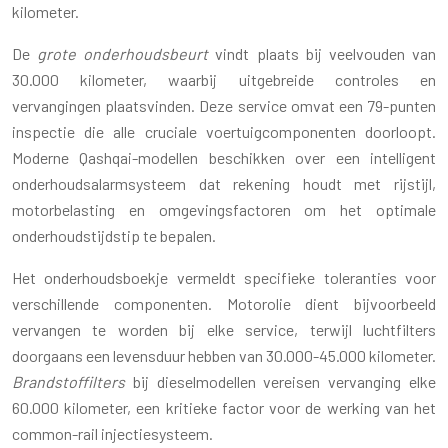
kilometer.
De
grote onderhoudsbeurt
vindt plaats bij veelvouden van
30.000 kilometer, waarbij uitgebreide controles en
vervangingen plaatsvinden. Deze service omvat een 79-punten
inspectie die alle cruciale voertuigcomponenten doorloopt.
Moderne Qashqai-modellen beschikken over een intelligent
onderhoudsalarmsysteem dat rekening houdt met rijstijl,
motorbelasting en omgevingsfactoren om het optimale
onderhoudstijdstip te bepalen.
Het onderhoudsboekje vermeldt specifieke toleranties voor
verschillende componenten. Motorolie dient bijvoorbeeld
vervangen te worden bij elke service, terwijl luchtfilters
doorgaans een levensduur hebben van 30.000-45.000 kilometer.
Brandstoffilters
bij dieselmodellen vereisen vervanging elke
60.000 kilometer, een kritieke factor voor de werking van het
common-rail injectiesysteem.