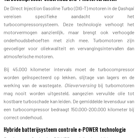
De Direct Injection Gasoline Turbo (DIG-T) motoren in de Qashqai
vereisen specifieke aandacht voor het
turbocompressorsysteem. Deze technologie verhoogt het
motorvermogen aanzienlijk, maar brengt ook verhoogde
onderhoudsbehoeften met zich mee. Turbomotoren zijn
gevoeliger voor oliekwaliteit en vervangingsintervallen dan
atmosferische motoren.
Bij 45.000 kilometer intervals moet de turbocompressor
worden geïnspecteerd op lekken, slijtage van lagers en de
werking van de wastegate.
Olieverversing
bij turbomotoren
mag nooit worden uitgesteld, aangezien vervuilde olie tot
kostbare turboschade kan leiden. De gemiddelde levensduur van
een turbocompressor bedraagt 150.000-200.000 kilometer bij
correct onderhoud.
Hybride batterijsysteem controle e-POWER technologie