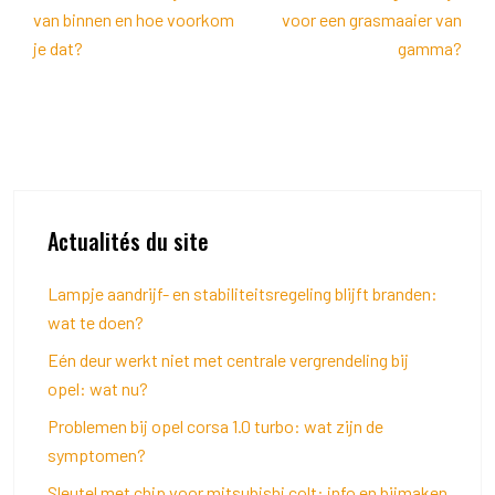
van binnen en hoe voorkom
voor een grasmaaier van
je dat?
gamma?
Actualités du site
Lampje aandrijf- en stabiliteitsregeling blijft branden:
wat te doen?
Eén deur werkt niet met centrale vergrendeling bij
opel: wat nu?
Problemen bij opel corsa 1.0 turbo: wat zijn de
symptomen?
Sleutel met chip voor mitsubishi colt: info en bijmaken