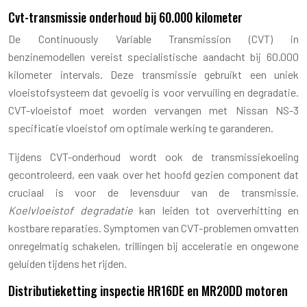
Cvt-transmissie onderhoud bij 60.000 kilometer
De Continuously Variable Transmission (CVT) in
benzinemodellen vereist specialistische aandacht bij 60.000
kilometer intervals. Deze transmissie gebruikt een uniek
vloeistofsysteem dat gevoelig is voor vervuiling en degradatie.
CVT-vloeistof moet worden vervangen met Nissan NS-3
specificatie vloeistof om optimale werking te garanderen.
Tijdens CVT-onderhoud wordt ook de transmissiekoeling
gecontroleerd, een vaak over het hoofd gezien component dat
cruciaal is voor de levensduur van de transmissie.
Koelvloeistof degradatie
kan leiden tot oververhitting en
kostbare reparaties. Symptomen van CVT-problemen omvatten
onregelmatig schakelen, trillingen bij acceleratie en ongewone
geluiden tijdens het rijden.
Distributieketting inspectie HR16DE en MR20DD motoren