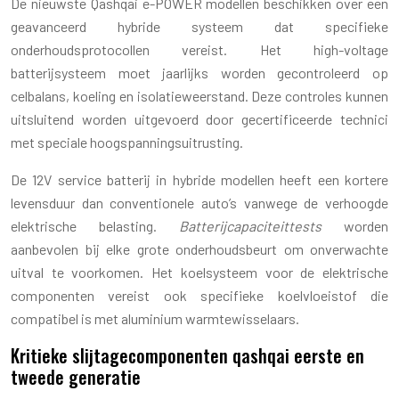
De nieuwste Qashqai e-POWER modellen beschikken over een
geavanceerd hybride systeem dat specifieke
onderhoudsprotocollen vereist. Het high-voltage
batterijsysteem moet jaarlijks worden gecontroleerd op
celbalans, koeling en isolatieweerstand. Deze controles kunnen
uitsluitend worden uitgevoerd door gecertificeerde technici
met speciale hoogspanningsuitrusting.
De 12V service batterij in hybride modellen heeft een kortere
levensduur dan conventionele auto’s vanwege de verhoogde
elektrische belasting.
Batterijcapaciteittests
worden
aanbevolen bij elke grote onderhoudsbeurt om onverwachte
uitval te voorkomen. Het koelsysteem voor de elektrische
componenten vereist ook specifieke koelvloeistof die
compatibel is met aluminium warmtewisselaars.
Kritieke slijtagecomponenten qashqai eerste en
tweede generatie