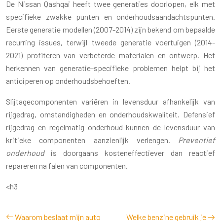
De Nissan Qashqai heeft twee generaties doorlopen, elk met
specifieke zwakke punten en onderhoudsaandachtspunten.
Eerste generatie modellen (2007-2014) zijn bekend om bepaalde
recurring issues, terwijl tweede generatie voertuigen (2014-
2021) profiteren van verbeterde materialen en ontwerp. Het
herkennen van generatie-specifieke problemen helpt bij het
anticiperen op onderhoudsbehoeften.
Slijtagecomponenten variëren in levensduur afhankelijk van
rijgedrag, omstandigheden en onderhoudskwaliteit. Defensief
rijgedrag en regelmatig onderhoud kunnen de levensduur van
kritieke componenten aanzienlijk verlengen.
Preventief
onderhoud
is doorgaans kosteneffectiever dan reactief
repareren na falen van componenten.
<h3
Waarom beslaat mijn auto
Welke benzine gebruik je