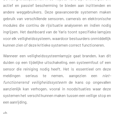
actief en passief bescherming te bieden aan inzittenden en
andere weggebruikers. Deze geavanceerde systemen maken
gebruik van verschillende sensoren, camera’s en elektronische
modules die continu de rijsituatie analyseren en indien nodig
ingrijpen. Het dashboard van de Yaris toont specifieke lampjes
voor elk veiligheidssysteem, waardoor bestuurders onmiddellijk
kunnen zien of deze kritieke systemen correct functioneren.
Wanneer een veiligheidssysteemlampje gaat branden, kan dit
duiden op een tijdelijke uitschakeling, een systeemfout of een
sensor die reiniging nodig heeft. Het is essentieel om deze
meldingen serieus te nemen, aangezien een
niet-
functionerend veiligheidssysteem
de kans op ongevallen
aanzienlijk kan verhogen, vooral in noodsituaties waar deze
systemen het verschil kunnen maken tussen een veilige stop en
een aanrijding.
<h