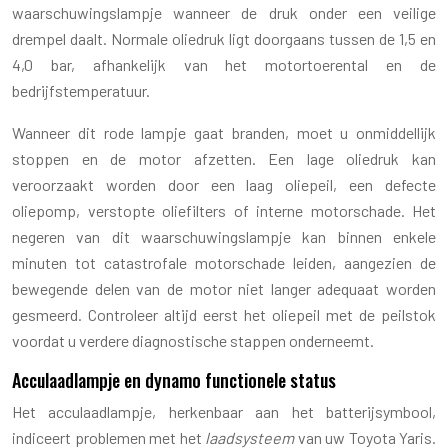
waarschuwingslampje wanneer de druk onder een veilige
drempel daalt. Normale oliedruk ligt doorgaans tussen de 1,5 en
4,0 bar, afhankelijk van het motortoerental en de
bedrijfstemperatuur.
Wanneer dit rode lampje gaat branden, moet u onmiddellijk
stoppen en de motor afzetten. Een lage oliedruk kan
veroorzaakt worden door een laag oliepeil, een defecte
oliepomp, verstopte oliefilters of interne motorschade. Het
negeren van dit waarschuwingslampje kan binnen enkele
minuten tot catastrofale motorschade leiden, aangezien de
bewegende delen van de motor niet langer adequaat worden
gesmeerd. Controleer altijd eerst het oliepeil met de peilstok
voordat u verdere diagnostische stappen onderneemt.
Acculaadlampje en dynamo functionele status
Het acculaadlampje, herkenbaar aan het batterijsymbool,
indiceert problemen met het
laadsysteem
van uw Toyota Yaris.