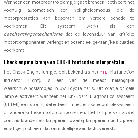
Wanneer een motorcontrolelampje gaat branden, activeert het
voertuig automatisch een veiligheidsmodus die de
motorprestaties kan beperken om verdere schade te
voorkomen. Dit systeem werkt als een
beschermingsmechanisme
dat de levensduur van kritieke
motorcomponenten verlengt en potentieel gevaarlijke situaties
voorkomt.
Check engine lampje en OBD-II foutcodes interpretatie
Het Check Engine lampje, ook bekend als het
(Malfunction
MIL
Indicator Light), is een van de meest belangrijke
waarschuwingslampjes in uw Toyota Yaris. Dit oranje of gele
lampje activeert wanneer het On-Board Diagnostics systeem
(OBD-II) een storing detecteert in het emissiecontrolesysteem
of andere kritieke motorcomponenten. Het lampje kan zowel
continu branden als knipperen, waarbij knipperen duidt op een
ernstiger probleem dat onmiddellijke aandacht vereist.