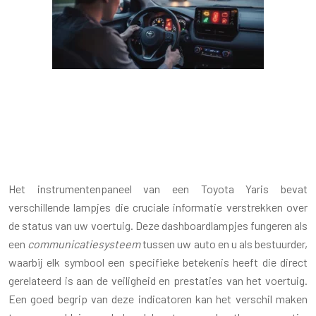
WAT BETEKENEN DE
DASHBOARDLAMPJES VAN EEN
TOYOTA YARIS?
Het instrumentenpaneel van een Toyota Yaris bevat
verschillende lampjes die cruciale informatie verstrekken over
de status van uw voertuig. Deze dashboardlampjes fungeren als
een
communicatiesysteem
tussen uw auto en u als bestuurder,
waarbij elk symbool een specifieke betekenis heeft die direct
gerelateerd is aan de veiligheid en prestaties van het voertuig.
Een goed begrip van deze indicatoren kan het verschil maken