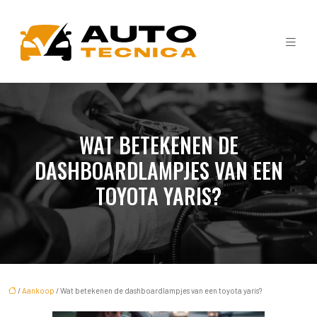
WAT BETEKENEN DE
DASHBOARDLAMPJES VAN EEN
TOYOTA YARIS?
/
Aankoop
/ Wat betekenen de dashboardlampjes van een toyota yaris?