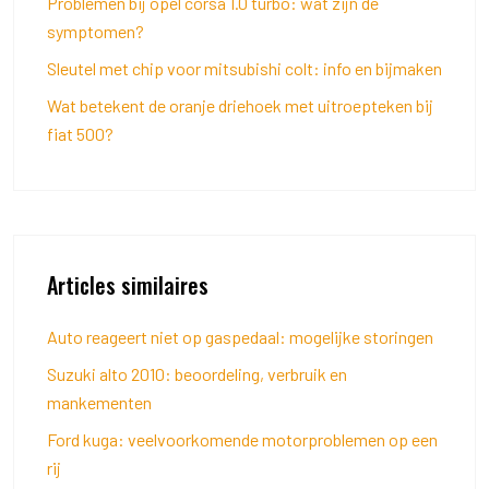
Problemen bij opel corsa 1.0 turbo: wat zijn de
symptomen?
Sleutel met chip voor mitsubishi colt: info en bijmaken
Wat betekent de oranje driehoek met uitroepteken bij
fiat 500?
Articles similaires
Auto reageert niet op gaspedaal: mogelijke storingen
Suzuki alto 2010: beoordeling, verbruik en
mankementen
Ford kuga: veelvoorkomende motorproblemen op een
rij