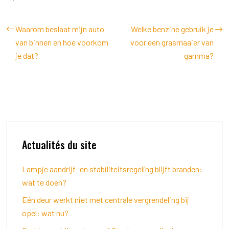
Waarom beslaat mijn auto
Welke benzine gebruik je
van binnen en hoe voorkom
voor een grasmaaier van
je dat?
gamma?
Actualités du site
Lampje aandrijf- en stabiliteitsregeling blijft branden:
wat te doen?
Eén deur werkt niet met centrale vergrendeling bij
opel: wat nu?