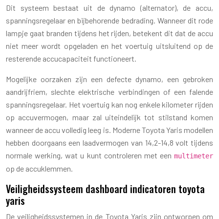
Dit systeem bestaat uit de dynamo (alternator), de accu,
spanningsregelaar en bijbehorende bedrading. Wanneer dit rode
lampje gaat branden tijdens het rijden, betekent dit dat de accu
niet meer wordt opgeladen en het voertuig uitsluitend op de
resterende accucapaciteit functioneert.
Mogelijke oorzaken zijn een defecte dynamo, een gebroken
aandrijfriem, slechte elektrische verbindingen of een falende
spanningsregelaar. Het voertuig kan nog enkele kilometer rijden
op accuvermogen, maar zal uiteindelijk tot stilstand komen
wanneer de accu volledig leeg is. Moderne Toyota Yaris modellen
hebben doorgaans een laadvermogen van 14,2-14,8 volt tijdens
normale werking, wat u kunt controleren met een
multimeter
op de accuklemmen.
Veiligheidssysteem dashboard indicatoren toyota
yaris
De veiligheidssystemen in de Toyota Yaris zijn ontworpen om