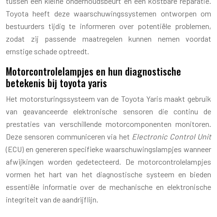
tussen een kleine onderhoudsbeurt en een kostbare reparatie.
Toyota heeft deze waarschuwingssystemen ontworpen om
bestuurders tijdig te informeren over potentiële problemen,
zodat zij passende maatregelen kunnen nemen voordat
ernstige schade optreedt.
Motorcontrolelampjes en hun diagnostische
betekenis bij toyota yaris
Het motorsturingssysteem van de Toyota Yaris maakt gebruik
van geavanceerde elektronische sensoren die continu de
prestaties van verschillende motorcomponenten monitoren.
Deze sensoren communiceren via het
Electronic Control Unit
(ECU) en genereren specifieke waarschuwingslampjes wanneer
afwijkingen worden gedetecteerd. De motorcontrolelampjes
vormen het hart van het diagnostische systeem en bieden
essentiële informatie over de mechanische en elektronische
integriteit van de aandrijflijn.