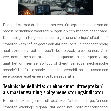
Een geel of rood driehoekje met een uitroepteken is een van de
meest herkenbare waarschuwingen op een modern dashboard.
Dit pictogram fungeert als een algemene storingsindicator of
*master warning* en geeft aan dat het voertuig aandacht nodig
heeft, zonder direct de specifieke oorzaak te benoemen. Voor
veel bestuurders ontstaat onduidelijkheid: is doorrijden veilig,
gaat het om een sensorfout of dreigt serieuze mechanische
schade? Het juiste handelen kan het verschil maken tussen een
eenvoudige reset en een kostbare reparatie.
Technische definitie: ‘driehoek met uitroepteken’
als master warning / algemene storingsindicator
Het driehoeklampje met uitroepteken is technisch gezien een
*master warning* signaal dat door het instrumentenpaneel