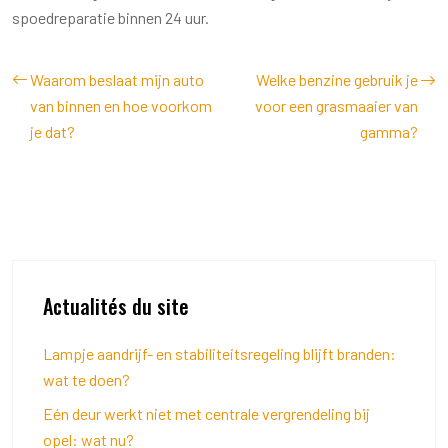
spoedreparatie binnen 24 uur.
Waarom beslaat mijn auto
Welke benzine gebruik je
van binnen en hoe voorkom
voor een grasmaaier van
je dat?
gamma?
Actualités du site
Lampje aandrijf- en stabiliteitsregeling blijft branden:
wat te doen?
Eén deur werkt niet met centrale vergrendeling bij
opel: wat nu?