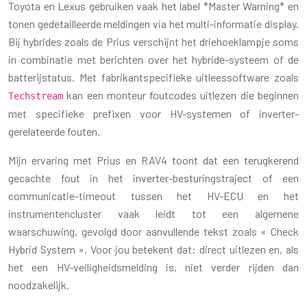
Toyota en Lexus gebruiken vaak het label *Master Warning* en
tonen gedetailleerde meldingen via het multi-informatie display.
Bij hybrides zoals de Prius verschijnt het driehoeklampje soms
in combinatie met berichten over het hybride-systeem of de
batterijstatus. Met fabrikantspecifieke uitleessoftware zoals
kan een monteur foutcodes uitlezen die beginnen
Techstream
met specifieke prefixen voor HV-systemen of inverter-
gerelateerde fouten.
Mijn ervaring met Prius en RAV4 toont dat een terugkerend
gecachte fout in het inverter-besturingstraject of een
communicatie-timeout tussen het HV-ECU en het
instrumentencluster vaak leidt tot een algemene
waarschuwing, gevolgd door aanvullende tekst zoals « Check
Hybrid System ». Voor jou betekent dat: direct uitlezen en, als
het een HV-veiligheidsmelding is, niet verder rijden dan
noodzakelijk.