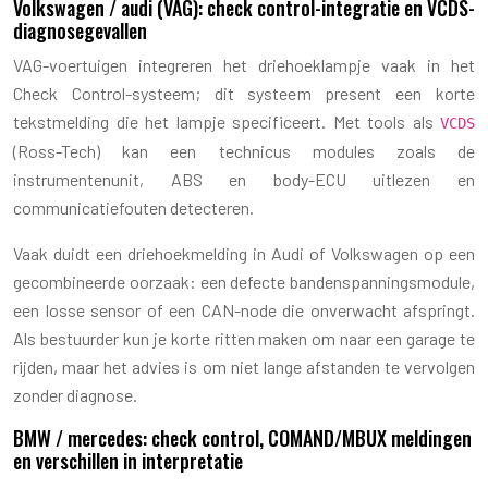
Volkswagen / audi (VAG): check control-integratie en VCDS-
diagnosegevallen
VAG-voertuigen integreren het driehoeklampje vaak in het
Check Control-systeem; dit systeem present een korte
tekstmelding die het lampje specificeert. Met tools als
VCDS
(Ross-Tech) kan een technicus modules zoals de
instrumentenunit, ABS en body-ECU uitlezen en
communicatiefouten detecteren.
Vaak duidt een driehoekmelding in Audi of Volkswagen op een
gecombineerde oorzaak: een defecte bandenspanningsmodule,
een losse sensor of een CAN-node die onverwacht afspringt.
Als bestuurder kun je korte ritten maken om naar een garage te
rijden, maar het advies is om niet lange afstanden te vervolgen
zonder diagnose.
BMW / mercedes: check control, COMAND/MBUX meldingen
en verschillen in interpretatie