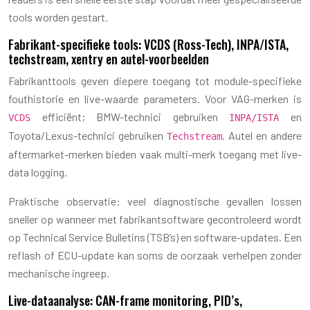
tools worden gestart.
Fabrikant-specifieke tools: VCDS (Ross-Tech), INPA/ISTA,
techstream, xentry en autel-voorbeelden
Fabrikanttools geven diepere toegang tot module-specifieke
fouthistorie en live-waarde parameters. Voor VAG-merken is
efficiënt; BMW-technici gebruiken
en
VCDS
INPA/ISTA
Toyota/Lexus-technici gebruiken
. Autel en andere
Techstream
aftermarket-merken bieden vaak multi-merk toegang met live-
data logging.
Praktische observatie: veel diagnostische gevallen lossen
sneller op wanneer met fabrikantsoftware gecontroleerd wordt
op Technical Service Bulletins (TSB’s) en software-updates. Een
reflash of ECU-update kan soms de oorzaak verhelpen zonder
mechanische ingreep.
Live-dataanalyse: CAN-frame monitoring, PID’s,