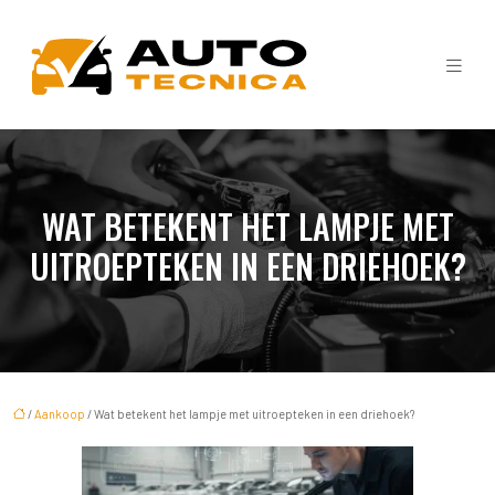
WAT BETEKENT HET LAMPJE MET
UITROEPTEKEN IN EEN DRIEHOEK?
/
Aankoop
/ Wat betekent het lampje met uitroepteken in een driehoek?