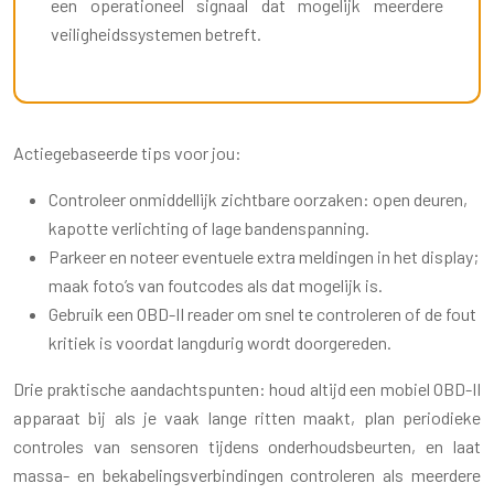
een operationeel signaal dat mogelijk meerdere
veiligheidssystemen betreft.
Actiegebaseerde tips voor jou:
Controleer onmiddellijk zichtbare oorzaken: open deuren,
kapotte verlichting of lage bandenspanning.
Parkeer en noteer eventuele extra meldingen in het display;
maak foto’s van foutcodes als dat mogelijk is.
Gebruik een OBD-II reader om snel te controleren of de fout
kritiek is voordat langdurig wordt doorgereden.
Drie praktische aandachtspunten: houd altijd een mobiel OBD-II
apparaat bij als je vaak lange ritten maakt, plan periodieke
controles van sensoren tijdens onderhoudsbeurten, en laat
massa- en bekabelingsverbindingen controleren als meerdere