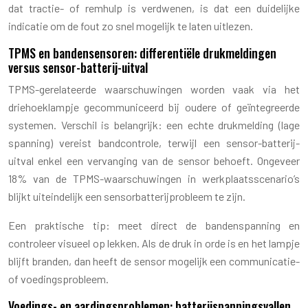
dat tractie- of remhulp is verdwenen, is dat een duidelijke
indicatie om de fout zo snel mogelijk te laten uitlezen.
TPMS en bandensensoren: differentiële drukmeldingen
versus sensor-batterij-uitval
TPMS-gerelateerde waarschuwingen worden vaak via het
driehoeklampje gecommuniceerd bij oudere of geïntegreerde
systemen. Verschil is belangrijk: een echte drukmelding (lage
spanning) vereist bandcontrole, terwijl een sensor-batterij-
uitval enkel een vervanging van de sensor behoeft. Ongeveer
18% van de TPMS-waarschuwingen in werkplaatsscenario’s
blijkt uiteindelijk een sensorbatterijprobleem te zijn.
Een praktische tip: meet direct de bandenspanning en
controleer visueel op lekken. Als de druk in orde is en het lampje
blijft branden, dan heeft de sensor mogelijk een communicatie-
of voedingsprobleem.
Voedings- en aardingsproblemen: batterijspanningsvallen,