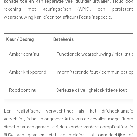
schade toe en kan reparatie veel duurder uitvallen. Houd ook
rekening met keuringseisen (APK): een persistent
waarschuwing kan leiden tot afkeur tijdens inspectie.
Kleur / Gedrag
Betekenis
Amber continu
Functionele waarschuwing / niet kritis
Amber knipperend
Intermitterende fout / communicatiep
Rood continu
Serieuze of veiligheidskritieke fout
Een realistische verwachting: als het driehoeklampje
verschijnt, is het in ongeveer 40% van de gevallen mogelijk om
direct naar een garage te rijden zonder verdere complicaties; in
60% van gevallen leidt de melding tot onmiddellijke of