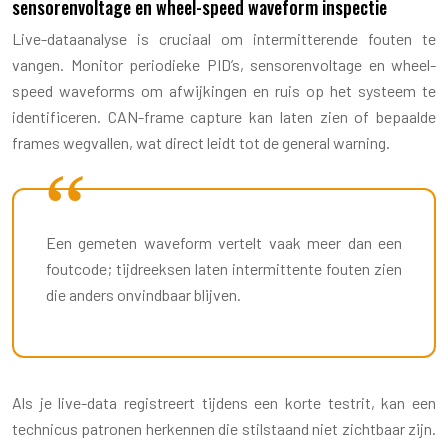
sensorenvoltage en wheel-speed waveform inspectie
Live-dataanalyse is cruciaal om intermitterende fouten te
vangen. Monitor periodieke PID’s, sensorenvoltage en wheel-
speed waveforms om afwijkingen en ruis op het systeem te
identificeren. CAN-frame capture kan laten zien of bepaalde
frames wegvallen, wat direct leidt tot de general warning.
Een gemeten waveform vertelt vaak meer dan een
foutcode; tijdreeksen laten intermittente fouten zien
die anders onvindbaar blijven.
Als je live-data registreert tijdens een korte testrit, kan een
technicus patronen herkennen die stilstaand niet zichtbaar zijn.