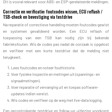
Dit is vooral relevant voor ABS- en ESP-gerelateerde meldingen.
Correctie en verificatie: foutcodes wissen, ECU reflash /
TSB-check en bevestiging via testdrive
Na reparatie of correctieve handeling moeten foutcodes gewist
en systemen gevalideerd worden. Een ECU reflash of
toepassing van een TSB kan nodig zijn bij bekende
fabrieksfouten. Wis de codes pas nadat de oorzaak is opgelost
en verifieer met een korte testdrive dat de melding niet
terugkeert.
Lees foutcodes en noteer fouthistorie.
Voer fysieke inspectie en metingen uit (spannings- en
signaalmetingen).
Voer reparatie of vervanging uit en toepas software-
updates indien vereist.
Wis codes en verifieer op de weg met live-data logging.
Een gecontroleerde testdrive en follow-up uitlezing voorkomt