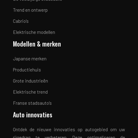
Trend en ontwerp
Cabrio’s
Elektrische modellen
Modellen & merken
Japanse merken
Productiehuis
Grote industrieën
Elektrische trend
Franse stadsauto’s
Auto innovaties
Ontdek de nieuwe innovaties op autogebied om uw
rijgedrag te verbeteren. Deze optimaliseren de