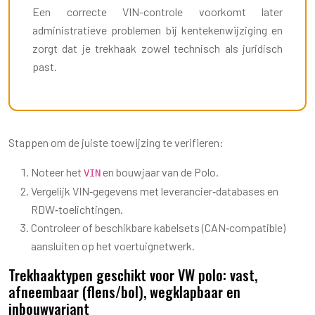
Een correcte VIN-controle voorkomt later
administratieve problemen bij kentekenwijziging en
zorgt dat je trekhaak zowel technisch als juridisch
past.
Stappen om de juiste toewijzing te verifieren:
Noteer het
en bouwjaar van de Polo.
VIN
Vergelijk VIN‑gegevens met leverancier‑databases en
RDW‑toelichtingen.
Controleer of beschikbare kabelsets (CAN‑compatible)
aansluiten op het voertuignetwerk.
Trekhaaktypen geschikt voor VW polo: vast,
afneembaar (flens/bol), wegklapbaar en
inbouwvariant