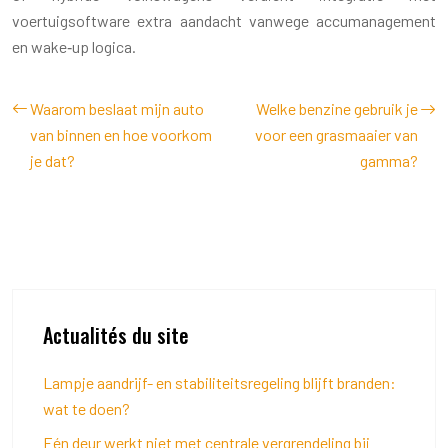
voertuigsoftware extra aandacht vanwege accumanagement
en wake‑up logica.
Waarom beslaat mijn auto
Welke benzine gebruik je
van binnen en hoe voorkom
voor een grasmaaier van
je dat?
gamma?
Actualités du site
Lampje aandrijf- en stabiliteitsregeling blijft branden:
wat te doen?
Eén deur werkt niet met centrale vergrendeling bij