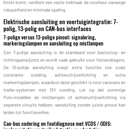
limiet komt, verdient een vaste trekhaak de voorkeur vanwege
robuustheid en minimale speling.
Elektrische aansluiting en voertuigintegratie: 7-
polig, 13-polig en CAN-bus interfaces
7-polige versus 13-polige pinout: signalering,
markeringslampen en aansluiting op mistlampen
Een 7‑polige aansluiting is de standaard voor basisstop- en
richtingaanwijzers en wordt vaak gebruikt voor fietsendragers.
De 13‑polige aansluiting voegt extra functies toe zoals
constante voeding, achteruitrijverlichting en extra
markeringslampen, waardoor deze geschikt is voor caravans en
trailer‑systemen met 12V voeding. Let op dat sommige
Polo‑modellen de mistlampen of achteruitrijverlichting via
separate circuits hebben; aansluiting zonder juiste pinout kan
leiden tot functieverlies.
Can-bus codering en foutdiagnose met VCDS / ODIS: