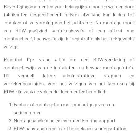
Bevestigingsmomenten voor belangrijkste bouten worden door
fabrikanten gespecificeerd in Nm; afwijking kan leiden tot
losraken of vervorming van het subframe. Na montage moet
een RDW‑gewijzigd kentekenbewijs of een attest van
montagebedrijf aanwezig zijn bij registratie als het trekgewicht
wijzigt.
Practical tip: vraag altijd om een RDW‑verklaring of
montagebewijs van de installateur en bewaar montagefoto’s.
Dit versnelt latere administratieve stappen en
verzekeringsclaims. Voor het wijzigen van het kenteken bij
RDW zijn vaak de volgende documenten benodigd:
Factuur of montagebon met productgegevens en
serienummer
Montagehandleiding en eventueel keuringsrapport
RDW‑aanvraagformulier of bezoek aan keuringsstation