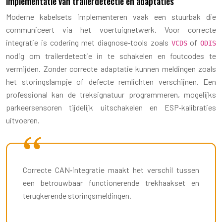
implementatie van trailerdetectie en adaptaties
Moderne kabelsets implementeren vaak een stuurbak die
communiceert via het voertuignetwerk. Voor correcte
integratie is codering met diagnose‑tools zoals
of
VCDS
ODIS
nodig om trailerdetectie in te schakelen en foutcodes te
vermijden. Zonder correcte adaptatie kunnen meldingen zoals
het storingslampje of defecte remlichten verschijnen. Een
professional kan de treksignatuur programmeren, mogelijks
parkeersensoren tijdelijk uitschakelen en ESP‑kalibraties
uitvoeren.
Correcte CAN‑integratie maakt het verschil tussen
een betrouwbaar functionerende trekhaakset en
terugkerende storingsmeldingen.