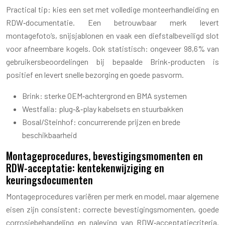
Practical tip: kies een set met volledige monteerhandleiding en
RDW‑documentatie. Een betrouwbaar merk levert
montagefoto’s, snijsjablonen en vaak een diefstalbeveiligd slot
voor afneembare kogels. Ook statistisch: ongeveer 98,6% van
gebruikersbeoordelingen bij bepaalde Brink‑producten is
positief en levert snelle bezorging en goede pasvorm.
Brink: sterke OEM‑achtergrond en BMA systemen
Westfalia: plug‑&‑play kabelsets en stuurbakken
Bosal/Steinhof: concurrerende prijzen en brede
beschikbaarheid
Montageprocedures, bevestigingsmomenten en
RDW-acceptatie: kentekenwijziging en
keuringsdocumenten
Montageprocedures variëren per merk en model, maar algemene
eisen zijn consistent: correcte bevestigingsmomenten, goede
corrosiebehandeling en naleving van RDW‑acceptatiecriteria.