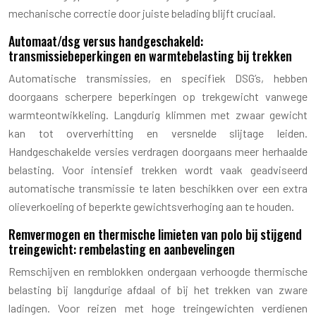
mechanische correctie door juiste belading blijft cruciaal.
Automaat/dsg versus handgeschakeld:
transmissiebeperkingen en warmtebelasting bij trekken
Automatische transmissies, en specifiek DSG’s, hebben
doorgaans scherpere beperkingen op trekgewicht vanwege
warmteontwikkeling. Langdurig klimmen met zwaar gewicht
kan tot oververhitting en versnelde slijtage leiden.
Handgeschakelde versies verdragen doorgaans meer herhaalde
belasting. Voor intensief trekken wordt vaak geadviseerd
automatische transmissie te laten beschikken over een extra
olieverkoeling of beperkte gewichtsverhoging aan te houden.
Remvermogen en thermische limieten van polo bij stijgend
treingewicht: rembelasting en aanbevelingen
Remschijven en remblokken ondergaan verhoogde thermische
belasting bij langdurige afdaal of bij het trekken van zware
ladingen. Voor reizen met hoge treingewichten verdienen