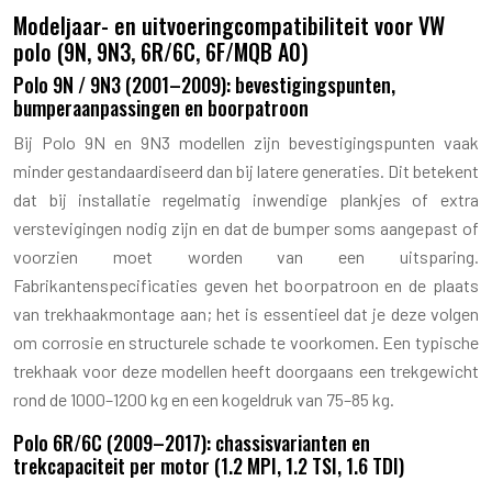
Modeljaar- en uitvoeringcompatibiliteit voor VW
polo (9N, 9N3, 6R/6C, 6F/MQB A0)
Polo 9N / 9N3 (2001–2009): bevestigingspunten,
bumperaanpassingen en boorpatroon
Bij Polo 9N en 9N3 modellen zijn bevestigingspunten vaak
minder gestandaardiseerd dan bij latere generaties. Dit betekent
dat bij installatie regelmatig inwendige plankjes of extra
verstevigingen nodig zijn en dat de bumper soms aangepast of
voorzien moet worden van een uitsparing.
Fabrikantenspecificaties geven het boorpatroon en de plaats
van trekhaakmontage aan; het is essentieel dat je deze volgen
om corrosie en structurele schade te voorkomen. Een typische
trekhaak voor deze modellen heeft doorgaans een trekgewicht
rond de 1000–1200 kg en een kogeldruk van 75–85 kg.
Polo 6R/6C (2009–2017): chassisvarianten en
trekcapaciteit per motor (1.2 MPI, 1.2 TSI, 1.6 TDI)