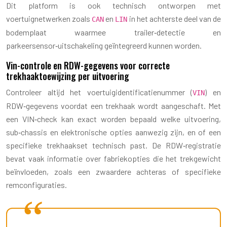
Dit platform is ook technisch ontworpen met
voertuignetwerken zoals
en
in het achterste deel van de
CAN
LIN
bodemplaat waarmee trailer‑detectie en
parkeersensor‑uitschakeling geïntegreerd kunnen worden.
Vin-controle en RDW-gegevens voor correcte
trekhaaktoewijzing per uitvoering
Controleer altijd het voertuigidentificatienummer (
) en
VIN
RDW‑gegevens voordat een trekhaak wordt aangeschaft. Met
een VIN‑check kan exact worden bepaald welke uitvoering,
sub‑chassis en elektronische opties aanwezig zijn, en of een
specifieke trekhaakset technisch past. De RDW‑registratie
bevat vaak informatie over fabriekopties die het trekgewicht
beïnvloeden, zoals een zwaardere achteras of specifieke
remconfiguraties.