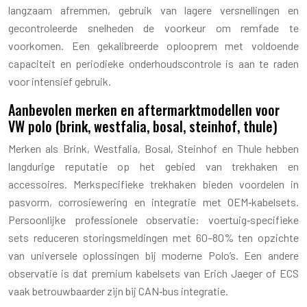
langzaam afremmen, gebruik van lagere versnellingen en
gecontroleerde snelheden de voorkeur om remfade te
voorkomen. Een gekalibreerde oplooprem met voldoende
capaciteit en periodieke onderhoudscontrole is aan te raden
voor intensief gebruik.
Aanbevolen merken en aftermarktmodellen voor
VW polo (brink, westfalia, bosal, steinhof, thule)
Merken als Brink, Westfalia, Bosal, Steinhof en Thule hebben
langdurige reputatie op het gebied van trekhaken en
accessoires. Merkspecifieke trekhaken bieden voordelen in
pasvorm, corrosiewering en integratie met OEM‑kabelsets.
Persoonlijke professionele observatie: voertuig‑specifieke
sets reduceren storingsmeldingen met 60–80% ten opzichte
van universele oplossingen bij moderne Polo’s. Een andere
observatie is dat premium kabelsets van Erich Jaeger of ECS
vaak betrouwbaarder zijn bij CAN‑bus integratie.