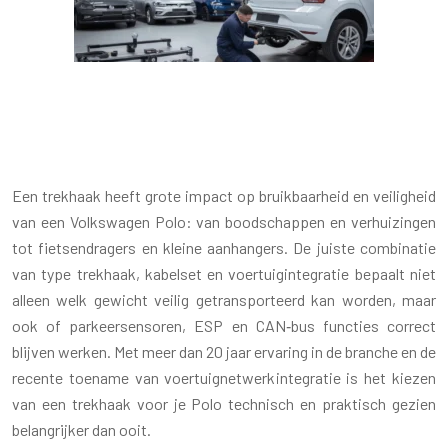
WELKE TREKHAAK PAST OP EEN VW
POLO?
Een trekhaak heeft grote impact op bruikbaarheid en veiligheid
van een Volkswagen Polo: van boodschappen en verhuizingen
tot fietsendragers en kleine aanhangers. De juiste combinatie
van type trekhaak, kabelset en voertuigintegratie bepaalt niet
alleen welk gewicht veilig getransporteerd kan worden, maar
ook of parkeersensoren, ESP en CAN‑bus functies correct
blijven werken. Met meer dan 20 jaar ervaring in de branche en de
recente toename van voertuignetwerkintegratie is het kiezen
van een trekhaak voor je Polo technisch en praktisch gezien
belangrijker dan ooit.