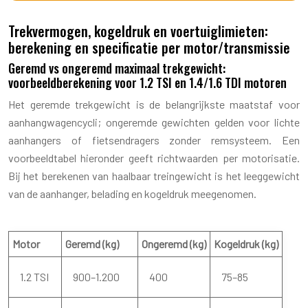
Trekvermogen, kogeldruk en voertuiglimieten:
berekening en specificatie per motor/transmissie
Geremd vs ongeremd maximaal trekgewicht:
voorbeeldberekening voor 1.2 TSI en 1.4/1.6 TDI motoren
Het geremde trekgewicht is de belangrijkste maatstaf voor
aanhangwagencycli; ongeremde gewichten gelden voor lichte
aanhangers of fietsendragers zonder remsysteem. Een
voorbeeldtabel hieronder geeft richtwaarden per motorisatie.
Bij het berekenen van haalbaar treingewicht is het leeggewicht
van de aanhanger, belading en kogeldruk meegenomen.
Motor
Geremd (kg)
Ongeremd (kg)
Kogeldruk (kg)
1.2 TSI
900–1.200
400
75–85