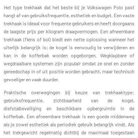
Het type trekhaak dat het beste bij je Volkswagen Polo past
hangt af van gebruiksfrequentie, esthetiek en budget. Een vaste
trekhaak is ideaal voor frequente gebruikers en heeft doorgaans
de laagste prijs per kilogram draagvermogen. Een afneembare
trekhaak (flens of bol) biedt een nette oplossing wanneer het
uiterlijk belangrijk is; de kogel is eenvoudig te verwijderen en
kan in de kofferbak worden opgeborgen. Wegklapbare of
wegdraaibare systemen zijn populair omdat ze snel en zonder
gereedschap in of uit positie worden gebracht, maar technisch
gevoeliger en vaak duurder.
Praktische overwegingen bij keuze van trekhaaktype:
gebruiksfrequentie, zichtbaarheid van de kogel,
diefstalbeveiliging en beschikbare opbergruimte in de
kofferbak. Een afneembare trekhaak is een goede middenweg
als je zowel esthetiek als periodiek gebruik belangrijk vindt. Als
het trekgewicht regelmatig dichtbij de maximaal toegestaan