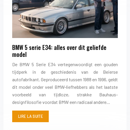
BMW 5 serie E34: alles over dit geliefde
model
De BMW 5 Serie E34 vertegenwoordigt een gouden
tijdperk in de geschiedenis van de Beierse
autofabrikant. Geproduceerd tussen 1988 en 1996, geldt
dit model onder veel BMW-liefhebbers als het laatste
voorbeeld van tijdloze, strakke Bauhaus-
designfilosofie voordat BMW een radicaal andere…
LIRE LA SUITE