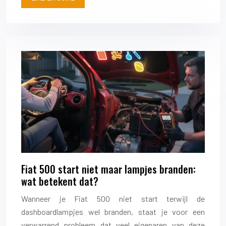
Fiat 500 start niet maar lampjes branden:
wat betekent dat?
Wanneer je Fiat 500 niet start terwijl de
dashboardlampjes wel branden, staat je voor een
verwarrend probleem dat veel eigenaren van deze