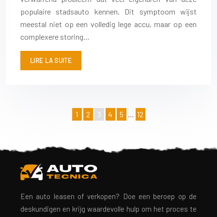
populaire stadsauto kennen. Dit symptoom wijst
meestal niet op een volledig lege accu, maar op een
complexere storing…
LIRE LA SUITE
1
2
3
4
5
…
12
Een auto leasen of verkopen? Doe een beroep op de
deskundigen en krijg waardevolle hulp om het proces te