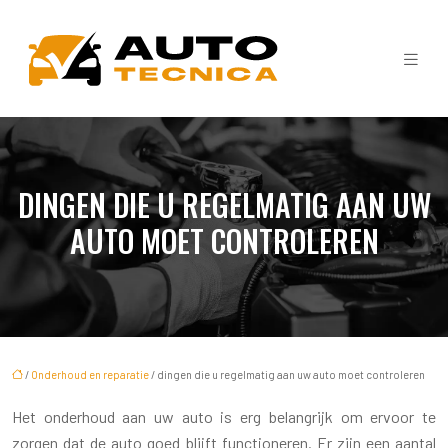
DINGEN DIE U REGELMATIG AAN UW
AUTO MOET CONTROLEREN
/
Onderhoud en reparatie
/ dingen die u regelmatig aan uw auto moet controleren
Het onderhoud aan uw auto is erg belangrijk om ervoor te
zorgen dat de auto goed blijft functioneren. Er zijn een aantal