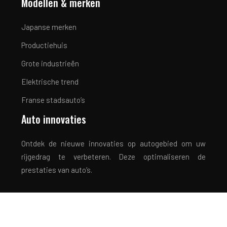
Modellen & merken
Japanse merken
Productiehuis
Grote industrieën
Elektrische trend
Franse stadsauto’s
Auto innovaties
Ontdek de nieuwe innovaties op autogebied om uw
rijgedrag te verbeteren. Deze optimaliseren de
prestaties van auto’s.
Rijden met een gerust hart!