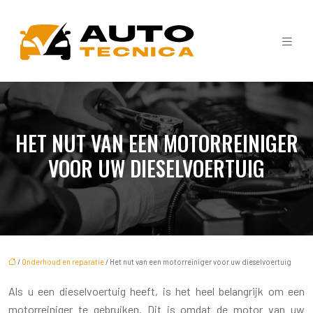
HET NUT VAN EEN MOTORREINIGER
VOOR UW DIESELVOERTUIG
/
Onderhoud en reparatie
/ Het nut van een motorreiniger voor uw dieselvoertuig
Als u een dieselvoertuig heeft, is het heel belangrijk om een
motorreiniger te gebruiken. Dit is omdat de motor van uw